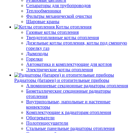
Резьбовые фитинги
Сепараторы для трубопроводов
Теплообменники
Фильтры механической очистки
Шаровые краны
Котлы отопления
Газовые котлы отопления
Твердотопливные котлы отопления
Дизельные котлы отопления, котлы под сменную
горелку газ
Дымоходы
Горелки
Автоматика и комплектующие для котлов
Электрические котлы отопления
Радиаторы (батареи) и отопительные приборы
Алюминиевые секционные радиаторы отопления
Биметаллические секционные радиаторы
отопления
Внутрипольные, напольные и настенные
конвекторы
Комплектующие к радиаторам отопления
Обогреватели
Полотенцесушители
Стальные панельные радиаторы отопления