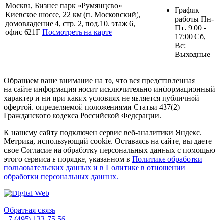
Москва, Бизнес парк «Румянцево»
График
Киевское шоссе, 22 км (п. Московский),
работы Пн-
домовладение 4, стр. 2, под.10. этаж 6,
Пт: 9:00 -
офис 621Г
Посмотреть на карте
17:00 Сб,
Вс:
Выходные
Обращаем ваше внимание на то, что вся представленная
на сайте информация носит исключительно информационный
характер и ни при каких условиях не является публичной
офертой, определяемой положениями Статьи 437(2)
Гражданского кодекса Российской Федерации.
К нашему сайту подключен сервис веб-аналитики Яндекс.
Метрика, использующий cookie. Оставаясь на сайте, вы даете
свое Согласие на обработку персональных данных с помощью
этого сервиса в порядке, указанном в
Политике обработки
пользовательских данных и в Политике в отношении
обработки персональных данных.
Обратная связь
+7 (495) 133-75-56