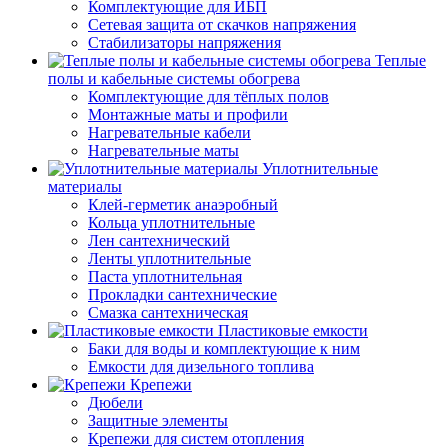
Комплектующие для ИБП
Сетевая защита от скачков напряжения
Стабилизаторы напряжения
Теплые
полы и кабельные системы обогрева
Комплектующие для тёплых полов
Монтажные маты и профили
Нагревательные кабели
Нагревательные маты
Уплотнительные
материалы
Клей-герметик анаэробный
Кольца уплотнительные
Лен сантехнический
Ленты уплотнительные
Паста уплотнительная
Прокладки сантехнические
Смазка сантехническая
Пластиковые емкости
Баки для воды и комплектующие к ним
Емкости для дизельного топлива
Крепежи
Дюбели
Защитные элементы
Крепежи для систем отопления