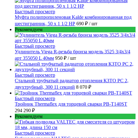
Быстрый просмотр
Муфта полипропиленовая Kalde комбинированная под
шестигранник, 50 x 1 1/2 НР
690 ₽
/ шт
Рекомендуем
Быстрый просмотр
Удлинитель Viega R-резьба бронза модель 3525 3/4x3/4
арт 355050 L 40мм
950 ₽
/ шт
Быстрый просмотр
Стальной трубчатый радиатор отопления КЗТО РС 2,
двухтрубный, 300 11 секций
8 070 ₽
Быстрый просмотр
Тройник Thermaflex для торцевой сварки PB-T140ST
294 290 ₽
Рекомендуем
Быстрый просмотр