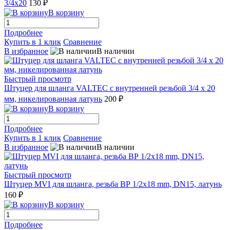
3/4х20
130 ₽
В корзину
Подробнее
Купить в 1 клик
Сравнение
В избранное
В наличии
Быстрый просмотр
Штуцер для шланга VALTEC с внутренней резьбой 3/4 х 20
мм, никелированная латунь
200 ₽
В корзину
Подробнее
Купить в 1 клик
Сравнение
В избранное
В наличии
Быстрый просмотр
Штуцер MVI для шланга, резьба ВР 1/2x18 mm, DN15, латунь
160 ₽
В корзину
Подробнее