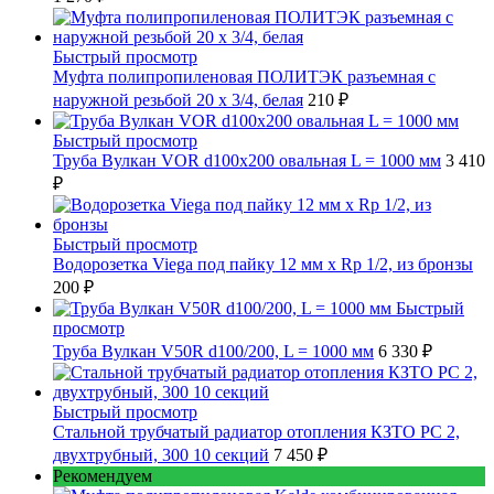
Быстрый просмотр
Муфта полипропиленовая ПОЛИТЭК разъемная с
наружной резьбой 20 x 3/4, белая
210 ₽
Быстрый просмотр
Труба Вулкан VOR d100x200 овальная L = 1000 мм
3 410
₽
Быстрый просмотр
Водорозетка Viega под пайку 12 мм х Rp 1/2, из бронзы
200 ₽
Быстрый
просмотр
Труба Вулкан V50R d100/200, L = 1000 мм
6 330 ₽
Быстрый просмотр
Стальной трубчатый радиатор отопления КЗТО РС 2,
двухтрубный, 300 10 секций
7 450 ₽
Рекомендуем