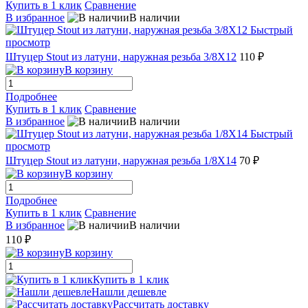
Купить в 1 клик
Сравнение
В избранное
В наличии
Быстрый
просмотр
Штуцер Stout из латуни, наружная резьба 3/8X12
110 ₽
В корзину
Подробнее
Купить в 1 клик
Сравнение
В избранное
В наличии
Быстрый
просмотр
Штуцер Stout из латуни, наружная резьба 1/8X14
70 ₽
В корзину
Подробнее
Купить в 1 клик
Сравнение
В избранное
В наличии
110 ₽
В корзину
Купить в 1 клик
Нашли дешевле
Рассчитать доставку