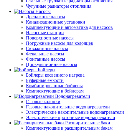
Стальные трубчатые радиаторы отопления
Чугунные радиаторы отопления
Насосы
Дренажные насосы
Канализационные установки
Комплектующие и автоматика для насосов
Насосные станции
Поверхностные насосы
Погружные насосы для колодцев
Скважинные насосы
Фекальные насосы
Фонтанные насосы
Циркуляционные насосы
Бойлеры
Бойлеры косвенного нагрева
Буферные емкости
Комбинированные бойлеры
Комплектующие к бойлерам
Водонагреватели
Газовые колонки
Газовые накопительные водонагреватели
Электрические накопительные водонагреватели
Электрические проточные водонагреватели
Расширительные баки
Комплектующие к расширительным бакам