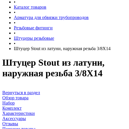
•
Каталог товаров
•
Арматура для обвязки трубопроводов
•
Резьбовые фитинги
•
Штуцеры резьбовые
•
Штуцер Stout из латуни, наружная резьба 3/8X14
Штуцер Stout из латуни,
наружная резьба 3/8X14
Вернуться в раздел
Обзор товара
Набор
Комплект
Характеристики
Аксессуары
Отзывы
Похожие товары