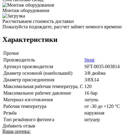
Монтаж оборудования
Рассчитываем стоимость доставки
Пожалуйста подождите, рассчет займет немного времени
Характеристики
Прочие
Производитель
Stout
Артикул производителя
SFT-0035-003814
Диаметр основной (наибольший)
3/8 дюйма
Диаметр присоединения
3/8X14
Максимальная рабочая температура, С
120
Максимальное рабочее давление
16 бар
Материал изготовления
латунь
Рабочая температура
от -30 до +120 °C
Резьба
наружная
Тип резьбового фитинга
штуцер
Добавить отзыв
Ваша оценка: