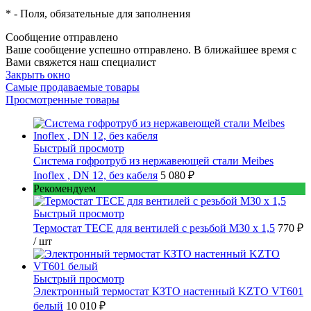
*
- Поля, обязательные для заполнения
Сообщение отправлено
Ваше сообщение успешно отправлено. В ближайшее время с
Вами свяжется наш специалист
Закрыть окно
Самые продаваемые товары
Просмотренные товары
Быстрый просмотр
Cистема гофротруб из нержавеющей стали Meibes
Inoflex , DN 12, без кабеля
5 080 ₽
Рекомендуем
Быстрый просмотр
Термостат TECE для вентилей с резьбой М30 х 1,5
770 ₽
/ шт
Быстрый просмотр
Электронный термостат КЗТО настенный KZTO VT601
белый
10 010 ₽