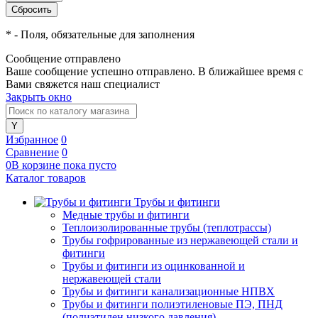
*
- Поля, обязательные для заполнения
Сообщение отправлено
Ваше сообщение успешно отправлено. В ближайшее время с
Вами свяжется наш специалист
Закрыть окно
Избранное
0
Сравнение
0
0
В корзине
пока
пусто
Каталог товаров
Трубы и фитинги
Медные трубы и фитинги
Теплоизолированные трубы (теплотрассы)
Трубы гофрированные из нержавеющей стали и
фитинги
Трубы и фитинги из оцинкованной и
нержавеющей стали
Трубы и фитинги канализационные НПВХ
Трубы и фитинги полиэтиленовые ПЭ, ПНД
(полиэтилен низкого давления)