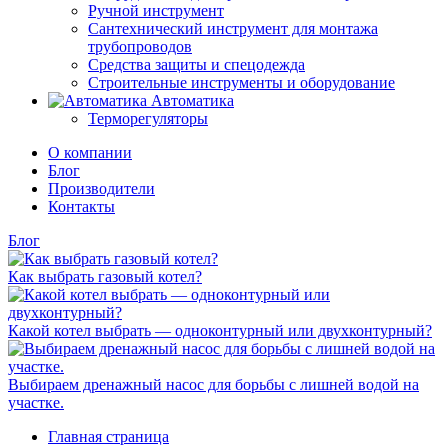
Ручной инструмент
Сантехнический инструмент для монтажа
трубопроводов
Средства защиты и спецодежда
Строительные инструменты и оборудование
Автоматика
Терморегуляторы
О компании
Блог
Производители
Контакты
Блог
Как выбрать газовый котел?
Какой котел выбрать — одноконтурный или двухконтурный?
Выбираем дренажный насос для борьбы с лишней водой на
участке.
Главная страница