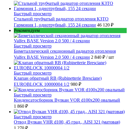
Быстрый просмотр
Стальной трубчатый радиатор отопления КЗТО
Гармония 1, однотрубный, 155 24 секции
46 120 ₽
Рекомендуем
Быстрый просмотр
Биметаллический секционный радиатор отопления
Valfex BASE Version 2.0 500 / 4 секции
2 840 ₽
/ шт
Быстрый просмотр
Клапан обратный RB (Rubinetterie Bresciane)
EUROBLOCK 10000004 1/2
980 ₽
Быстрый просмотр
Конденсатосборник Вулкан VOR d100x200 овальный
1 860 ₽
Быстрый просмотр
Отвод Вулкан VHR d100, 45 град., AISI 321 (матовая)
1 270 ₽