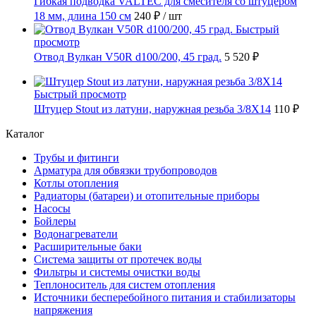
Гибкая подводка VALTEC для смесителя со штуцером
18 мм, длина 150 см
240 ₽
/ шт
Быстрый
просмотр
Отвод Вулкан V50R d100/200, 45 град.
5 520 ₽
Быстрый просмотр
Штуцер Stout из латуни, наружная резьба 3/8X14
110 ₽
Каталог
Трубы и фитинги
Арматура для обвязки трубопроводов
Котлы отопления
Радиаторы (батареи) и отопительные приборы
Насосы
Бойлеры
Водонагреватели
Расширительные баки
Система защиты от протечек воды
Фильтры и системы очистки воды
Теплоноситель для систем отопления
Источники бесперебойного питания и стабилизаторы
напряжения