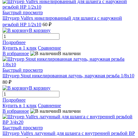
Быстрый просмотр
Штуцер Valfex никелированный для шланга с наружной
резьбой НР 1/2х10
60 ₽
В корзину
Подробнее
Купить в 1 клик
Сравнение
В избранное
В наличии
Быстрый просмотр
Штуцер Stout никелированная латунь, наружная резьба 1/8x10
80 ₽
В корзину
Подробнее
Купить в 1 клик
Сравнение
В избранное
В наличии
Быстрый просмотр
Штуцер Valfex латунный для шланга с внутренней резьбой ВР