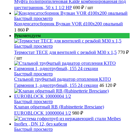
Муфта полипропиленовая Kalde комбинированная под
шестигранник, 50 x 1 1/2 НР
690 ₽
/ шт
Быстрый просмотр
Конденсатосборник Вулкан VOR d100x200 овальный
1 860 ₽
Рекомендуем
Быстрый просмотр
Термостат TECE для вентилей с резьбой М30 х 1,5
770 ₽
/ шт
Быстрый просмотр
Стальной трубчатый радиатор отопления КЗТО
Гармония 1, однотрубный, 155 24 секции
46 120 ₽
Быстрый просмотр
Клапан обратный RB (Rubinetterie Bresciane)
EUROBLOCK 10000004 1/2
980 ₽
Быстрый просмотр