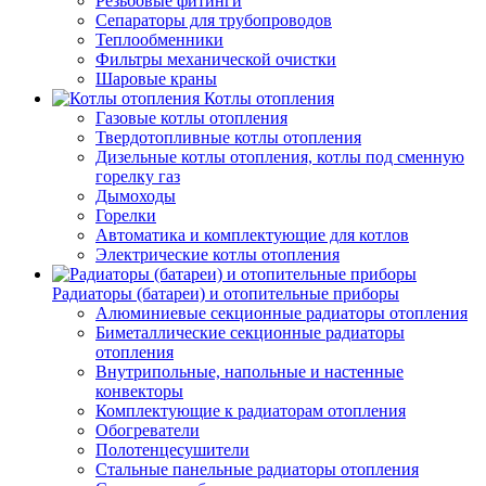
Резьбовые фитинги
Сепараторы для трубопроводов
Теплообменники
Фильтры механической очистки
Шаровые краны
Котлы отопления
Газовые котлы отопления
Твердотопливные котлы отопления
Дизельные котлы отопления, котлы под сменную
горелку газ
Дымоходы
Горелки
Автоматика и комплектующие для котлов
Электрические котлы отопления
Радиаторы (батареи) и отопительные приборы
Алюминиевые секционные радиаторы отопления
Биметаллические секционные радиаторы
отопления
Внутрипольные, напольные и настенные
конвекторы
Комплектующие к радиаторам отопления
Обогреватели
Полотенцесушители
Стальные панельные радиаторы отопления