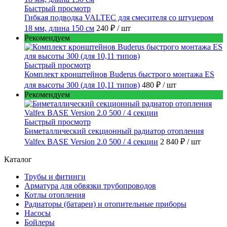
Быстрый просмотр
Гибкая подводка VALTEC для смесителя со штуцером
18 мм, длина 150 см
240 ₽
/ шт
Рекомендуем
Быстрый просмотр
Комплект кронштейнов Buderus быстрого монтажа ES
для высоты 300 (для 10,11 типов)
480 ₽
/ шт
Рекомендуем
Быстрый просмотр
Биметаллический секционный радиатор отопления
Valfex BASE Version 2.0 500 / 4 секции
2 840 ₽
/ шт
Каталог
Трубы и фитинги
Арматура для обвязки трубопроводов
Котлы отопления
Радиаторы (батареи) и отопительные приборы
Насосы
Бойлеры