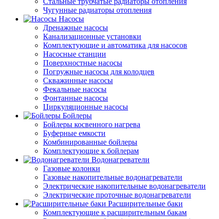
Стальные трубчатые радиаторы отопления
Чугунные радиаторы отопления
Насосы
Дренажные насосы
Канализационные установки
Комплектующие и автоматика для насосов
Насосные станции
Поверхностные насосы
Погружные насосы для колодцев
Скважинные насосы
Фекальные насосы
Фонтанные насосы
Циркуляционные насосы
Бойлеры
Бойлеры косвенного нагрева
Буферные емкости
Комбинированные бойлеры
Комплектующие к бойлерам
Водонагреватели
Газовые колонки
Газовые накопительные водонагреватели
Электрические накопительные водонагреватели
Электрические проточные водонагреватели
Расширительные баки
Комплектующие к расширительным бакам