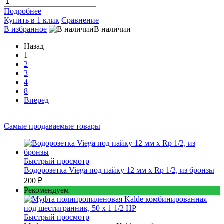
Подробнее
Купить в 1 клик
Сравнение
В избранное
В наличии
Назад
1
2
3
4
8
Вперед
Самые продаваемые товары
Быстрый просмотр
Водорозетка Viega под пайку 12 мм х Rp 1/2, из бронзы
200 ₽
Рекомендуем
Быстрый просмотр