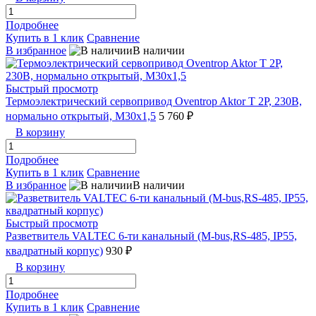
Подробнее
Купить в 1 клик
Сравнение
В избранное
В наличии
Быстрый просмотр
Термоэлектрический сервопривод Oventrop Aktor T 2P, 230В,
нормально открытый, М30х1,5
5 760 ₽
В корзину
Подробнее
Купить в 1 клик
Сравнение
В избранное
В наличии
Быстрый просмотр
Разветвитель VALTEC 6-ти канальный (M-bus,RS-485, IP55,
квадратный корпус)
930 ₽
В корзину
Подробнее
Купить в 1 клик
Сравнение