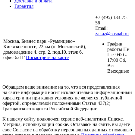
Доставка и оплата
Гарантия
+7 (495) 133-75-
56
Email:
zakaz@sosnab.ru
Москва, Бизнес парк «Румянцево»
График
Киевское шоссе, 22 км (п. Московский),
работы Пн-
домовладение 4, стр. 2, под.10. этаж 6,
Пт: 9:00 -
офис 621Г
Посмотреть на карте
17:00 Сб,
Вс:
Выходные
Обращаем ваше внимание на то, что вся представленная
на сайте информация носит исключительно информационный
характер и ни при каких условиях не является публичной
офертой, определяемой положениями Статьи 437(2)
Гражданского кодекса Российской Федерации.
К нашему сайту подключен сервис веб-аналитики Яндекс.
Метрика, использующий cookie. Оставаясь на сайте, вы даете
свое Согласие на обработку персональных данных с помощью