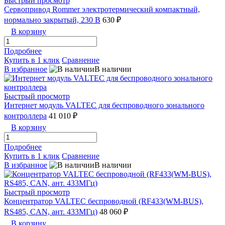
Быстрый просмотр
Сервопривод Rommer электротермический компактный,
нормально закрытый, 230 В
630 ₽
В корзину
Подробнее
Купить в 1 клик
Сравнение
В избранное
В наличии
Быстрый просмотр
Интернет модуль VALTEC для беспроводного зонального
контроллера
41 010 ₽
В корзину
Подробнее
Купить в 1 клик
Сравнение
В избранное
В наличии
Быстрый просмотр
Концентратор VALTEC беспроводной (RF433(WM-BUS),
RS485, CAN, ант. 433МГц)
48 060 ₽
В корзину