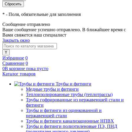
*
- Поля, обязательные для заполнения
Сообщение отправлено
Ваше сообщение успешно отправлено. В ближайшее время с
Вами свяжется наш специалист
Закрыть окно
Избранное
0
Сравнение
0
0
В корзине
пока
пусто
Каталог товаров
Трубы и фитинги
Медные трубы и фитинги
Теплоизолированные трубы (теплотрассы)
Трубы гофрированные из нержавеющей стали и
фитинги
Трубы и фитинги из оцинкованной и
нержавеющей стали
Трубы и фитинги канализационные НПВХ
Трубы и фитинги полиэтиленовые ПЭ, ПНД
(полиэтилен низкого давления)