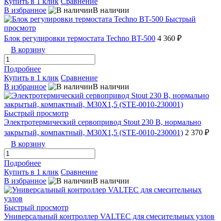
Купить в 1 клик
Сравнение
В избранное
В наличии
Быстрый
просмотр
Блок регулировки термостата Techno BT-500
4 360 ₽
В корзину
Подробнее
Купить в 1 клик
Сравнение
В избранное
В наличии
Быстрый просмотр
Электротермический сервопривод Stout 230 B, нормально
закрытый, компактный, M30X1,5 (STE-0010-230001)
2 370 ₽
В корзину
Подробнее
Купить в 1 клик
Сравнение
В избранное
В наличии
Быстрый просмотр
Универсальный контроллер VALTEC для смесительных узлов