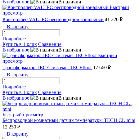
В избранное
В наличии
Быстрый
просмотр
Контроллер VALTEC беспроводной зональный
41 220 ₽
В корзину
Подробнее
Купить в 1 клик
Сравнение
В избранное
В наличии
Быстрый
просмотр
Трансформатор TECE системы TECEfloor
17 660 ₽
В корзину
Подробнее
Купить в 1 клик
Сравнение
В избранное
В наличии
Быстрый просмотр
Беспроводной комнатный датчик температуры TECH СL-mini
12 250 ₽
В корзину