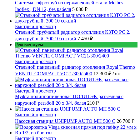
Cистема гофротруб из нержавеющей стали Meibes
Inoflex , DN 12, без кабеля
5 080 ₽
Быстрый просмотр
Стальной трубчатый радиатор отопления КЗТО РС 2,
двухтрубный, 300 10 секций
7 450 ₽
Рекомендуем
Быстрый просмотр
Стальной панельный радиатор отопления Royal Thermo
VENTIL COMPACT VC21/300/2400
12 300 ₽
/ шт
Быстрый просмотр
Муфта полипропиленовая ПОЛИТЭК разъемная с
наружной резьбой 20 x 3/4, белая
210 ₽
Быстрый просмотр
Насосная станция UNIPUMP AUTO MH 500 С
26 700 ₽
Быстрый просмотр