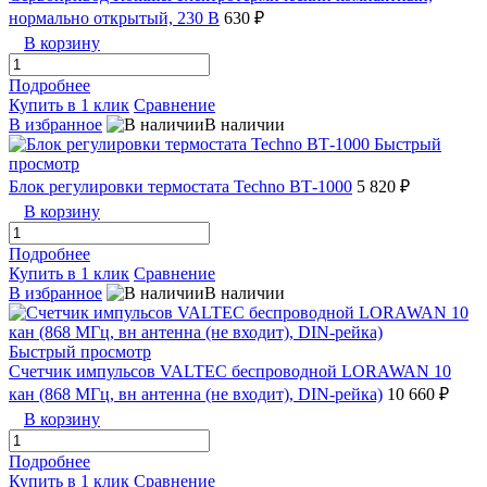
нормально открытый, 230 В
630 ₽
В корзину
Подробнее
Купить в 1 клик
Сравнение
В избранное
В наличии
Быстрый
просмотр
Блок регулировки термостата Techno ВТ-1000
5 820 ₽
В корзину
Подробнее
Купить в 1 клик
Сравнение
В избранное
В наличии
Быстрый просмотр
Счетчик импульсов VALTEC беспроводной LORAWAN 10
кан (868 МГц, вн антенна (не входит), DIN-рейка)
10 660 ₽
В корзину
Подробнее
Купить в 1 клик
Сравнение