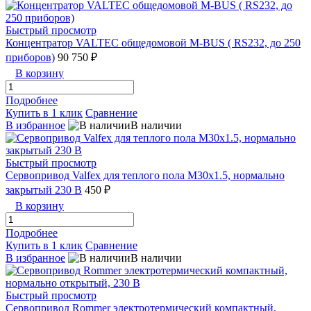
Быстрый просмотр
Концентратор VALTEC общедомовой M-BUS ( RS232, до 250
приборов)
90 750 ₽
В корзину
Подробнее
Купить в 1 клик
Сравнение
В избранное
В наличии
Быстрый просмотр
Сервопривод Valfex для теплого пола M30x1.5, нормально
закрытый 230 В
450 ₽
В корзину
Подробнее
Купить в 1 клик
Сравнение
В избранное
В наличии
Быстрый просмотр
Сервопривод Rommer электротермический компактный,