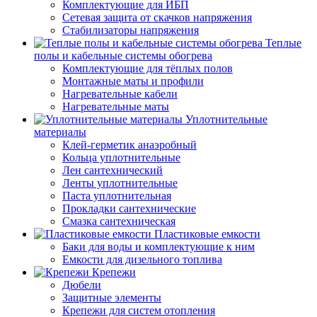
Комплектующие для ИБП
Сетевая защита от скачков напряжения
Стабилизаторы напряжения
Теплые
полы и кабельные системы обогрева
Комплектующие для тёплых полов
Монтажные маты и профили
Нагревательные кабели
Нагревательные маты
Уплотнительные
материалы
Клей-герметик анаэробный
Кольца уплотнительные
Лен сантехнический
Ленты уплотнительные
Паста уплотнительная
Прокладки сантехнические
Смазка сантехническая
Пластиковые емкости
Баки для воды и комплектующие к ним
Емкости для дизельного топлива
Крепежи
Дюбели
Защитные элементы
Крепежи для систем отопления