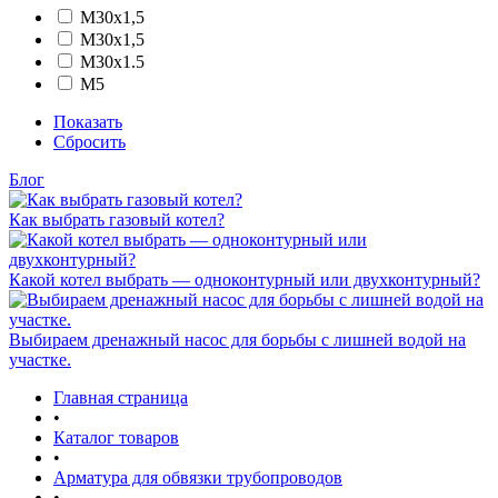
М30x1,5
М30х1,5
М30х1.5
М5
Показать
Сбросить
Блог
Как выбрать газовый котел?
Какой котел выбрать — одноконтурный или двухконтурный?
Выбираем дренажный насос для борьбы с лишней водой на
участке.
Главная страница
•
Каталог товаров
•
Арматура для обвязки трубопроводов
•