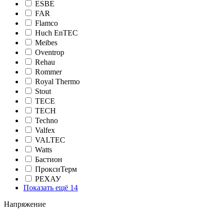
ESBE
FAR
Flamco
Huch EnTEC
Meibes
Oventrop
Rehau
Rommer
Royal Thermo
Stout
TECE
TECH
Techno
Valfex
VALTEC
Watts
Бастион
ПроксиТерм
РЕХАУ
Показать ещё 14
Напряжение