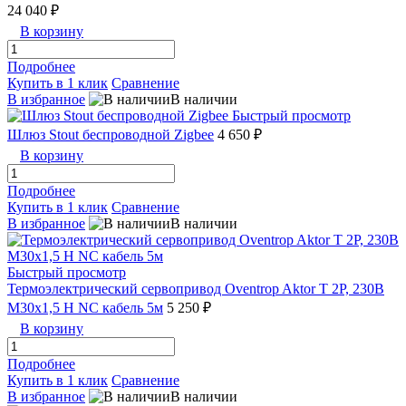
24 040 ₽
В корзину
Подробнее
Купить в 1 клик
Сравнение
В избранное
В наличии
Быстрый просмотр
Шлюз Stout беспроводной Zigbee
4 650 ₽
В корзину
Подробнее
Купить в 1 клик
Сравнение
В избранное
В наличии
Быстрый просмотр
Термоэлектрический сервопривод Oventrop Aktor T 2P, 230В
М30х1,5 H NC кабель 5м
5 250 ₽
В корзину
Подробнее
Купить в 1 клик
Сравнение
В избранное
В наличии