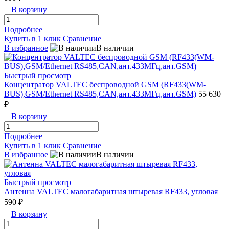
В корзину
Подробнее
Купить в 1 клик
Сравнение
В избранное
В наличии
Быстрый просмотр
Концентратор VALTEC беспроводной GSM (RF433(WM-
BUS),GSM/Ethernet RS485,CAN,ант.433МГц,ант.GSM)
55 630
₽
В корзину
Подробнее
Купить в 1 клик
Сравнение
В избранное
В наличии
Быстрый просмотр
Антенна VALTEC малогабаритная штыревая RF433, угловая
590 ₽
В корзину