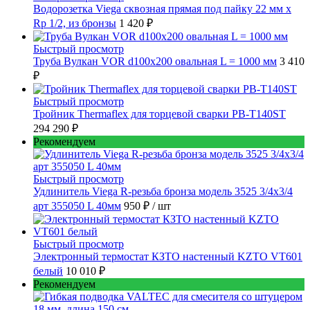
Водорозетка Viega сквозная прямая под пайку 22 мм х
Rp 1/2, из бронзы
1 420 ₽
Быстрый просмотр
Труба Вулкан VOR d100x200 овальная L = 1000 мм
3 410
₽
Быстрый просмотр
Тройник Thermaflex для торцевой сварки PB-T140ST
294 290 ₽
Рекомендуем
Быстрый просмотр
Удлинитель Viega R-резьба бронза модель 3525 3/4x3/4
арт 355050 L 40мм
950 ₽
/ шт
Быстрый просмотр
Электронный термостат КЗТО настенный KZTO VT601
белый
10 010 ₽
Рекомендуем