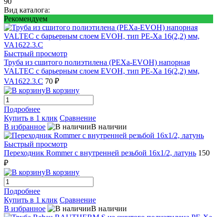
90
Вид каталога:
Рекомендуем
Быстрый просмотр
Труба из сшитого полиэтилена (PEXa-EVOH) напорная
VALTEC c барьерным слоем EVOH, тип PE-Xa 16(2,2) мм,
VA1622.3.C
70 ₽
В корзину
Подробнее
Купить в 1 клик
Сравнение
В избранное
В наличии
Быстрый просмотр
Переходник Rommer с внутренней резьбой 16x1/2, латунь
150
₽
В корзину
Подробнее
Купить в 1 клик
Сравнение
В избранное
В наличии