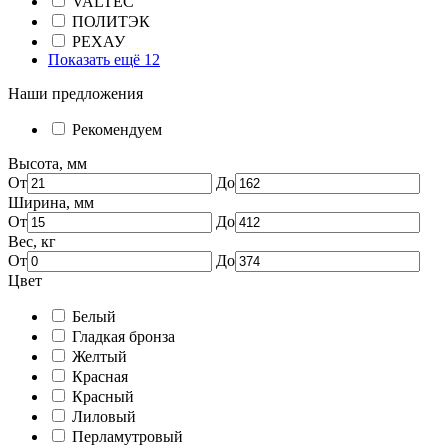
VALTEC
ПОЛИТЭК
РЕХАУ
Показать ещё 12
Наши предложения
Рекомендуем
Высота, мм
От
До
Ширина, мм
От
До
Вес, кг
От
До
Цвет
Белый
Гладкая бронза
Желтый
Красная
Красный
Лиловый
Перламутровый