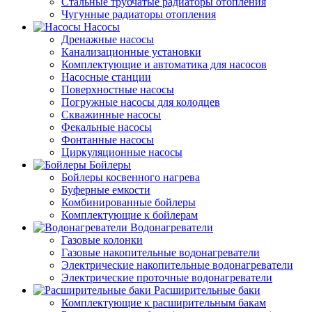
Стальные трубчатые радиаторы отопления
Чугунные радиаторы отопления
Насосы
Дренажные насосы
Канализационные установки
Комплектующие и автоматика для насосов
Насосные станции
Поверхностные насосы
Погружные насосы для колодцев
Скважинные насосы
Фекальные насосы
Фонтанные насосы
Циркуляционные насосы
Бойлеры
Бойлеры косвенного нагрева
Буферные емкости
Комбинированные бойлеры
Комплектующие к бойлерам
Водонагреватели
Газовые колонки
Газовые накопительные водонагреватели
Электрические накопительные водонагреватели
Электрические проточные водонагреватели
Расширительные баки
Комплектующие к расширительным бакам