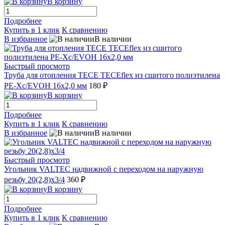
В корзину
Подробнее
Купить в 1 клик
К сравнению
В избранное
В наличии
Быстрый просмотр
Труба для отопления TECE TECEflex из сшитого полиэтилена
PE-Xc/EVOH 16x2,0 мм
180 ₽
В корзину
Подробнее
Купить в 1 клик
К сравнению
В избранное
В наличии
Быстрый просмотр
Угольник VALTEC надвижной с переходом на наружную
резьбу 20(2,8)х3/4
360 ₽
В корзину
Подробнее
Купить в 1 клик
К сравнению