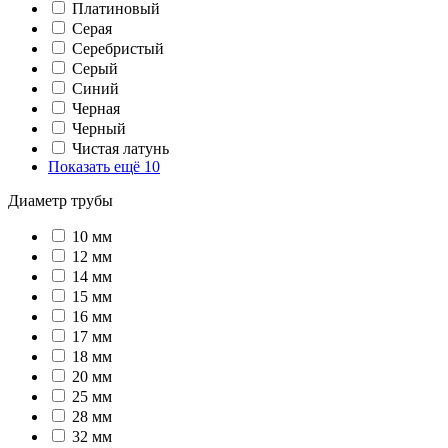
Платиновый
Серая
Серебристый
Серый
Синий
Черная
Черный
Чистая латунь
Показать ещё 10
Диаметр трубы
10 мм
12 мм
14 мм
15 мм
16 мм
17 мм
18 мм
20 мм
25 мм
28 мм
32 мм