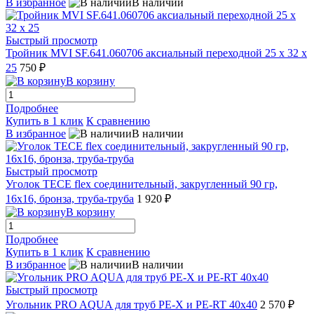
В избранное
В наличии
Быстрый просмотр
Тройник MVI SF.641.060706 аксиальный переходной 25 x 32 x
25
750 ₽
В корзину
Подробнее
Купить в 1 клик
К сравнению
В избранное
В наличии
Быстрый просмотр
Уголок TECE flex соединительный, закругленный 90 гр,
16x16, бронза, труба-труба
1 920 ₽
В корзину
Подробнее
Купить в 1 клик
К сравнению
В избранное
В наличии
Быстрый просмотр
Угольник PRO AQUA для труб РЕ-Х и PE-RT 40x40
2 570 ₽