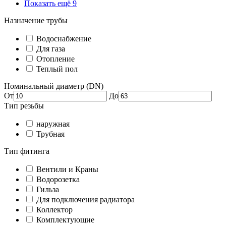
Показать ещё 9
Назначение трубы
Водоснабжение
Для газа
Отопление
Теплый пол
Номинальный диаметр (DN)
От
До
Тип резьбы
наружная
Трубная
Тип фитинга
Вентили и Краны
Водорозетка
Гильза
Для подключения радиатора
Коллектор
Комплектующие