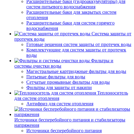
Расширительные баки (гидроаккумуляторы) для
систем питьевого водоснабжения
Расширительные баки для закрытых систем
отопления
Расширительные баки для систем горячего
водоснабжения
Система защиты от
протечек воды
Готовые решения систем защиты от протечек воды
Комплектующие для систем защиты от протечек
воды
Фильтры и
системы очистки воды
Магистральные картриджные фильтры для воды
Питьевые фильтры для воды
Сетчатые промывные фильтры для воды
Фильтры для защиты от накипи
Теплоноситель
для систем отопления
Антифриз для систем отопления
Источники бесперебойного питания и стабилизаторы
напряжения
Источники бесперебойного питания