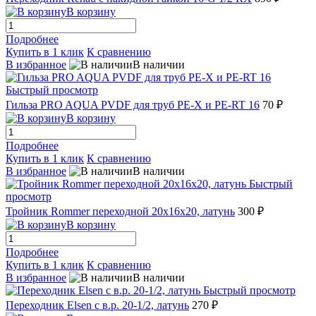
В корзину
Подробнее
Купить в 1 клик
К сравнению
В избранное
В наличии
Быстрый просмотр
Гильза PRO AQUA PVDF для труб РЕ-Х и PE-RT 16
70 ₽
В корзину
Подробнее
Купить в 1 клик
К сравнению
В избранное
В наличии
Быстрый
просмотр
Тройник Rommer переходной 20x16x20, латунь
300 ₽
В корзину
Подробнее
Купить в 1 клик
К сравнению
В избранное
В наличии
Быстрый просмотр
Переходник Elsen с в.р. 20-1/2, латунь
270 ₽