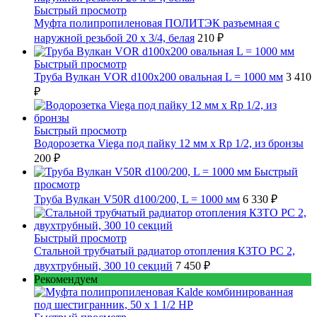
Быстрый просмотр
Муфта полипропиленовая ПОЛИТЭК разъемная с
наружной резьбой 20 x 3/4, белая
210 ₽
Быстрый просмотр
Труба Вулкан VOR d100x200 овальная L = 1000 мм
3 410
₽
Быстрый просмотр
Водорозетка Viega под пайку 12 мм х Rp 1/2, из бронзы
200 ₽
Быстрый
просмотр
Труба Вулкан V50R d100/200, L = 1000 мм
6 330 ₽
Быстрый просмотр
Стальной трубчатый радиатор отопления КЗТО РС 2,
двухтрубный, 300 10 секций
7 450 ₽
Рекомендуем