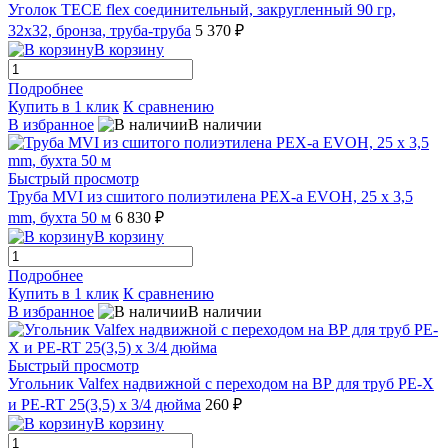
Уголок TECE flex соединительный, закругленный 90 гр,
32x32, бронза, труба-труба
5 370 ₽
В корзину
Подробнее
Купить в 1 клик
К сравнению
В избранное
В наличии
Быстрый просмотр
Труба MVI из сшитого полиэтилена PEX-а EVOH, 25 x 3,5
mm, бухта 50 м
6 830 ₽
В корзину
Подробнее
Купить в 1 клик
К сравнению
В избранное
В наличии
Быстрый просмотр
Угольник Valfex надвижной с переходом на ВР для труб РЕ-Х
и PE-RT 25(3,5) х 3/4 дюйма
260 ₽
В корзину