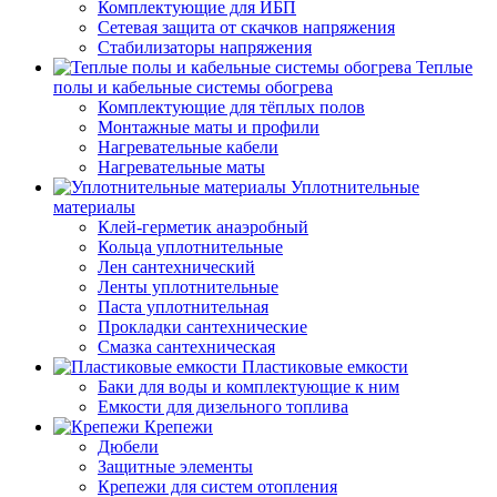
Комплектующие для ИБП
Сетевая защита от скачков напряжения
Стабилизаторы напряжения
Теплые
полы и кабельные системы обогрева
Комплектующие для тёплых полов
Монтажные маты и профили
Нагревательные кабели
Нагревательные маты
Уплотнительные
материалы
Клей-герметик анаэробный
Кольца уплотнительные
Лен сантехнический
Ленты уплотнительные
Паста уплотнительная
Прокладки сантехнические
Смазка сантехническая
Пластиковые емкости
Баки для воды и комплектующие к ним
Емкости для дизельного топлива
Крепежи
Дюбели
Защитные элементы
Крепежи для систем отопления