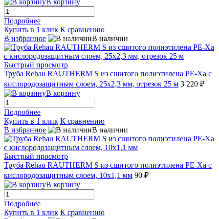
В корзину
Подробнее
Купить в 1 клик
К сравнению
В избранное
В наличии
Быстрый просмотр
Труба Rehau RAUTHERM S из сшитого полиэтилена PE-Xa с
кислородозащитным слоем, 25x2,3 мм, отрезок 25 м
3 220 ₽
В корзину
Подробнее
Купить в 1 клик
К сравнению
В избранное
В наличии
Быстрый просмотр
Труба Rehau RAUTHERM S из сшитого полиэтилена PE-Xa с
кислородозащитным слоем, 10x1,1 мм
90 ₽
В корзину
Подробнее
Купить в 1 клик
К сравнению