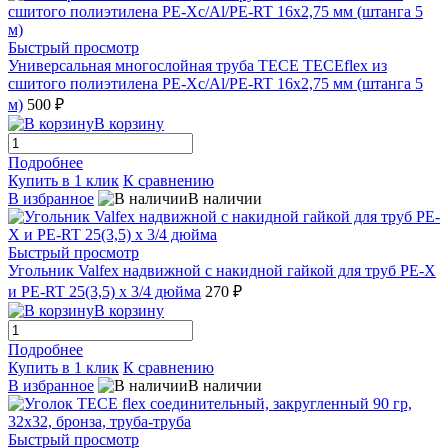
Быстрый просмотр
Универсальная многослойная труба TECE TECEflex из
сшитого полиэтилена PE-Xc/Al/PE-RT 16x2,75 мм (штанга 5
м)
500 ₽
В корзину
Подробнее
Купить в 1 клик
К сравнению
В избранное
В наличии
Быстрый просмотр
Угольник Valfex надвижной с накидной гайкой для труб РЕ-Х
и PE-RT 25(3,5) х 3/4 дюйма
270 ₽
В корзину
Подробнее
Купить в 1 клик
К сравнению
В избранное
В наличии
Быстрый просмотр