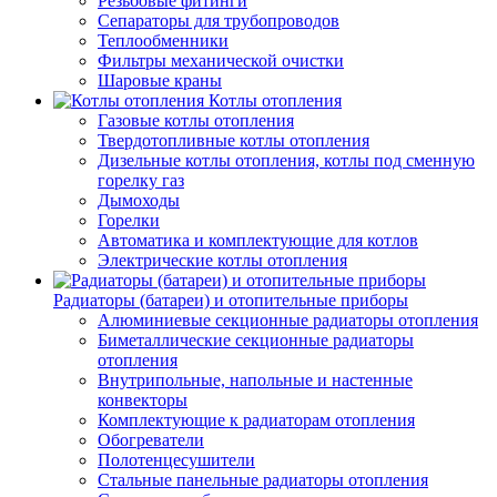
Резьбовые фитинги
Сепараторы для трубопроводов
Теплообменники
Фильтры механической очистки
Шаровые краны
Котлы отопления
Газовые котлы отопления
Твердотопливные котлы отопления
Дизельные котлы отопления, котлы под сменную
горелку газ
Дымоходы
Горелки
Автоматика и комплектующие для котлов
Электрические котлы отопления
Радиаторы (батареи) и отопительные приборы
Алюминиевые секционные радиаторы отопления
Биметаллические секционные радиаторы
отопления
Внутрипольные, напольные и настенные
конвекторы
Комплектующие к радиаторам отопления
Обогреватели
Полотенцесушители
Стальные панельные радиаторы отопления