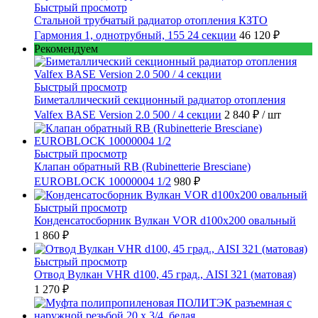
Быстрый просмотр
Стальной трубчатый радиатор отопления КЗТО
Гармония 1, однотрубный, 155 24 секции
46 120 ₽
Рекомендуем
Быстрый просмотр
Биметаллический секционный радиатор отопления
Valfex BASE Version 2.0 500 / 4 секции
2 840 ₽
/ шт
Быстрый просмотр
Клапан обратный RB (Rubinetterie Bresciane)
EUROBLOCK 10000004 1/2
980 ₽
Быстрый просмотр
Конденсатосборник Вулкан VOR d100x200 овальный
1 860 ₽
Быстрый просмотр
Отвод Вулкан VHR d100, 45 град., AISI 321 (матовая)
1 270 ₽