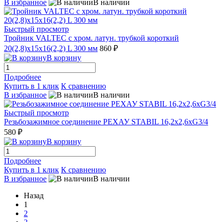
В избранное
В наличии
Быстрый просмотр
Тройник VALTEC с хром. латун. трубкой короткий
20(2,8)х15х16(2,2) L 300 мм
860 ₽
В корзину
Подробнее
Купить в 1 клик
К сравнению
В избранное
В наличии
Быстрый просмотр
Резьбозажимное соединение РЕХАУ STABIL 16,2x2,6xG3/4
580 ₽
В корзину
Подробнее
Купить в 1 клик
К сравнению
В избранное
В наличии
Назад
1
2