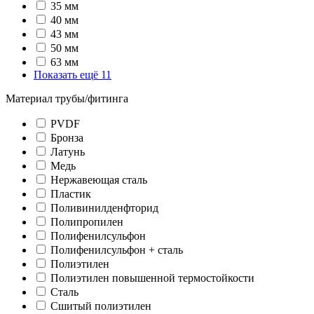
35 мм
40 мм
43 мм
50 мм
63 мм
Показать ещё 11
Материал трубы/фитинга
PVDF
Бронза
Латунь
Медь
Нержавеющая сталь
Пластик
Поливинилденфторид
Полипропилен
Полифенилсульфон
Полифенилсульфон + сталь
Полиэтилен
Полиэтилен повышенной термостойкости
Сталь
Сшитый полиэтилен