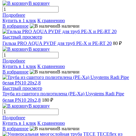
В корзину
Подробнее
Купить в 1 клик
К сравнению
В избранное
В наличии
Быстрый просмотр
Гильза PRO AQUA PVDF для труб РЕ-Х и PE-RT 20
80 ₽
В корзину
Подробнее
Купить в 1 клик
К сравнению
В избранное
В наличии
Быстрый просмотр
Труба из сшитого полиэтилена (PE-Xa) Usystems Radi Pipe
белая PN10 20x2,8
180 ₽
В корзину
Подробнее
Купить в 1 клик
К сравнению
В избранное
В наличии