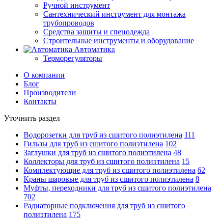
Ручной инструмент
Сантехнический инструмент для монтажа
трубопроводов
Средства защиты и спецодежда
Строительные инструменты и оборудование
Автоматика
Терморегуляторы
О компании
Блог
Производители
Контакты
Уточнить раздел
Водорозетки для труб из сшитого полиэтилена
111
Гильзы для труб из сшитого полиэтилена
102
Заглушки для труб из сшитого полиэтилена
48
Коллекторы для труб из сшитого полиэтилена
15
Комплектующие для труб из сшитого полиэтилена
62
Краны шаровые для труб из сшитого полиэтилена
8
Муфты, переходники для труб из сшитого полиэтилена
702
Радиаторные подключения для труб из сшитого
полиэтилена
175