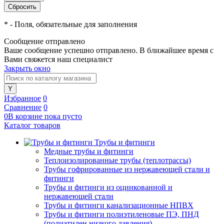
*
- Поля, обязательные для заполнения
Сообщение отправлено
Ваше сообщение успешно отправлено. В ближайшее время с
Вами свяжется наш специалист
Закрыть окно
Избранное
0
Сравнение
0
0
В корзине
пока
пусто
Каталог товаров
Трубы и фитинги
Медные трубы и фитинги
Теплоизолированные трубы (теплотрассы)
Трубы гофрированные из нержавеющей стали и
фитинги
Трубы и фитинги из оцинкованной и
нержавеющей стали
Трубы и фитинги канализационные НПВХ
Трубы и фитинги полиэтиленовые ПЭ, ПНД
(полиэтилен низкого давления)