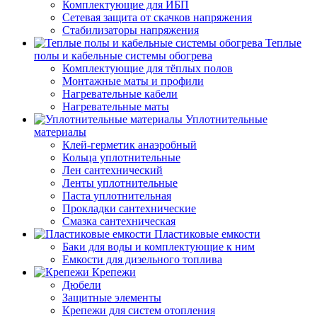
Комплектующие для ИБП
Сетевая защита от скачков напряжения
Стабилизаторы напряжения
Теплые
полы и кабельные системы обогрева
Комплектующие для тёплых полов
Монтажные маты и профили
Нагревательные кабели
Нагревательные маты
Уплотнительные
материалы
Клей-герметик анаэробный
Кольца уплотнительные
Лен сантехнический
Ленты уплотнительные
Паста уплотнительная
Прокладки сантехнические
Смазка сантехническая
Пластиковые емкости
Баки для воды и комплектующие к ним
Емкости для дизельного топлива
Крепежи
Дюбели
Защитные элементы
Крепежи для систем отопления