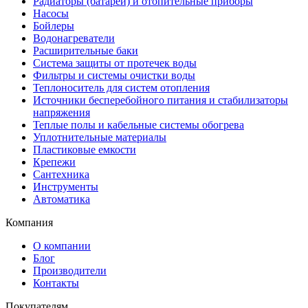
Радиаторы (батареи) и отопительные приборы
Насосы
Бойлеры
Водонагреватели
Расширительные баки
Система защиты от протечек воды
Фильтры и системы очистки воды
Теплоноситель для систем отопления
Источники бесперебойного питания и стабилизаторы
напряжения
Теплые полы и кабельные системы обогрева
Уплотнительные материалы
Пластиковые емкости
Крепежи
Сантехника
Инструменты
Автоматика
Компания
О компании
Блог
Производители
Контакты
Покупателям