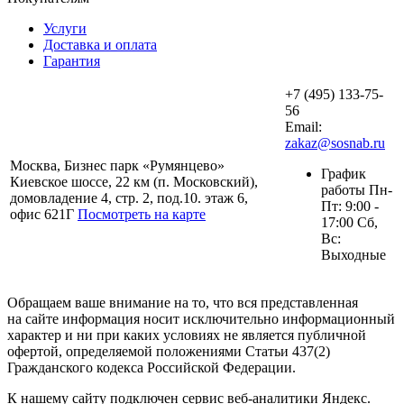
Услуги
Доставка и оплата
Гарантия
+7 (495) 133-75-
56
Email:
zakaz@sosnab.ru
Москва, Бизнес парк «Румянцево»
График
Киевское шоссе, 22 км (п. Московский),
работы Пн-
домовладение 4, стр. 2, под.10. этаж 6,
Пт: 9:00 -
офис 621Г
Посмотреть на карте
17:00 Сб,
Вс:
Выходные
Обращаем ваше внимание на то, что вся представленная
на сайте информация носит исключительно информационный
характер и ни при каких условиях не является публичной
офертой, определяемой положениями Статьи 437(2)
Гражданского кодекса Российской Федерации.
К нашему сайту подключен сервис веб-аналитики Яндекс.