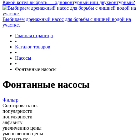
Какой котел выбрать — одноконтурный или двухконтурный?
Выбираем дренажный насос для борьбы с лишней водой на
участке.
Главная страница
•
Каталог товаров
•
Насосы
•
Фонтанные насосы
Фонтанные насосы
Фильтр
Сортировать по:
популярности
популярности
алфавиту
увеличению цены
уменьшению цены
Показать по: