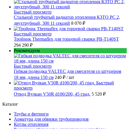
Быстрый просмотр
Стальной трубчатый радиатор отопления КЗТО РС 2,
двухтрубный, 300 11 секций
8 070 ₽
Быстрый просмотр
Тройник Thermaflex для торцевой сварки PB-T140ST
294 290 ₽
Рекомендуем
Быстрый просмотр
Гибкая подводка VALTEC для смесителя со штуцером
18 мм, длина 150 см
240 ₽
/ шт
Быстрый
просмотр
Отвод Вулкан V50R d100/200, 45 град.
5 520 ₽
Каталог
Трубы и фитинги
Арматура для обвязки трубопроводов
Котлы отопления