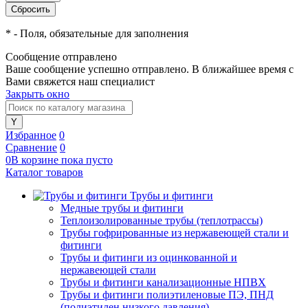
*
- Поля, обязательные для заполнения
Сообщение отправлено
Ваше сообщение успешно отправлено. В ближайшее время с
Вами свяжется наш специалист
Закрыть окно
Избранное
0
Сравнение
0
0
В корзине
пока
пусто
Каталог товаров
Трубы и фитинги
Медные трубы и фитинги
Теплоизолированные трубы (теплотрассы)
Трубы гофрированные из нержавеющей стали и
фитинги
Трубы и фитинги из оцинкованной и
нержавеющей стали
Трубы и фитинги канализационные НПВХ
Трубы и фитинги полиэтиленовые ПЭ, ПНД
(полиэтилен низкого давления)