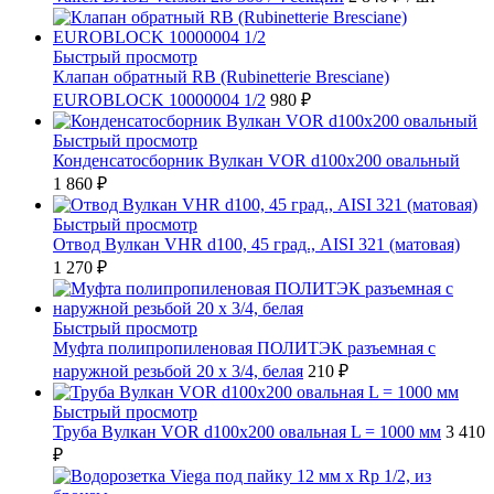
Быстрый просмотр
Клапан обратный RB (Rubinetterie Bresciane)
EUROBLOCK 10000004 1/2
980 ₽
Быстрый просмотр
Конденсатосборник Вулкан VOR d100x200 овальный
1 860 ₽
Быстрый просмотр
Отвод Вулкан VHR d100, 45 град., AISI 321 (матовая)
1 270 ₽
Быстрый просмотр
Муфта полипропиленовая ПОЛИТЭК разъемная с
наружной резьбой 20 x 3/4, белая
210 ₽
Быстрый просмотр
Труба Вулкан VOR d100x200 овальная L = 1000 мм
3 410
₽