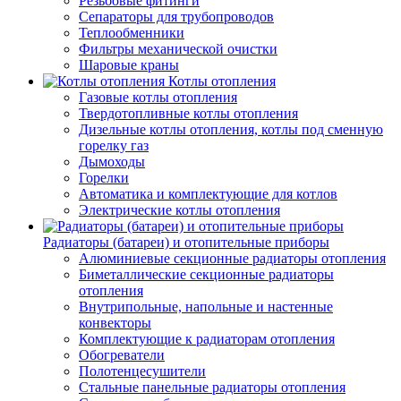
Резьбовые фитинги
Сепараторы для трубопроводов
Теплообменники
Фильтры механической очистки
Шаровые краны
Котлы отопления
Газовые котлы отопления
Твердотопливные котлы отопления
Дизельные котлы отопления, котлы под сменную
горелку газ
Дымоходы
Горелки
Автоматика и комплектующие для котлов
Электрические котлы отопления
Радиаторы (батареи) и отопительные приборы
Алюминиевые секционные радиаторы отопления
Биметаллические секционные радиаторы
отопления
Внутрипольные, напольные и настенные
конвекторы
Комплектующие к радиаторам отопления
Обогреватели
Полотенцесушители
Стальные панельные радиаторы отопления