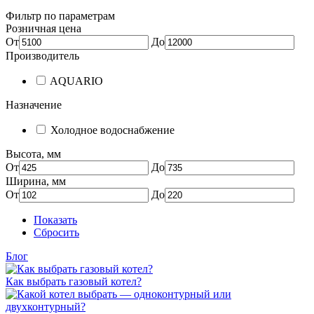
Фильтр по параметрам
Розничная цена
От
До
Производитель
AQUARIO
Назначение
Холодное водоснабжение
Высота, мм
От
До
Ширина, мм
От
До
Показать
Сбросить
Блог
Как выбрать газовый котел?