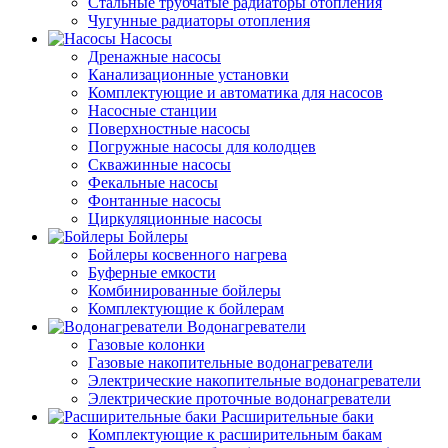
Стальные трубчатые радиаторы отопления
Чугунные радиаторы отопления
Насосы
Дренажные насосы
Канализационные установки
Комплектующие и автоматика для насосов
Насосные станции
Поверхностные насосы
Погружные насосы для колодцев
Скважинные насосы
Фекальные насосы
Фонтанные насосы
Циркуляционные насосы
Бойлеры
Бойлеры косвенного нагрева
Буферные емкости
Комбинированные бойлеры
Комплектующие к бойлерам
Водонагреватели
Газовые колонки
Газовые накопительные водонагреватели
Электрические накопительные водонагреватели
Электрические проточные водонагреватели
Расширительные баки
Комплектующие к расширительным бакам