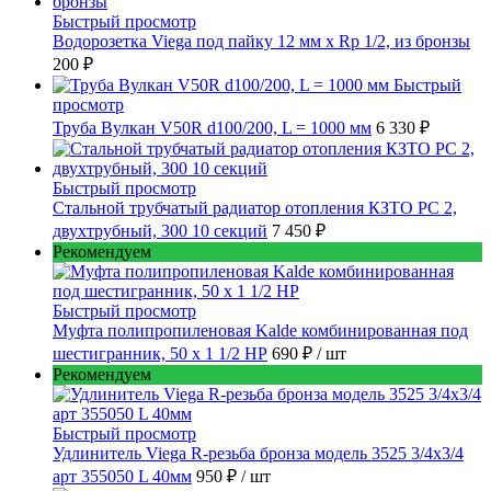
Быстрый просмотр
Водорозетка Viega под пайку 12 мм х Rp 1/2, из бронзы
200 ₽
Быстрый
просмотр
Труба Вулкан V50R d100/200, L = 1000 мм
6 330 ₽
Быстрый просмотр
Стальной трубчатый радиатор отопления КЗТО РС 2,
двухтрубный, 300 10 секций
7 450 ₽
Рекомендуем
Быстрый просмотр
Муфта полипропиленовая Kalde комбинированная под
шестигранник, 50 x 1 1/2 НР
690 ₽
/ шт
Рекомендуем
Быстрый просмотр
Удлинитель Viega R-резьба бронза модель 3525 3/4x3/4
арт 355050 L 40мм
950 ₽
/ шт