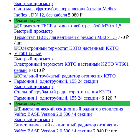
Быстрый просмотр
Cистема гофротруб из нержавеющей стали Meibes
Inoflex , DN 12, без кабеля
5 080 ₽
Рекомендуем
Быстрый просмотр
Термостат TECE для вентилей с резьбой М30 х 1,5
770 ₽
/ шт
Быстрый просмотр
Электронный термостат КЗТО настенный KZTO VT601
белый
10 010 ₽
Быстрый просмотр
Стальной трубчатый радиатор отопления КЗТО
Гармония 1, однотрубный, 155 24 секции
46 120 ₽
Рекомендуем
Быстрый просмотр
Биметаллический секционный радиатор отопления
Valfex BASE Version 2.0 500 / 4 секции
2 840 ₽
/ шт