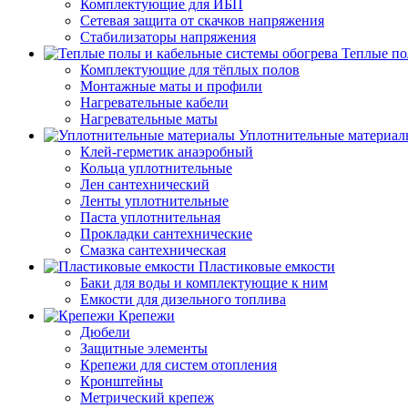
Комплектующие для ИБП
Сетевая защита от скачков напряжения
Стабилизаторы напряжения
Теплые по
Комплектующие для тёплых полов
Монтажные маты и профили
Нагревательные кабели
Нагревательные маты
Уплотнительные материал
Клей-герметик анаэробный
Кольца уплотнительные
Лен сантехнический
Ленты уплотнительные
Паста уплотнительная
Прокладки сантехнические
Смазка сантехническая
Пластиковые емкости
Баки для воды и комплектующие к ним
Емкости для дизельного топлива
Крепежи
Дюбели
Защитные элементы
Крепежи для систем отопления
Кронштейны
Метрический крепеж