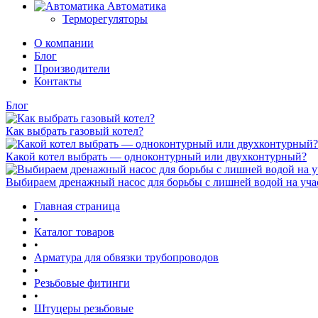
Автоматика
Терморегуляторы
О компании
Блог
Производители
Контакты
Блог
Как выбрать газовый котел?
Какой котел выбрать — одноконтурный или двухконтурный?
Выбираем дренажный насос для борьбы с лишней водой на уча
Главная страница
•
Каталог товаров
•
Арматура для обвязки трубопроводов
•
Резьбовые фитинги
•
Штуцеры резьбовые