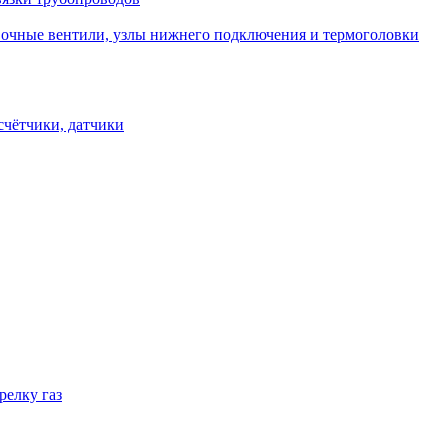
овочные вентили, узлы нижнего подключения и термоголовки
счётчики, датчики
релку газ