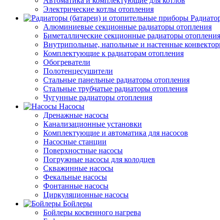
Автоматика и комплектующие для котлов
Электрические котлы отопления
Радиато
Алюминиевые секционные радиаторы отопления
Биметаллические секционные радиаторы отоплени
Внутрипольные, напольные и настенные конвекто
Комплектующие к радиаторам отопления
Обогреватели
Полотенцесушители
Стальные панельные радиаторы отопления
Стальные трубчатые радиаторы отопления
Чугунные радиаторы отопления
Насосы
Дренажные насосы
Канализационные установки
Комплектующие и автоматика для насосов
Насосные станции
Поверхностные насосы
Погружные насосы для колодцев
Скважинные насосы
Фекальные насосы
Фонтанные насосы
Циркуляционные насосы
Бойлеры
Бойлеры косвенного нагрева