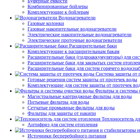
Буферные емкости
Комбинированные бойлеры
Комплектующие к бойлерам
Водонагреватели
Газовые колонки
Газовые накопительные водонагреватели
Электрические накопительные водонагреватели
Электрические проточные водонагреватели
Расширительные баки
Комплектующие к расширительным бакам
Расширительные баки (гидроаккумуляторы) для сис
Расширительные баки для закрытых систем отопле
Расширительные баки для систем горячего водосна
Система защиты от 
Готовые решения систем защиты от протечек воды
Комплектующие для систем защиты от протечек во
Фильтры и системы 
Магистральные картриджные фильтры для воды
Питьевые фильтры для воды
Сетчатые промывные фильтры для воды
Фильтры для защиты от накипи
Теплоноситель дл
Антифриз для систем отопления
Источники бесперебойного питания