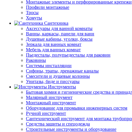
Монтажные элементы и перфорированные крепежи
Профили монтажные
Тросы
Хомуты
Сантехника
Аксессуары для ванной комнаты
Ванны, каркасы, панели для ванн
Душевые кабины, уголки, боксы
Зеркала для ванных комнат
Мебель для ванных комнат
Пьедесталы, полупьедесталы для раковин
Раковины
Системы инсталляции
Сифоны, трапы, дренажные каналы
Смесители и душевые колонны
Унитазы, биде и писсуары
Инструменты
Бытовая химия и гигиенические средства и принад
Малярный инструмент
Монтажный инструмент
Оборудование для промывки инженерных систем
Ручной инструмент
Сантехнический инструмент для монтажа трубопро
Средства защиты и спецодежда
Строительные инструменты и оборудование