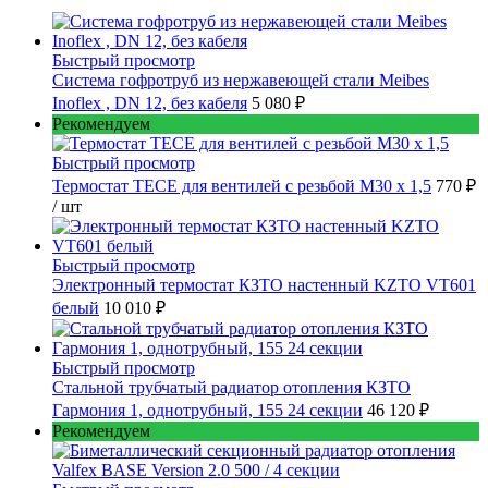
Быстрый просмотр
Cистема гофротруб из нержавеющей стали Meibes
Inoflex , DN 12, без кабеля
5 080 ₽
Рекомендуем
Быстрый просмотр
Термостат TECE для вентилей с резьбой М30 х 1,5
770 ₽
/ шт
Быстрый просмотр
Электронный термостат КЗТО настенный KZTO VT601
белый
10 010 ₽
Быстрый просмотр
Стальной трубчатый радиатор отопления КЗТО
Гармония 1, однотрубный, 155 24 секции
46 120 ₽
Рекомендуем