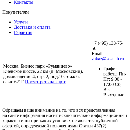
Контакты
Покупателям
Услуги
Доставка и оплата
Гарантия
+7 (495) 133-75-
56
Email:
zakaz@sosnab.ru
Москва, Бизнес парк «Румянцево»
График
Киевское шоссе, 22 км (п. Московский),
работы Пн-
домовладение 4, стр. 2, под.10. этаж 6,
Пт: 9:00 -
офис 621Г
Посмотреть на карте
17:00 Сб,
Вс:
Выходные
Обращаем ваше внимание на то, что вся представленная
на сайте информация носит исключительно информационный
характер и ни при каких условиях не является публичной
офертой, определяемой положениями Статьи 437(2)