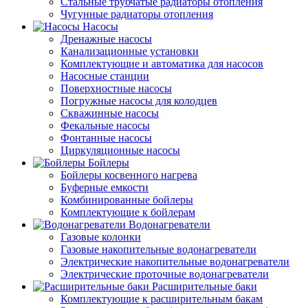
Стальные трубчатые радиаторы отопления
Чугунные радиаторы отопления
Насосы
Дренажные насосы
Канализационные установки
Комплектующие и автоматика для насосов
Насосные станции
Поверхностные насосы
Погружные насосы для колодцев
Скважинные насосы
Фекальные насосы
Фонтанные насосы
Циркуляционные насосы
Бойлеры
Бойлеры косвенного нагрева
Буферные емкости
Комбинированные бойлеры
Комплектующие к бойлерам
Водонагреватели
Газовые колонки
Газовые накопительные водонагреватели
Электрические накопительные водонагреватели
Электрические проточные водонагреватели
Расширительные баки
Комплектующие к расширительным бакам