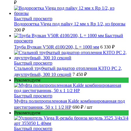
₽
Быстрый просмотр
Водорозетка Viega под пайку 12 мм х Rp 1/2, из бронзы
200 ₽
Быстрый
просмотр
Труба Вулкан V50R d100/200, L = 1000 мм
6 330 ₽
Быстрый просмотр
Стальной трубчатый радиатор отопления КЗТО РС 2,
двухтрубный, 300 10 секций
7 450 ₽
Рекомендуем
Быстрый просмотр
Муфта полипропиленовая Kalde комбинированная под
шестигранник, 50 x 1 1/2 НР
690 ₽
/ шт
Рекомендуем
Быстрый просмотр