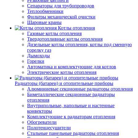
Резьбовые фитинги
Сепараторы для трубопроводов
Теплообменники
Фильтры механической очистки
Шаровые краны
Котлы отопления
Газовые котлы отопления
Твердотопливные котлы отопления
Дизельные котлы отопления, котлы под сменную
горелку газ
Дымоходы
Горелки
Автоматика и комплектующие для котлов
Электрические котлы отопления
Радиаторы (батареи) и отопительные приборы
Алюминиевые секционные радиаторы отопления
Биметаллические секционные радиаторы
отопления
Внутрипольные, напольные и настенные
конвекторы
Комплектующие к радиаторам отопления
Обогреватели
Полотенцесушители
Стальные панельные радиаторы отопления