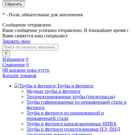
*
- Поля, обязательные для заполнения
Сообщение отправлено
Ваше сообщение успешно отправлено. В ближайшее время с
Вами свяжется наш специалист
Закрыть окно
Избранное
0
Сравнение
0
0
В корзине
пока
пусто
Каталог товаров
Трубы и фитинги
Медные трубы и фитинги
Теплоизолированные трубы (теплотрассы)
Трубы гофрированные из нержавеющей стали и
фитинги
Трубы и фитинги из оцинкованной и
нержавеющей стали
Трубы и фитинги канализационные НПВХ
Трубы и фитинги полиэтиленовые ПЭ, ПНД
(полиэтилен низкого давления)