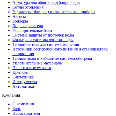
Арматура для обвязки трубопроводов
Котлы отопления
Радиаторы (батареи) и отопительные приборы
Насосы
Бойлеры
Водонагреватели
Расширительные баки
Система защиты от протечек воды
Фильтры и системы очистки воды
Теплоноситель для систем отопления
Источники бесперебойного питания и стабилизаторы
напряжения
Теплые полы и кабельные системы обогрева
Уплотнительные материалы
Пластиковые емкости
Крепежи
Сантехника
Инструменты
Автоматика
Компания
О компании
Блог
Производители