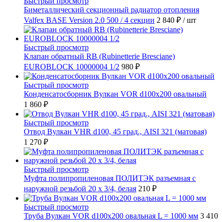
Быстрый просмотр
Биметаллический секционный радиатор отопления
Valfex BASE Version 2.0 500 / 4 секции
2 840 ₽
/ шт
Быстрый просмотр
Клапан обратный RB (Rubinetterie Bresciane)
EUROBLOCK 10000004 1/2
980 ₽
Быстрый просмотр
Конденсатосборник Вулкан VOR d100x200 овальный
1 860 ₽
Быстрый просмотр
Отвод Вулкан VHR d100, 45 град., AISI 321 (матовая)
1 270 ₽
Быстрый просмотр
Муфта полипропиленовая ПОЛИТЭК разъемная с
наружной резьбой 20 x 3/4, белая
210 ₽
Быстрый просмотр
Труба Вулкан VOR d100x200 овальная L = 1000 мм
3 410