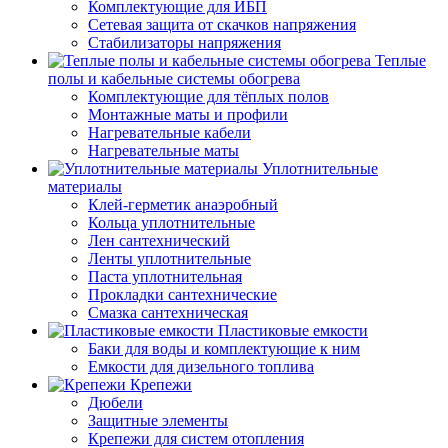
Комплектующие для ИБП
Сетевая защита от скачков напряжения
Стабилизаторы напряжения
Теплые
полы и кабельные системы обогрева
Комплектующие для тёплых полов
Монтажные маты и профили
Нагревательные кабели
Нагревательные маты
Уплотнительные
материалы
Клей-герметик анаэробный
Кольца уплотнительные
Лен сантехнический
Ленты уплотнительные
Паста уплотнительная
Прокладки сантехнические
Смазка сантехническая
Пластиковые емкости
Баки для воды и комплектующие к ним
Емкости для дизельного топлива
Крепежи
Дюбели
Защитные элементы
Крепежи для систем отопления