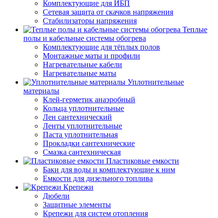
Комплектующие для ИБП
Сетевая защита от скачков напряжения
Стабилизаторы напряжения
Теплые
полы и кабельные системы обогрева
Комплектующие для тёплых полов
Монтажные маты и профили
Нагревательные кабели
Нагревательные маты
Уплотнительные
материалы
Клей-герметик анаэробный
Кольца уплотнительные
Лен сантехнический
Ленты уплотнительные
Паста уплотнительная
Прокладки сантехнические
Смазка сантехническая
Пластиковые емкости
Баки для воды и комплектующие к ним
Емкости для дизельного топлива
Крепежи
Дюбели
Защитные элементы
Крепежи для систем отопления