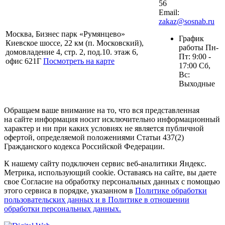
56
Email:
zakaz@sosnab.ru
Москва, Бизнес парк «Румянцево»
График
Киевское шоссе, 22 км (п. Московский),
работы Пн-
домовладение 4, стр. 2, под.10. этаж 6,
Пт: 9:00 -
офис 621Г
Посмотреть на карте
17:00 Сб,
Вс:
Выходные
Обращаем ваше внимание на то, что вся представленная
на сайте информация носит исключительно информационный
характер и ни при каких условиях не является публичной
офертой, определяемой положениями Статьи 437(2)
Гражданского кодекса Российской Федерации.
К нашему сайту подключен сервис веб-аналитики Яндекс.
Метрика, использующий cookie. Оставаясь на сайте, вы даете
свое Согласие на обработку персональных данных с помощью
этого сервиса в порядке, указанном в
Политике обработки
пользовательских данных и в Политике в отношении
обработки персональных данных.