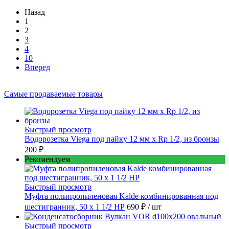
Назад
1
2
3
4
10
Вперед
Самые продаваемые товары
Быстрый просмотр
Водорозетка Viega под пайку 12 мм х Rp 1/2, из бронзы
200 ₽
Рекомендуем
Быстрый просмотр
Муфта полипропиленовая Kalde комбинированная под
шестигранник, 50 x 1 1/2 НР
690 ₽
/ шт
Быстрый просмотр