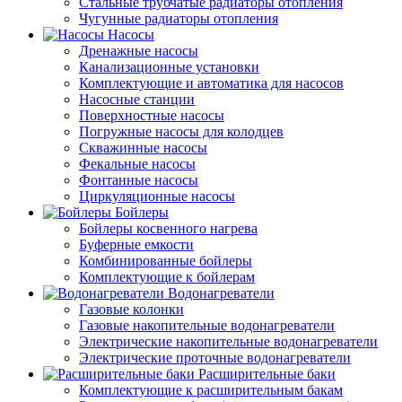
Стальные трубчатые радиаторы отопления
Чугунные радиаторы отопления
Насосы
Дренажные насосы
Канализационные установки
Комплектующие и автоматика для насосов
Насосные станции
Поверхностные насосы
Погружные насосы для колодцев
Скважинные насосы
Фекальные насосы
Фонтанные насосы
Циркуляционные насосы
Бойлеры
Бойлеры косвенного нагрева
Буферные емкости
Комбинированные бойлеры
Комплектующие к бойлерам
Водонагреватели
Газовые колонки
Газовые накопительные водонагреватели
Электрические накопительные водонагреватели
Электрические проточные водонагреватели
Расширительные баки
Комплектующие к расширительным бакам