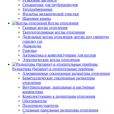
Резьбовые фитинги
Сепараторы для трубопроводов
Теплообменники
Фильтры механической очистки
Шаровые краны
Котлы отопления
Газовые котлы отопления
Твердотопливные котлы отопления
Дизельные котлы отопления, котлы под сменную
горелку газ
Дымоходы
Горелки
Автоматика и комплектующие для котлов
Электрические котлы отопления
Радиаторы (батареи) и отопительные приборы
Алюминиевые секционные радиаторы отопления
Биметаллические секционные радиаторы
отопления
Внутрипольные, напольные и настенные
конвекторы
Комплектующие к радиаторам отопления
Обогреватели
Полотенцесушители
Стальные панельные радиаторы отопления