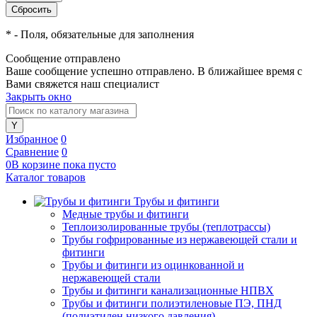
*
- Поля, обязательные для заполнения
Сообщение отправлено
Ваше сообщение успешно отправлено. В ближайшее время с
Вами свяжется наш специалист
Закрыть окно
Избранное
0
Сравнение
0
0
В корзине
пока
пусто
Каталог товаров
Трубы и фитинги
Медные трубы и фитинги
Теплоизолированные трубы (теплотрассы)
Трубы гофрированные из нержавеющей стали и
фитинги
Трубы и фитинги из оцинкованной и
нержавеющей стали
Трубы и фитинги канализационные НПВХ
Трубы и фитинги полиэтиленовые ПЭ, ПНД
(полиэтилен низкого давления)