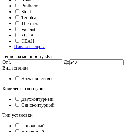
Protherm
Stout
Termica
Thermex
Vaillant
ZOTA
ЭВАН
Показать ещё 7
Тепловая мощность, кВт
От
До
Вид топлива
Электричество
Количество контуров
Двухконтурный
Одноконтурный
Тип установки
Напольный
Настенный