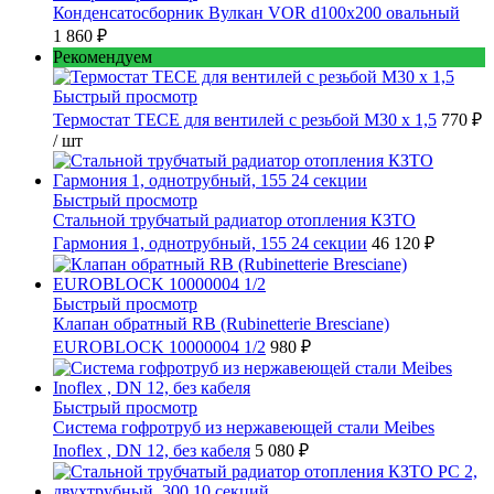
Конденсатосборник Вулкан VOR d100x200 овальный
1 860 ₽
Рекомендуем
Быстрый просмотр
Термостат TECE для вентилей с резьбой М30 х 1,5
770 ₽
/ шт
Быстрый просмотр
Стальной трубчатый радиатор отопления КЗТО
Гармония 1, однотрубный, 155 24 секции
46 120 ₽
Быстрый просмотр
Клапан обратный RB (Rubinetterie Bresciane)
EUROBLOCK 10000004 1/2
980 ₽
Быстрый просмотр
Cистема гофротруб из нержавеющей стали Meibes
Inoflex , DN 12, без кабеля
5 080 ₽