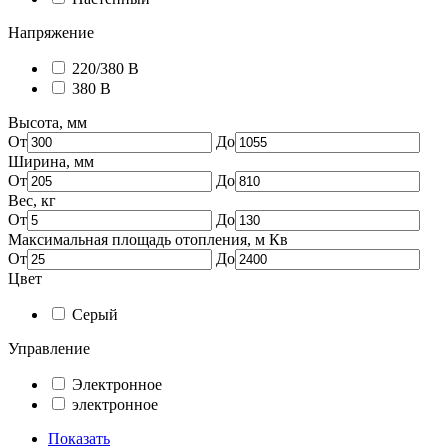
Напряжение
220/380 В
380 В
Высота, мм
От
До
Ширина, мм
От
До
Вес, кг
От
До
Максимальная площадь отопления, м Кв
От
До
Цвет
Серый
Управление
Электронное
электронное
Показать