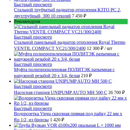
Быстрый просмотр
Стальной трубчатый радиатор отопления КЗТО РС 2,
двухтрубный, 300 10 секций
7 450 ₽
Рекомендуем
Быстрый просмотр
Стальной панельный радиатор отопления Royal Thermo
VENTIL COMPACT VC21/300/2400
12 300 ₽
/ шт
Быстрый просмотр
Муфта полипропиленовая ПОЛИТЭК разъемная с
наружной резьбой 20 x 3/4, белая
210 ₽
Быстрый просмотр
Насосная станция UNIPUMP AUTO MH 500 С
26 700 ₽
Быстрый просмотр
Водорозетка Viega сквозная прямая под пайку 22 мм х
Rp 1/2, из бронзы
1 420 ₽