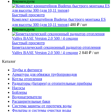
Рекомендуем
Быстрый просмотр
Комплект кронштейнов Buderus быстрого монтажа ES
для высоты 300 (для 10,11 типов)
480 ₽
/ шт
Рекомендуем
Быстрый просмотр
Биметаллический секционный радиатор отопления
Valfex BASE Version 2.0 500 / 4 секции
2 840 ₽
/ шт
Каталог
Трубы и фитинги
Арматура для обвязки трубопроводов
Котлы отопления
Радиаторы (батареи) и отопительные приборы
Насосы
Бойлеры
Водонагреватели
Расширительные баки
Система защиты от протечек воды
Фильтры и системы очистки воды