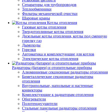
Резьбовые фитинги
Сепараторы для трубопроводов
Теплообменники
Фильтры механической очистки
Шаровые краны
Котлы отопления
Газовые котлы отопления
Твердотопливные котлы отопления
Дизельные котлы отопления, котлы под сменную
горелку газ
Дымоходы
Горелки
Автоматика и комплектующие для котлов
Электрические котлы отопления
Радиаторы (батареи) и отопительные приборы
Алюминиевые секционные радиаторы отопления
Биметаллические секционные радиаторы
отопления
Внутрипольные, напольные и настенные
конвекторы
Комплектующие к радиаторам отопления
Обогреватели
Полотенцесушители
Стальные панельные радиаторы отопления