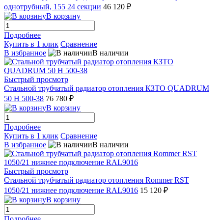
однотрубный, 155 24 секции
46 120 ₽
В корзину
Подробнее
Купить в 1 клик
Сравнение
В избранное
В наличии
Быстрый просмотр
Стальной трубчатый радиатор отопления КЗТО QUADRUM
50 H 500-38
76 780 ₽
В корзину
Подробнее
Купить в 1 клик
Сравнение
В избранное
В наличии
Быстрый просмотр
Стальной трубчатый радиатор отопления Rommer RST
1050/21 нижнее подключение RAL9016
15 120 ₽
В корзину
Подробнее