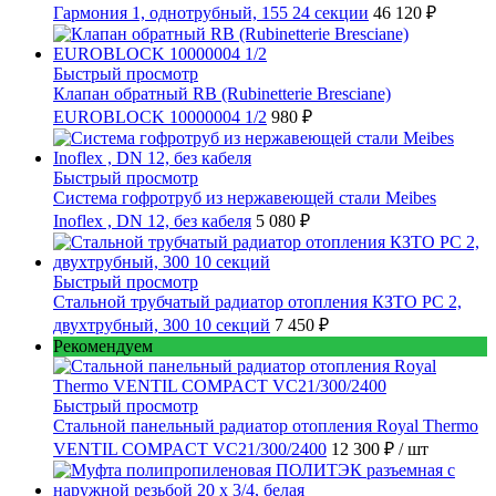
Гармония 1, однотрубный, 155 24 секции
46 120 ₽
Быстрый просмотр
Клапан обратный RB (Rubinetterie Bresciane)
EUROBLOCK 10000004 1/2
980 ₽
Быстрый просмотр
Cистема гофротруб из нержавеющей стали Meibes
Inoflex , DN 12, без кабеля
5 080 ₽
Быстрый просмотр
Стальной трубчатый радиатор отопления КЗТО РС 2,
двухтрубный, 300 10 секций
7 450 ₽
Рекомендуем
Быстрый просмотр
Стальной панельный радиатор отопления Royal Thermo
VENTIL COMPACT VC21/300/2400
12 300 ₽
/ шт