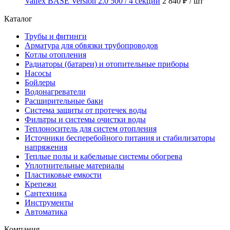
Valfex BASE Version 2.0 500 / 4 секции
2 840 ₽
/ шт
Каталог
Трубы и фитинги
Арматура для обвязки трубопроводов
Котлы отопления
Радиаторы (батареи) и отопительные приборы
Насосы
Бойлеры
Водонагреватели
Расширительные баки
Система защиты от протечек воды
Фильтры и системы очистки воды
Теплоноситель для систем отопления
Источники бесперебойного питания и стабилизаторы
напряжения
Теплые полы и кабельные системы обогрева
Уплотнительные материалы
Пластиковые емкости
Крепежи
Сантехника
Инструменты
Автоматика
Компания