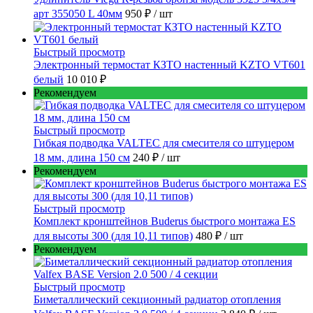
арт 355050 L 40мм
950 ₽
/ шт
Быстрый просмотр
Электронный термостат КЗТО настенный KZTO VT601
белый
10 010 ₽
Рекомендуем
Быстрый просмотр
Гибкая подводка VALTEC для смесителя со штуцером
18 мм, длина 150 см
240 ₽
/ шт
Рекомендуем
Быстрый просмотр
Комплект кронштейнов Buderus быстрого монтажа ES
для высоты 300 (для 10,11 типов)
480 ₽
/ шт
Рекомендуем
Быстрый просмотр
Биметаллический секционный радиатор отопления