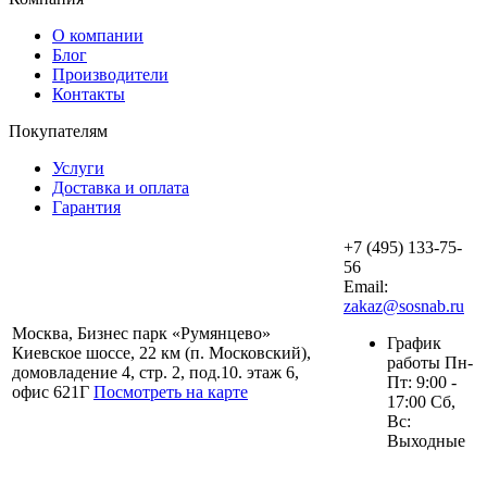
О компании
Блог
Производители
Контакты
Покупателям
Услуги
Доставка и оплата
Гарантия
+7 (495) 133-75-
56
Email:
zakaz@sosnab.ru
Москва, Бизнес парк «Румянцево»
График
Киевское шоссе, 22 км (п. Московский),
работы Пн-
домовладение 4, стр. 2, под.10. этаж 6,
Пт: 9:00 -
офис 621Г
Посмотреть на карте
17:00 Сб,
Вс:
Выходные