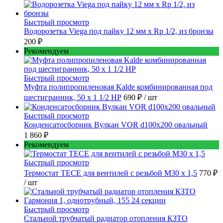
Быстрый просмотр
Водорозетка Viega под пайку 12 мм х Rp 1/2, из бронзы
200 ₽
Рекомендуем
Быстрый просмотр
Муфта полипропиленовая Kalde комбинированная под
шестигранник, 50 x 1 1/2 НР
690 ₽
/ шт
Быстрый просмотр
Конденсатосборник Вулкан VOR d100x200 овальный
1 860 ₽
Рекомендуем
Быстрый просмотр
Термостат TECE для вентилей с резьбой М30 х 1,5
770 ₽
/ шт
Быстрый просмотр
Стальной трубчатый радиатор отопления КЗТО