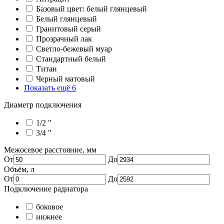
Базовый цвет: белый глянцевый
Белый глянцевый
Гранитовый серый
Прозрачный лак
Светло-бежевый муар
Стандартный белый
Титан
Черный матовый
Показать ещё 6
Диаметр подключения
1/2 "
3/4 "
Межосевое расстояние, мм
От
До
Объём, л
От
До
Подключение радиатора
боковое
нижнее