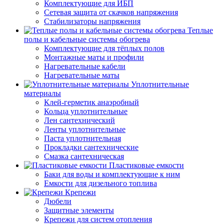
Комплектующие для ИБП
Сетевая защита от скачков напряжения
Стабилизаторы напряжения
Теплые
полы и кабельные системы обогрева
Комплектующие для тёплых полов
Монтажные маты и профили
Нагревательные кабели
Нагревательные маты
Уплотнительные
материалы
Клей-герметик анаэробный
Кольца уплотнительные
Лен сантехнический
Ленты уплотнительные
Паста уплотнительная
Прокладки сантехнические
Смазка сантехническая
Пластиковые емкости
Баки для воды и комплектующие к ним
Емкости для дизельного топлива
Крепежи
Дюбели
Защитные элементы
Крепежи для систем отопления