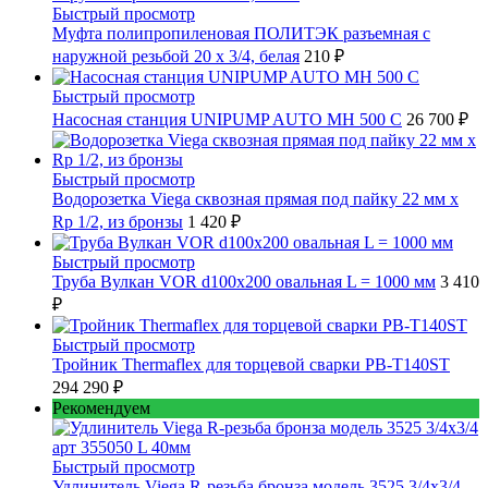
Быстрый просмотр
Муфта полипропиленовая ПОЛИТЭК разъемная с
наружной резьбой 20 x 3/4, белая
210 ₽
Быстрый просмотр
Насосная станция UNIPUMP AUTO MH 500 С
26 700 ₽
Быстрый просмотр
Водорозетка Viega сквозная прямая под пайку 22 мм х
Rp 1/2, из бронзы
1 420 ₽
Быстрый просмотр
Труба Вулкан VOR d100x200 овальная L = 1000 мм
3 410
₽
Быстрый просмотр
Тройник Thermaflex для торцевой сварки PB-T140ST
294 290 ₽
Рекомендуем
Быстрый просмотр
Удлинитель Viega R-резьба бронза модель 3525 3/4x3/4