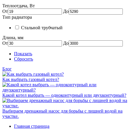
Теплоотдача, Вт
От
До
Тип радиатора
Стальной трубчатый
Длина, мм
От
До
Показать
Сбросить
Блог
Как выбрать газовый котел?
Какой котел выбрать — одноконтурный или двухконтурный?
Выбираем дренажный насос для борьбы с лишней водой на
участке.
Главная страница