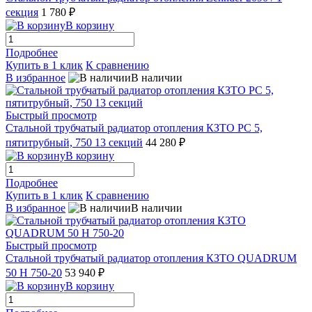
секция
1 780 ₽
В корзину
Подробнее
Купить в 1 клик
К сравнению
В избранное
В наличии
Быстрый просмотр
Стальной трубчатый радиатор отопления КЗТО РС 5,
пятитрубный, 750 13 секций
44 280 ₽
В корзину
Подробнее
Купить в 1 клик
К сравнению
В избранное
В наличии
Быстрый просмотр
Стальной трубчатый радиатор отопления КЗТО QUADRUM
50 H 750-20
53 940 ₽
В корзину