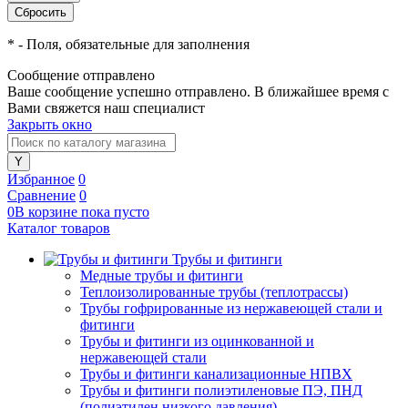
*
- Поля, обязательные для заполнения
Сообщение отправлено
Ваше сообщение успешно отправлено. В ближайшее время с
Вами свяжется наш специалист
Закрыть окно
Избранное
0
Сравнение
0
0
В корзине
пока
пусто
Каталог товаров
Трубы и фитинги
Медные трубы и фитинги
Теплоизолированные трубы (теплотрассы)
Трубы гофрированные из нержавеющей стали и
фитинги
Трубы и фитинги из оцинкованной и
нержавеющей стали
Трубы и фитинги канализационные НПВХ
Трубы и фитинги полиэтиленовые ПЭ, ПНД
(полиэтилен низкого давления)