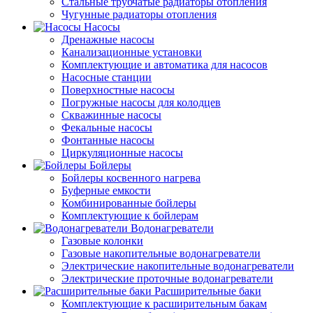
Стальные трубчатые радиаторы отопления
Чугунные радиаторы отопления
Насосы
Дренажные насосы
Канализационные установки
Комплектующие и автоматика для насосов
Насосные станции
Поверхностные насосы
Погружные насосы для колодцев
Скважинные насосы
Фекальные насосы
Фонтанные насосы
Циркуляционные насосы
Бойлеры
Бойлеры косвенного нагрева
Буферные емкости
Комбинированные бойлеры
Комплектующие к бойлерам
Водонагреватели
Газовые колонки
Газовые накопительные водонагреватели
Электрические накопительные водонагреватели
Электрические проточные водонагреватели
Расширительные баки
Комплектующие к расширительным бакам