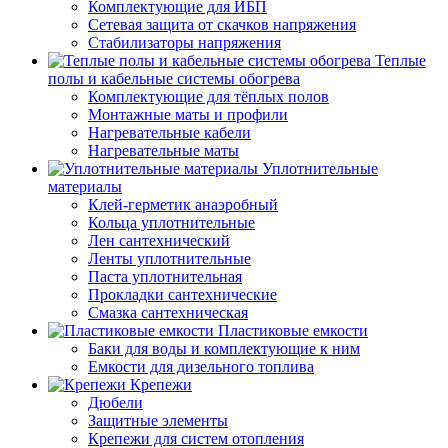
Комплектующие для ИБП
Сетевая защита от скачков напряжения
Стабилизаторы напряжения
Теплые
полы и кабельные системы обогрева
Комплектующие для тёплых полов
Монтажные маты и профили
Нагревательные кабели
Нагревательные маты
Уплотнительные
материалы
Клей-герметик анаэробный
Кольца уплотнительные
Лен сантехнический
Ленты уплотнительные
Паста уплотнительная
Прокладки сантехнические
Смазка сантехническая
Пластиковые емкости
Баки для воды и комплектующие к ним
Емкости для дизельного топлива
Крепежи
Дюбели
Защитные элементы
Крепежи для систем отопления