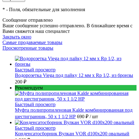
*
- Поля, обязательные для заполнения
Сообщение отправлено
Ваше сообщение успешно отправлено. В ближайшее время с
Вами свяжется наш специалист
Закрыть окно
Самые продаваемые товары
Просмотренные товары
Быстрый просмотр
Водорозетка Viega под пайку 12 мм х Rp 1/2, из бронзы
200 ₽
Рекомендуем
Быстрый просмотр
Муфта полипропиленовая Kalde комбинированная под
шестигранник, 50 x 1 1/2 НР
690 ₽
/ шт
Быстрый просмотр
Конденсатосборник Вулкан VOR d100x200 овальный