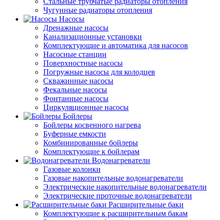
Стальные трубчатые радиаторы отопления
Чугунные радиаторы отопления
Насосы
Дренажные насосы
Канализационные установки
Комплектующие и автоматика для насосов
Насосные станции
Поверхностные насосы
Погружные насосы для колодцев
Скважинные насосы
Фекальные насосы
Фонтанные насосы
Циркуляционные насосы
Бойлеры
Бойлеры косвенного нагрева
Буферные емкости
Комбинированные бойлеры
Комплектующие к бойлерам
Водонагреватели
Газовые колонки
Газовые накопительные водонагреватели
Электрические накопительные водонагреватели
Электрические проточные водонагреватели
Расширительные баки
Комплектующие к расширительным бакам