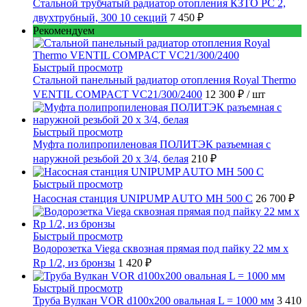
Стальной трубчатый радиатор отопления КЗТО РС 2,
двухтрубный, 300 10 секций
7 450 ₽
Рекомендуем
Быстрый просмотр
Стальной панельный радиатор отопления Royal Thermo
VENTIL COMPACT VC21/300/2400
12 300 ₽
/ шт
Быстрый просмотр
Муфта полипропиленовая ПОЛИТЭК разъемная с
наружной резьбой 20 x 3/4, белая
210 ₽
Быстрый просмотр
Насосная станция UNIPUMP AUTO MH 500 С
26 700 ₽
Быстрый просмотр
Водорозетка Viega сквозная прямая под пайку 22 мм х
Rp 1/2, из бронзы
1 420 ₽
Быстрый просмотр
Труба Вулкан VOR d100x200 овальная L = 1000 мм
3 410