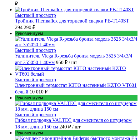
₽
Быстрый просмотр
Тройник Thermaflex для торцевой сварки PB-T140ST
294 290 ₽
Рекомендуем
Быстрый просмотр
Удлинитель Viega R-резьба бронза модель 3525 3/4x3/4
арт 355050 L 40мм
950 ₽
/ шт
Быстрый просмотр
Электронный термостат КЗТО настенный KZTO VT601
белый
10 010 ₽
Рекомендуем
Быстрый просмотр
Гибкая подводка VALTEC для смесителя со штуцером
18 мм, длина 150 см
240 ₽
/ шт
Рекомендуем