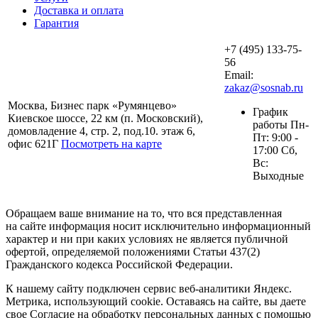
Доставка и оплата
Гарантия
+7 (495) 133-75-
56
Email:
zakaz@sosnab.ru
Москва, Бизнес парк «Румянцево»
График
Киевское шоссе, 22 км (п. Московский),
работы Пн-
домовладение 4, стр. 2, под.10. этаж 6,
Пт: 9:00 -
офис 621Г
Посмотреть на карте
17:00 Сб,
Вс:
Выходные
Обращаем ваше внимание на то, что вся представленная
на сайте информация носит исключительно информационный
характер и ни при каких условиях не является публичной
офертой, определяемой положениями Статьи 437(2)
Гражданского кодекса Российской Федерации.
К нашему сайту подключен сервис веб-аналитики Яндекс.
Метрика, использующий cookie. Оставаясь на сайте, вы даете
свое Согласие на обработку персональных данных с помощью