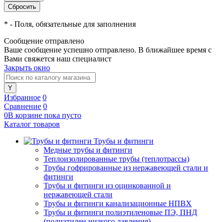
*
- Поля, обязательные для заполнения
Сообщение отправлено
Ваше сообщение успешно отправлено. В ближайшее время с
Вами свяжется наш специалист
Закрыть окно
Избранное
0
Сравнение
0
0
В корзине
пока
пусто
Каталог товаров
Трубы и фитинги
Медные трубы и фитинги
Теплоизолированные трубы (теплотрассы)
Трубы гофрированные из нержавеющей стали и
фитинги
Трубы и фитинги из оцинкованной и
нержавеющей стали
Трубы и фитинги канализационные НПВХ
Трубы и фитинги полиэтиленовые ПЭ, ПНД
(полиэтилен низкого давления)