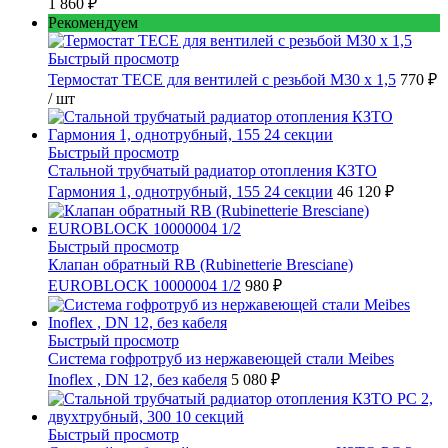
1 860 ₽
Рекомендуем
Быстрый просмотр
Термостат TECE для вентилей с резьбой М30 х 1,5
770 ₽
/ шт
Быстрый просмотр
Стальной трубчатый радиатор отопления КЗТО
Гармония 1, однотрубный, 155 24 секции
46 120 ₽
Быстрый просмотр
Клапан обратный RB (Rubinetterie Bresciane)
EUROBLOCK 10000004 1/2
980 ₽
Быстрый просмотр
Cистема гофротруб из нержавеющей стали Meibes
Inoflex , DN 12, без кабеля
5 080 ₽
Быстрый просмотр