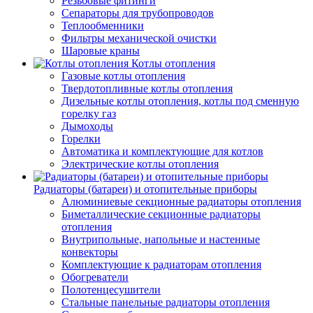
Резьбовые фитинги
Сепараторы для трубопроводов
Теплообменники
Фильтры механической очистки
Шаровые краны
Котлы отопления
Газовые котлы отопления
Твердотопливные котлы отопления
Дизельные котлы отопления, котлы под сменную
горелку газ
Дымоходы
Горелки
Автоматика и комплектующие для котлов
Электрические котлы отопления
Радиаторы (батареи) и отопительные приборы
Алюминиевые секционные радиаторы отопления
Биметаллические секционные радиаторы
отопления
Внутрипольные, напольные и настенные
конвекторы
Комплектующие к радиаторам отопления
Обогреватели
Полотенцесушители
Стальные панельные радиаторы отопления