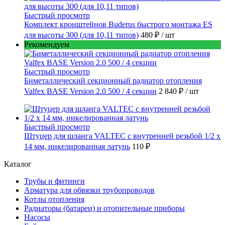
Быстрый просмотр
Комплект кронштейнов Buderus быстрого монтажа ES
для высоты 300 (для 10,11 типов)
480 ₽
/ шт
Рекомендуем
Быстрый просмотр
Биметаллический секционный радиатор отопления
Valfex BASE Version 2.0 500 / 4 секции
2 840 ₽
/ шт
Быстрый просмотр
Штуцер для шланга VALTEC с внутренней резьбой 1/2 х
14 мм, никелированная латунь
110 ₽
Каталог
Трубы и фитинги
Арматура для обвязки трубопроводов
Котлы отопления
Радиаторы (батареи) и отопительные приборы
Насосы