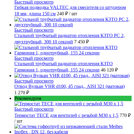
Быстрый просмотр
Гибкая подводка VALTEC для смесителя со штуцером
18 мм, длина 150 см
240 ₽
/ шт
Быстрый просмотр
Стальной трубчатый радиатор отопления КЗТО РС 2,
двухтрубный, 300 10 секций
7 450 ₽
Быстрый просмотр
Стальной трубчатый радиатор отопления КЗТО
Гармония 1, однотрубный, 155 24 секции
46 120 ₽
Быстрый просмотр
Отвод Вулкан VHR d100, 45 град., AISI 321 (матовая)
1 270 ₽
Рекомендуем
Быстрый просмотр
Термостат TECE для вентилей с резьбой М30 х 1,5
770 ₽
/ шт