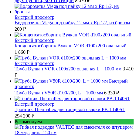
двухтрубный, 300 11 секций
8 070 ₽
Быстрый просмотр
Водорозетка Viega под пайку 12 мм х Rp 1/2, из бронзы
200 ₽
Быстрый просмотр
Конденсатосборник Вулкан VOR d100x200 овальный
1 860 ₽
Быстрый просмотр
Труба Вулкан VOR d100x200 овальная L = 1000 мм
3 410
₽
Быстрый
просмотр
Труба Вулкан V50R d100/200, L = 1000 мм
6 330 ₽
Быстрый просмотр
Тройник Thermaflex для торцевой сварки PB-T140ST
294 290 ₽
Рекомендуем