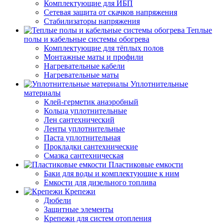
Комплектующие для ИБП
Сетевая защита от скачков напряжения
Стабилизаторы напряжения
Теплые
полы и кабельные системы обогрева
Комплектующие для тёплых полов
Монтажные маты и профили
Нагревательные кабели
Нагревательные маты
Уплотнительные
материалы
Клей-герметик анаэробный
Кольца уплотнительные
Лен сантехнический
Ленты уплотнительные
Паста уплотнительная
Прокладки сантехнические
Смазка сантехническая
Пластиковые емкости
Баки для воды и комплектующие к ним
Емкости для дизельного топлива
Крепежи
Дюбели
Защитные элементы
Крепежи для систем отопления