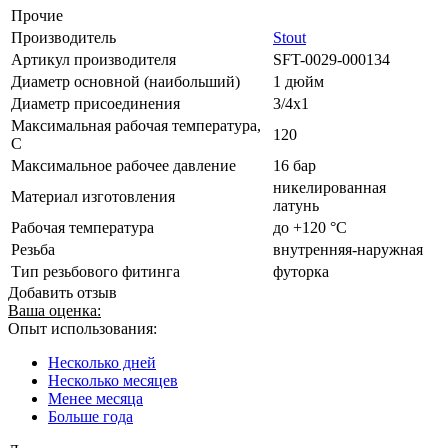
Прочие
Производитель
Stout
Артикул производителя
SFT-0029-000134
Диаметр основной (наибольший)
1 дюйм
Диаметр присоединения
3/4х1
Максимальная рабочая температура,
120
С
Максимальное рабочее давление
16 бар
никелированная
Материал изготовления
латунь
Рабочая температура
до +120 °C
Резьба
внутренняя-наружная
Тип резьбового фитинга
футорка
Добавить отзыв
Ваша оценка:
Опыт использования:
Несколько дней
Несколько месяцев
Менее месяца
Больше года