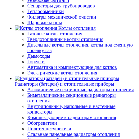
Резьбовые фитинги
Сепараторы для трубопроводов
Теплообменники
Фильтры механической очистки
Шаровые краны
Котлы отопления
Газовые котлы отопления
Твердотопливные котлы отопления
Дизельные котлы отопления, котлы под сменную
горелку газ
Дымоходы
Горелки
Автоматика и комплектующие для котлов
Электрические котлы отопления
Радиаторы (батареи) и отопительные приборы
Алюминиевые секционные радиаторы отопления
Биметаллические секционные радиаторы
отопления
Внутрипольные, напольные и настенные
конвекторы
Комплектующие к радиаторам отопления
Обогреватели
Полотенцесушители
Стальные панельные радиаторы отопления