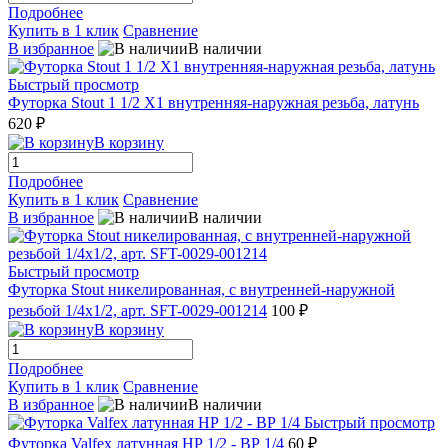
Подробнее
Купить в 1 клик
Сравнение
В избранное
В наличии
Быстрый просмотр
Футорка Stout 1 1/2 X1 внутренняя-наружная резьба, латунь
620 ₽
В корзину
Подробнее
Купить в 1 клик
Сравнение
В избранное
В наличии
Быстрый просмотр
Футорка Stout никелированная, с внутренней-наружной
резьбой 1/4х1/2, арт. SFT-0029-001214
100 ₽
В корзину
Подробнее
Купить в 1 клик
Сравнение
В избранное
В наличии
Быстрый просмотр
Футорка Valfex латунная НР 1/2 - ВР 1/4
60 ₽