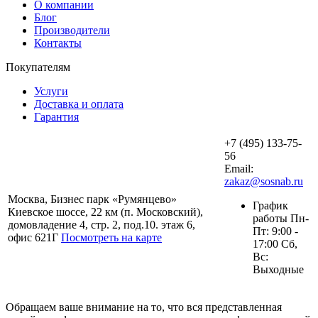
О компании
Блог
Производители
Контакты
Покупателям
Услуги
Доставка и оплата
Гарантия
+7 (495) 133-75-
56
Email:
zakaz@sosnab.ru
Москва, Бизнес парк «Румянцево»
График
Киевское шоссе, 22 км (п. Московский),
работы Пн-
домовладение 4, стр. 2, под.10. этаж 6,
Пт: 9:00 -
офис 621Г
Посмотреть на карте
17:00 Сб,
Вс:
Выходные
Обращаем ваше внимание на то, что вся представленная