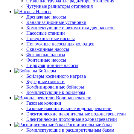
Стальные трубчатые радиаторы отопления
Чугунные радиаторы отопления
Насосы
Дренажные насосы
Канализационные установки
Комплектующие и автоматика для насосов
Насосные станции
Поверхностные насосы
Погружные насосы для колодцев
Скважинные насосы
Фекальные насосы
Фонтанные насосы
Циркуляционные насосы
Бойлеры
Бойлеры косвенного нагрева
Буферные емкости
Комбинированные бойлеры
Комплектующие к бойлерам
Водонагреватели
Газовые колонки
Газовые накопительные водонагреватели
Электрические накопительные водонагреватели
Электрические проточные водонагреватели
Расширительные баки
Комплектующие к расширительным бакам