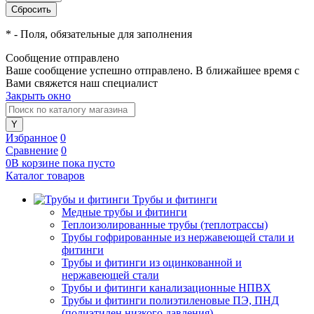
*
- Поля, обязательные для заполнения
Сообщение отправлено
Ваше сообщение успешно отправлено. В ближайшее время с
Вами свяжется наш специалист
Закрыть окно
Избранное
0
Сравнение
0
0
В корзине
пока
пусто
Каталог товаров
Трубы и фитинги
Медные трубы и фитинги
Теплоизолированные трубы (теплотрассы)
Трубы гофрированные из нержавеющей стали и
фитинги
Трубы и фитинги из оцинкованной и
нержавеющей стали
Трубы и фитинги канализационные НПВХ
Трубы и фитинги полиэтиленовые ПЭ, ПНД
(полиэтилен низкого давления)