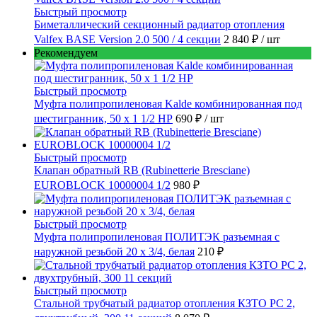
Быстрый просмотр
Биметаллический секционный радиатор отопления
Valfex BASE Version 2.0 500 / 4 секции
2 840 ₽
/ шт
Рекомендуем
Быстрый просмотр
Муфта полипропиленовая Kalde комбинированная под
шестигранник, 50 x 1 1/2 НР
690 ₽
/ шт
Быстрый просмотр
Клапан обратный RB (Rubinetterie Bresciane)
EUROBLOCK 10000004 1/2
980 ₽
Быстрый просмотр
Муфта полипропиленовая ПОЛИТЭК разъемная с
наружной резьбой 20 x 3/4, белая
210 ₽
Быстрый просмотр
Стальной трубчатый радиатор отопления КЗТО РС 2,