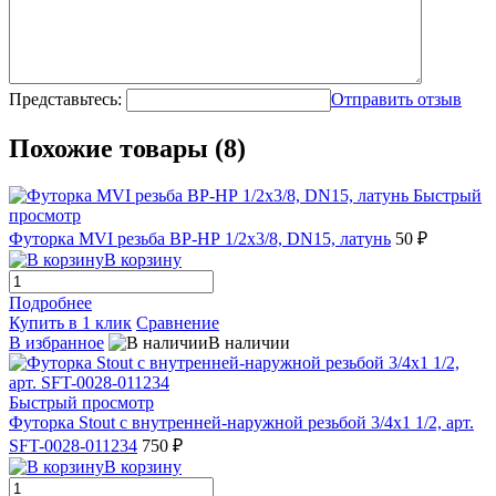
Представьтесь:
Отправить отзыв
Похожие товары (8)
Быстрый
просмотр
Футорка MVI резьба ВР-НР 1/2х3/8, DN15, латунь
50 ₽
В корзину
Подробнее
Купить в 1 клик
Сравнение
В избранное
В наличии
Быстрый просмотр
Футорка Stout с внутренней-наружной резьбой 3/4х1 1/2, арт.
SFT-0028-011234
750 ₽
В корзину