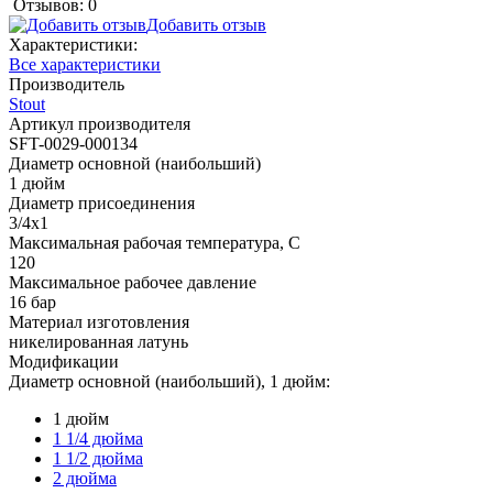
Отзывов: 0
Добавить отзыв
Характеристики:
Все характеристики
Производитель
Stout
Артикул производителя
SFT-0029-000134
Диаметр основной (наибольший)
1 дюйм
Диаметр присоединения
3/4х1
Максимальная рабочая температура, С
120
Максимальное рабочее давление
16 бар
Материал изготовления
никелированная латунь
Модификации
Диаметр основной (наибольший), 1 дюйм:
1 дюйм
1 1/4 дюйма
1 1/2 дюйма
2 дюйма