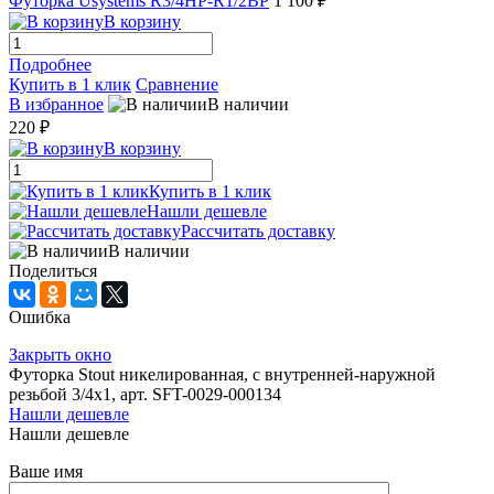
Футорка Usystems R3/4НР-R1/2ВР
1 100 ₽
В корзину
Подробнее
Купить в 1 клик
Сравнение
В избранное
В наличии
220 ₽
В корзину
Купить в 1 клик
Нашли дешевле
Рассчитать доставку
В наличии
Поделиться
Ошибка
Закрыть окно
Футорка Stout никелированная, с внутренней-наружной
резьбой 3/4х1, арт. SFT-0029-000134
Нашли дешевле
Нашли дешевле
Ваше имя