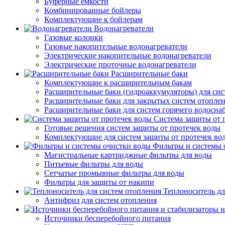
Буферные емкости
Комбинированные бойлеры
Комплектующие к бойлерам
Водонагреватели
Газовые колонки
Газовые накопительные водонагреватели
Электрические накопительные водонагреватели
Электрические проточные водонагреватели
Расширительные баки
Комплектующие к расширительным бакам
Расширительные баки (гидроаккумуляторы) для сис
Расширительные баки для закрытых систем отопле
Расширительные баки для систем горячего водосна
Система защиты от 
Готовые решения систем защиты от протечек воды
Комплектующие для систем защиты от протечек во
Фильтры и системы 
Магистральные картриджные фильтры для воды
Питьевые фильтры для воды
Сетчатые промывные фильтры для воды
Фильтры для защиты от накипи
Теплоноситель дл
Антифриз для систем отопления
Источники бесперебойного питания