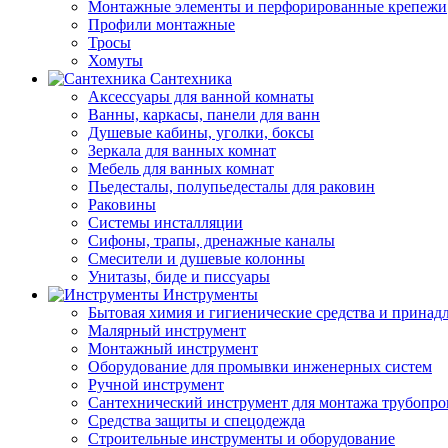
Монтажные элементы и перфорированные крепежи
Профили монтажные
Тросы
Хомуты
Сантехника
Аксессуары для ванной комнаты
Ванны, каркасы, панели для ванн
Душевые кабины, уголки, боксы
Зеркала для ванных комнат
Мебель для ванных комнат
Пьедесталы, полупьедесталы для раковин
Раковины
Системы инсталляции
Сифоны, трапы, дренажные каналы
Смесители и душевые колонны
Унитазы, биде и писсуары
Инструменты
Бытовая химия и гигиенические средства и принад
Малярный инструмент
Монтажный инструмент
Оборудование для промывки инженерных систем
Ручной инструмент
Сантехнический инструмент для монтажа трубопро
Средства защиты и спецодежда
Строительные инструменты и оборудование