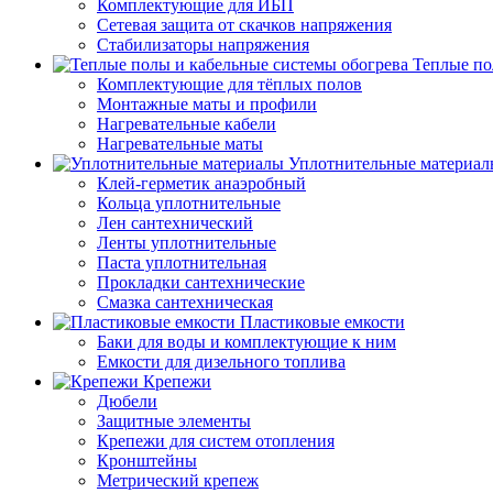
Комплектующие для ИБП
Сетевая защита от скачков напряжения
Стабилизаторы напряжения
Теплые по
Комплектующие для тёплых полов
Монтажные маты и профили
Нагревательные кабели
Нагревательные маты
Уплотнительные материал
Клей-герметик анаэробный
Кольца уплотнительные
Лен сантехнический
Ленты уплотнительные
Паста уплотнительная
Прокладки сантехнические
Смазка сантехническая
Пластиковые емкости
Баки для воды и комплектующие к ним
Емкости для дизельного топлива
Крепежи
Дюбели
Защитные элементы
Крепежи для систем отопления
Кронштейны
Метрический крепеж