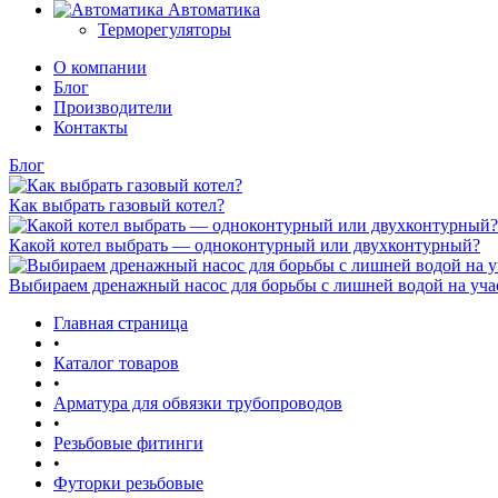
Автоматика
Терморегуляторы
О компании
Блог
Производители
Контакты
Блог
Как выбрать газовый котел?
Какой котел выбрать — одноконтурный или двухконтурный?
Выбираем дренажный насос для борьбы с лишней водой на уча
Главная страница
•
Каталог товаров
•
Арматура для обвязки трубопроводов
•
Резьбовые фитинги
•
Футорки резьбовые