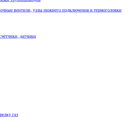
овочные вентили, узлы нижнего подключения и термоголовки
счётчики, датчики
релку газ