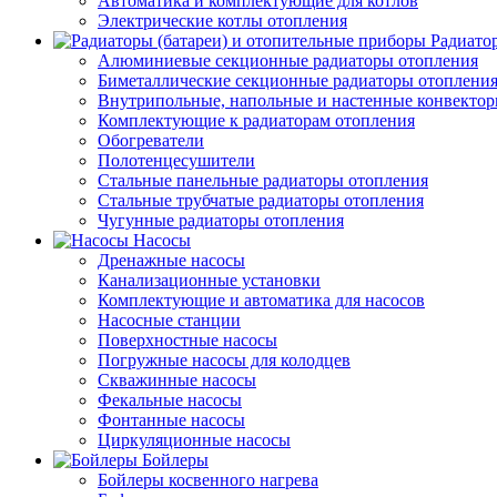
Автоматика и комплектующие для котлов
Электрические котлы отопления
Радиато
Алюминиевые секционные радиаторы отопления
Биметаллические секционные радиаторы отоплени
Внутрипольные, напольные и настенные конвекто
Комплектующие к радиаторам отопления
Обогреватели
Полотенцесушители
Стальные панельные радиаторы отопления
Стальные трубчатые радиаторы отопления
Чугунные радиаторы отопления
Насосы
Дренажные насосы
Канализационные установки
Комплектующие и автоматика для насосов
Насосные станции
Поверхностные насосы
Погружные насосы для колодцев
Скважинные насосы
Фекальные насосы
Фонтанные насосы
Циркуляционные насосы
Бойлеры
Бойлеры косвенного нагрева