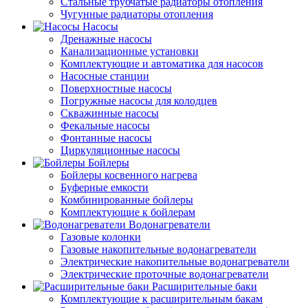
Стальные трубчатые радиаторы отопления
Чугунные радиаторы отопления
Насосы
Дренажные насосы
Канализационные установки
Комплектующие и автоматика для насосов
Насосные станции
Поверхностные насосы
Погружные насосы для колодцев
Скважинные насосы
Фекальные насосы
Фонтанные насосы
Циркуляционные насосы
Бойлеры
Бойлеры косвенного нагрева
Буферные емкости
Комбинированные бойлеры
Комплектующие к бойлерам
Водонагреватели
Газовые колонки
Газовые накопительные водонагреватели
Электрические накопительные водонагреватели
Электрические проточные водонагреватели
Расширительные баки
Комплектующие к расширительным бакам