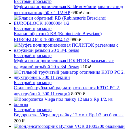
Быстрый просмотр
Муфта полипропиленовая Kalde комбинированная под
шестигранник, 50 x 1 1/2 НР
690 ₽
/ шт
Быстрый просмотр
Клапан обратный RB (Rubinetterie Bresciane)
EUROBLOCK 10000004 1/2
980 ₽
Быстрый просмотр
Муфта полипропиленовая ПОЛИТЭК разъемная с
наружной резьбой 20 x 3/4, белая
210 ₽
Быстрый просмотр
Стальной трубчатый радиатор отопления КЗТО РС 2,
двухтрубный, 300 11 секций
8 070 ₽
Быстрый просмотр
Водорозетка Viega под пайку 12 мм х Rp 1/2, из бронзы
200 ₽