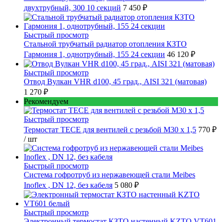
двухтрубный, 300 10 секций
7 450 ₽
Быстрый просмотр
Стальной трубчатый радиатор отопления КЗТО
Гармония 1, однотрубный, 155 24 секции
46 120 ₽
Быстрый просмотр
Отвод Вулкан VHR d100, 45 град., AISI 321 (матовая)
1 270 ₽
Рекомендуем
Быстрый просмотр
Термостат TECE для вентилей с резьбой М30 х 1,5
770 ₽
/ шт
Быстрый просмотр
Cистема гофротруб из нержавеющей стали Meibes
Inoflex , DN 12, без кабеля
5 080 ₽
Быстрый просмотр
Электронный термостат КЗТО настенный KZTO VT601