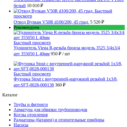
белый
10 010 ₽
Быстрый
просмотр
Отвод Вулкан V50R d100/200, 45 град.
5 520 ₽
Рекомендуем
Быстрый просмотр
Удлинитель Viega R-резьба бронза модель 3525 3/4x3/4
арт 355050 L 40мм
950 ₽
/ шт
Быстрый просмотр
Футорка Stout с внутренней-наружной резьбой 1x3/8,
арт.SFT-0028-000138
360 ₽
Каталог
Трубы и фитинги
Арматура для обвязки трубопроводов
Котлы отопления
Радиаторы (батареи) и отопительные приборы
Насосы