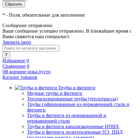
*
- Поля, обязательные для заполнения
Сообщение отправлено
Ваше сообщение успешно отправлено. В ближайшее время с
Вами свяжется наш специалист
Закрыть окно
Избранное
0
Сравнение
0
0
В корзине
пока
пусто
Каталог товаров
Трубы и фитинги
Медные трубы и фитинги
Теплоизолированные трубы (теплотрассы)
Трубы гофрированные из нержавеющей стали и
фитинги
Трубы и фитинги из оцинкованной и
нержавеющей стали
Трубы и фитинги канализационные НПВХ
Трубы и фитинги полиэтиленовые ПЭ, ПНД
(полиэтилен низкого давления)