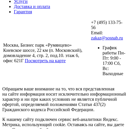
Услуги
Доставка и оплата
Гарантия
+7 (495) 133-75-
56
Email:
zakaz@sosnab.ru
Москва, Бизнес парк «Румянцево»
График
Киевское шоссе, 22 км (п. Московский),
работы Пн-
домовладение 4, стр. 2, под.10. этаж 6,
Пт: 9:00 -
офис 621Г
Посмотреть на карте
17:00 Сб,
Вс:
Выходные
Обращаем ваше внимание на то, что вся представленная
на сайте информация носит исключительно информационный
характер и ни при каких условиях не является публичной
офертой, определяемой положениями Статьи 437(2)
Гражданского кодекса Российской Федерации.
К нашему сайту подключен сервис веб-аналитики Яндекс.
Метрика, использующий cookie. Оставаясь на сайте, вы даете