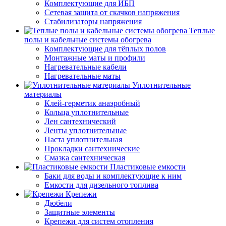
Комплектующие для ИБП
Сетевая защита от скачков напряжения
Стабилизаторы напряжения
Теплые
полы и кабельные системы обогрева
Комплектующие для тёплых полов
Монтажные маты и профили
Нагревательные кабели
Нагревательные маты
Уплотнительные
материалы
Клей-герметик анаэробный
Кольца уплотнительные
Лен сантехнический
Ленты уплотнительные
Паста уплотнительная
Прокладки сантехнические
Смазка сантехническая
Пластиковые емкости
Баки для воды и комплектующие к ним
Емкости для дизельного топлива
Крепежи
Дюбели
Защитные элементы
Крепежи для систем отопления