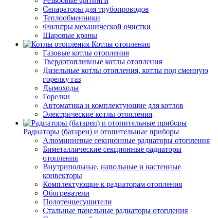
Резьбовые фитинги
Сепараторы для трубопроводов
Теплообменники
Фильтры механической очистки
Шаровые краны
Котлы отопления
Газовые котлы отопления
Твердотопливные котлы отопления
Дизельные котлы отопления, котлы под сменную
горелку газ
Дымоходы
Горелки
Автоматика и комплектующие для котлов
Электрические котлы отопления
Радиаторы (батареи) и отопительные приборы
Алюминиевые секционные радиаторы отопления
Биметаллические секционные радиаторы
отопления
Внутрипольные, напольные и настенные
конвекторы
Комплектующие к радиаторам отопления
Обогреватели
Полотенцесушители
Стальные панельные радиаторы отопления