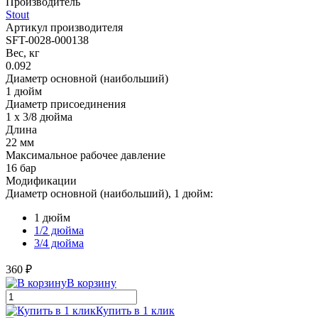
Производитель
Stout
Артикул производителя
SFT-0028-000138
Вес, кг
0.092
Диаметр основной (наибольший)
1 дюйм
Диаметр присоединения
1 x 3/8 дюйма
Длина
22 мм
Максимальное рабочее давление
16 бар
Модификации
Диаметр основной (наибольший), 1 дюйм:
1 дюйм
1/2 дюйма
3/4 дюйма
360 ₽
В корзину
Купить в 1 клик