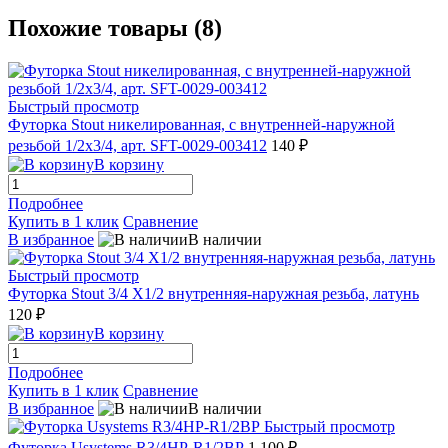
Похожие товары (8)
Быстрый просмотр
Футорка Stout никелированная, с внутренней-наружной
резьбой 1/2х3/4, арт. SFT-0029-003412
140 ₽
В корзину
Подробнее
Купить в 1 клик
Сравнение
В избранное
В наличии
Быстрый просмотр
Футорка Stout 3/4 X1/2 внутренняя-наружная резьба, латунь
120 ₽
В корзину
Подробнее
Купить в 1 клик
Сравнение
В избранное
В наличии
Быстрый просмотр
Футорка Usystems R3/4НР-R1/2ВР
1 100 ₽