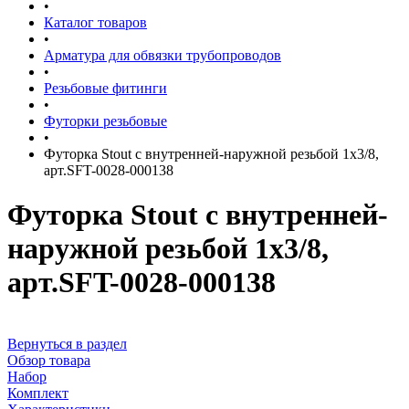
•
Каталог товаров
•
Арматура для обвязки трубопроводов
•
Резьбовые фитинги
•
Футорки резьбовые
•
Футорка Stout с внутренней-наружной резьбой 1x3/8,
арт.SFT-0028-000138
Футорка Stout с внутренней-
наружной резьбой 1x3/8,
арт.SFT-0028-000138
Вернуться в раздел
Обзор товара
Набор
Комплект