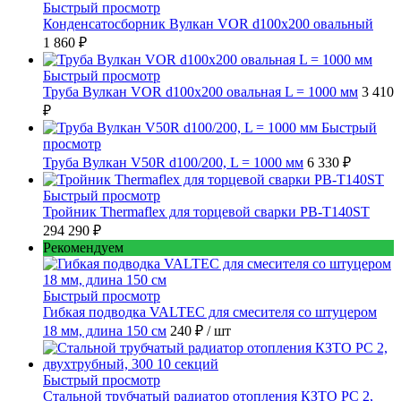
Быстрый просмотр
Конденсатосборник Вулкан VOR d100x200 овальный
1 860 ₽
Быстрый просмотр
Труба Вулкан VOR d100x200 овальная L = 1000 мм
3 410
₽
Быстрый
просмотр
Труба Вулкан V50R d100/200, L = 1000 мм
6 330 ₽
Быстрый просмотр
Тройник Thermaflex для торцевой сварки PB-T140ST
294 290 ₽
Рекомендуем
Быстрый просмотр
Гибкая подводка VALTEC для смесителя со штуцером
18 мм, длина 150 см
240 ₽
/ шт
Быстрый просмотр
Стальной трубчатый радиатор отопления КЗТО РС 2,