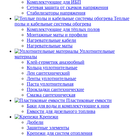
Комплектующие для ИБП
Сетевая защита от скачков напряжения
Стабилизаторы напряжения
Теплые
полы и кабельные системы обогрева
Комплектующие для тёплых полов
Монтажные маты и профили
Нагревательные кабели
Нагревательные маты
Уплотнительные
материалы
Клей-герметик анаэробный
Кольца уплотнительные
Лен сантехнический
Ленты уплотнительные
Паста уплотнительная
Прокладки сантехнические
Смазка сантехническая
Пластиковые емкости
Баки для воды и комплектующие к ним
Емкости для дизельного топлива
Крепежи
Дюбели
Защитные элементы
Крепежи для систем отопления