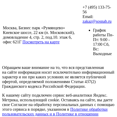
+7 (495) 133-75-
56
Email:
zakaz@sosnab.ru
Москва, Бизнес парк «Румянцево»
График
Киевское шоссе, 22 км (п. Московский),
работы Пн-
домовладение 4, стр. 2, под.10. этаж 6,
Пт: 9:00 -
офис 621Г
Посмотреть на карте
17:00 Сб,
Вс:
Выходные
Обращаем ваше внимание на то, что вся представленная
на сайте информация носит исключительно информационный
характер и ни при каких условиях не является публичной
офертой, определяемой положениями Статьи 437(2)
Гражданского кодекса Российской Федерации.
К нашему сайту подключен сервис веб-аналитики Яндекс.
Метрика, использующий cookie. Оставаясь на сайте, вы даете
свое Согласие на обработку персональных данных с помощью
этого сервиса в порядке, указанном в
Политике обработки
пользовательских данных и в Политике в отношении