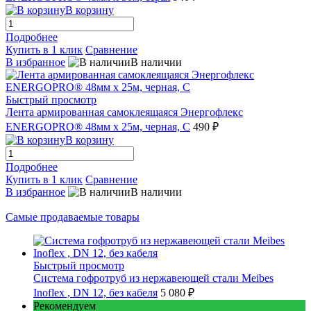
В корзину
Подробнее
Купить в 1 клик
Сравнение
В избранное
В наличии
Быстрый просмотр
Лента армированная самоклеящаяся Энергофлекс
ENERGOPRO® 48мм х 25м, черная, C
490 ₽
В корзину
Подробнее
Купить в 1 клик
Сравнение
В избранное
В наличии
Самые продаваемые товары
Быстрый просмотр
Cистема гофротруб из нержавеющей стали Meibes
Inoflex , DN 12, без кабеля
5 080 ₽
Рекомендуем