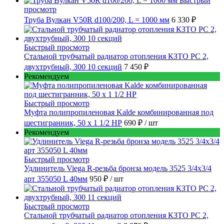
Быстрый
просмотр
Труба Вулкан V50R d100/200, L = 1000 мм
6 330 ₽
Быстрый просмотр
Стальной трубчатый радиатор отопления КЗТО РС 2,
двухтрубный, 300 10 секций
7 450 ₽
Рекомендуем
Быстрый просмотр
Муфта полипропиленовая Kalde комбинированная под
шестигранник, 50 x 1 1/2 НР
690 ₽
/ шт
Рекомендуем
Быстрый просмотр
Удлинитель Viega R-резьба бронза модель 3525 3/4x3/4
арт 355050 L 40мм
950 ₽
/ шт
Быстрый просмотр
Стальной трубчатый радиатор отопления КЗТО РС 2,