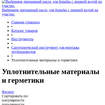
Выбираем дренажный насос для борьбы с лишней водой на
участке.
Главная страница
•
Каталог товаров
•
Инструменты
•
Сантехнический инструмент для монтажа
трубопроводов
•
Уплотнительные материалы и герметики
Уплотнительные материалы
и герметики
Фильтр
Сортировать по:
популярности
популярности