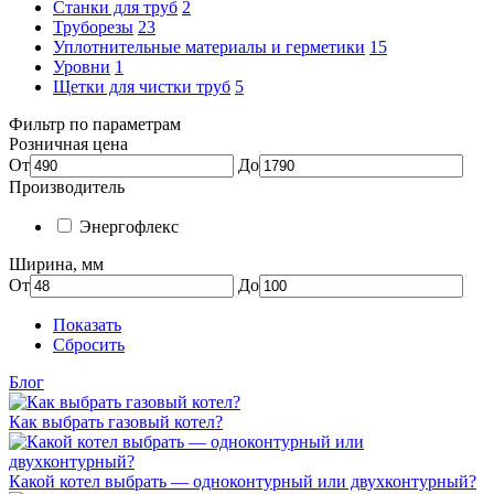
Станки для труб
2
Труборезы
23
Уплотнительные материалы и герметики
15
Уровни
1
Щетки для чистки труб
5
Фильтр по параметрам
Розничная цена
От
До
Производитель
Энергофлекс
Ширина, мм
От
До
Показать
Сбросить
Блог
Как выбрать газовый котел?
Какой котел выбрать — одноконтурный или двухконтурный?