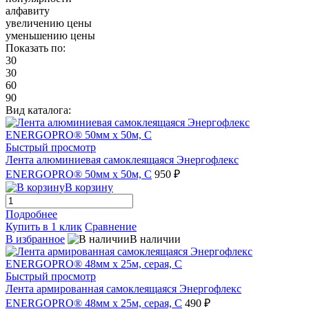
алфавиту
увеличению цены
уменьшению цены
Показать по:
30
30
60
90
Вид каталога:
Быстрый просмотр
Лента алюминиевая самоклеящаяся Энергофлекс
ENERGOPRO® 50мм х 50м, C
950 ₽
В корзину
Подробнее
Купить в 1 клик
Сравнение
В избранное
В наличии
Быстрый просмотр
Лента армированная самоклеящаяся Энергофлекс
ENERGOPRO® 48мм х 25м, серая, C
490 ₽