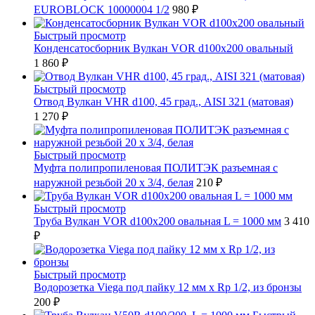
EUROBLOCK 10000004 1/2
980 ₽
Быстрый просмотр
Конденсатосборник Вулкан VOR d100x200 овальный
1 860 ₽
Быстрый просмотр
Отвод Вулкан VHR d100, 45 град., AISI 321 (матовая)
1 270 ₽
Быстрый просмотр
Муфта полипропиленовая ПОЛИТЭК разъемная с
наружной резьбой 20 x 3/4, белая
210 ₽
Быстрый просмотр
Труба Вулкан VOR d100x200 овальная L = 1000 мм
3 410
₽
Быстрый просмотр
Водорозетка Viega под пайку 12 мм х Rp 1/2, из бронзы
200 ₽