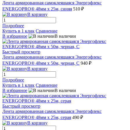
Лента армированная самоклеящаяся Энергофлекс
ENERGOPRO® 48мм х 25м, синяя
510 ₽
В корзину
Подробнее
Купить в 1 клик
Сравнение
В избранное
В наличии
Быстрый просмотр
Лента армированная самоклеящаяся Энергофлекс
ENERGOPRO® 48мм х 50м, черная, C
940 ₽
В корзину
Подробнее
Купить в 1 клик
Сравнение
В избранное
В наличии
Быстрый просмотр
Лента армированная самоклеящаяся Энергофлекс
ENERGOPRO® 48мм х 25м, серая
490 ₽
В корзину