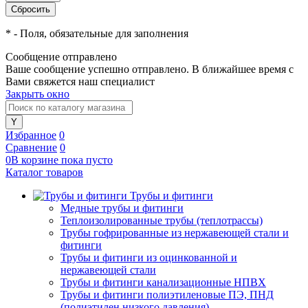
*
- Поля, обязательные для заполнения
Сообщение отправлено
Ваше сообщение успешно отправлено. В ближайшее время с
Вами свяжется наш специалист
Закрыть окно
Избранное
0
Сравнение
0
0
В корзине
пока
пусто
Каталог товаров
Трубы и фитинги
Медные трубы и фитинги
Теплоизолированные трубы (теплотрассы)
Трубы гофрированные из нержавеющей стали и
фитинги
Трубы и фитинги из оцинкованной и
нержавеющей стали
Трубы и фитинги канализационные НПВХ
Трубы и фитинги полиэтиленовые ПЭ, ПНД
(полиэтилен низкого давления)