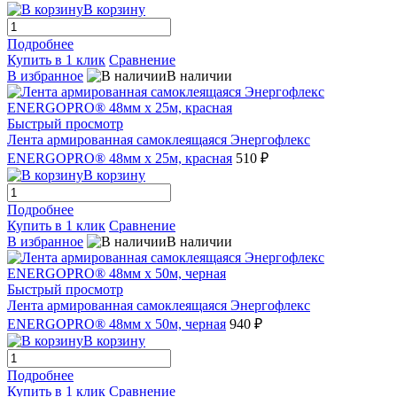
В корзину
Подробнее
Купить в 1 клик
Сравнение
В избранное
В наличии
Быстрый просмотр
Лента армированная самоклеящаяся Энергофлекс
ENERGOPRO® 48мм х 25м, красная
510 ₽
В корзину
Подробнее
Купить в 1 клик
Сравнение
В избранное
В наличии
Быстрый просмотр
Лента армированная самоклеящаяся Энергофлекс
ENERGOPRO® 48мм х 50м, черная
940 ₽
В корзину
Подробнее
Купить в 1 клик
Сравнение