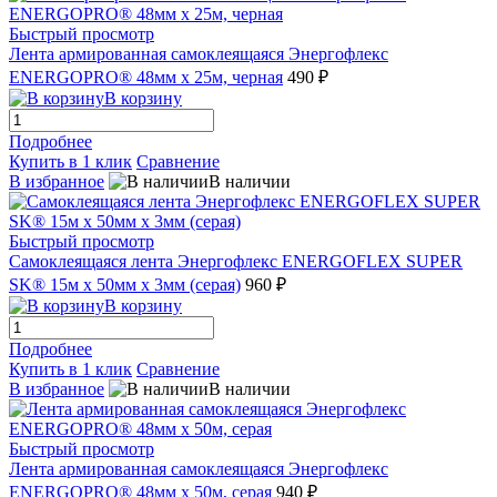
Быстрый просмотр
Лента армированная самоклеящаяся Энергофлекс
ENERGOPRO® 48мм х 25м, черная
490 ₽
В корзину
Подробнее
Купить в 1 клик
Сравнение
В избранное
В наличии
Быстрый просмотр
Самоклеящаяся лента Энергофлекс ENERGOFLEX SUPER
SK® 15м х 50мм х 3мм (серая)
960 ₽
В корзину
Подробнее
Купить в 1 клик
Сравнение
В избранное
В наличии
Быстрый просмотр
Лента армированная самоклеящаяся Энергофлекс
ENERGOPRO® 48мм х 50м, серая
940 ₽