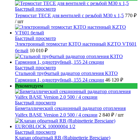
Быстрый просмотр
Термостат TECE для вентилей с резьбой М30 х 1,5
770 ₽
/ шт
Быстрый просмотр
Электронный термостат КЗТО настенный KZTO VT601
белый
10 010 ₽
Быстрый просмотр
Стальной трубчатый радиатор отопления КЗТО
Гармония 1, однотрубный, 155 24 секции
46 120 ₽
Рекомендуем
Быстрый просмотр
Биметаллический секционный радиатор отопления
Valfex BASE Version 2.0 500 / 4 секции
2 840 ₽
/ шт
Быстрый просмотр
Клапан обратный RB (Rubinetterie Bresciane)