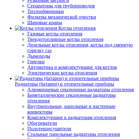
Резьбовые фитинги
Сепараторы для трубопроводов
Теплообменники
Фильтры механической очистки
Шаровые краны
Котлы отопления
Газовые котлы отопления
Твердотопливные котлы отопления
Дизельные котлы отопления, котлы под сменную
горелку газ
Дымоходы
Горелки
Автоматика и комплектующие для котлов
Электрические котлы отопления
Радиаторы (батареи) и отопительные приборы
Алюминиевые секционные радиаторы отопления
Биметаллические секционные радиаторы
отопления
Внутрипольные, напольные и настенные
конвекторы
Комплектующие к радиаторам отопления
Обогреватели
Полотенцесушители
Стальные панельные радиаторы отопления