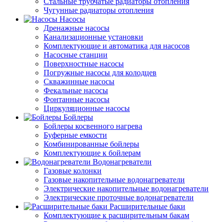
Стальные трубчатые радиаторы отопления
Чугунные радиаторы отопления
Насосы
Дренажные насосы
Канализационные установки
Комплектующие и автоматика для насосов
Насосные станции
Поверхностные насосы
Погружные насосы для колодцев
Скважинные насосы
Фекальные насосы
Фонтанные насосы
Циркуляционные насосы
Бойлеры
Бойлеры косвенного нагрева
Буферные емкости
Комбинированные бойлеры
Комплектующие к бойлерам
Водонагреватели
Газовые колонки
Газовые накопительные водонагреватели
Электрические накопительные водонагреватели
Электрические проточные водонагреватели
Расширительные баки
Комплектующие к расширительным бакам