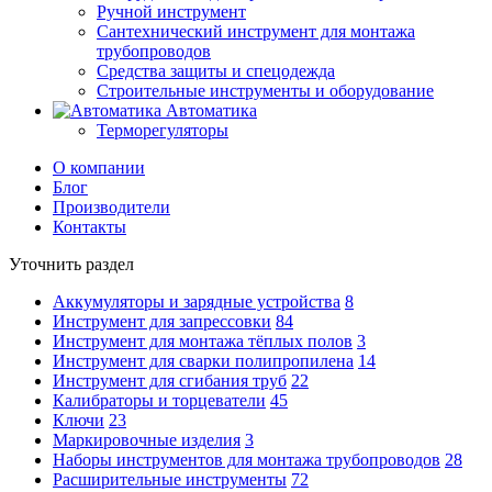
Ручной инструмент
Сантехнический инструмент для монтажа
трубопроводов
Средства защиты и спецодежда
Строительные инструменты и оборудование
Автоматика
Терморегуляторы
О компании
Блог
Производители
Контакты
Уточнить раздел
Аккумуляторы и зарядные устройства
8
Инструмент для запрессовки
84
Инструмент для монтажа тёплых полов
3
Инструмент для сварки полипропилена
14
Инструмент для сгибания труб
22
Калибраторы и торцеватели
45
Ключи
23
Маркировочные изделия
3
Наборы инструментов для монтажа трубопроводов
28
Расширительные инструменты
72