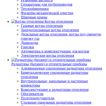
Резьбовые фитинги
Сепараторы для трубопроводов
Теплообменники
Фильтры механической очистки
Шаровые краны
Котлы отопления
Газовые котлы отопления
Твердотопливные котлы отопления
Дизельные котлы отопления, котлы под сменную
горелку газ
Дымоходы
Горелки
Автоматика и комплектующие для котлов
Электрические котлы отопления
Радиаторы (батареи) и отопительные приборы
Алюминиевые секционные радиаторы отопления
Биметаллические секционные радиаторы
отопления
Внутрипольные, напольные и настенные
конвекторы
Комплектующие к радиаторам отопления
Обогреватели
Полотенцесушители
Стальные панельные радиаторы отопления