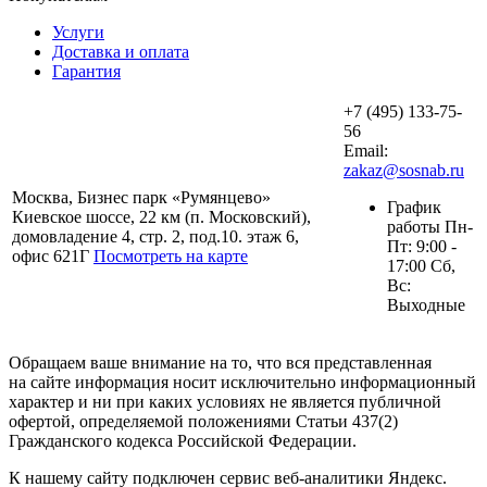
Услуги
Доставка и оплата
Гарантия
+7 (495) 133-75-
56
Email:
zakaz@sosnab.ru
Москва, Бизнес парк «Румянцево»
График
Киевское шоссе, 22 км (п. Московский),
работы Пн-
домовладение 4, стр. 2, под.10. этаж 6,
Пт: 9:00 -
офис 621Г
Посмотреть на карте
17:00 Сб,
Вс:
Выходные
Обращаем ваше внимание на то, что вся представленная
на сайте информация носит исключительно информационный
характер и ни при каких условиях не является публичной
офертой, определяемой положениями Статьи 437(2)
Гражданского кодекса Российской Федерации.
К нашему сайту подключен сервис веб-аналитики Яндекс.