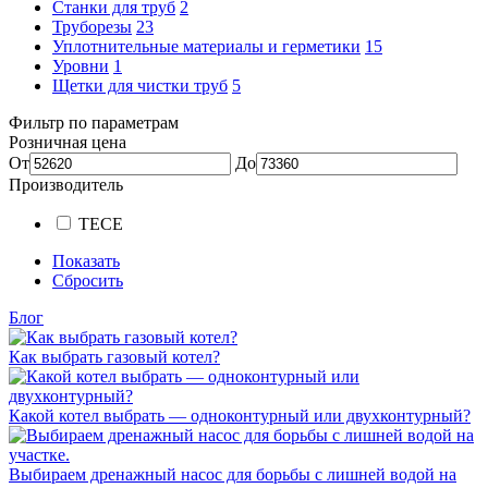
Станки для труб
2
Труборезы
23
Уплотнительные материалы и герметики
15
Уровни
1
Щетки для чистки труб
5
Фильтр по параметрам
Розничная цена
От
До
Производитель
TECE
Показать
Сбросить
Блог
Как выбрать газовый котел?
Какой котел выбрать — одноконтурный или двухконтурный?
Выбираем дренажный насос для борьбы с лишней водой на