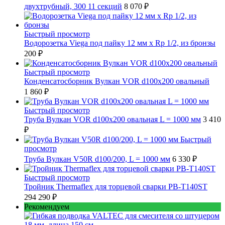
двухтрубный, 300 11 секций
8 070 ₽
Быстрый просмотр
Водорозетка Viega под пайку 12 мм х Rp 1/2, из бронзы
200 ₽
Быстрый просмотр
Конденсатосборник Вулкан VOR d100x200 овальный
1 860 ₽
Быстрый просмотр
Труба Вулкан VOR d100x200 овальная L = 1000 мм
3 410
₽
Быстрый
просмотр
Труба Вулкан V50R d100/200, L = 1000 мм
6 330 ₽
Быстрый просмотр
Тройник Thermaflex для торцевой сварки PB-T140ST
294 290 ₽
Рекомендуем