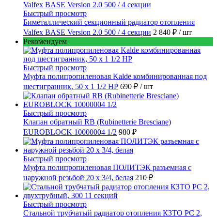
Быстрый просмотр
Биметаллический секционный радиатор отопления
Valfex BASE Version 2.0 500 / 4 секции
2 840 ₽
/ шт
Рекомендуем
Быстрый просмотр
Муфта полипропиленовая Kalde комбинированная под
шестигранник, 50 x 1 1/2 НР
690 ₽
/ шт
Быстрый просмотр
Клапан обратный RB (Rubinetterie Bresciane)
EUROBLOCK 10000004 1/2
980 ₽
Быстрый просмотр
Муфта полипропиленовая ПОЛИТЭК разъемная с
наружной резьбой 20 x 3/4, белая
210 ₽
Быстрый просмотр
Стальной трубчатый радиатор отопления КЗТО РС 2,