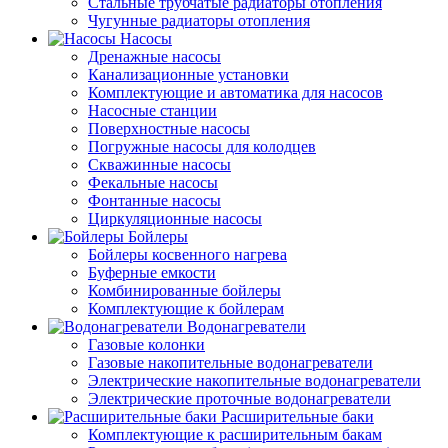
Стальные трубчатые радиаторы отопления
Чугунные радиаторы отопления
Насосы
Дренажные насосы
Канализационные установки
Комплектующие и автоматика для насосов
Насосные станции
Поверхностные насосы
Погружные насосы для колодцев
Скважинные насосы
Фекальные насосы
Фонтанные насосы
Циркуляционные насосы
Бойлеры
Бойлеры косвенного нагрева
Буферные емкости
Комбинированные бойлеры
Комплектующие к бойлерам
Водонагреватели
Газовые колонки
Газовые накопительные водонагреватели
Электрические накопительные водонагреватели
Электрические проточные водонагреватели
Расширительные баки
Комплектующие к расширительным бакам