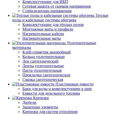
Комплектующие для ИБП
Сетевая защита от скачков напряжения
Стабилизаторы напряжения
Теплые
полы и кабельные системы обогрева
Комплектующие для тёплых полов
Монтажные маты и профили
Нагревательные кабели
Нагревательные маты
Уплотнительные
материалы
Клей-герметик анаэробный
Кольца уплотнительные
Лен сантехнический
Ленты уплотнительные
Паста уплотнительная
Прокладки сантехнические
Смазка сантехническая
Пластиковые емкости
Баки для воды и комплектующие к ним
Емкости для дизельного топлива
Крепежи
Дюбели
Защитные элементы
Крепежи для систем отопления