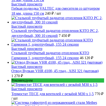
Быстрый просмотр
Гибкая подводка VALTEC для смесителя со штуцером
18 мм, длина 150 см
240 ₽
/ шт
Быстрый просмотр
Стальной трубчатый радиатор отопления КЗТО РС 2,
двухтрубный, 300 10 секций
7 450 ₽
Быстрый просмотр
Стальной трубчатый радиатор отопления КЗТО
Гармония 1, однотрубный, 155 24 секции
46 120 ₽
Быстрый просмотр
Отвод Вулкан VHR d100, 45 град., AISI 321 (матовая)
1 270 ₽
Рекомендуем
Быстрый просмотр
Термостат TECE для вентилей с резьбой М30 х 1,5
770 ₽
/ шт