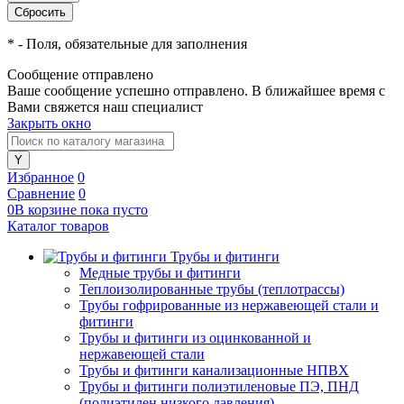
*
- Поля, обязательные для заполнения
Сообщение отправлено
Ваше сообщение успешно отправлено. В ближайшее время с
Вами свяжется наш специалист
Закрыть окно
Избранное
0
Сравнение
0
0
В корзине
пока
пусто
Каталог товаров
Трубы и фитинги
Медные трубы и фитинги
Теплоизолированные трубы (теплотрассы)
Трубы гофрированные из нержавеющей стали и
фитинги
Трубы и фитинги из оцинкованной и
нержавеющей стали
Трубы и фитинги канализационные НПВХ
Трубы и фитинги полиэтиленовые ПЭ, ПНД
(полиэтилен низкого давления)