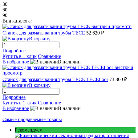
30
60
90
Вид каталога:
Быстрый просмотр
Станок для разматывания трубы TECE
52 620 ₽
В корзину
Подробнее
Купить в 1 клик
Сравнение
В избранное
В наличии
Быстрый
просмотр
Станок для разматывания трубы TECE TECEfloor
73 360 ₽
В корзину
Подробнее
Купить в 1 клик
Сравнение
В избранное
В наличии
Самые продаваемые товары
Рекомендуем