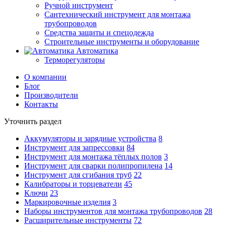
Ручной инструмент
Сантехнический инструмент для монтажа
трубопроводов
Средства защиты и спецодежда
Строительные инструменты и оборудование
Автоматика
Терморегуляторы
О компании
Блог
Производители
Контакты
Уточнить раздел
Аккумуляторы и зарядные устройства
8
Инструмент для запрессовки
84
Инструмент для монтажа тёплых полов
3
Инструмент для сварки полипропилена
14
Инструмент для сгибания труб
22
Калибраторы и торцеватели
45
Ключи
23
Маркировочные изделия
3
Наборы инструментов для монтажа трубопроводов
28
Расширительные инструменты
72