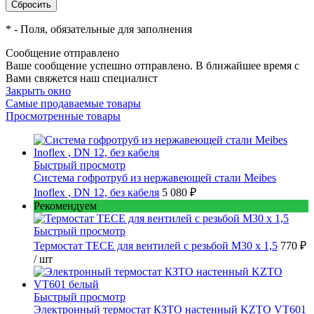
*
- Поля, обязательные для заполнения
Сообщение отправлено
Ваше сообщение успешно отправлено. В ближайшее время с
Вами свяжется наш специалист
Закрыть окно
Самые продаваемые товары
Просмотренные товары
Быстрый просмотр
Cистема гофротруб из нержавеющей стали Meibes
Inoflex , DN 12, без кабеля
5 080 ₽
Рекомендуем
Быстрый просмотр
Термостат TECE для вентилей с резьбой М30 х 1,5
770 ₽
/ шт
Быстрый просмотр
Электронный термостат КЗТО настенный KZTO VT601