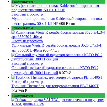
Рекомендуем
Быстрый просмотр
Муфта полипропиленовая Kalde комбинированная под
шестигранник, 50 x 1 1/2 НР
690 ₽
/ шт
Рекомендуем
Быстрый просмотр
Удлинитель Viega R-резьба бронза модель 3525 3/4x3/4
арт 355050 L 40мм
950 ₽
/ шт
Быстрый просмотр
Стальной трубчатый радиатор отопления КЗТО РС 2,
двухтрубный, 300 11 секций
8 070 ₽
Быстрый просмотр
Тройник Thermaflex для торцевой сварки PB-T140ST
294 290 ₽
Рекомендуем