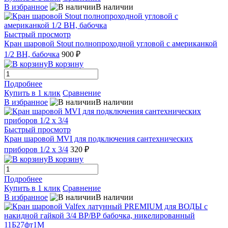
В избранное
В наличии
Быстрый просмотр
Кран шаровой Stout полнопроходной угловой с американкой
1/2 ВН, бабочка
900 ₽
В корзину
Подробнее
Купить в 1 клик
Сравнение
В избранное
В наличии
Быстрый просмотр
Кран шаровой MVI для подключения сантехнических
приборов 1/2 х 3/4
320 ₽
В корзину
Подробнее
Купить в 1 клик
Сравнение
В избранное
В наличии