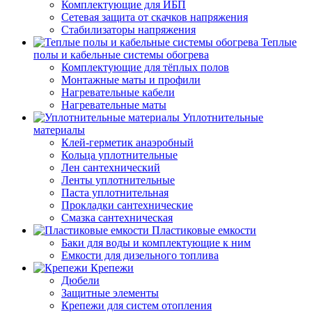
Комплектующие для ИБП
Сетевая защита от скачков напряжения
Стабилизаторы напряжения
Теплые
полы и кабельные системы обогрева
Комплектующие для тёплых полов
Монтажные маты и профили
Нагревательные кабели
Нагревательные маты
Уплотнительные
материалы
Клей-герметик анаэробный
Кольца уплотнительные
Лен сантехнический
Ленты уплотнительные
Паста уплотнительная
Прокладки сантехнические
Смазка сантехническая
Пластиковые емкости
Баки для воды и комплектующие к ним
Емкости для дизельного топлива
Крепежи
Дюбели
Защитные элементы
Крепежи для систем отопления