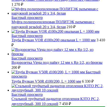
1 270 ₽
Быстрый просмотр
Муфта полипропиленовая ПОЛИТЭК разъемная с
наружной резьбой 20 x 3/4, белая
210 ₽
Быстрый просмотр
Труба Вулкан VOR d100x200 овальная L = 1000 мм
3 410
₽
Быстрый просмотр
Водорозетка Viega под пайку 12 мм х Rp 1/2, из бронзы
200 ₽
Быстрый
просмотр
Труба Вулкан V50R d100/200, L = 1000 мм
6 330 ₽
Быстрый просмотр
Стальной трубчатый радиатор отопления КЗТО РС 2,
двухтрубный, 300 10 секций
7 450 ₽