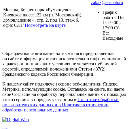
zakaz@sosnab.ru
Москва, Бизнес парк «Румянцево»
График
Киевское шоссе, 22 км (п. Московский),
работы Пн-
домовладение 4, стр. 2, под.10. этаж 6,
Пт: 9:00 -
офис 621Г
Посмотреть на карте
17:00 Сб,
Вс:
Выходные
Обращаем ваше внимание на то, что вся представленная
на сайте информация носит исключительно информационный
характер и ни при каких условиях не является публичной
офертой, определяемой положениями Статьи 437(2)
Гражданского кодекса Российской Федерации.
К нашему сайту подключен сервис веб-аналитики Яндекс.
Метрика, использующий cookie. Оставаясь на сайте, вы даете
свое Согласие на обработку персональных данных с помощью
этого сервиса в порядке, указанном в
Политике обработки
пользовательских данных и в Политике в отношении
обработки персональных данных.