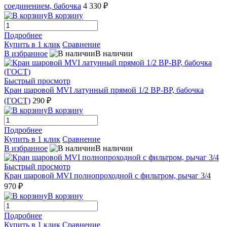
соединением, бабочка
4 330 ₽
В корзину
Подробнее
Купить в 1 клик
Сравнение
В избранное
В наличии
Быстрый просмотр
Кран шаровой MVI латунный прямой 1/2 ВР-ВР, бабочка
(ГОСТ)
290 ₽
В корзину
Подробнее
Купить в 1 клик
Сравнение
В избранное
В наличии
Быстрый просмотр
Кран шаровой MVI полнопроходной с фильтром, рычаг 3/4
970 ₽
В корзину
Подробнее
Купить в 1 клик
Сравнение