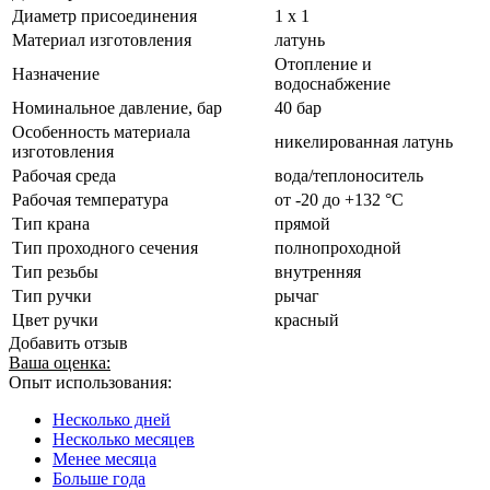
Диаметр присоединения
1 x 1
Материал изготовления
латунь
Отопление и
Назначение
водоснабжение
Номинальное давление, бар
40 бар
Особенность материала
никелированная латунь
изготовления
Рабочая среда
вода/теплоноситель
Рабочая температура
от -20 до +132 °C
Тип крана
прямой
Тип проходного сечения
полнопроходной
Тип резьбы
внутренняя
Тип ручки
рычаг
Цвет ручки
красный
Добавить отзыв
Ваша оценка:
Опыт использования:
Несколько дней
Несколько месяцев
Менее месяца
Больше года