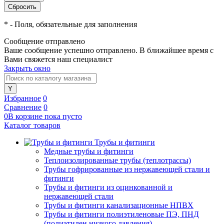
*
- Поля, обязательные для заполнения
Сообщение отправлено
Ваше сообщение успешно отправлено. В ближайшее время с
Вами свяжется наш специалист
Закрыть окно
Избранное
0
Сравнение
0
0
В корзине
пока
пусто
Каталог товаров
Трубы и фитинги
Медные трубы и фитинги
Теплоизолированные трубы (теплотрассы)
Трубы гофрированные из нержавеющей стали и
фитинги
Трубы и фитинги из оцинкованной и
нержавеющей стали
Трубы и фитинги канализационные НПВХ
Трубы и фитинги полиэтиленовые ПЭ, ПНД
(полиэтилен низкого давления)