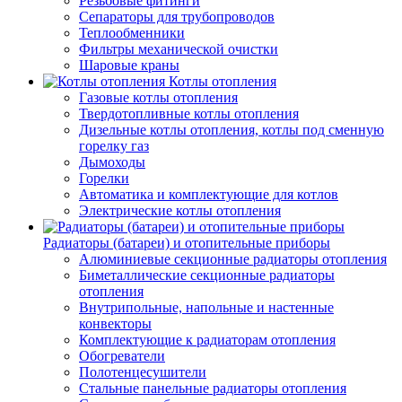
Резьбовые фитинги
Сепараторы для трубопроводов
Теплообменники
Фильтры механической очистки
Шаровые краны
Котлы отопления
Газовые котлы отопления
Твердотопливные котлы отопления
Дизельные котлы отопления, котлы под сменную
горелку газ
Дымоходы
Горелки
Автоматика и комплектующие для котлов
Электрические котлы отопления
Радиаторы (батареи) и отопительные приборы
Алюминиевые секционные радиаторы отопления
Биметаллические секционные радиаторы
отопления
Внутрипольные, напольные и настенные
конвекторы
Комплектующие к радиаторам отопления
Обогреватели
Полотенцесушители
Стальные панельные радиаторы отопления