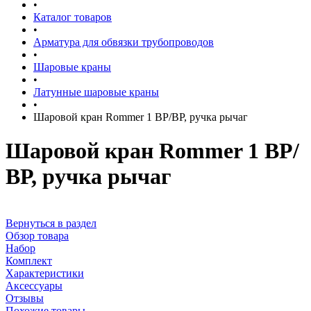
•
Каталог товаров
•
Арматура для обвязки трубопроводов
•
Шаровые краны
•
Латунные шаровые краны
•
Шаровой кран Rommer 1 ВР/ВР, ручка рычаг
Шаровой кран Rommer 1 ВР/
ВР, ручка рычаг
Вернуться в раздел
Обзор товара
Набор
Комплект
Характеристики
Аксессуары
Отзывы
Похожие товары