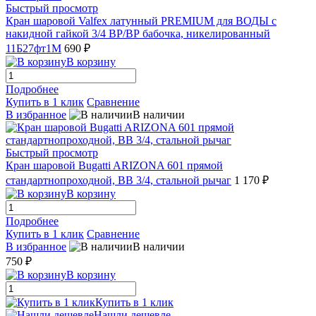
Быстрый просмотр
Кран шаровой Valfex латунный PREMIUM для ВОДЫ с
накидной гайкой 3/4 ВР/ВР бабочка, никелированный
11Б27фт1М
690 ₽
В корзину
Подробнее
Купить в 1 клик
Сравнение
В избранное
В наличии
Быстрый просмотр
Кран шаровой Bugatti ARIZONA 601 прямой
стандартнопроходной, ВВ 3/4, стальной рычаг
1 170 ₽
В корзину
Подробнее
Купить в 1 клик
Сравнение
В избранное
В наличии
750 ₽
В корзину
Купить в 1 клик
Нашли дешевле