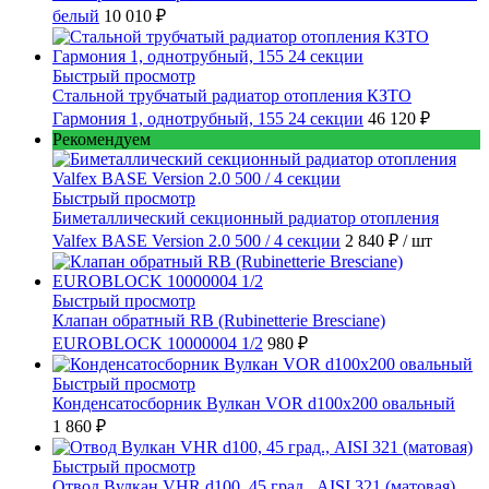
белый
10 010 ₽
Быстрый просмотр
Стальной трубчатый радиатор отопления КЗТО
Гармония 1, однотрубный, 155 24 секции
46 120 ₽
Рекомендуем
Быстрый просмотр
Биметаллический секционный радиатор отопления
Valfex BASE Version 2.0 500 / 4 секции
2 840 ₽
/ шт
Быстрый просмотр
Клапан обратный RB (Rubinetterie Bresciane)
EUROBLOCK 10000004 1/2
980 ₽
Быстрый просмотр
Конденсатосборник Вулкан VOR d100x200 овальный
1 860 ₽
Быстрый просмотр
Отвод Вулкан VHR d100, 45 град., AISI 321 (матовая)