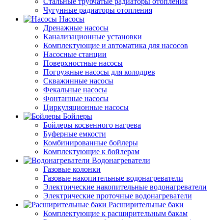
Стальные трубчатые радиаторы отопления
Чугунные радиаторы отопления
Насосы
Дренажные насосы
Канализационные установки
Комплектующие и автоматика для насосов
Насосные станции
Поверхностные насосы
Погружные насосы для колодцев
Скважинные насосы
Фекальные насосы
Фонтанные насосы
Циркуляционные насосы
Бойлеры
Бойлеры косвенного нагрева
Буферные емкости
Комбинированные бойлеры
Комплектующие к бойлерам
Водонагреватели
Газовые колонки
Газовые накопительные водонагреватели
Электрические накопительные водонагреватели
Электрические проточные водонагреватели
Расширительные баки
Комплектующие к расширительным бакам