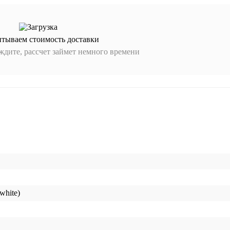
итываем стоимость доставки
дите, рассчет займет немного времени
white)