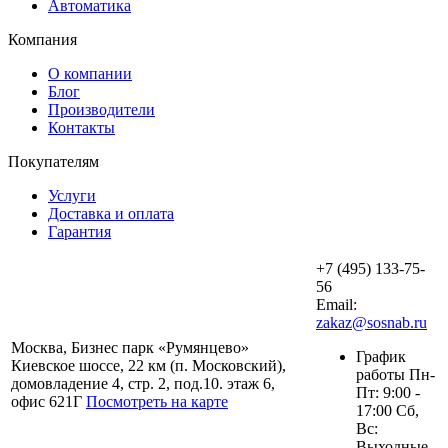
Автоматика
Компания
О компании
Блог
Производители
Контакты
Покупателям
Услуги
Доставка и оплата
Гарантия
+7 (495) 133-75-
56
Email:
zakaz@sosnab.ru
Москва, Бизнес парк «Румянцево»
График
Киевское шоссе, 22 км (п. Московский),
работы Пн-
домовладение 4, стр. 2, под.10. этаж 6,
Пт: 9:00 -
офис 621Г
Посмотреть на карте
17:00 Сб,
Вс:
Выходные