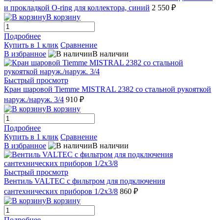
и прокладкой О-ring для коллектора, синий
2 550 ₽
В корзину
Подробнее
Купить в 1 клик
Сравнение
В избранное
В наличии
Быстрый просмотр
Кран шаровой Tiemme MISTRAL 2382 со стальной рукояткой
наруж./наруж. 3/4
910 ₽
В корзину
Подробнее
Купить в 1 клик
Сравнение
В избранное
В наличии
Быстрый просмотр
Вентиль VALTEC с фильтром для подключения
сантехнических приборов 1/2х3/8
860 ₽
В корзину
Подробнее