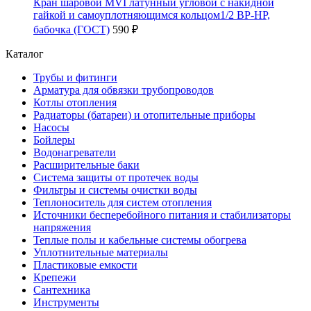
Кран шаровой MVI латунный угловой с накидной
гайкой и самоуплотняющимся кольцом1/2 ВР-НР,
бабочка (ГОСТ)
590 ₽
Каталог
Трубы и фитинги
Арматура для обвязки трубопроводов
Котлы отопления
Радиаторы (батареи) и отопительные приборы
Насосы
Бойлеры
Водонагреватели
Расширительные баки
Система защиты от протечек воды
Фильтры и системы очистки воды
Теплоноситель для систем отопления
Источники бесперебойного питания и стабилизаторы
напряжения
Теплые полы и кабельные системы обогрева
Уплотнительные материалы
Пластиковые емкости
Крепежи
Сантехника
Инструменты