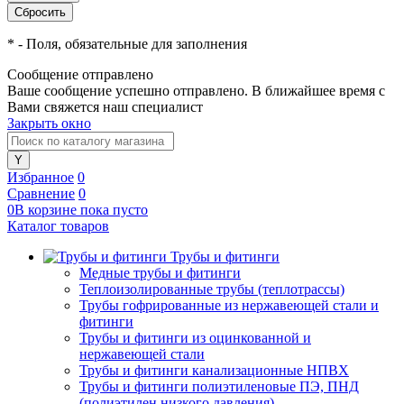
*
- Поля, обязательные для заполнения
Сообщение отправлено
Ваше сообщение успешно отправлено. В ближайшее время с
Вами свяжется наш специалист
Закрыть окно
Избранное
0
Сравнение
0
0
В корзине
пока
пусто
Каталог товаров
Трубы и фитинги
Медные трубы и фитинги
Теплоизолированные трубы (теплотрассы)
Трубы гофрированные из нержавеющей стали и
фитинги
Трубы и фитинги из оцинкованной и
нержавеющей стали
Трубы и фитинги канализационные НПВХ
Трубы и фитинги полиэтиленовые ПЭ, ПНД
(полиэтилен низкого давления)