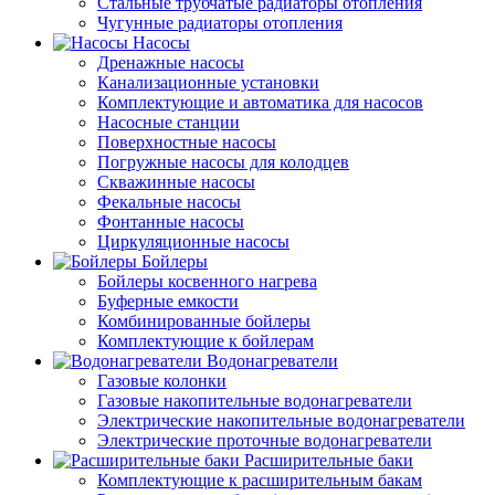
Стальные трубчатые радиаторы отопления
Чугунные радиаторы отопления
Насосы
Дренажные насосы
Канализационные установки
Комплектующие и автоматика для насосов
Насосные станции
Поверхностные насосы
Погружные насосы для колодцев
Скважинные насосы
Фекальные насосы
Фонтанные насосы
Циркуляционные насосы
Бойлеры
Бойлеры косвенного нагрева
Буферные емкости
Комбинированные бойлеры
Комплектующие к бойлерам
Водонагреватели
Газовые колонки
Газовые накопительные водонагреватели
Электрические накопительные водонагреватели
Электрические проточные водонагреватели
Расширительные баки
Комплектующие к расширительным бакам