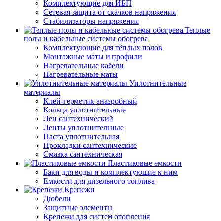
Комплектующие для ИБП
Сетевая защита от скачков напряжения
Стабилизаторы напряжения
Теплые
полы и кабельные системы обогрева
Комплектующие для тёплых полов
Монтажные маты и профили
Нагревательные кабели
Нагревательные маты
Уплотнительные
материалы
Клей-герметик анаэробный
Кольца уплотнительные
Лен сантехнический
Ленты уплотнительные
Паста уплотнительная
Прокладки сантехнические
Смазка сантехническая
Пластиковые емкости
Баки для воды и комплектующие к ним
Емкости для дизельного топлива
Крепежи
Дюбели
Защитные элементы
Крепежи для систем отопления