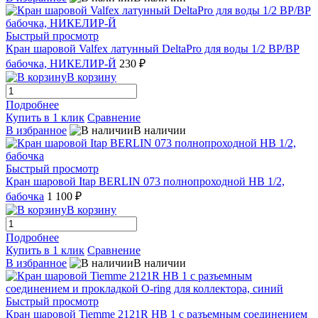
Быстрый просмотр
Кран шаровой Valfex латунный DeltaPro для воды 1/2 ВР/ВР
бабочка, НИКЕЛИР-Й
230 ₽
В корзину
Подробнее
Купить в 1 клик
Сравнение
В избранное
В наличии
Быстрый просмотр
Кран шаровой Itap BERLIN 073 полнопроходной НВ 1/2,
бабочка
1 100 ₽
В корзину
Подробнее
Купить в 1 клик
Сравнение
В избранное
В наличии
Быстрый просмотр
Кран шаровой Tiemme 2121R НВ 1 с разъемным соединением