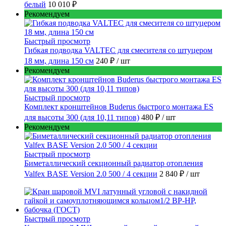
белый
10 010 ₽
Рекомендуем
Быстрый просмотр
Гибкая подводка VALTEC для смесителя со штуцером
18 мм, длина 150 см
240 ₽
/ шт
Рекомендуем
Быстрый просмотр
Комплект кронштейнов Buderus быстрого монтажа ES
для высоты 300 (для 10,11 типов)
480 ₽
/ шт
Рекомендуем
Быстрый просмотр
Биметаллический секционный радиатор отопления
Valfex BASE Version 2.0 500 / 4 секции
2 840 ₽
/ шт
Быстрый просмотр