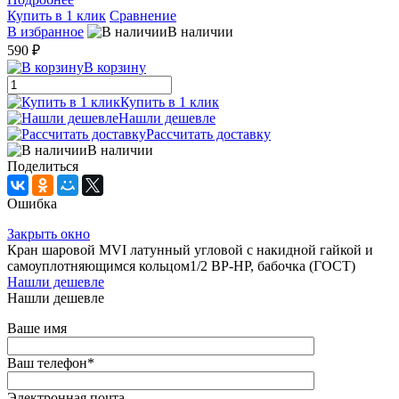
Купить в 1 клик
Сравнение
В избранное
В наличии
590 ₽
В корзину
Купить в 1 клик
Нашли дешевле
Рассчитать доставку
В наличии
Поделиться
Ошибка
Закрыть окно
Кран шаровой MVI латунный угловой с накидной гайкой и
самоуплотняющимся кольцом1/2 ВР-НР, бабочка (ГОСТ)
Нашли дешевле
Нашли дешевле
Ваше имя
Ваш телефон
*
Электронная почта