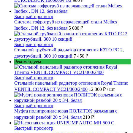
EUROBLOCK 10000004 1/2
980 ₽
Быстрый просмотр
Cистема гофротруб из нержавеющей стали Meibes
Inoflex , DN 12, без кабеля
5 080 ₽
Быстрый просмотр
Стальной трубчатый радиатор отопления КЗТО РС 2,
двухтрубный, 300 10 секций
7 450 ₽
Рекомендуем
Быстрый просмотр
Стальной панельный радиатор отопления Royal Thermo
VENTIL COMPACT VC21/300/2400
12 300 ₽
/ шт
Быстрый просмотр
Муфта полипропиленовая ПОЛИТЭК разъемная с
наружной резьбой 20 x 3/4, белая
210 ₽
Быстрый просмотр