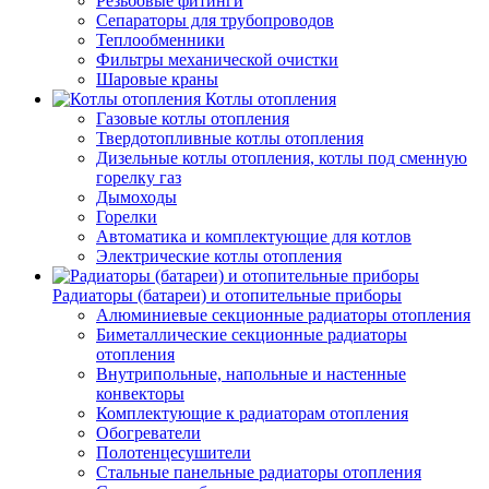
Резьбовые фитинги
Сепараторы для трубопроводов
Теплообменники
Фильтры механической очистки
Шаровые краны
Котлы отопления
Газовые котлы отопления
Твердотопливные котлы отопления
Дизельные котлы отопления, котлы под сменную
горелку газ
Дымоходы
Горелки
Автоматика и комплектующие для котлов
Электрические котлы отопления
Радиаторы (батареи) и отопительные приборы
Алюминиевые секционные радиаторы отопления
Биметаллические секционные радиаторы
отопления
Внутрипольные, напольные и настенные
конвекторы
Комплектующие к радиаторам отопления
Обогреватели
Полотенцесушители
Стальные панельные радиаторы отопления