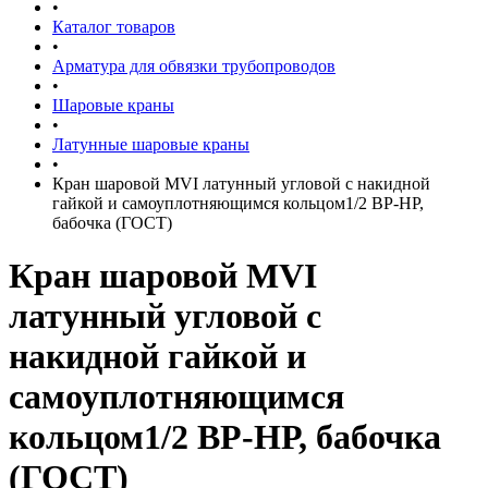
•
Каталог товаров
•
Арматура для обвязки трубопроводов
•
Шаровые краны
•
Латунные шаровые краны
•
Кран шаровой MVI латунный угловой с накидной
гайкой и самоуплотняющимся кольцом1/2 ВР-НР,
бабочка (ГОСТ)
Кран шаровой MVI
латунный угловой с
накидной гайкой и
самоуплотняющимся
кольцом1/2 ВР-НР, бабочка
(ГОСТ)