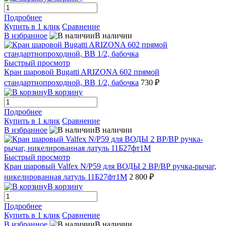
Подробнее
Купить в 1 клик
Сравнение
В избранное
В наличии
Быстрый просмотр
Кран шаровой Bugatti ARIZONA 602 прямой
стандартнопроходной, ВВ 1/2, бабочка
730 ₽
В корзину
Подробнее
Купить в 1 клик
Сравнение
В избранное
В наличии
Быстрый просмотр
Кран шаровый Valfex N/P59 для ВОДЫ 2 ВР/ВР ручка-рычаг,
никелированная латуль 11Б27фт1М
2 800 ₽
В корзину
Подробнее
Купить в 1 клик
Сравнение
В избранное
В наличии