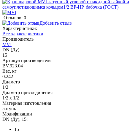
Отзывов: 0
Добавить отзыв
Характеристики:
Все характеристики
Производитель
MVI
DN (Ду)
15
Артикул производителя
BV.923.04
Вес, кг
0.242
Диаметр
1/2 "
Диаметр присоединения
1/2 x 1/2
Материал изготовления
латунь
Модификации
DN (Ду), 15:
15