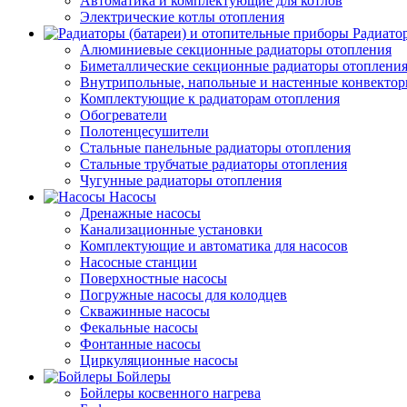
Автоматика и комплектующие для котлов
Электрические котлы отопления
Радиато
Алюминиевые секционные радиаторы отопления
Биметаллические секционные радиаторы отоплени
Внутрипольные, напольные и настенные конвекто
Комплектующие к радиаторам отопления
Обогреватели
Полотенцесушители
Стальные панельные радиаторы отопления
Стальные трубчатые радиаторы отопления
Чугунные радиаторы отопления
Насосы
Дренажные насосы
Канализационные установки
Комплектующие и автоматика для насосов
Насосные станции
Поверхностные насосы
Погружные насосы для колодцев
Скважинные насосы
Фекальные насосы
Фонтанные насосы
Циркуляционные насосы
Бойлеры
Бойлеры косвенного нагрева