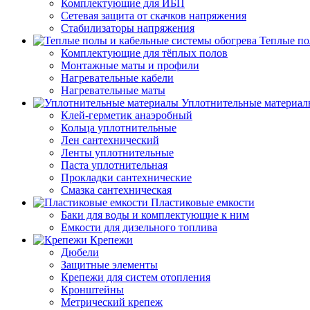
Комплектующие для ИБП
Сетевая защита от скачков напряжения
Стабилизаторы напряжения
Теплые по
Комплектующие для тёплых полов
Монтажные маты и профили
Нагревательные кабели
Нагревательные маты
Уплотнительные материал
Клей-герметик анаэробный
Кольца уплотнительные
Лен сантехнический
Ленты уплотнительные
Паста уплотнительная
Прокладки сантехнические
Смазка сантехническая
Пластиковые емкости
Баки для воды и комплектующие к ним
Емкости для дизельного топлива
Крепежи
Дюбели
Защитные элементы
Крепежи для систем отопления
Кронштейны
Метрический крепеж