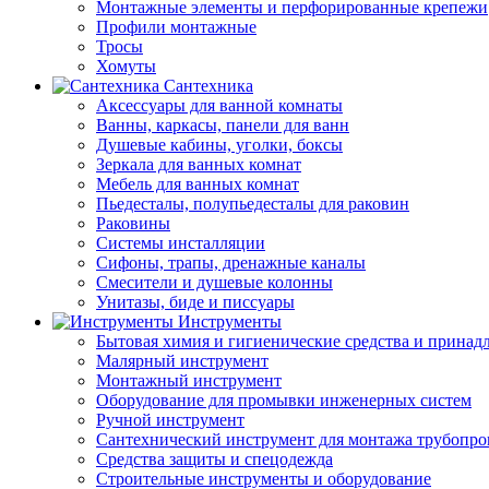
Монтажные элементы и перфорированные крепежи
Профили монтажные
Тросы
Хомуты
Сантехника
Аксессуары для ванной комнаты
Ванны, каркасы, панели для ванн
Душевые кабины, уголки, боксы
Зеркала для ванных комнат
Мебель для ванных комнат
Пьедесталы, полупьедесталы для раковин
Раковины
Системы инсталляции
Сифоны, трапы, дренажные каналы
Смесители и душевые колонны
Унитазы, биде и писсуары
Инструменты
Бытовая химия и гигиенические средства и принад
Малярный инструмент
Монтажный инструмент
Оборудование для промывки инженерных систем
Ручной инструмент
Сантехнический инструмент для монтажа трубопро
Средства защиты и спецодежда
Строительные инструменты и оборудование