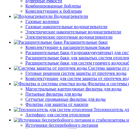
Буферные емкости
Комбинированные бойлеры
Комплектующие к бойлерам
Водонагреватели
Газовые колонки
Газовые накопительные водонагреватели
Электрические накопительные водонагреватели
Электрические проточные водонагреватели
Расширительные баки
Комплектующие к расширительным бакам
Расширительные баки (гидроаккумуляторы) для сис
Расширительные баки для закрытых систем отопле
Расширительные баки для систем горячего водосна
Система защиты от 
Готовые решения систем защиты от протечек воды
Комплектующие для систем защиты от протечек во
Фильтры и системы 
Магистральные картриджные фильтры для воды
Питьевые фильтры для воды
Сетчатые промывные фильтры для воды
Фильтры для защиты от накипи
Теплоноситель дл
Антифриз для систем отопления
Источники бесперебойного питания