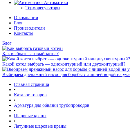
Автоматика
Терморегуляторы
О компании
Блог
Производители
Контакты
Блог
Как выбрать газовый котел?
Какой котел выбрать — одноконтурный или двухконтурный?
Выбираем дренажный насос для борьбы с лишней водой на уча
Главная страница
•
Каталог товаров
•
Арматура для обвязки трубопроводов
•
Шаровые краны
•
Латунные шаровые краны