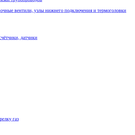
овочные вентили, узлы нижнего подключения и термоголовки
счётчики, датчики
релку газ