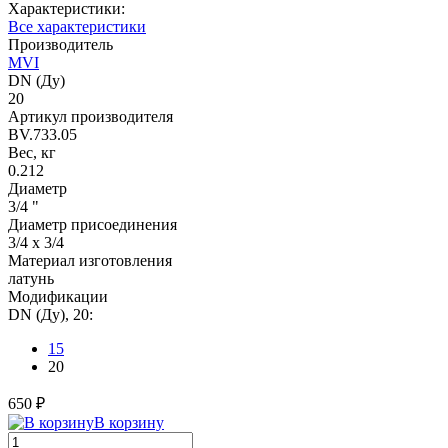
Характеристики:
Все характеристики
Производитель
MVI
DN (Ду)
20
Артикул производителя
BV.733.05
Вес, кг
0.212
Диаметр
3/4 "
Диаметр присоединения
3/4 x 3/4
Материал изготовления
латунь
Модификации
DN (Ду), 20:
15
20
650 ₽
В корзину