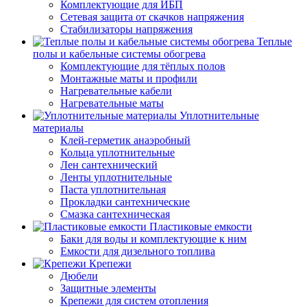
Комплектующие для ИБП
Сетевая защита от скачков напряжения
Стабилизаторы напряжения
Теплые
полы и кабельные системы обогрева
Комплектующие для тёплых полов
Монтажные маты и профили
Нагревательные кабели
Нагревательные маты
Уплотнительные
материалы
Клей-герметик анаэробный
Кольца уплотнительные
Лен сантехнический
Ленты уплотнительные
Паста уплотнительная
Прокладки сантехнические
Смазка сантехническая
Пластиковые емкости
Баки для воды и комплектующие к ним
Емкости для дизельного топлива
Крепежи
Дюбели
Защитные элементы
Крепежи для систем отопления