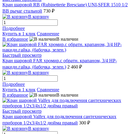
Кран шаровой RB (Rubinetterie Bresciane) UNI-SFER 1510 1/2
ВВ рычаг стальной
730 ₽
В корзину
Подробнее
Купить в 1 клик
Сравнение
В избранное
В наличии
Быстрый просмотр
Кран шаровой FAR хромир.с обратн. крапаном, 3/4 НР-
накидн.гайка, (бабочка, зелен.)
2 460 ₽
В корзину
Подробнее
Купить в 1 клик
Сравнение
В избранное
В наличии
Быстрый просмотр
Кран шаровой Valfex для подключения сантехнических
приборов 1/2x3/4x1/2 дюйма правый
300 ₽
В корзину