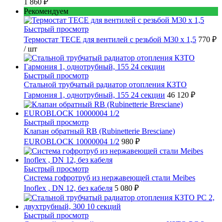
1 860 ₽
Рекомендуем
Быстрый просмотр
Термостат TECE для вентилей с резьбой М30 х 1,5
770 ₽
/ шт
Быстрый просмотр
Стальной трубчатый радиатор отопления КЗТО
Гармония 1, однотрубный, 155 24 секции
46 120 ₽
Быстрый просмотр
Клапан обратный RB (Rubinetterie Bresciane)
EUROBLOCK 10000004 1/2
980 ₽
Быстрый просмотр
Cистема гофротруб из нержавеющей стали Meibes
Inoflex , DN 12, без кабеля
5 080 ₽
Быстрый просмотр