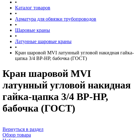
•
Каталог товаров
•
Арматура для обвязки трубопроводов
•
Шаровые краны
•
Латунные шаровые краны
•
Кран шаровой MVI латунный угловой накидная гайка-
цапка 3/4 ВР-НР, бабочка (ГОСТ)
Кран шаровой MVI
латунный угловой накидная
гайка-цапка 3/4 ВР-НР,
бабочка (ГОСТ)
Вернуться в раздел
Обзор товара