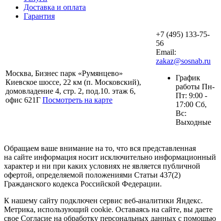
Доставка и оплата
Гарантия
+7 (495) 133-75-
56
Email:
zakaz@sosnab.ru
Москва, Бизнес парк «Румянцево»
График
Киевское шоссе, 22 км (п. Московский),
работы Пн-
домовладение 4, стр. 2, под.10. этаж 6,
Пт: 9:00 -
офис 621Г
Посмотреть на карте
17:00 Сб,
Вс:
Выходные
Обращаем ваше внимание на то, что вся представленная
на сайте информация носит исключительно информационный
характер и ни при каких условиях не является публичной
офертой, определяемой положениями Статьи 437(2)
Гражданского кодекса Российской Федерации.
К нашему сайту подключен сервис веб-аналитики Яндекс.
Метрика, использующий cookie. Оставаясь на сайте, вы даете
свое Согласие на обработку персональных данных с помощью