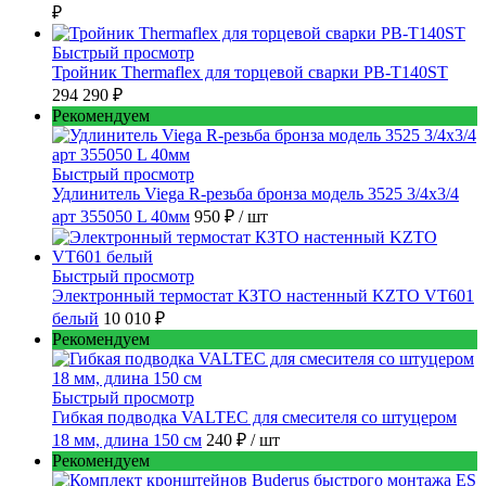
₽
Быстрый просмотр
Тройник Thermaflex для торцевой сварки PB-T140ST
294 290 ₽
Рекомендуем
Быстрый просмотр
Удлинитель Viega R-резьба бронза модель 3525 3/4x3/4
арт 355050 L 40мм
950 ₽
/ шт
Быстрый просмотр
Электронный термостат КЗТО настенный KZTO VT601
белый
10 010 ₽
Рекомендуем
Быстрый просмотр
Гибкая подводка VALTEC для смесителя со штуцером
18 мм, длина 150 см
240 ₽
/ шт
Рекомендуем