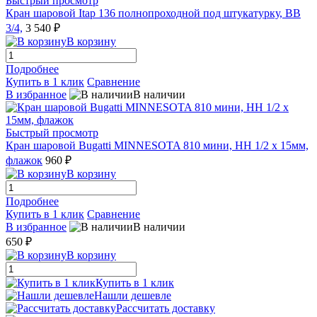
Быстрый просмотр
Кран шаровой Itap 136 полнопроходной под штукатурку, ВВ
3/4,
3 540 ₽
В корзину
Подробнее
Купить в 1 клик
Сравнение
В избранное
В наличии
Быстрый просмотр
Кран шаровой Bugatti MINNESOTA 810 мини, НН 1/2 x 15мм,
флажок
960 ₽
В корзину
Подробнее
Купить в 1 клик
Сравнение
В избранное
В наличии
650 ₽
В корзину
Купить в 1 клик
Нашли дешевле
Рассчитать доставку