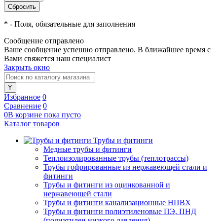
*
- Поля, обязательные для заполнения
Сообщение отправлено
Ваше сообщение успешно отправлено. В ближайшее время с
Вами свяжется наш специалист
Закрыть окно
Избранное
0
Сравнение
0
0
В корзине
пока
пусто
Каталог товаров
Трубы и фитинги
Медные трубы и фитинги
Теплоизолированные трубы (теплотрассы)
Трубы гофрированные из нержавеющей стали и
фитинги
Трубы и фитинги из оцинкованной и
нержавеющей стали
Трубы и фитинги канализационные НПВХ
Трубы и фитинги полиэтиленовые ПЭ, ПНД
(полиэтилен низкого давления)