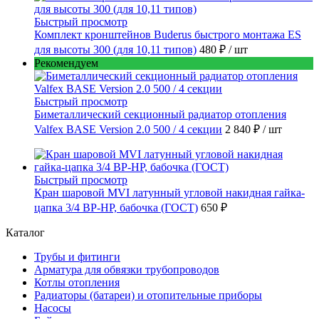
Быстрый просмотр
Комплект кронштейнов Buderus быстрого монтажа ES
для высоты 300 (для 10,11 типов)
480 ₽
/ шт
Рекомендуем
Быстрый просмотр
Биметаллический секционный радиатор отопления
Valfex BASE Version 2.0 500 / 4 секции
2 840 ₽
/ шт
Быстрый просмотр
Кран шаровой MVI латунный угловой накидная гайка-
цапка 3/4 ВР-НР, бабочка (ГОСТ)
650 ₽
Каталог
Трубы и фитинги
Арматура для обвязки трубопроводов
Котлы отопления
Радиаторы (батареи) и отопительные приборы
Насосы