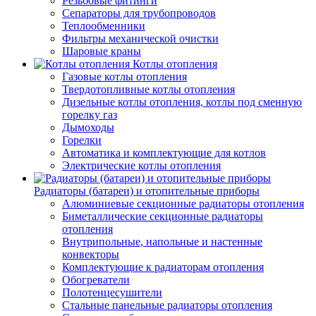
Резьбовые фитинги
Сепараторы для трубопроводов
Теплообменники
Фильтры механической очистки
Шаровые краны
Котлы отопления
Газовые котлы отопления
Твердотопливные котлы отопления
Дизельные котлы отопления, котлы под сменную
горелку газ
Дымоходы
Горелки
Автоматика и комплектующие для котлов
Электрические котлы отопления
Радиаторы (батареи) и отопительные приборы
Алюминиевые секционные радиаторы отопления
Биметаллические секционные радиаторы
отопления
Внутрипольные, напольные и настенные
конвекторы
Комплектующие к радиаторам отопления
Обогреватели
Полотенцесушители
Стальные панельные радиаторы отопления