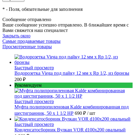
*
- Поля, обязательные для заполнения
Сообщение отправлено
Ваше сообщение успешно отправлено. В ближайшее время с
Вами свяжется наш специалист
Закрыть окно
Самые продаваемые товары
Просмотренные товары
Быстрый просмотр
Водорозетка Viega под пайку 12 мм х Rp 1/2, из бронзы
200 ₽
Рекомендуем
Быстрый просмотр
Муфта полипропиленовая Kalde комбинированная под
шестигранник, 50 x 1 1/2 НР
690 ₽
/ шт
Быстрый просмотр
Конденсатосборник Вулкан VOR d100x200 овальный