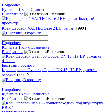
Подробнее
Купить в 1 клик
Сравнение
В избранное
В наличии
Быстрый
просмотр
Кран шаровой VALTEC Base 2 ВН, рычаг
4 990 ₽
В корзину
Подробнее
Купить в 1 клик
Сравнение
В избранное
В наличии
Быстрый просмотр
Кран шаровой Oventrop Optibal DN 15, НР-ВР, рукоятка
бабочка
1 990 ₽
В корзину
Подробнее
Купить в 1 клик
Сравнение
В избранное
В наличии