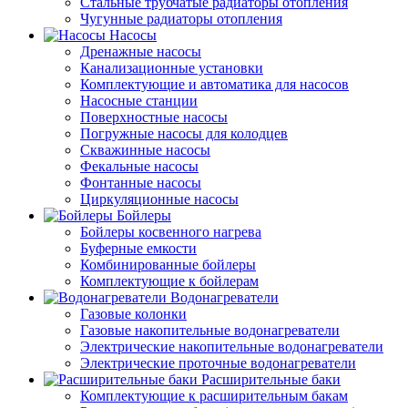
Стальные трубчатые радиаторы отопления
Чугунные радиаторы отопления
Насосы
Дренажные насосы
Канализационные установки
Комплектующие и автоматика для насосов
Насосные станции
Поверхностные насосы
Погружные насосы для колодцев
Скважинные насосы
Фекальные насосы
Фонтанные насосы
Циркуляционные насосы
Бойлеры
Бойлеры косвенного нагрева
Буферные емкости
Комбинированные бойлеры
Комплектующие к бойлерам
Водонагреватели
Газовые колонки
Газовые накопительные водонагреватели
Электрические накопительные водонагреватели
Электрические проточные водонагреватели
Расширительные баки
Комплектующие к расширительным бакам