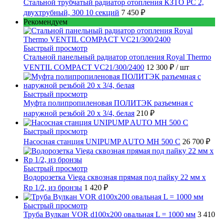
Стальной трубчатый радиатор отопления КЗТО РС 2,
двухтрубный, 300 10 секций
7 450 ₽
Рекомендуем
Быстрый просмотр
Стальной панельный радиатор отопления Royal Thermo
VENTIL COMPACT VC21/300/2400
12 300 ₽
/ шт
Быстрый просмотр
Муфта полипропиленовая ПОЛИТЭК разъемная с
наружной резьбой 20 x 3/4, белая
210 ₽
Быстрый просмотр
Насосная станция UNIPUMP AUTO MH 500 С
26 700 ₽
Быстрый просмотр
Водорозетка Viega сквозная прямая под пайку 22 мм х
Rp 1/2, из бронзы
1 420 ₽
Быстрый просмотр
Труба Вулкан VOR d100x200 овальная L = 1000 мм
3 410