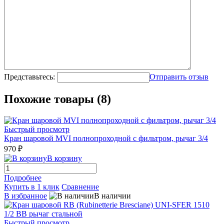
Представьтесь:
Отправить отзыв
Похожие товары (8)
Быстрый просмотр
Кран шаровой MVI полнопроходной с фильтром, рычаг 3/4
970 ₽
В корзину
Подробнее
Купить в 1 клик
Сравнение
В избранное
В наличии
Быстрый просмотр