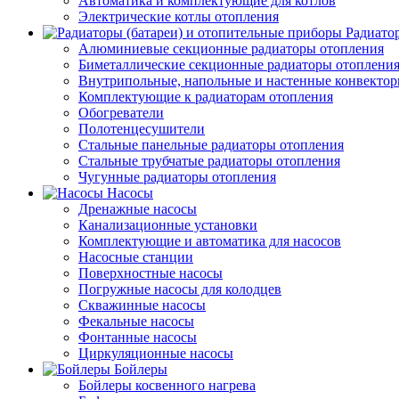
Автоматика и комплектующие для котлов
Электрические котлы отопления
Радиато
Алюминиевые секционные радиаторы отопления
Биметаллические секционные радиаторы отоплени
Внутрипольные, напольные и настенные конвекто
Комплектующие к радиаторам отопления
Обогреватели
Полотенцесушители
Стальные панельные радиаторы отопления
Стальные трубчатые радиаторы отопления
Чугунные радиаторы отопления
Насосы
Дренажные насосы
Канализационные установки
Комплектующие и автоматика для насосов
Насосные станции
Поверхностные насосы
Погружные насосы для колодцев
Скважинные насосы
Фекальные насосы
Фонтанные насосы
Циркуляционные насосы
Бойлеры
Бойлеры косвенного нагрева