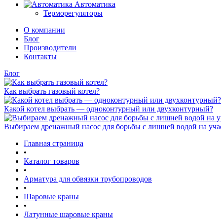
Автоматика
Терморегуляторы
О компании
Блог
Производители
Контакты
Блог
Как выбрать газовый котел?
Какой котел выбрать — одноконтурный или двухконтурный?
Выбираем дренажный насос для борьбы с лишней водой на уча
Главная страница
•
Каталог товаров
•
Арматура для обвязки трубопроводов
•
Шаровые краны
•
Латунные шаровые краны