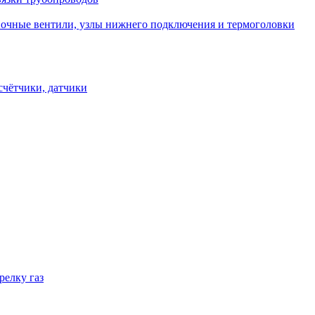
овочные вентили, узлы нижнего подключения и термоголовки
счётчики, датчики
релку газ