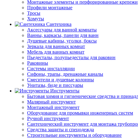
Монтажные элементы и перфорированные крепежи
Профили монтажные
Тросы
Хомуты
Сантехника
Аксессуары для ванной комнаты
Ванны, каркасы, панели для ванн
Душевые кабины, уголки, боксы
Зеркала для ванных комнат
Мебель для ванных комнат
Пьедесталы, полупьедесталы для раковин
Раковины
Системы инсталляции
Сифоны, трапы, дренажные каналы
Смесители и душевые колонны
Унитазы, биде и писсуары
Инструменты
Бытовая химия и гигиенические средства и принад
Малярный инструмент
Монтажный инструмент
Оборудование для промывки инженерных систем
Ручной инструмент
Сантехнический инструмент для монтажа трубопро
Средства защиты и спецодежда
Строительные инструменты и оборудование