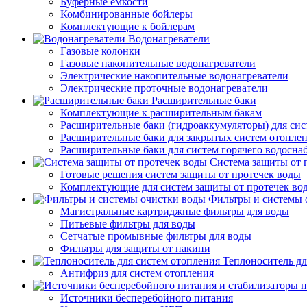
Буферные емкости
Комбинированные бойлеры
Комплектующие к бойлерам
Водонагреватели
Газовые колонки
Газовые накопительные водонагреватели
Электрические накопительные водонагреватели
Электрические проточные водонагреватели
Расширительные баки
Комплектующие к расширительным бакам
Расширительные баки (гидроаккумуляторы) для сис
Расширительные баки для закрытых систем отопле
Расширительные баки для систем горячего водосна
Система защиты от 
Готовые решения систем защиты от протечек воды
Комплектующие для систем защиты от протечек во
Фильтры и системы 
Магистральные картриджные фильтры для воды
Питьевые фильтры для воды
Сетчатые промывные фильтры для воды
Фильтры для защиты от накипи
Теплоноситель дл
Антифриз для систем отопления
Источники бесперебойного питания