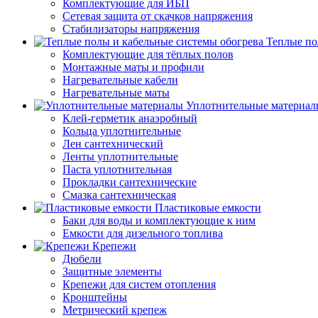
Комплектующие для ИБП
Сетевая защита от скачков напряжения
Стабилизаторы напряжения
Теплые по
Комплектующие для тёплых полов
Монтажные маты и профили
Нагревательные кабели
Нагревательные маты
Уплотнительные материал
Клей-герметик анаэробный
Кольца уплотнительные
Лен сантехнический
Ленты уплотнительные
Паста уплотнительная
Прокладки сантехнические
Смазка сантехническая
Пластиковые емкости
Баки для воды и комплектующие к ним
Емкости для дизельного топлива
Крепежи
Дюбели
Защитные элементы
Крепежи для систем отопления
Кронштейны
Метрический крепеж