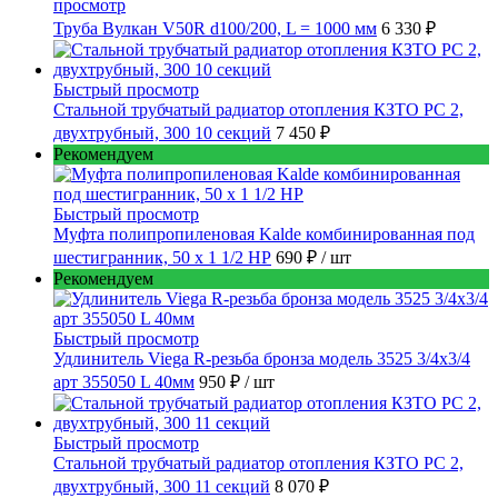
просмотр
Труба Вулкан V50R d100/200, L = 1000 мм
6 330 ₽
Быстрый просмотр
Стальной трубчатый радиатор отопления КЗТО РС 2,
двухтрубный, 300 10 секций
7 450 ₽
Рекомендуем
Быстрый просмотр
Муфта полипропиленовая Kalde комбинированная под
шестигранник, 50 x 1 1/2 НР
690 ₽
/ шт
Рекомендуем
Быстрый просмотр
Удлинитель Viega R-резьба бронза модель 3525 3/4x3/4
арт 355050 L 40мм
950 ₽
/ шт
Быстрый просмотр
Стальной трубчатый радиатор отопления КЗТО РС 2,
двухтрубный, 300 11 секций
8 070 ₽