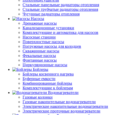
Полотенцесушители
Стальные панельные радиаторы отопления
Стальные трубчатые радиаторы отопления
Чугунные радиаторы отопления
Насосы
Дренажные насосы
Канализационные установки
Комплектующие и автоматика для насосов
Насосные станции
Поверхностные насосы
Погружные насосы для колодцев
Скважинные насосы
Фекальные насосы
Фонтанные насосы
Циркуляционные насосы
Бойлеры
Бойлеры косвенного нагрева
Буферные емкости
Комбинированные бойлеры
Комплектующие к бойлерам
Водонагреватели
Газовые колонки
Газовые накопительные водонагреватели
Электрические накопительные водонагреватели
Электрические проточные водонагреватели