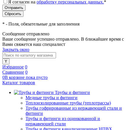
Я согласен на
обработку персональных данных.
*
*
- Поля, обязательные для заполнения
Сообщение отправлено
Ваше сообщение успешно отправлено. В ближайшее время с
Вами свяжется наш специалист
Закрыть окно
Избранное
0
Сравнение
0
0
В корзине
пока
пусто
Каталог товаров
Трубы и фитинги
Медные трубы и фитинги
Теплоизолированные трубы (теплотрассы)
Трубы гофрированные из нержавеющей стали и
фитинги
Трубы и фитинги из оцинкованной и
нержавеющей стали
Трубы и фитинги канализационные НПВХ