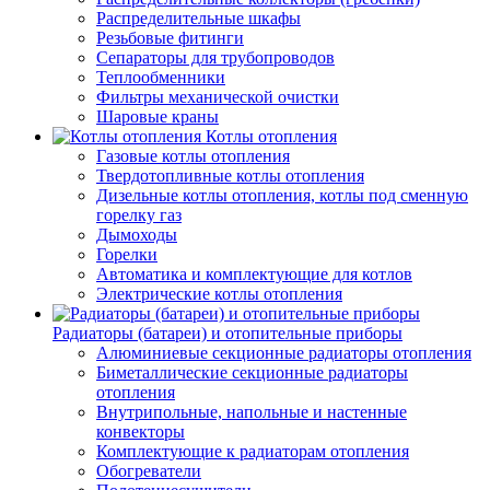
Распределительные шкафы
Резьбовые фитинги
Сепараторы для трубопроводов
Теплообменники
Фильтры механической очистки
Шаровые краны
Котлы отопления
Газовые котлы отопления
Твердотопливные котлы отопления
Дизельные котлы отопления, котлы под сменную
горелку газ
Дымоходы
Горелки
Автоматика и комплектующие для котлов
Электрические котлы отопления
Радиаторы (батареи) и отопительные приборы
Алюминиевые секционные радиаторы отопления
Биметаллические секционные радиаторы
отопления
Внутрипольные, напольные и настенные
конвекторы
Комплектующие к радиаторам отопления
Обогреватели