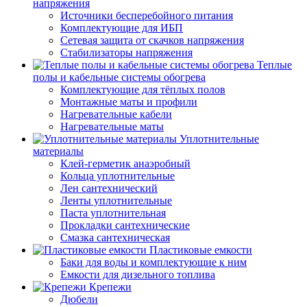
напряжения
Источники бесперебойного питания
Комплектующие для ИБП
Сетевая защита от скачков напряжения
Стабилизаторы напряжения
Теплые
полы и кабельные системы обогрева
Комплектующие для тёплых полов
Монтажные маты и профили
Нагревательные кабели
Нагревательные маты
Уплотнительные
материалы
Клей-герметик анаэробный
Кольца уплотнительные
Лен сантехнический
Ленты уплотнительные
Паста уплотнительная
Прокладки сантехнические
Смазка сантехническая
Пластиковые емкости
Баки для воды и комплектующие к ним
Емкости для дизельного топлива
Крепежи
Дюбели