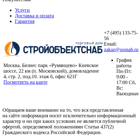
Услуги
Доставка и оплата
Гарантия
+7 (495) 133-75-
56
Email:
zakaz@sosnab.ru
График
Москва, Бизнес парк «Румянцево» Киевское
работы
шоссе, 22 км (п. Московский), домовладение
Пн-Пт:
4, стр. 2, под.10. этаж 6, офис 621Г
9:00 -
Посмотреть на карте
17:00 Сб,
Вс:
Выходные
Обращаем ваше внимание на то, что вся представленная
на сайте информация носит исключительно информационный
характер и ни при каких условиях не является публичной
офертой, определяемой положениями Статьи 437(2)
Гражданского кодекса Российской Федерации.