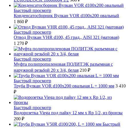
Быстрый просмотр
Конденсатосборник Вулкан VOR d100x200 овальный
1 860 ₽
Быстрый просмотр
Отвод Вулкан VHR d100, 45 град., AISI 321 (матовая)
1 270 ₽
Быстрый просмотр
Муфта полипропиленовая ПОЛИТЭК разъемная с
наружной резьбой 20 x 3/4, белая
210 ₽
Быстрый просмотр
Труба Вулкан VOR d100x200 овальная L = 1000 мм
3 410
₽
Быстрый просмотр
Водорозетка Viega под пайку 12 мм х Rp 1/2, из бронзы
200 ₽
Быстрый