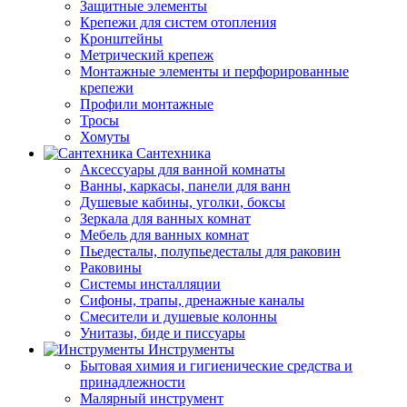
Защитные элементы
Крепежи для систем отопления
Кронштейны
Метрический крепеж
Монтажные элементы и перфорированные
крепежи
Профили монтажные
Тросы
Хомуты
Сантехника
Аксессуары для ванной комнаты
Ванны, каркасы, панели для ванн
Душевые кабины, уголки, боксы
Зеркала для ванных комнат
Мебель для ванных комнат
Пьедесталы, полупьедесталы для раковин
Раковины
Системы инсталляции
Сифоны, трапы, дренажные каналы
Смесители и душевые колонны
Унитазы, биде и писсуары
Инструменты
Бытовая химия и гигиенические средства и
принадлежности
Малярный инструмент