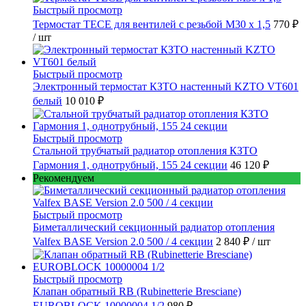
Быстрый просмотр
Термостат TECE для вентилей с резьбой М30 х 1,5
770 ₽
/ шт
Быстрый просмотр
Электронный термостат КЗТО настенный KZTO VT601
белый
10 010 ₽
Быстрый просмотр
Стальной трубчатый радиатор отопления КЗТО
Гармония 1, однотрубный, 155 24 секции
46 120 ₽
Рекомендуем
Быстрый просмотр
Биметаллический секционный радиатор отопления
Valfex BASE Version 2.0 500 / 4 секции
2 840 ₽
/ шт
Быстрый просмотр
Клапан обратный RB (Rubinetterie Bresciane)
EUROBLOCK 10000004 1/2
980 ₽