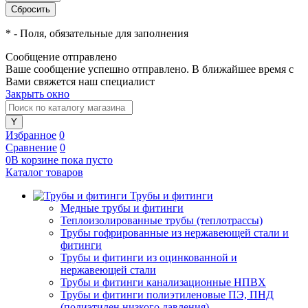
*
- Поля, обязательные для заполнения
Сообщение отправлено
Ваше сообщение успешно отправлено. В ближайшее время с
Вами свяжется наш специалист
Закрыть окно
Избранное
0
Сравнение
0
0
В корзине
пока
пусто
Каталог товаров
Трубы и фитинги
Медные трубы и фитинги
Теплоизолированные трубы (теплотрассы)
Трубы гофрированные из нержавеющей стали и
фитинги
Трубы и фитинги из оцинкованной и
нержавеющей стали
Трубы и фитинги канализационные НПВХ
Трубы и фитинги полиэтиленовые ПЭ, ПНД
(полиэтилен низкого давления)