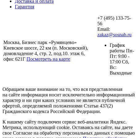
Доставка и оплата
Гарантия
+7 (495) 133-75-
56
Email:
zakaz@sosnab.ru
Москва, Бизнес парк «Румянцево»
График
Киевское шоссе, 22 км (п. Московский),
работы Пн-
домовладение 4, стр. 2, под.10. этаж 6,
Пт: 9:00 -
офис 621Г
Посмотреть на карте
17:00 Сб,
Вс:
Выходные
Обращаем ваше внимание на то, что вся представленная
на сайте информация носит исключительно информационный
характер и ни при каких условиях не является публичной
офертой, определяемой положениями Статьи 437(2)
Гражданского кодекса Российской Федерации.
К нашему сайту подключен сервис веб-аналитики Яндекс.
Метрика, использующий cookie. Оставаясь на сайте, вы даете
свое Согласие на обработку персональных данных с помощью