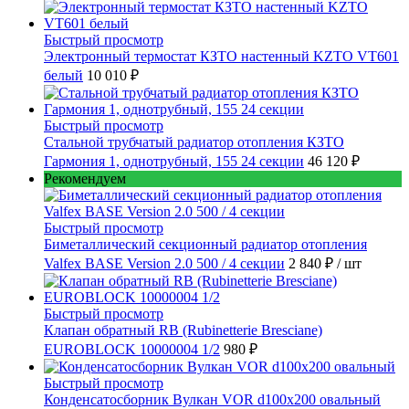
Быстрый просмотр
Электронный термостат КЗТО настенный KZTO VT601
белый
10 010 ₽
Быстрый просмотр
Стальной трубчатый радиатор отопления КЗТО
Гармония 1, однотрубный, 155 24 секции
46 120 ₽
Рекомендуем
Быстрый просмотр
Биметаллический секционный радиатор отопления
Valfex BASE Version 2.0 500 / 4 секции
2 840 ₽
/ шт
Быстрый просмотр
Клапан обратный RB (Rubinetterie Bresciane)
EUROBLOCK 10000004 1/2
980 ₽
Быстрый просмотр
Конденсатосборник Вулкан VOR d100x200 овальный