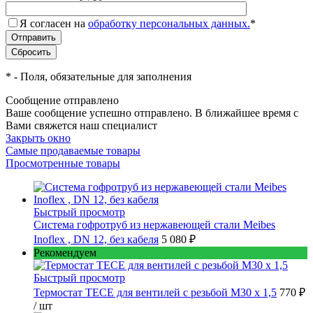
Я согласен на
обработку персональных данных.
*
*
- Поля, обязательные для заполнения
Сообщение отправлено
Ваше сообщение успешно отправлено. В ближайшее время с
Вами свяжется наш специалист
Закрыть окно
Самые продаваемые товары
Просмотренные товары
Быстрый просмотр
Cистема гофротруб из нержавеющей стали Meibes
Inoflex , DN 12, без кабеля
5 080 ₽
Рекомендуем
Быстрый просмотр
Термостат TECE для вентилей с резьбой М30 х 1,5
770 ₽
/ шт