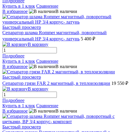
Подробнее
Купить в 1 клик
Сравнение
В избранное
В наличии
Быстрый просмотр
Сепаратор шлама Rommer магнитный, поворотный
универсальный НР 3/4 корпус- латунь
5 400 ₽
В корзину
Подробнее
Купить в 1 клик
Сравнение
В избранное
В наличии
Быстрый просмотр
Сепаратор грязи FAR 2 магнитный, в теплоизоляции
19 550 ₽
В корзину
Подробнее
Купить в 1 клик
Сравнение
В избранное
В наличии
Быстрый просмотр