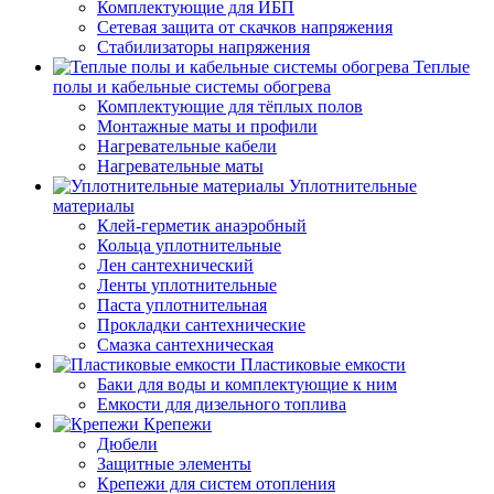
Комплектующие для ИБП
Сетевая защита от скачков напряжения
Стабилизаторы напряжения
Теплые
полы и кабельные системы обогрева
Комплектующие для тёплых полов
Монтажные маты и профили
Нагревательные кабели
Нагревательные маты
Уплотнительные
материалы
Клей-герметик анаэробный
Кольца уплотнительные
Лен сантехнический
Ленты уплотнительные
Паста уплотнительная
Прокладки сантехнические
Смазка сантехническая
Пластиковые емкости
Баки для воды и комплектующие к ним
Емкости для дизельного топлива
Крепежи
Дюбели
Защитные элементы
Крепежи для систем отопления