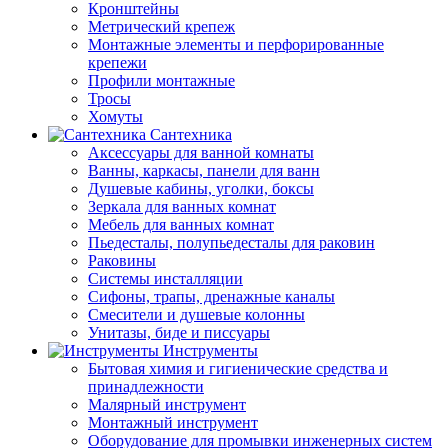
Кронштейны
Метрический крепеж
Монтажные элементы и перфорированные
крепежи
Профили монтажные
Тросы
Хомуты
Сантехника
Аксессуары для ванной комнаты
Ванны, каркасы, панели для ванн
Душевые кабины, уголки, боксы
Зеркала для ванных комнат
Мебель для ванных комнат
Пьедесталы, полупьедесталы для раковин
Раковины
Системы инсталляции
Сифоны, трапы, дренажные каналы
Смесители и душевые колонны
Унитазы, биде и писсуары
Инструменты
Бытовая химия и гигиенические средства и
принадлежности
Малярный инструмент
Монтажный инструмент
Оборудование для промывки инженерных систем