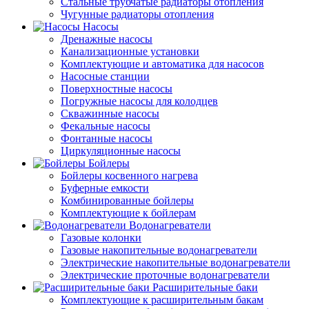
Стальные трубчатые радиаторы отопления
Чугунные радиаторы отопления
Насосы
Дренажные насосы
Канализационные установки
Комплектующие и автоматика для насосов
Насосные станции
Поверхностные насосы
Погружные насосы для колодцев
Скважинные насосы
Фекальные насосы
Фонтанные насосы
Циркуляционные насосы
Бойлеры
Бойлеры косвенного нагрева
Буферные емкости
Комбинированные бойлеры
Комплектующие к бойлерам
Водонагреватели
Газовые колонки
Газовые накопительные водонагреватели
Электрические накопительные водонагреватели
Электрические проточные водонагреватели
Расширительные баки
Комплектующие к расширительным бакам