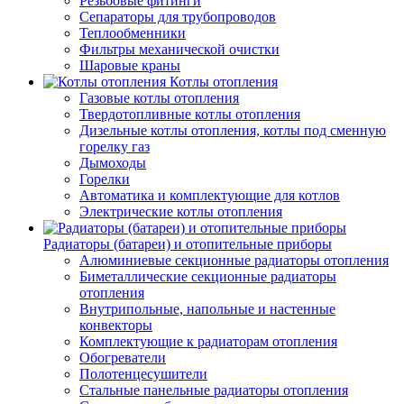
Резьбовые фитинги
Сепараторы для трубопроводов
Теплообменники
Фильтры механической очистки
Шаровые краны
Котлы отопления
Газовые котлы отопления
Твердотопливные котлы отопления
Дизельные котлы отопления, котлы под сменную
горелку газ
Дымоходы
Горелки
Автоматика и комплектующие для котлов
Электрические котлы отопления
Радиаторы (батареи) и отопительные приборы
Алюминиевые секционные радиаторы отопления
Биметаллические секционные радиаторы
отопления
Внутрипольные, напольные и настенные
конвекторы
Комплектующие к радиаторам отопления
Обогреватели
Полотенцесушители
Стальные панельные радиаторы отопления