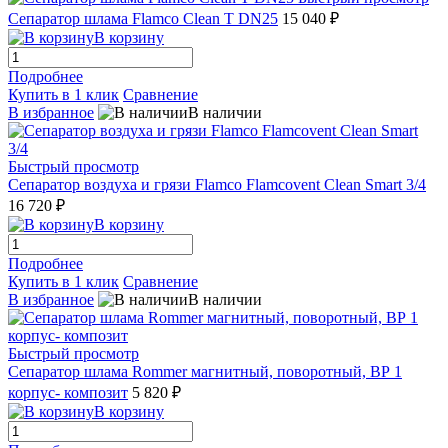
Сепаратор шлама Flamco Clean T DN25
15 040 ₽
В корзину
Подробнее
Купить в 1 клик
Сравнение
В избранное
В наличии
Быстрый просмотр
Сепаратор воздуха и грязи Flamco Flamcovent Clean Smart 3/4
16 720 ₽
В корзину
Подробнее
Купить в 1 клик
Сравнение
В избранное
В наличии
Быстрый просмотр
Сепаратор шлама Rommer магнитный, поворотный, ВР 1
корпус- композит
5 820 ₽
В корзину