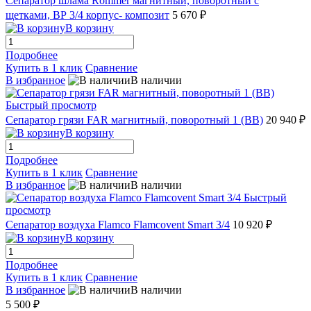
Сепаратор шлама Rommer магнитный, поворотный с
щетками, ВР 3/4 корпус- композит
5 670 ₽
В корзину
Подробнее
Купить в 1 клик
Сравнение
В избранное
В наличии
Быстрый просмотр
Сепаратор грязи FAR магнитный, поворотный 1 (ВВ)
20 940 ₽
В корзину
Подробнее
Купить в 1 клик
Сравнение
В избранное
В наличии
Быстрый
просмотр
Сепаратор воздуха Flamco Flamcovent Smart 3/4
10 920 ₽
В корзину
Подробнее
Купить в 1 клик
Сравнение
В избранное
В наличии
5 500 ₽