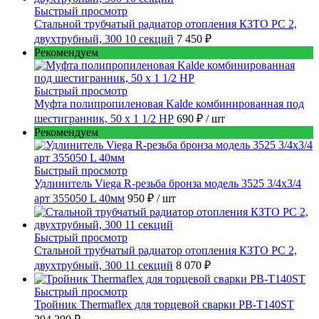
Быстрый просмотр
Стальной трубчатый радиатор отопления КЗТО РС 2,
двухтрубный, 300 10 секций
7 450 ₽
Рекомендуем
Быстрый просмотр
Муфта полипропиленовая Kalde комбинированная под
шестигранник, 50 x 1 1/2 НР
690 ₽
/ шт
Рекомендуем
Быстрый просмотр
Удлинитель Viega R-резьба бронза модель 3525 3/4x3/4
арт 355050 L 40мм
950 ₽
/ шт
Быстрый просмотр
Стальной трубчатый радиатор отопления КЗТО РС 2,
двухтрубный, 300 11 секций
8 070 ₽
Быстрый просмотр
Тройник Thermaflex для торцевой сварки PB-T140ST