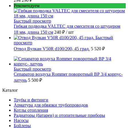
294 290 ₽
Рекомендуем
Быстрый просмотр
Гибкая подводка VALTEC для смесителя со штуцером
18 мм, длина 150 см
240 ₽
/ шт
Быстрый
просмотр
Отвод Вулкан V50R d100/200, 45 град.
5 520 ₽
Быстрый просмотр
Сепаратор воздуха Rommer поворотный ВР 3/4 корпус-
латунь
5 500 ₽
Каталог
Трубы и фитинги
Арматура для обвязки трубопроводов
Котлы отопления
Радиаторы (батареи) и отопительные приборы
Насосы
Бойлеры