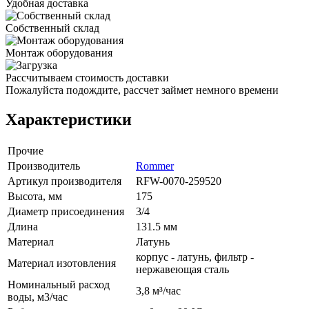
Удобная доставка
Собственный склад
Монтаж оборудования
Рассчитываем стоимость доставки
Пожалуйста подождите, рассчет займет немного времени
Характеристики
Прочие
Производитель
Rommer
Артикул производителя
RFW-0070-259520
Высота, мм
175
Диаметр присоединения
3/4
Длина
131.5 мм
Материал
Латунь
корпус - латунь, фильтр -
Материал изотовления
нержавеющая сталь
Номинальный расход
3,8 м³/час
воды, м3/час