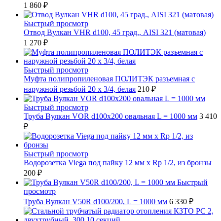
1 860 ₽
Быстрый просмотр
Отвод Вулкан VHR d100, 45 град., AISI 321 (матовая)
1 270 ₽
Быстрый просмотр
Муфта полипропиленовая ПОЛИТЭК разъемная с
наружной резьбой 20 x 3/4, белая
210 ₽
Быстрый просмотр
Труба Вулкан VOR d100x200 овальная L = 1000 мм
3 410
₽
Быстрый просмотр
Водорозетка Viega под пайку 12 мм х Rp 1/2, из бронзы
200 ₽
Быстрый
просмотр
Труба Вулкан V50R d100/200, L = 1000 мм
6 330 ₽