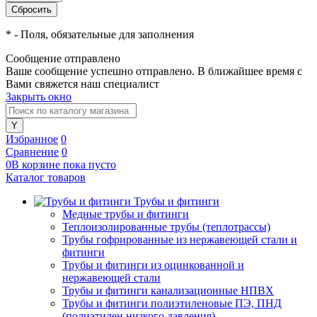
*
- Поля, обязательные для заполнения
Сообщение отправлено
Ваше сообщение успешно отправлено. В ближайшее время с
Вами свяжется наш специалист
Закрыть окно
Избранное
0
Сравнение
0
0
В корзине
пока
пусто
Каталог товаров
Трубы и фитинги
Медные трубы и фитинги
Теплоизолированные трубы (теплотрассы)
Трубы гофрированные из нержавеющей стали и
фитинги
Трубы и фитинги из оцинкованной и
нержавеющей стали
Трубы и фитинги канализационные НПВХ
Трубы и фитинги полиэтиленовые ПЭ, ПНД
(полиэтилен низкого давления)