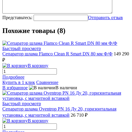
Представьтесь:
Отправить отзыв
Похожие товары (8)
Быстрый просмотр
Сепаратор шлама Flamco Clean R Smart DN 80 мм Ф/Ф
149 290
₽
В корзину
Подробнее
Купить в 1 клик
Сравнение
В избранное
В наличии
Быстрый просмотр
Сепаратор шлама Oventrop PN 16 Ду 20, горизонтальная
установка, с магнитной вставкой
26 710 ₽
В корзину