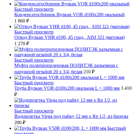
Быстрый просмотр
Конденсатосборник Вулкан VOR d100x200 овальный
1 860 ₽
Быстрый просмотр
Отвод Вулкан VHR d100, 45 град., AISI 321 (матовая)
1 270 ₽
Быстрый просмотр
Муфта полипропиленовая ПОЛИТЭК разъемная с
наружной резьбой 20 x 3/4, белая
210 ₽
Быстрый просмотр
Труба Вулкан VOR d100x200 овальная L = 1000 мм
3 410
₽
Быстрый просмотр
Водорозетка Viega под пайку 12 мм х Rp 1/2, из бронзы
200 ₽
Быстрый
просмотр