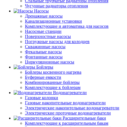
Стальные трубчатые радиаторы отопления
Чугунные радиаторы отопления
Насосы
Дренажные насосы
Канализационные установки
Комплектующие и автоматика для насосов
Насосные станции
Поверхностные насосы
Погружные насосы для колодцев
Скважинные насосы
Фекальные насосы
Фонтанные насосы
Циркуляционные насосы
Бойлеры
Бойлеры косвенного нагрева
Буферные емкости
Комбинированные бойлеры
Комплектующие к бойлерам
Водонагреватели
Газовые колонки
Газовые накопительные водонагреватели
Электрические накопительные водонагреватели
Электрические проточные водонагреватели
Расширительные баки
Комплектующие к расширительным бакам