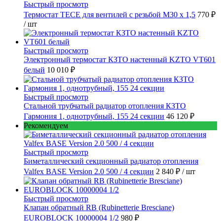
Быстрый просмотр
Термостат TECE для вентилей с резьбой М30 х 1,5
770 ₽
/ шт
Быстрый просмотр
Электронный термостат КЗТО настенный KZTO VT601
белый
10 010 ₽
Быстрый просмотр
Стальной трубчатый радиатор отопления КЗТО
Гармония 1, однотрубный, 155 24 секции
46 120 ₽
Рекомендуем
Быстрый просмотр
Биметаллический секционный радиатор отопления
Valfex BASE Version 2.0 500 / 4 секции
2 840 ₽
/ шт
Быстрый просмотр
Клапан обратный RB (Rubinetterie Bresciane)
EUROBLOCK 10000004 1/2
980 ₽