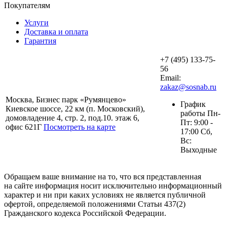
Покупателям
Услуги
Доставка и оплата
Гарантия
+7 (495) 133-75-
56
Email:
zakaz@sosnab.ru
Москва, Бизнес парк «Румянцево»
График
Киевское шоссе, 22 км (п. Московский),
работы Пн-
домовладение 4, стр. 2, под.10. этаж 6,
Пт: 9:00 -
офис 621Г
Посмотреть на карте
17:00 Сб,
Вс:
Выходные
Обращаем ваше внимание на то, что вся представленная
на сайте информация носит исключительно информационный
характер и ни при каких условиях не является публичной
офертой, определяемой положениями Статьи 437(2)
Гражданского кодекса Российской Федерации.