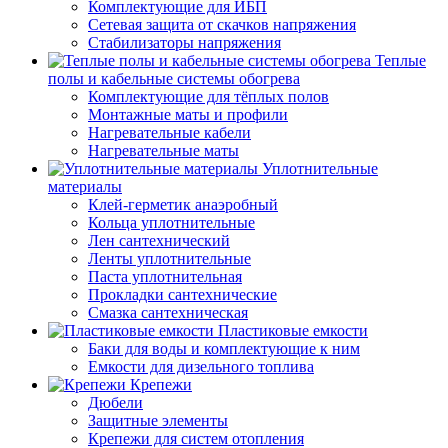
Комплектующие для ИБП
Сетевая защита от скачков напряжения
Стабилизаторы напряжения
Теплые
полы и кабельные системы обогрева
Комплектующие для тёплых полов
Монтажные маты и профили
Нагревательные кабели
Нагревательные маты
Уплотнительные
материалы
Клей-герметик анаэробный
Кольца уплотнительные
Лен сантехнический
Ленты уплотнительные
Паста уплотнительная
Прокладки сантехнические
Смазка сантехническая
Пластиковые емкости
Баки для воды и комплектующие к ним
Емкости для дизельного топлива
Крепежи
Дюбели
Защитные элементы
Крепежи для систем отопления