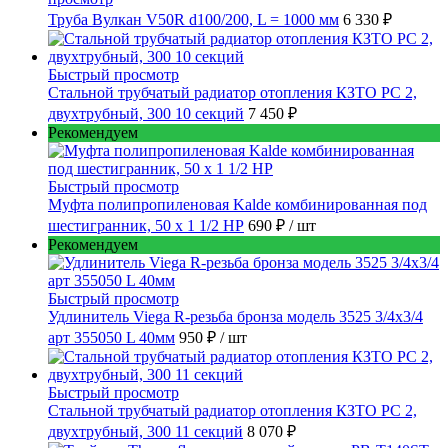
Труба Вулкан V50R d100/200, L = 1000 мм
6 330 ₽
Быстрый просмотр
Стальной трубчатый радиатор отопления КЗТО РС 2,
двухтрубный, 300 10 секций
7 450 ₽
Рекомендуем
Быстрый просмотр
Муфта полипропиленовая Kalde комбинированная под
шестигранник, 50 x 1 1/2 НР
690 ₽
/ шт
Рекомендуем
Быстрый просмотр
Удлинитель Viega R-резьба бронза модель 3525 3/4x3/4
арт 355050 L 40мм
950 ₽
/ шт
Быстрый просмотр
Стальной трубчатый радиатор отопления КЗТО РС 2,
двухтрубный, 300 11 секций
8 070 ₽