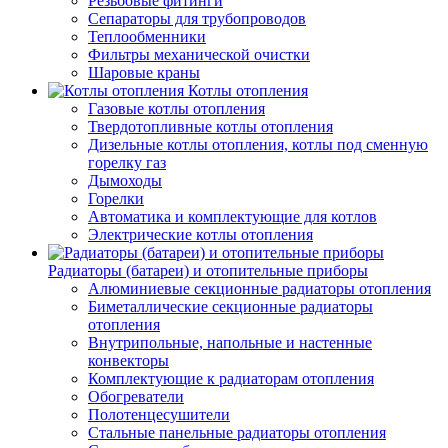
Резьбовые фитинги
Сепараторы для трубопроводов
Теплообменники
Фильтры механической очистки
Шаровые краны
Котлы отопления
Газовые котлы отопления
Твердотопливные котлы отопления
Дизельные котлы отопления, котлы под сменную
горелку газ
Дымоходы
Горелки
Автоматика и комплектующие для котлов
Электрические котлы отопления
Радиаторы (батареи) и отопительные приборы
Алюминиевые секционные радиаторы отопления
Биметаллические секционные радиаторы
отопления
Внутрипольные, напольные и настенные
конвекторы
Комплектующие к радиаторам отопления
Обогреватели
Полотенцесушители
Стальные панельные радиаторы отопления