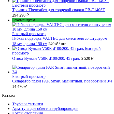
Быстрый просмотр
Тройник Thermaflex для торцевой сварки PB-T140ST
294 290 ₽
Рекомендуем
Быстрый просмотр
Гибкая подводка VALTEC для смесителя со штуцером
18 мм, длина 150 см
240 ₽
/ шт
Быстрый
просмотр
Отвод Вулкан V50R d100/200, 45 град.
5 520 ₽
Быстрый просмотр
Сепаратор грязи FAR Smart, магнитный, поворотный 3/4
14 470 ₽
Каталог
Трубы и фитинги
Арматура для обвязки трубопроводов
Котлы отопления