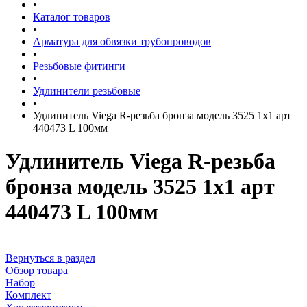
•
Каталог товаров
•
Арматура для обвязки трубопроводов
•
Резьбовые фитинги
•
Удлинители резьбовые
•
Удлинитель Viega R-резьба бронза модель 3525 1x1 арт
440473 L 100мм
Удлинитель Viega R-резьба
бронза модель 3525 1x1 арт
440473 L 100мм
Вернуться в раздел
Обзор товара
Набор
Комплект