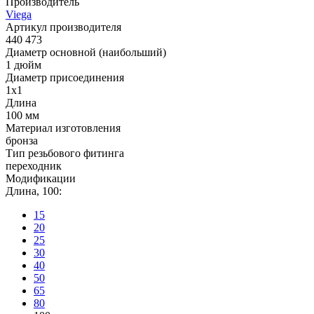
Производитель
Viega
Артикул производителя
440 473
Диаметр основной (наибольший)
1 дюйм
Диаметр присоединения
1x1
Длина
100 мм
Материал изготовления
бронза
Тип резьбового фитинга
переходник
Модификации
Длина, 100:
15
20
25
30
40
50
65
80