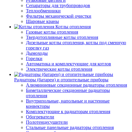
Резьбовые фитинги
Сепараторы для трубопроводов
Теплообменники
Фильтры механической очистки
Шаровые краны
Котлы отопления
Газовые котлы отопления
Твердотопливные котлы отопления
Дизельные котлы отопления, котлы под сменную
горелку газ
Дымоходы
Горелки
Автоматика и комплектующие для котлов
Электрические котлы отопления
Радиаторы (батареи) и отопительные приборы
Алюминиевые секционные радиаторы отопления
Биметаллические секционные радиаторы
отопления
Внутрипольные, напольные и настенные
конвекторы
Комплектующие к радиаторам отопления
Обогреватели
Полотенцесушители
Стальные панельные радиаторы отопления