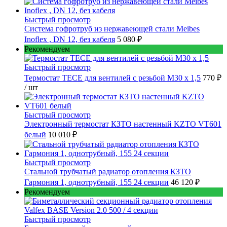
Быстрый просмотр
Cистема гофротруб из нержавеющей стали Meibes
Inoflex , DN 12, без кабеля
5 080 ₽
Рекомендуем
Быстрый просмотр
Термостат TECE для вентилей с резьбой М30 х 1,5
770 ₽
/ шт
Быстрый просмотр
Электронный термостат КЗТО настенный KZTO VT601
белый
10 010 ₽
Быстрый просмотр
Стальной трубчатый радиатор отопления КЗТО
Гармония 1, однотрубный, 155 24 секции
46 120 ₽
Рекомендуем
Быстрый просмотр