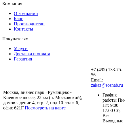
Компания
О компании
Блог
Производители
Контакты
Покупателям
Услуги
Доставка и оплата
Гарантия
+7 (495) 133-75-
56
Email:
zakaz@sosnab.ru
Москва, Бизнес парк «Румянцево»
График
Киевское шоссе, 22 км (п. Московский),
работы Пн-
домовладение 4, стр. 2, под.10. этаж 6,
Пт: 9:00 -
офис 621Г
Посмотреть на карте
17:00 Сб,
Вс:
Выходные