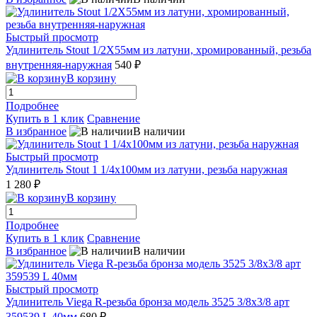
Быстрый просмотр
Удлинитель Stout 1/2X55мм из латуни, хромированный, резьба
внутренняя-наружная
540 ₽
В корзину
Подробнее
Купить в 1 клик
Сравнение
В избранное
В наличии
Быстрый просмотр
Удлинитель Stout 1 1/4x100мм из латуни, резьба наружная
1 280 ₽
В корзину
Подробнее
Купить в 1 клик
Сравнение
В избранное
В наличии
Быстрый просмотр
Удлинитель Viega R-резьба бронза модель 3525 3/8x3/8 арт
359539 L 40мм
680 ₽