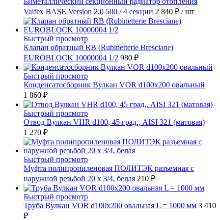
Биметаллический секционный радиатор отопления
Valfex BASE Version 2.0 500 / 4 секции
2 840 ₽
/ шт
Быстрый просмотр
Клапан обратный RB (Rubinetterie Bresciane)
EUROBLOCK 10000004 1/2
980 ₽
Быстрый просмотр
Конденсатосборник Вулкан VOR d100x200 овальный
1 860 ₽
Быстрый просмотр
Отвод Вулкан VHR d100, 45 град., AISI 321 (матовая)
1 270 ₽
Быстрый просмотр
Муфта полипропиленовая ПОЛИТЭК разъемная с
наружной резьбой 20 x 3/4, белая
210 ₽
Быстрый просмотр
Труба Вулкан VOR d100x200 овальная L = 1000 мм
3 410
₽