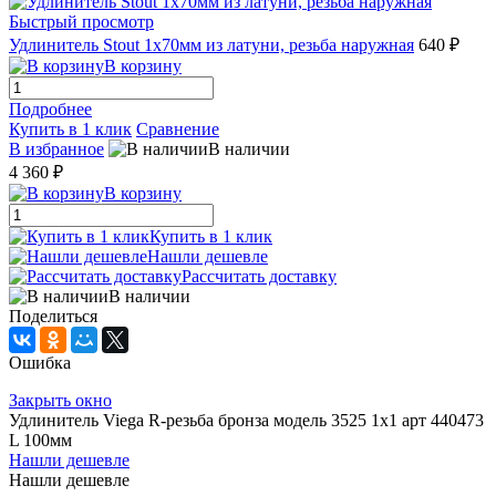
Быстрый просмотр
Удлинитель Stout 1x70мм из латуни, резьба наружная
640 ₽
В корзину
Подробнее
Купить в 1 клик
Сравнение
В избранное
В наличии
4 360 ₽
В корзину
Купить в 1 клик
Нашли дешевле
Рассчитать доставку
В наличии
Поделиться
Ошибка
Закрыть окно
Удлинитель Viega R-резьба бронза модель 3525 1x1 арт 440473
L 100мм
Нашли дешевле
Нашли дешевле