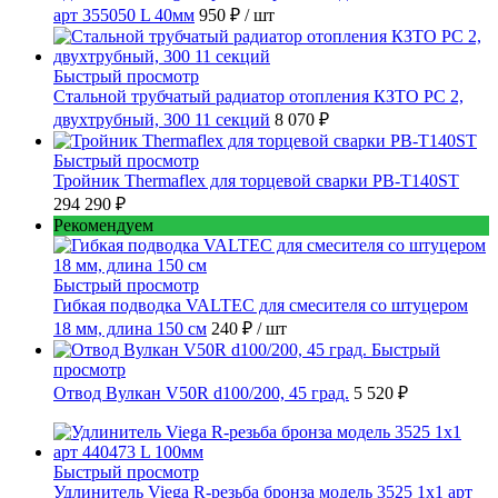
арт 355050 L 40мм
950 ₽
/ шт
Быстрый просмотр
Стальной трубчатый радиатор отопления КЗТО РС 2,
двухтрубный, 300 11 секций
8 070 ₽
Быстрый просмотр
Тройник Thermaflex для торцевой сварки PB-T140ST
294 290 ₽
Рекомендуем
Быстрый просмотр
Гибкая подводка VALTEC для смесителя со штуцером
18 мм, длина 150 см
240 ₽
/ шт
Быстрый
просмотр
Отвод Вулкан V50R d100/200, 45 град.
5 520 ₽
Быстрый просмотр
Удлинитель Viega R-резьба бронза модель 3525 1x1 арт