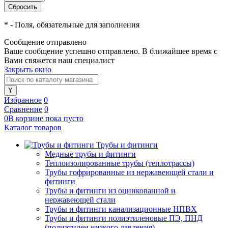
*
- Поля, обязательные для заполнения
Сообщение отправлено
Ваше сообщение успешно отправлено. В ближайшее время с
Вами свяжется наш специалист
Закрыть окно
Избранное
0
Сравнение
0
0
В корзине
пока
пусто
Каталог товаров
Трубы и фитинги
Медные трубы и фитинги
Теплоизолированные трубы (теплотрассы)
Трубы гофрированные из нержавеющей стали и
фитинги
Трубы и фитинги из оцинкованной и
нержавеющей стали
Трубы и фитинги канализационные НПВХ
Трубы и фитинги полиэтиленовые ПЭ, ПНД
(полиэтилен низкого давления)