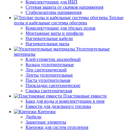
Комплектующие для ИБП
Сетевая защита от скачков напряжения
Стабилизаторы напряжения
Теплые
полы и кабельные системы обогрева
Комплектующие для тёплых полов
Монтажные маты и профили
Нагревательные кабели
Нагревательные маты
Уплотнительные
материалы
Клей-герметик анаэробный
Кольца уплотнительные
Лен сантехнический
Ленты уплотнительные
Паста уплотнительная
Прокладки сантехнические
Смазка сантехническая
Пластиковые емкости
Баки для воды и комплектующие к ним
Емкости для дизельного топлива
Крепежи
Дюбели
Защитные элементы
Крепежи для систем отопления