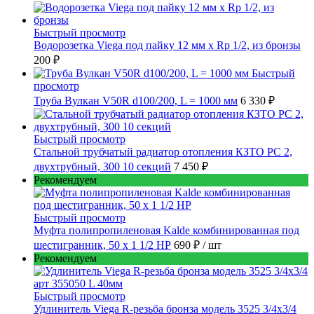
Быстрый просмотр
Водорозетка Viega под пайку 12 мм х Rp 1/2, из бронзы
200 ₽
Быстрый
просмотр
Труба Вулкан V50R d100/200, L = 1000 мм
6 330 ₽
Быстрый просмотр
Стальной трубчатый радиатор отопления КЗТО РС 2,
двухтрубный, 300 10 секций
7 450 ₽
Рекомендуем
Быстрый просмотр
Муфта полипропиленовая Kalde комбинированная под
шестигранник, 50 x 1 1/2 НР
690 ₽
/ шт
Рекомендуем
Быстрый просмотр
Удлинитель Viega R-резьба бронза модель 3525 3/4x3/4