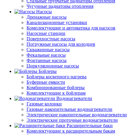
Стальные трубчатые радиаторы отопления
Чугунные радиаторы отопления
Насосы
Дренажные насосы
Канализационные установки
Комплектующие и автоматика для насосов
Насосные станции
Поверхностные насосы
Погружные насосы для колодцев
Скважинные насосы
Фекальные насосы
Фонтанные насосы
Циркуляционные насосы
Бойлеры
Бойлеры косвенного нагрева
Буферные емкости
Комбинированные бойлеры
Комплектующие к бойлерам
Водонагреватели
Газовые колонки
Газовые накопительные водонагреватели
Электрические накопительные водонагреватели
Электрические проточные водонагреватели
Расширительные баки
Комплектующие к расширительным бакам