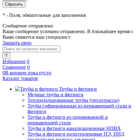
*
- Поля, обязательные для заполнения
Сообщение отправлено
Ваше сообщение успешно отправлено. В ближайшее время с
Вами свяжется наш специалист
Закрыть окно
Избранное
0
Сравнение
0
0
В корзине
пока
пусто
Каталог товаров
Трубы и фитинги
Медные трубы и фитинги
Теплоизолированные трубы (теплотрассы)
Трубы гофрированные из нержавеющей стали и
фитинги
Трубы и фитинги из оцинкованной и
нержавеющей стали
Трубы и фитинги канализационные НПВХ
Трубы и фитинги полиэтиленовые ПЭ, ПНД
(полиэтилен низкого давления)