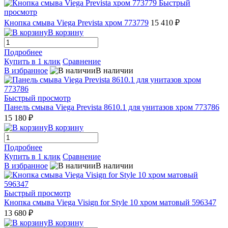
Быстрый
просмотр
Кнопка смыва Viega Prevista хром 773779
15 410 ₽
В корзину
Подробнее
Купить в 1 клик
Сравнение
В избранное
В наличии
Быстрый просмотр
Панель смыва Viega Prevista 8610.1 для унитазов хром 773786
15 180 ₽
В корзину
Подробнее
Купить в 1 клик
Сравнение
В избранное
В наличии
Быстрый просмотр
Кнопка смыва Viega Visign for Style 10 хром матовый 596347
13 680 ₽
В корзину