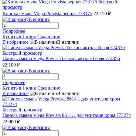
Быстрый
просмотр
Кнопка смыва Viega Prevista черная 773175
22 150 ₽
В корзину
Подробнее
Купить в 1 клик
Сравнение
В избранное
В наличии
Быстрый просмотр
Панель смыва Viega Prevista бесконтактная белая 774356
22 100 ₽
В корзину
Подробнее
Купить в 1 клик
Сравнение
В избранное
В наличии
Быстрый просмотр
Панель смыва Viega Prevista 8614.1 для унитазов хром 773274
22 000 ₽
В корзину