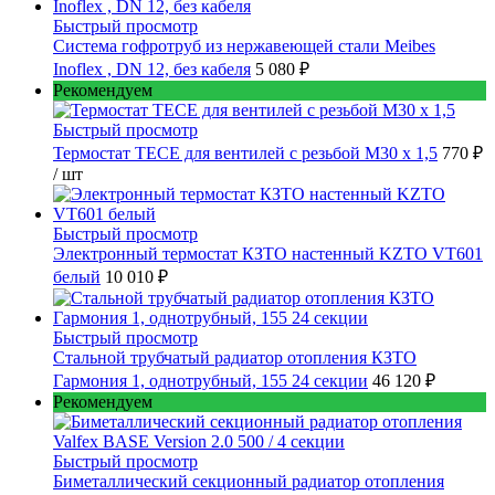
Быстрый просмотр
Cистема гофротруб из нержавеющей стали Meibes
Inoflex , DN 12, без кабеля
5 080 ₽
Рекомендуем
Быстрый просмотр
Термостат TECE для вентилей с резьбой М30 х 1,5
770 ₽
/ шт
Быстрый просмотр
Электронный термостат КЗТО настенный KZTO VT601
белый
10 010 ₽
Быстрый просмотр
Стальной трубчатый радиатор отопления КЗТО
Гармония 1, однотрубный, 155 24 секции
46 120 ₽
Рекомендуем
Быстрый просмотр
Биметаллический секционный радиатор отопления