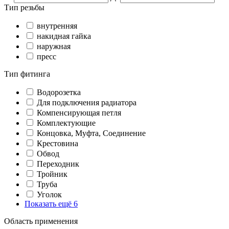
Тип резьбы
внутренняя
накидная гайка
наружная
пресс
Тип фитинга
Водорозетка
Для подключения радиатора
Компенсирующая петля
Комплектующие
Концовка, Муфта, Соединение
Крестовина
Обвод
Переходник
Тройник
Труба
Уголок
Показать ещё 6
Область применения