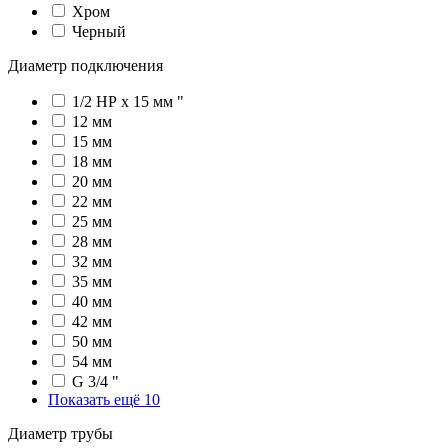
Хром
Черный
Диаметр подключения
1/2 НР х 15 мм "
12 мм
15 мм
18 мм
20 мм
22 мм
25 мм
28 мм
32 мм
35 мм
40 мм
42 мм
50 мм
54 мм
G 3/4 "
Показать ещё 10
Диаметр трубы