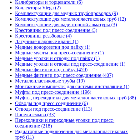
Калибраторы и торцеватели (6)
Коллекторы Viega (2)
Комплектующие для медных трубопроводов (9)
Комплектующие для металлопластиковых труб (12)
Комплектующие для радиаторной арматуры (3)
Крестовины под пресс-соединение (3)
Крестовины резьбовые (4)
Латунные шаровые краны (1)
Медные водорозетки под пайку (1)
Медные муфты под пресс-соединение (1)
Медные уголки и отводы под пайку (1)
Медные уголки и отводы под пресс-соединение (1)
Медные фитинги под пайку (459)
Медные фитинги под пресс-соединение (407)
Металлопластиковые трубы (19)
Монтажные комплекты для системы инсталляции (1)
Муфты под пресс-соединение (196)
Муфты, переходники для металлопластиковых труб (88)
Обводы под пресс-соединение (6)
Отводы под пресс-соединение (113)
Панели смыва (33)
Переходники и переходные уголки под пресс-
соединение (218)
Радиаторные подключения для металлопластиковых
труб (11)