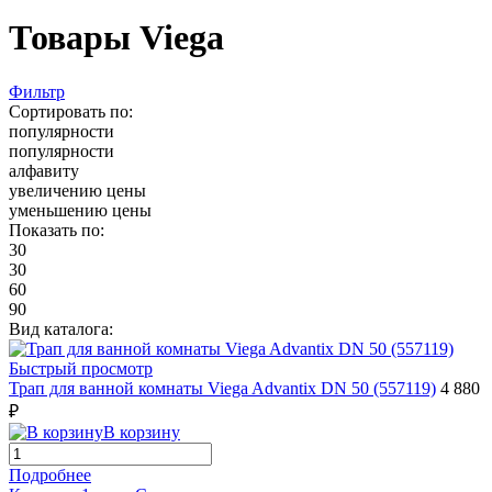
Товары Viega
Фильтр
Сортировать по:
популярности
популярности
алфавиту
увеличению цены
уменьшению цены
Показать по:
30
30
60
90
Вид каталога:
Быстрый просмотр
Трап для ванной комнаты Viega Advantix DN 50 (557119)
4 880
₽
В корзину
Подробнее