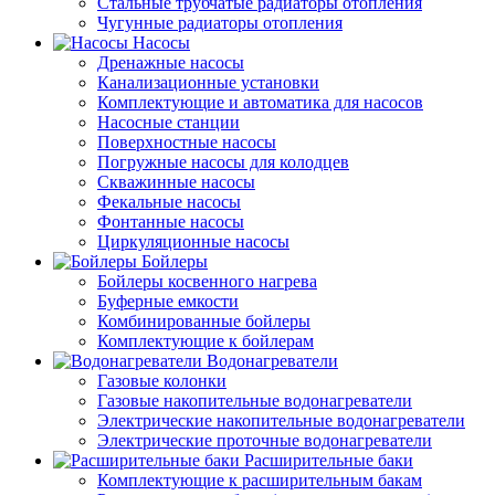
Стальные трубчатые радиаторы отопления
Чугунные радиаторы отопления
Насосы
Дренажные насосы
Канализационные установки
Комплектующие и автоматика для насосов
Насосные станции
Поверхностные насосы
Погружные насосы для колодцев
Скважинные насосы
Фекальные насосы
Фонтанные насосы
Циркуляционные насосы
Бойлеры
Бойлеры косвенного нагрева
Буферные емкости
Комбинированные бойлеры
Комплектующие к бойлерам
Водонагреватели
Газовые колонки
Газовые накопительные водонагреватели
Электрические накопительные водонагреватели
Электрические проточные водонагреватели
Расширительные баки
Комплектующие к расширительным бакам