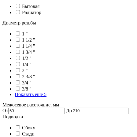
Бытовая
Радиатор
Диаметр резьбы
1 "
1 1/2 "
1 1/4 "
1 3/4 "
1/2 "
1/4 "
2 "
2 3/8 "
3/4 "
3/8 "
Показать ещё 5
Межосевое расстояние, мм
От
До
Подводка
Сбоку
Сзади