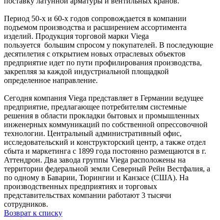
поставку латунной арматуры и вентильных кранов.
Период 50-х и 60-х годов сопровождается в компании
подъемом производства и расширением ассортимента
изделий. Продукция торговой марки Viega
пользуется большим спросом у покупателей. В последующие
десятилетия с открытием новых отраслевых объектов
предприятие идет по пути профилирования производства,
закрепляя за каждой индустриальной площадкой
определенное направление.
Сегодня компания Viega представляет в Германии ведущее
предприятие, предлагающее потребителям системные
решения в области прокладки бытовых и промышленных
инженерных коммуникаций по собственной опрессовочной
технологии. Центральный административный офис,
исследовательский и конструкторский центр, а также отдел
сбыта и маркетинга с 1899 года постоянно размещаются в г.
Аттендрон. Два завода группы Viega расположены на
территории федеральной земли Северный Рейн Вестфалия, а
по одному в Баварии, Тюрингии и Канзасе (США). На
производственных предприятиях и торговых
представительствах компании работают 3 тысячи
сотрудников.
Возврат к списку