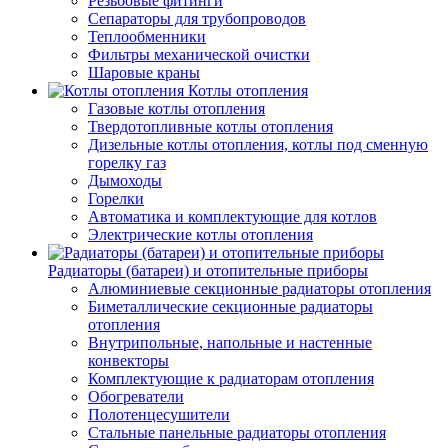
Резьбовые фитинги
Сепараторы для трубопроводов
Теплообменники
Фильтры механической очистки
Шаровые краны
Котлы отопления
Газовые котлы отопления
Твердотопливные котлы отопления
Дизельные котлы отопления, котлы под сменную
горелку газ
Дымоходы
Горелки
Автоматика и комплектующие для котлов
Электрические котлы отопления
Радиаторы (батареи) и отопительные приборы
Алюминиевые секционные радиаторы отопления
Биметаллические секционные радиаторы
отопления
Внутрипольные, напольные и настенные
конвекторы
Комплектующие к радиаторам отопления
Обогреватели
Полотенцесушители
Стальные панельные радиаторы отопления