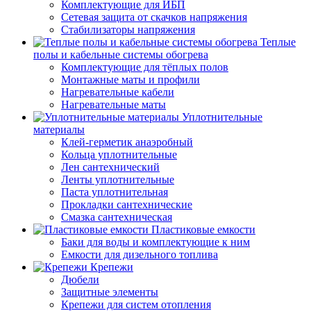
Комплектующие для ИБП
Сетевая защита от скачков напряжения
Стабилизаторы напряжения
Теплые
полы и кабельные системы обогрева
Комплектующие для тёплых полов
Монтажные маты и профили
Нагревательные кабели
Нагревательные маты
Уплотнительные
материалы
Клей-герметик анаэробный
Кольца уплотнительные
Лен сантехнический
Ленты уплотнительные
Паста уплотнительная
Прокладки сантехнические
Смазка сантехническая
Пластиковые емкости
Баки для воды и комплектующие к ним
Емкости для дизельного топлива
Крепежи
Дюбели
Защитные элементы
Крепежи для систем отопления