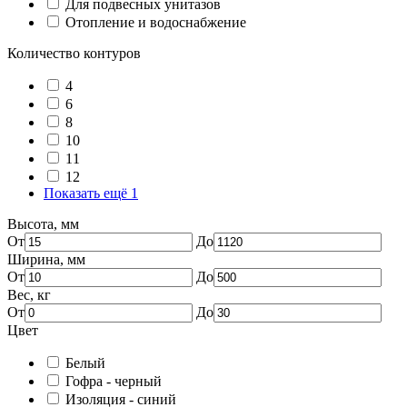
Для подвесных унитазов
Отопление и водоснабжение
Количество контуров
4
6
8
10
11
12
Показать ещё 1
Высота, мм
От
До
Ширина, мм
От
До
Вес, кг
От
До
Цвет
Белый
Гофра - черный
Изоляция - синий