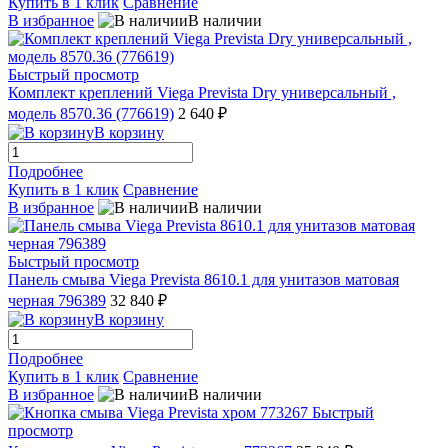
Купить в 1 клик
Сравнение
В избранное
В наличии
Быстрый просмотр
Комплект креплений Viega Prevista Dry универсальный ,
модель 8570.36 (776619)
2 640 ₽
В корзину
Подробнее
Купить в 1 клик
Сравнение
В избранное
В наличии
Быстрый просмотр
Панель смыва Viega Prevista 8610.1 для унитазов матовая
черная 796389
32 840 ₽
В корзину
Подробнее
Купить в 1 клик
Сравнение
В избранное
В наличии
Быстрый
просмотр