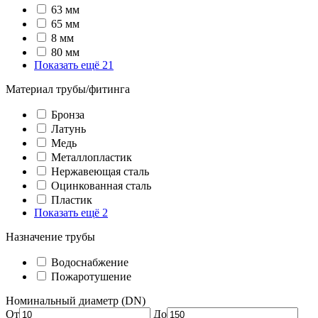
63 мм
65 мм
8 мм
80 мм
Показать ещё 21
Материал трубы/фитинга
Бронза
Латунь
Медь
Металлопластик
Нержавеющая сталь
Оцинкованная сталь
Пластик
Показать ещё 2
Назначение трубы
Водоснабжение
Пожаротушение
Номинальный диаметр (DN)
От
До