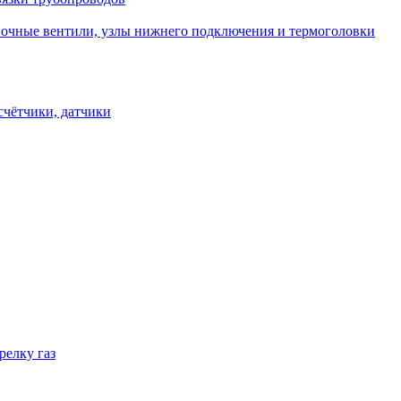
овочные вентили, узлы нижнего подключения и термоголовки
счётчики, датчики
релку газ