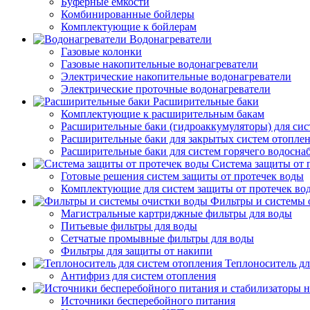
Буферные емкости
Комбинированные бойлеры
Комплектующие к бойлерам
Водонагреватели
Газовые колонки
Газовые накопительные водонагреватели
Электрические накопительные водонагреватели
Электрические проточные водонагреватели
Расширительные баки
Комплектующие к расширительным бакам
Расширительные баки (гидроаккумуляторы) для сис
Расширительные баки для закрытых систем отопле
Расширительные баки для систем горячего водосна
Система защиты от 
Готовые решения систем защиты от протечек воды
Комплектующие для систем защиты от протечек во
Фильтры и системы 
Магистральные картриджные фильтры для воды
Питьевые фильтры для воды
Сетчатые промывные фильтры для воды
Фильтры для защиты от накипи
Теплоноситель дл
Антифриз для систем отопления
Источники бесперебойного питания