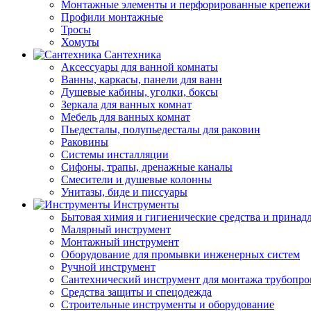
Монтажные элементы и перфорированные крепежи
Профили монтажные
Тросы
Хомуты
Сантехника
Аксессуары для ванной комнаты
Ванны, каркасы, панели для ванн
Душевые кабины, уголки, боксы
Зеркала для ванных комнат
Мебель для ванных комнат
Пьедесталы, полупьедесталы для раковин
Раковины
Системы инсталляции
Сифоны, трапы, дренажные каналы
Смесители и душевые колонны
Унитазы, биде и писсуары
Инструменты
Бытовая химия и гигиенические средства и принад
Малярный инструмент
Монтажный инструмент
Оборудование для промывки инженерных систем
Ручной инструмент
Сантехнический инструмент для монтажа трубопро
Средства защиты и спецодежда
Строительные инструменты и оборудование