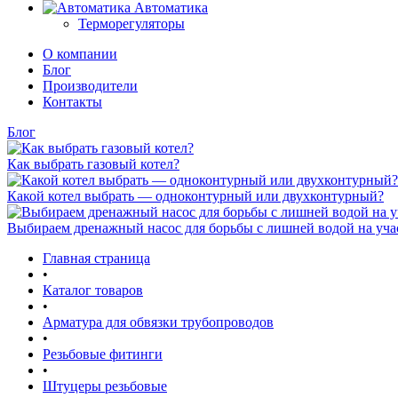
Автоматика
Терморегуляторы
О компании
Блог
Производители
Контакты
Блог
Как выбрать газовый котел?
Какой котел выбрать — одноконтурный или двухконтурный?
Выбираем дренажный насос для борьбы с лишней водой на уча
Главная страница
•
Каталог товаров
•
Арматура для обвязки трубопроводов
•
Резьбовые фитинги
•
Штуцеры резьбовые