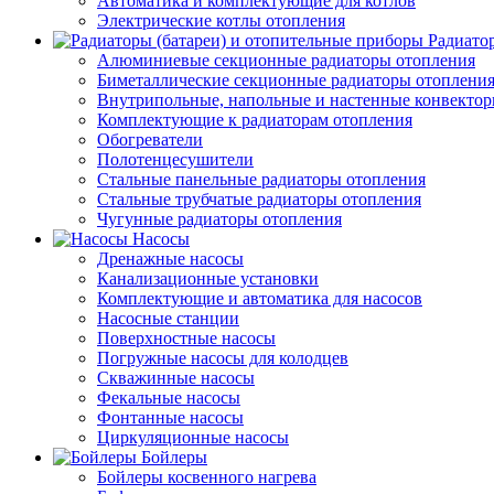
Автоматика и комплектующие для котлов
Электрические котлы отопления
Радиато
Алюминиевые секционные радиаторы отопления
Биметаллические секционные радиаторы отоплени
Внутрипольные, напольные и настенные конвекто
Комплектующие к радиаторам отопления
Обогреватели
Полотенцесушители
Стальные панельные радиаторы отопления
Стальные трубчатые радиаторы отопления
Чугунные радиаторы отопления
Насосы
Дренажные насосы
Канализационные установки
Комплектующие и автоматика для насосов
Насосные станции
Поверхностные насосы
Погружные насосы для колодцев
Скважинные насосы
Фекальные насосы
Фонтанные насосы
Циркуляционные насосы
Бойлеры
Бойлеры косвенного нагрева