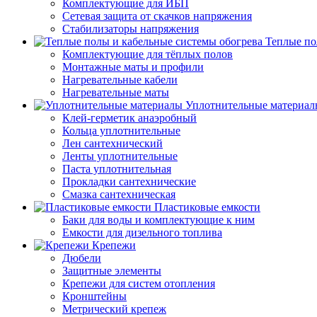
Комплектующие для ИБП
Сетевая защита от скачков напряжения
Стабилизаторы напряжения
Теплые по
Комплектующие для тёплых полов
Монтажные маты и профили
Нагревательные кабели
Нагревательные маты
Уплотнительные материал
Клей-герметик анаэробный
Кольца уплотнительные
Лен сантехнический
Ленты уплотнительные
Паста уплотнительная
Прокладки сантехнические
Смазка сантехническая
Пластиковые емкости
Баки для воды и комплектующие к ним
Емкости для дизельного топлива
Крепежи
Дюбели
Защитные элементы
Крепежи для систем отопления
Кронштейны
Метрический крепеж