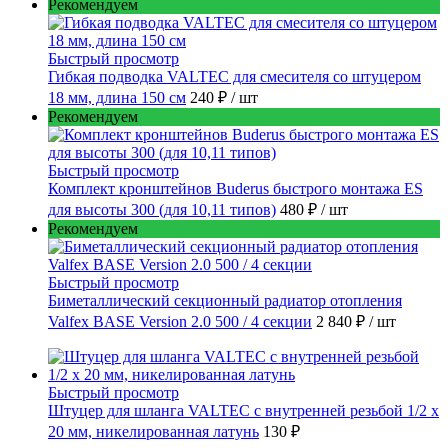
Рекомендуем
Быстрый просмотр
Гибкая подводка VALTEC для смесителя со штуцером
18 мм, длина 150 см
240 ₽
/ шт
Рекомендуем
Быстрый просмотр
Комплект кронштейнов Buderus быстрого монтажа ES
для высоты 300 (для 10,11 типов)
480 ₽
/ шт
Рекомендуем
Быстрый просмотр
Биметаллический секционный радиатор отопления
Valfex BASE Version 2.0 500 / 4 секции
2 840 ₽
/ шт
Быстрый просмотр
Штуцер для шланга VALTEC с внутренней резьбой 1/2 х
20 мм, никелированная латунь
130 ₽