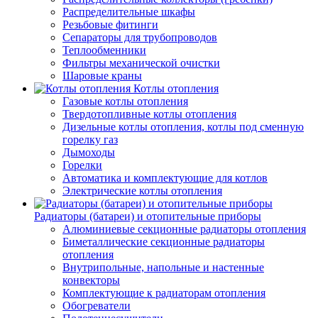
Распределительные шкафы
Резьбовые фитинги
Сепараторы для трубопроводов
Теплообменники
Фильтры механической очистки
Шаровые краны
Котлы отопления
Газовые котлы отопления
Твердотопливные котлы отопления
Дизельные котлы отопления, котлы под сменную
горелку газ
Дымоходы
Горелки
Автоматика и комплектующие для котлов
Электрические котлы отопления
Радиаторы (батареи) и отопительные приборы
Алюминиевые секционные радиаторы отопления
Биметаллические секционные радиаторы
отопления
Внутрипольные, напольные и настенные
конвекторы
Комплектующие к радиаторам отопления
Обогреватели