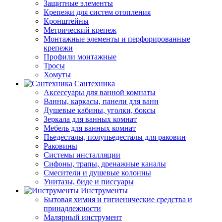
Защитные элементы
Крепежи для систем отопления
Кронштейны
Метрический крепеж
Монтажные элементы и перфорированные
крепежи
Профили монтажные
Тросы
Хомуты
Сантехника
Аксессуары для ванной комнаты
Ванны, каркасы, панели для ванн
Душевые кабины, уголки, боксы
Зеркала для ванных комнат
Мебель для ванных комнат
Пьедесталы, полупьедесталы для раковин
Раковины
Системы инсталляции
Сифоны, трапы, дренажные каналы
Смесители и душевые колонны
Унитазы, биде и писсуары
Инструменты
Бытовая химия и гигиенические средства и
принадлежности
Малярный инструмент