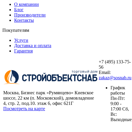
О компании
Блог
Производители
Контакты
Покупателям
Услуги
Доставка и оплата
Гарантия
+7 (495) 133-75-
56
Email:
zakaz@sosnab.ru
График
Москва, Бизнес парк «Румянцево» Киевское
работы
шоссе, 22 км (п. Московский), домовладение
Пн-Пт:
4, стр. 2, под.10. этаж 6, офис 621Г
9:00 -
Посмотреть на карте
17:00 Сб,
Вс:
Выходные