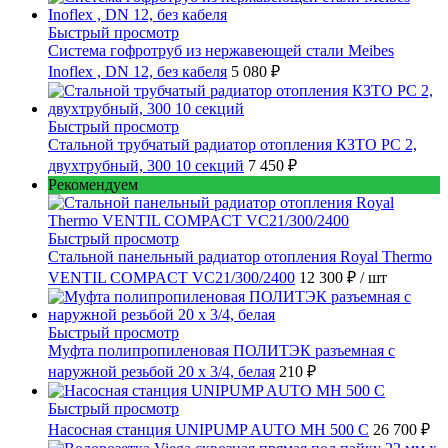
Быстрый просмотр
Cистема гофротруб из нержавеющей стали Meibes
Inoflex , DN 12, без кабеля
5 080 ₽
Быстрый просмотр
Стальной трубчатый радиатор отопления КЗТО РС 2,
двухтрубный, 300 10 секций
7 450 ₽
Рекомендуем
Быстрый просмотр
Стальной панельный радиатор отопления Royal Thermo
VENTIL COMPACT VC21/300/2400
12 300 ₽
/ шт
Быстрый просмотр
Муфта полипропиленовая ПОЛИТЭК разъемная с
наружной резьбой 20 x 3/4, белая
210 ₽
Быстрый просмотр
Насосная станция UNIPUMP AUTO MH 500 С
26 700 ₽