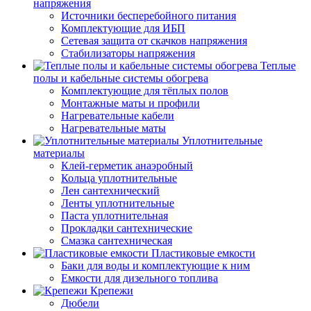
напряжения
Источники бесперебойного питания
Комплектующие для ИБП
Сетевая защита от скачков напряжения
Стабилизаторы напряжения
Теплые
полы и кабельные системы обогрева
Комплектующие для тёплых полов
Монтажные маты и профили
Нагревательные кабели
Нагревательные маты
Уплотнительные
материалы
Клей-герметик анаэробный
Кольца уплотнительные
Лен сантехнический
Ленты уплотнительные
Паста уплотнительная
Прокладки сантехнические
Смазка сантехническая
Пластиковые емкости
Баки для воды и комплектующие к ним
Емкости для дизельного топлива
Крепежи
Дюбели