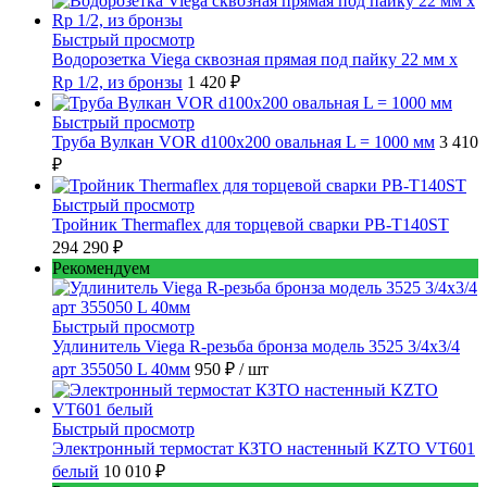
Быстрый просмотр
Водорозетка Viega сквозная прямая под пайку 22 мм х
Rp 1/2, из бронзы
1 420 ₽
Быстрый просмотр
Труба Вулкан VOR d100x200 овальная L = 1000 мм
3 410
₽
Быстрый просмотр
Тройник Thermaflex для торцевой сварки PB-T140ST
294 290 ₽
Рекомендуем
Быстрый просмотр
Удлинитель Viega R-резьба бронза модель 3525 3/4x3/4
арт 355050 L 40мм
950 ₽
/ шт
Быстрый просмотр
Электронный термостат КЗТО настенный KZTO VT601
белый
10 010 ₽