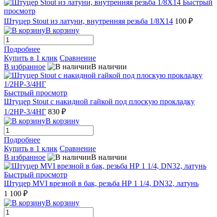
Быстрый
просмотр
Штуцер Stout из латуни, внутренняя резьба 1/8X14
100 ₽
В корзину
Подробнее
Купить в 1 клик
Сравнение
В избранное
В наличии
Быстрый просмотр
Штуцер Stout с накидной гайкой под плоскую прокладку
1/2НР-3/4НГ
830 ₽
В корзину
Подробнее
Купить в 1 клик
Сравнение
В избранное
В наличии
Быстрый просмотр
Штуцер MVI врезной в бак, резьба НР 1 1/4, DN32, латунь
1 100 ₽
В корзину