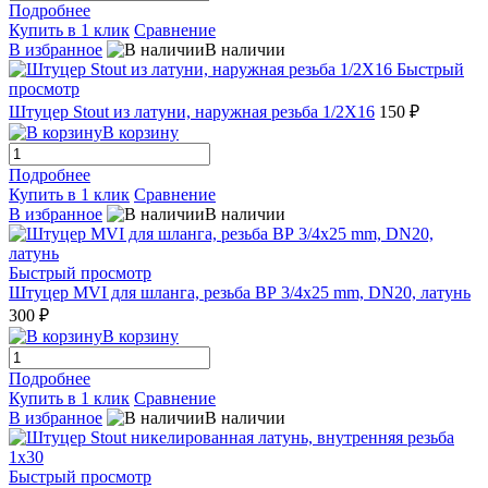
Подробнее
Купить в 1 клик
Сравнение
В избранное
В наличии
Быстрый
просмотр
Штуцер Stout из латуни, наружная резьба 1/2X16
150 ₽
В корзину
Подробнее
Купить в 1 клик
Сравнение
В избранное
В наличии
Быстрый просмотр
Штуцер MVI для шланга, резьба ВР 3/4x25 mm, DN20, латунь
300 ₽
В корзину
Подробнее
Купить в 1 клик
Сравнение
В избранное
В наличии
Быстрый просмотр