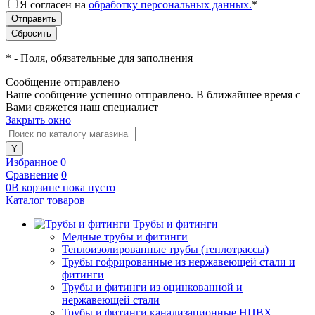
Я согласен на
обработку персональных данных.
*
*
- Поля, обязательные для заполнения
Сообщение отправлено
Ваше сообщение успешно отправлено. В ближайшее время с
Вами свяжется наш специалист
Закрыть окно
Избранное
0
Сравнение
0
0
В корзине
пока
пусто
Каталог товаров
Трубы и фитинги
Медные трубы и фитинги
Теплоизолированные трубы (теплотрассы)
Трубы гофрированные из нержавеющей стали и
фитинги
Трубы и фитинги из оцинкованной и
нержавеющей стали
Трубы и фитинги канализационные НПВХ