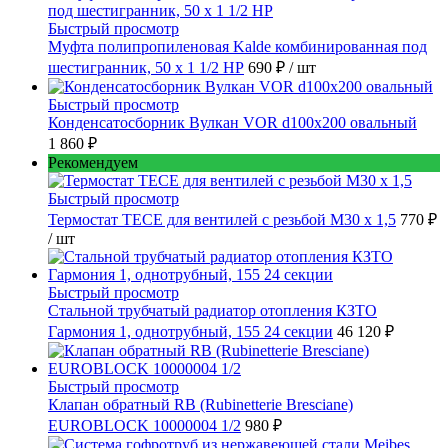
Быстрый просмотр
Муфта полипропиленовая Kalde комбинированная под
шестигранник, 50 x 1 1/2 НР
690 ₽
/ шт
Быстрый просмотр
Конденсатосборник Вулкан VOR d100x200 овальный
1 860 ₽
Рекомендуем
Быстрый просмотр
Термостат TECE для вентилей с резьбой М30 х 1,5
770 ₽
/ шт
Быстрый просмотр
Стальной трубчатый радиатор отопления КЗТО
Гармония 1, однотрубный, 155 24 секции
46 120 ₽
Быстрый просмотр
Клапан обратный RB (Rubinetterie Bresciane)
EUROBLOCK 10000004 1/2
980 ₽