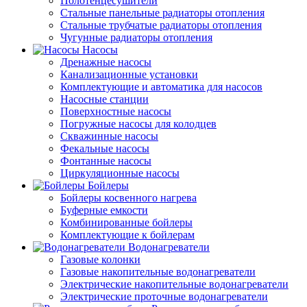
Полотенцесушители
Стальные панельные радиаторы отопления
Стальные трубчатые радиаторы отопления
Чугунные радиаторы отопления
Насосы
Дренажные насосы
Канализационные установки
Комплектующие и автоматика для насосов
Насосные станции
Поверхностные насосы
Погружные насосы для колодцев
Скважинные насосы
Фекальные насосы
Фонтанные насосы
Циркуляционные насосы
Бойлеры
Бойлеры косвенного нагрева
Буферные емкости
Комбинированные бойлеры
Комплектующие к бойлерам
Водонагреватели
Газовые колонки
Газовые накопительные водонагреватели
Электрические накопительные водонагреватели
Электрические проточные водонагреватели