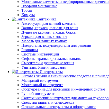
Монтажные элементы и перфорированные крепежи
Профили монтажные
Тросы
Хомуты
Сантехника
Аксессуары для ванной комнаты
Ванны, каркасы, панели для ванн
Душевые кабины, уголки, боксы
Зеркала для ванных комнат
Мебель для ванных комнат
Пьедесталы, полупьедесталы для раковин
Раковины
Системы инсталляции
Сифоны, трапы, дренажные каналы
Смесители и душевые колонны
Унитазы, биде и писсуары
Инструменты
Бытовая химия и гигиенические средства и принад
Малярный инструмент
Монтажный инструмент
Оборудование для промывки инженерных систем
Ручной инструмент
Сантехнический инструмент для монтажа трубопро
Средства защиты и спецодежда
Строительные инструменты и оборудование