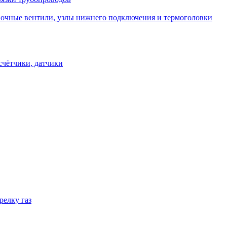
овочные вентили, узлы нижнего подключения и термоголовки
счётчики, датчики
релку газ