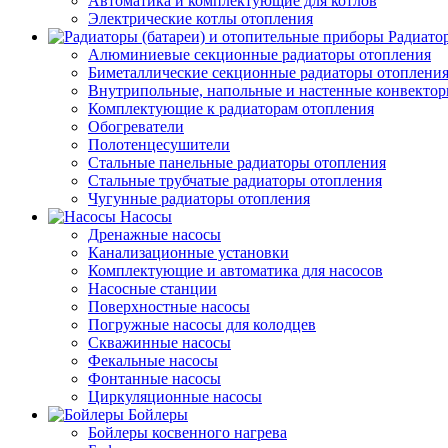
Автоматика и комплектующие для котлов
Электрические котлы отопления
Радиато
Алюминиевые секционные радиаторы отопления
Биметаллические секционные радиаторы отоплени
Внутрипольные, напольные и настенные конвекто
Комплектующие к радиаторам отопления
Обогреватели
Полотенцесушители
Стальные панельные радиаторы отопления
Стальные трубчатые радиаторы отопления
Чугунные радиаторы отопления
Насосы
Дренажные насосы
Канализационные установки
Комплектующие и автоматика для насосов
Насосные станции
Поверхностные насосы
Погружные насосы для колодцев
Скважинные насосы
Фекальные насосы
Фонтанные насосы
Циркуляционные насосы
Бойлеры
Бойлеры косвенного нагрева