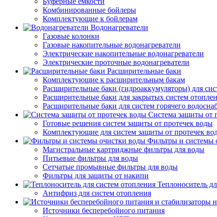
Буферные емкости
Комбинированные бойлеры
Комплектующие к бойлерам
Водонагреватели
Газовые колонки
Газовые накопительные водонагреватели
Электрические накопительные водонагреватели
Электрические проточные водонагреватели
Расширительные баки
Комплектующие к расширительным бакам
Расширительные баки (гидроаккумуляторы) для сис
Расширительные баки для закрытых систем отопле
Расширительные баки для систем горячего водосна
Система защиты от 
Готовые решения систем защиты от протечек воды
Комплектующие для систем защиты от протечек во
Фильтры и системы 
Магистральные картриджные фильтры для воды
Питьевые фильтры для воды
Сетчатые промывные фильтры для воды
Фильтры для защиты от накипи
Теплоноситель дл
Антифриз для систем отопления
Источники бесперебойного питания