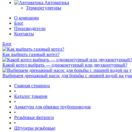
Автоматика
Терморегуляторы
О компании
Блог
Производители
Контакты
Блог
Как выбрать газовый котел?
Какой котел выбрать — одноконтурный или двухконтурный?
Выбираем дренажный насос для борьбы с лишней водой на уча
Главная страница
•
Каталог товаров
•
Арматура для обвязки трубопроводов
•
Резьбовые фитинги
•
Штуцеры резьбовые