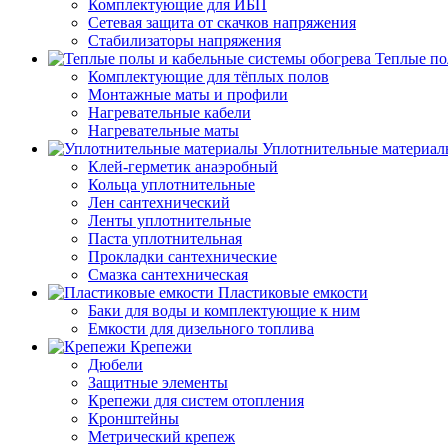
Комплектующие для ИБП
Сетевая защита от скачков напряжения
Стабилизаторы напряжения
Теплые по
Комплектующие для тёплых полов
Монтажные маты и профили
Нагревательные кабели
Нагревательные маты
Уплотнительные материал
Клей-герметик анаэробный
Кольца уплотнительные
Лен сантехнический
Ленты уплотнительные
Паста уплотнительная
Прокладки сантехнические
Смазка сантехническая
Пластиковые емкости
Баки для воды и комплектующие к ним
Емкости для дизельного топлива
Крепежи
Дюбели
Защитные элементы
Крепежи для систем отопления
Кронштейны
Метрический крепеж