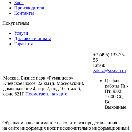
Блог
Производители
Контакты
Покупателям
Услуги
Доставка и оплата
Гарантия
+7 (495) 133-75-
56
Email:
zakaz@sosnab.ru
Москва, Бизнес парк «Румянцево»
График
Киевское шоссе, 22 км (п. Московский),
работы Пн-
домовладение 4, стр. 2, под.10. этаж 6,
Пт: 9:00 -
офис 621Г
Посмотреть на карте
17:00 Сб,
Вс:
Выходные
Обращаем ваше внимание на то, что вся представленная
на сайте информация носит исключительно информационный