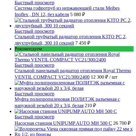
Быстрый просмотр
Cистема гофротруб из нержавеющей стали Meibes
Inoflex , DN 12, без кабеля
5 080 ₽
Быстрый просмотр
Стальной трубчатый радиатор отопления КЗТО РС 2,
двухтрубный, 300 10 секций
7 450 ₽
Рекомендуем
Быстрый просмотр
Стальной панельный радиатор отопления Royal Thermo
VENTIL COMPACT VC21/300/2400
12 300 ₽
/ шт
Быстрый просмотр
Муфта полипропиленовая ПОЛИТЭК разъемная с
наружной резьбой 20 x 3/4, белая
210 ₽
Быстрый просмотр
Насосная станция UNIPUMP AUTO MH 500 С
26 700 ₽