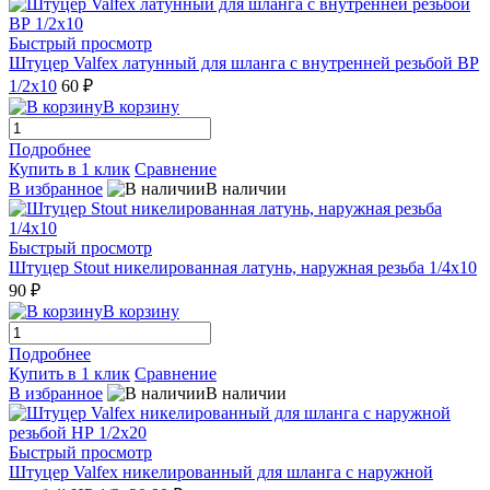
Быстрый просмотр
Штуцер Valfex латунный для шланга с внутренней резьбой ВР
1/2х10
60 ₽
В корзину
Подробнее
Купить в 1 клик
Сравнение
В избранное
В наличии
Быстрый просмотр
Штуцер Stout никелированная латунь, наружная резьба 1/4x10
90 ₽
В корзину
Подробнее
Купить в 1 клик
Сравнение
В избранное
В наличии
Быстрый просмотр
Штуцер Valfex никелированный для шланга с наружной