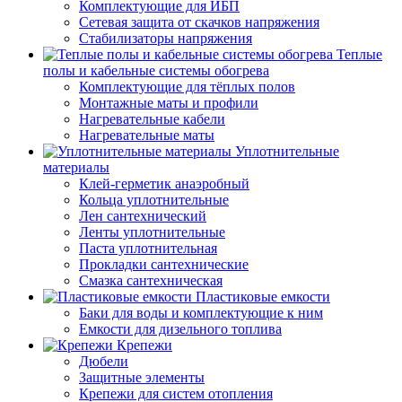
Комплектующие для ИБП
Сетевая защита от скачков напряжения
Стабилизаторы напряжения
Теплые
полы и кабельные системы обогрева
Комплектующие для тёплых полов
Монтажные маты и профили
Нагревательные кабели
Нагревательные маты
Уплотнительные
материалы
Клей-герметик анаэробный
Кольца уплотнительные
Лен сантехнический
Ленты уплотнительные
Паста уплотнительная
Прокладки сантехнические
Смазка сантехническая
Пластиковые емкости
Баки для воды и комплектующие к ним
Емкости для дизельного топлива
Крепежи
Дюбели
Защитные элементы
Крепежи для систем отопления