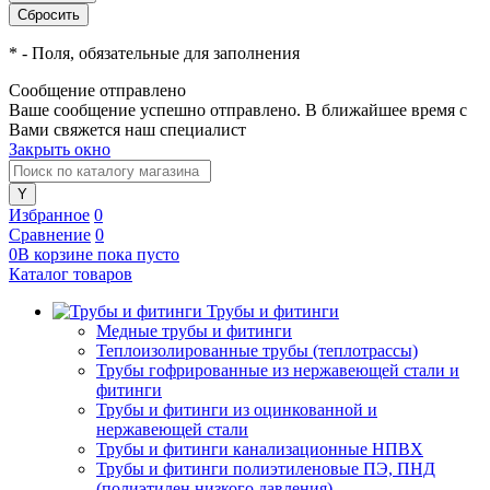
*
- Поля, обязательные для заполнения
Сообщение отправлено
Ваше сообщение успешно отправлено. В ближайшее время с
Вами свяжется наш специалист
Закрыть окно
Избранное
0
Сравнение
0
0
В корзине
пока
пусто
Каталог товаров
Трубы и фитинги
Медные трубы и фитинги
Теплоизолированные трубы (теплотрассы)
Трубы гофрированные из нержавеющей стали и
фитинги
Трубы и фитинги из оцинкованной и
нержавеющей стали
Трубы и фитинги канализационные НПВХ
Трубы и фитинги полиэтиленовые ПЭ, ПНД
(полиэтилен низкого давления)