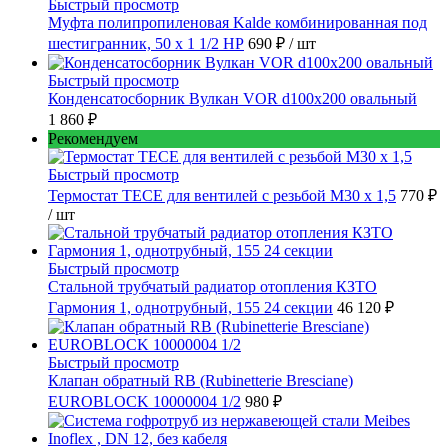
Быстрый просмотр
Муфта полипропиленовая Kalde комбинированная под
шестигранник, 50 x 1 1/2 НР
690 ₽
/ шт
Быстрый просмотр
Конденсатосборник Вулкан VOR d100x200 овальный
1 860 ₽
Рекомендуем
Быстрый просмотр
Термостат TECE для вентилей с резьбой М30 х 1,5
770 ₽
/ шт
Быстрый просмотр
Стальной трубчатый радиатор отопления КЗТО
Гармония 1, однотрубный, 155 24 секции
46 120 ₽
Быстрый просмотр
Клапан обратный RB (Rubinetterie Bresciane)
EUROBLOCK 10000004 1/2
980 ₽