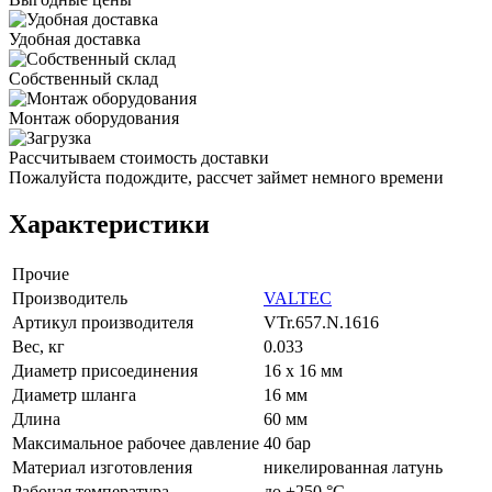
Удобная доставка
Собственный склад
Монтаж оборудования
Рассчитываем стоимость доставки
Пожалуйста подождите, рассчет займет немного времени
Характеристики
Прочие
Производитель
VALTEC
Артикул производителя
VTr.657.N.1616
Вес, кг
0.033
Диаметр присоединения
16 x 16 мм
Диаметр шланга
16 мм
Длина
60 мм
Максимальное рабочее давление
40 бар
Материал изготовления
никелированная латунь
Рабочая температура
до +250 °C