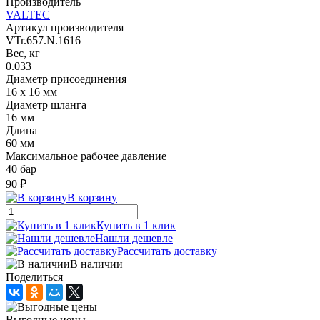
Производитель
VALTEC
Артикул производителя
VTr.657.N.1616
Вес, кг
0.033
Диаметр присоединения
16 x 16 мм
Диаметр шланга
16 мм
Длина
60 мм
Максимальное рабочее давление
40 бар
90 ₽
В корзину
Купить в 1 клик
Нашли дешевле
Рассчитать доставку
В наличии
Поделиться
Выгодные цены