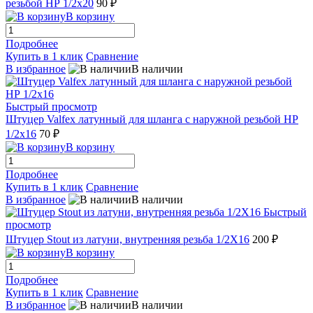
резьбой НР 1/2х20
90 ₽
В корзину
Подробнее
Купить в 1 клик
Сравнение
В избранное
В наличии
Быстрый просмотр
Штуцер Valfex латунный для шланга с наружной резьбой НР
1/2х16
70 ₽
В корзину
Подробнее
Купить в 1 клик
Сравнение
В избранное
В наличии
Быстрый
просмотр
Штуцер Stout из латуни, внутренняя резьба 1/2X16
200 ₽
В корзину
Подробнее
Купить в 1 клик
Сравнение
В избранное
В наличии