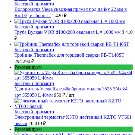
Быстрый просмотр
Водорозетка Viega сквозная прямая под пайку 22 мм х
Rp 1/2, из бронзы
1 420 ₽
Быстрый просмотр
Труба Вулкан VOR d100x200 овальная L = 1000 мм
3 410
₽
Быстрый просмотр
Тройник Thermaflex для торцевой сварки PB-T140ST
294 290 ₽
Рекомендуем
Быстрый просмотр
Удлинитель Viega R-резьба бронза модель 3525 3/4x3/4
арт 355050 L 40мм
950 ₽
/ шт
Быстрый просмотр
Электронный термостат КЗТО настенный KZTO VT601
белый
10 010 ₽
Рекомендуем