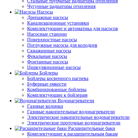
Стальные трубчатые радиаторы отопления
Чугунные радиаторы отопления
Насосы
Дренажные насосы
Канализационные установки
Комплектующие и автоматика для насосов
Насосные станции
Поверхностные насосы
Погружные насосы для колодцев
Скважинные насосы
Фекальные насосы
Фонтанные насосы
Циркуляционные насосы
Бойлеры
Бойлеры косвенного нагрева
Буферные емкости
Комбинированные бойлеры
Комплектующие к бойлерам
Водонагреватели
Газовые колонки
Газовые накопительные водонагреватели
Электрические накопительные водонагреватели
Электрические проточные водонагреватели
Расширительные баки
Комплектующие к расширительным бакам