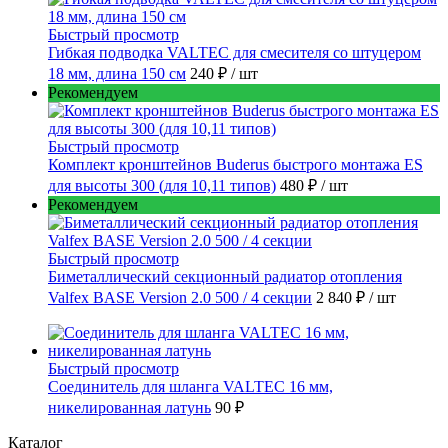
Быстрый просмотр
Гибкая подводка VALTEC для смесителя со штуцером
18 мм, длина 150 см
240 ₽
/ шт
Рекомендуем
Быстрый просмотр
Комплект кронштейнов Buderus быстрого монтажа ES
для высоты 300 (для 10,11 типов)
480 ₽
/ шт
Рекомендуем
Быстрый просмотр
Биметаллический секционный радиатор отопления
Valfex BASE Version 2.0 500 / 4 секции
2 840 ₽
/ шт
Быстрый просмотр
Соединитель для шланга VALTEC 16 мм,
никелированная латунь
90 ₽
Каталог