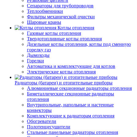
Резьбовые фитинги
Сепараторы для трубопроводов
Теплообменники
Фильтры механической очистки
Шаровые краны
Котлы отопления
Газовые котлы отопления
Твердотопливные котлы отопления
Дизельные котлы отопления, котлы под сменную
горелку газ
Дымоходы
Горелки
Автоматика и комплектующие для котлов
Электрические котлы отопления
Радиаторы (батареи) и отопительные приборы
Алюминиевые секционные радиаторы отопления
Биметаллические секционные радиаторы
отопления
Внутрипольные, напольные и настенные
конвекторы
Комплектующие к радиаторам отопления
Обогреватели
Полотенцесушители
Стальные панельные радиаторы отопления