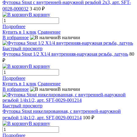
Футорка Stout с внутренней-наружной резьбой 2х3, арт. SFT-
0028-000032
3 410 ₽
В корзину
Подробнее
Купить в 1 клик
Сравнение
В избранное
В наличии
Быстрый просмотр
Футорка Stout 1/2 X1/4 внутренняя-наружная резьба, латунь
80
₽
В корзину
Подробнее
Купить в 1 клик
Сравнение
В избранное
В наличии
Быстрый просмотр
Футорка Stout никелированная, с внутренней-наружной
резьбой 1/4х1/2, арт. SFT-0029-001214
100 ₽
В корзину
Подробнее