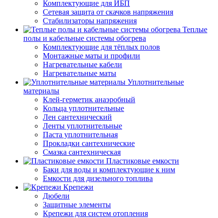
Комплектующие для ИБП
Сетевая защита от скачков напряжения
Стабилизаторы напряжения
Теплые
полы и кабельные системы обогрева
Комплектующие для тёплых полов
Монтажные маты и профили
Нагревательные кабели
Нагревательные маты
Уплотнительные
материалы
Клей-герметик анаэробный
Кольца уплотнительные
Лен сантехнический
Ленты уплотнительные
Паста уплотнительная
Прокладки сантехнические
Смазка сантехническая
Пластиковые емкости
Баки для воды и комплектующие к ним
Емкости для дизельного топлива
Крепежи
Дюбели
Защитные элементы
Крепежи для систем отопления