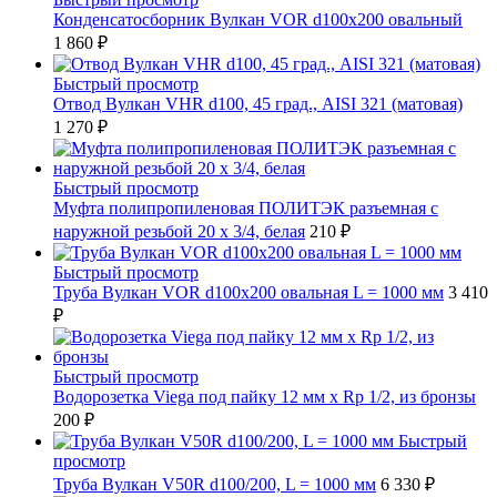
Конденсатосборник Вулкан VOR d100x200 овальный
1 860 ₽
Быстрый просмотр
Отвод Вулкан VHR d100, 45 град., AISI 321 (матовая)
1 270 ₽
Быстрый просмотр
Муфта полипропиленовая ПОЛИТЭК разъемная с
наружной резьбой 20 x 3/4, белая
210 ₽
Быстрый просмотр
Труба Вулкан VOR d100x200 овальная L = 1000 мм
3 410
₽
Быстрый просмотр
Водорозетка Viega под пайку 12 мм х Rp 1/2, из бронзы
200 ₽
Быстрый
просмотр
Труба Вулкан V50R d100/200, L = 1000 мм
6 330 ₽