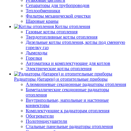
Резьбовые фитинги
Сепараторы для трубопроводов
Теплообменники
Фильтры механической очистки
Шаровые краны
Котлы отопления
Газовые котлы отопления
Твердотопливные котлы отопления
Дизельные котлы отопления, котлы под сменную
горелку газ
Дымоходы
Горелки
Автоматика и комплектующие для котлов
Электрические котлы отопления
Радиаторы (батареи) и отопительные приборы
Алюминиевые секционные радиаторы отопления
Биметаллические секционные радиаторы
отопления
Внутрипольные, напольные и настенные
конвекторы
Комплектующие к радиаторам отопления
Обогреватели
Полотенцесушители
Стальные панельные радиаторы отопления