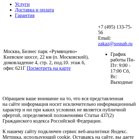
Услуги
Доставка и оплата
Гарантия
+7 (495) 133-75-
56
Email:
zakaz@sosnab.ru
Москва, Бизнес парк «Румянцево»
График
Киевское шоссе, 22 км (п. Московский),
работы Пн-
домовладение 4, стр. 2, под.10. этаж 6,
Пт: 9:00 -
офис 621Г
Посмотреть на карте
17:00 Сб,
Вс:
Выходные
Обращаем ваше внимание на то, что вся представленная
на сайте информация носит исключительно информационный
характер и ни при каких условиях не является публичной
офертой, определяемой положениями Статьи 437(2)
Гражданского кодекса Российской Федерации.
К нашему сайту подключен сервис веб-аналитики Яндекс.
Метрика, использующий cookie. Оставаясь на сайте, вы даете