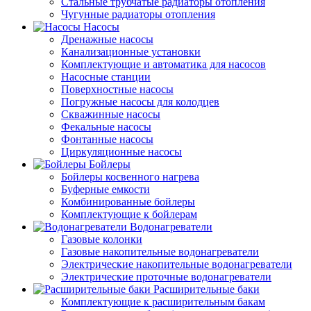
Стальные трубчатые радиаторы отопления
Чугунные радиаторы отопления
Насосы
Дренажные насосы
Канализационные установки
Комплектующие и автоматика для насосов
Насосные станции
Поверхностные насосы
Погружные насосы для колодцев
Скважинные насосы
Фекальные насосы
Фонтанные насосы
Циркуляционные насосы
Бойлеры
Бойлеры косвенного нагрева
Буферные емкости
Комбинированные бойлеры
Комплектующие к бойлерам
Водонагреватели
Газовые колонки
Газовые накопительные водонагреватели
Электрические накопительные водонагреватели
Электрические проточные водонагреватели
Расширительные баки
Комплектующие к расширительным бакам