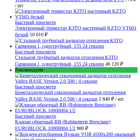
/ шт
Быстрый просмотр
Электронный термостат КЗТО настенный KZTO VT601
белый
10 010 ₽
Быстрый просмотр
Стальной трубчатый радиатор отопления КЗТО
Гармония 1, однотрубный, 155 24 секции
46 120 ₽
Рекомендуем
Быстрый просмотр
Биметаллический секционный радиатор отопления
Valfex BASE Version 2.0 500 / 4 секции
2 840 ₽
/ шт
Быстрый просмотр
Клапан обратный RB (Rubinetterie Bresciane)
EUROBLOCK 10000004 1/2
980 ₽
Быстрый просмотр