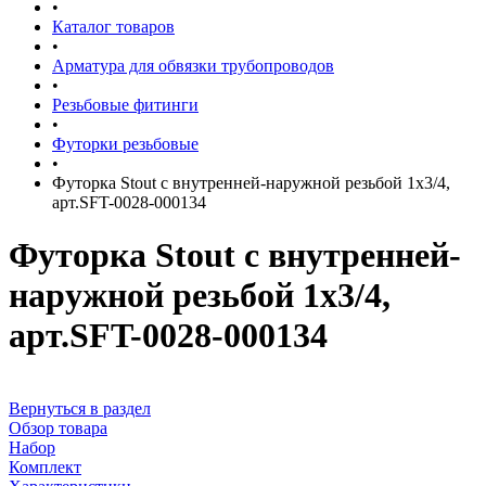
•
Каталог товаров
•
Арматура для обвязки трубопроводов
•
Резьбовые фитинги
•
Футорки резьбовые
•
Футорка Stout с внутренней-наружной резьбой 1x3/4,
арт.SFT-0028-000134
Футорка Stout с внутренней-
наружной резьбой 1x3/4,
арт.SFT-0028-000134
Вернуться в раздел
Обзор товара
Набор
Комплект