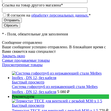
Ссылка на товар другого магазина
*
Я согласен на
обработку персональных данных.
*
*
- Поля, обязательные для заполнения
Сообщение отправлено
Ваше сообщение успешно отправлено. В ближайшее время с
Вами свяжется наш специалист
Закрыть окно
Самые продаваемые товары
Просмотренные товары
Быстрый просмотр
Cистема гофротруб из нержавеющей стали Meibes
Inoflex , DN 12, без кабеля
5 080 ₽
Рекомендуем
Быстрый просмотр
Термостат TECE для вентилей с резьбой М30 х 1,5
770 ₽