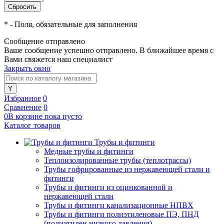
*
- Поля, обязательные для заполнения
Сообщение отправлено
Ваше сообщение успешно отправлено. В ближайшее время с
Вами свяжется наш специалист
Закрыть окно
Избранное
0
Сравнение
0
0
В корзине
пока
пусто
Каталог товаров
Трубы и фитинги
Медные трубы и фитинги
Теплоизолированные трубы (теплотрассы)
Трубы гофрированные из нержавеющей стали и
фитинги
Трубы и фитинги из оцинкованной и
нержавеющей стали
Трубы и фитинги канализационные НПВХ
Трубы и фитинги полиэтиленовые ПЭ, ПНД
(полиэтилен низкого давления)