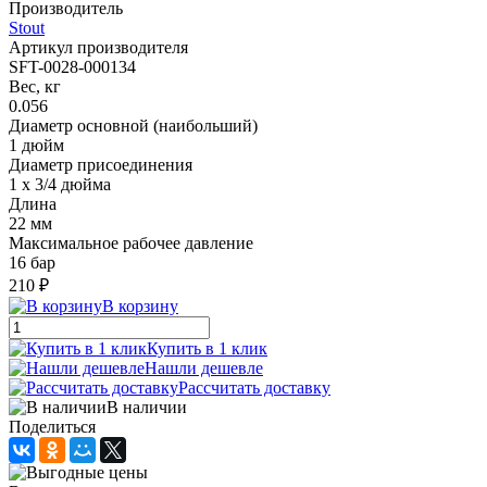
Производитель
Stout
Артикул производителя
SFT-0028-000134
Вес, кг
0.056
Диаметр основной (наибольший)
1 дюйм
Диаметр присоединения
1 x 3/4 дюйма
Длина
22 мм
Максимальное рабочее давление
16 бар
210 ₽
В корзину
Купить в 1 клик
Нашли дешевле
Рассчитать доставку
В наличии
Поделиться