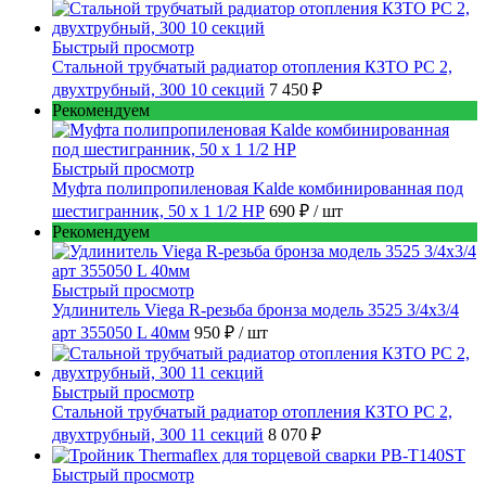
Быстрый просмотр
Стальной трубчатый радиатор отопления КЗТО РС 2,
двухтрубный, 300 10 секций
7 450 ₽
Рекомендуем
Быстрый просмотр
Муфта полипропиленовая Kalde комбинированная под
шестигранник, 50 x 1 1/2 НР
690 ₽
/ шт
Рекомендуем
Быстрый просмотр
Удлинитель Viega R-резьба бронза модель 3525 3/4x3/4
арт 355050 L 40мм
950 ₽
/ шт
Быстрый просмотр
Стальной трубчатый радиатор отопления КЗТО РС 2,
двухтрубный, 300 11 секций
8 070 ₽
Быстрый просмотр