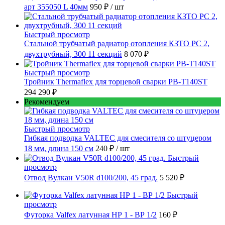
арт 355050 L 40мм
950 ₽
/ шт
Быстрый просмотр
Стальной трубчатый радиатор отопления КЗТО РС 2,
двухтрубный, 300 11 секций
8 070 ₽
Быстрый просмотр
Тройник Thermaflex для торцевой сварки PB-T140ST
294 290 ₽
Рекомендуем
Быстрый просмотр
Гибкая подводка VALTEC для смесителя со штуцером
18 мм, длина 150 см
240 ₽
/ шт
Быстрый
просмотр
Отвод Вулкан V50R d100/200, 45 град.
5 520 ₽
Быстрый
просмотр
Футорка Valfex латунная НР 1 - ВР 1/2
160 ₽