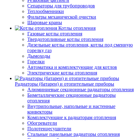
Резьбовые фитинги
Сепараторы для трубопроводов
Теплообменники
Фильтры механической очистки
Шаровые краны
Котлы отопления
Газовые котлы отопления
Твердотопливные котлы отопления
Дизельные котлы отопления, котлы под сменную
горелку газ
Дымоходы
Горелки
Автоматика и комплектующие для котлов
Электрические котлы отопления
Радиаторы (батареи) и отопительные приборы
Алюминиевые секционные радиаторы отопления
Биметаллические секционные радиаторы
отопления
Внутрипольные, напольные и настенные
конвекторы
Комплектующие к радиаторам отопления
Обогреватели
Полотенцесушители
Стальные панельные радиаторы отопления