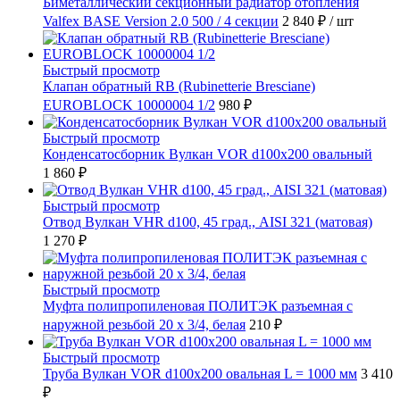
Биметаллический секционный радиатор отопления
Valfex BASE Version 2.0 500 / 4 секции
2 840 ₽
/ шт
Быстрый просмотр
Клапан обратный RB (Rubinetterie Bresciane)
EUROBLOCK 10000004 1/2
980 ₽
Быстрый просмотр
Конденсатосборник Вулкан VOR d100x200 овальный
1 860 ₽
Быстрый просмотр
Отвод Вулкан VHR d100, 45 град., AISI 321 (матовая)
1 270 ₽
Быстрый просмотр
Муфта полипропиленовая ПОЛИТЭК разъемная с
наружной резьбой 20 x 3/4, белая
210 ₽
Быстрый просмотр
Труба Вулкан VOR d100x200 овальная L = 1000 мм
3 410
₽