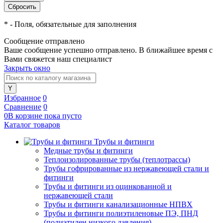
*
- Поля, обязательные для заполнения
Сообщение отправлено
Ваше сообщение успешно отправлено. В ближайшее время с
Вами свяжется наш специалист
Закрыть окно
Избранное
0
Сравнение
0
0
В корзине
пока
пусто
Каталог товаров
Трубы и фитинги
Медные трубы и фитинги
Теплоизолированные трубы (теплотрассы)
Трубы гофрированные из нержавеющей стали и
фитинги
Трубы и фитинги из оцинкованной и
нержавеющей стали
Трубы и фитинги канализационные НПВХ
Трубы и фитинги полиэтиленовые ПЭ, ПНД
(полиэтилен низкого давления)