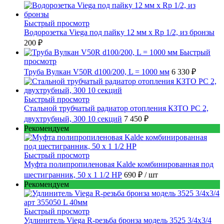
Быстрый просмотр
Водорозетка Viega под пайку 12 мм х Rp 1/2, из бронзы
200 ₽
Быстрый
просмотр
Труба Вулкан V50R d100/200, L = 1000 мм
6 330 ₽
Быстрый просмотр
Стальной трубчатый радиатор отопления КЗТО РС 2,
двухтрубный, 300 10 секций
7 450 ₽
Рекомендуем
Быстрый просмотр
Муфта полипропиленовая Kalde комбинированная под
шестигранник, 50 x 1 1/2 НР
690 ₽
/ шт
Рекомендуем
Быстрый просмотр
Удлинитель Viega R-резьба бронза модель 3525 3/4x3/4