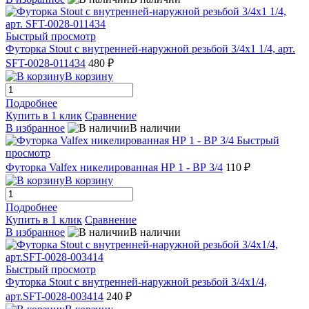
Быстрый просмотр
Футорка Stout с внутренней-наружной резьбой 3/4х1 1/4, арт.
SFT-0028-011434
480 ₽
В корзину
Подробнее
Купить в 1 клик
Сравнение
В избранное
В наличии
Быстрый
просмотр
Футорка Valfex никелированная НР 1 - ВР 3/4
110 ₽
В корзину
Подробнее
Купить в 1 клик
Сравнение
В избранное
В наличии
Быстрый просмотр
Футорка Stout с внутренней-наружной резьбой 3/4x1/4,
арт.SFT-0028-003414
240 ₽