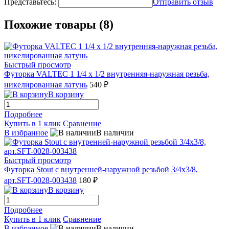
Представьтесь:
Отправить отзыв
Похожие товары (8)
Быстрый просмотр
Футорка VALTEC 1 1/4 х 1/2 внутренняя-наружная резьба,
никелированная латунь
540 ₽
В корзину
Подробнее
Купить в 1 клик
Сравнение
В избранное
В наличии
Быстрый просмотр
Футорка Stout с внутренней-наружной резьбой 3/4x3/8,
арт.SFT-0028-003438
180 ₽
В корзину
Подробнее
Купить в 1 клик
Сравнение
В избранное
В наличии