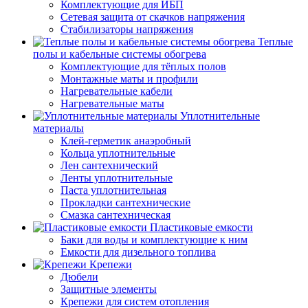
Комплектующие для ИБП
Сетевая защита от скачков напряжения
Стабилизаторы напряжения
Теплые
полы и кабельные системы обогрева
Комплектующие для тёплых полов
Монтажные маты и профили
Нагревательные кабели
Нагревательные маты
Уплотнительные
материалы
Клей-герметик анаэробный
Кольца уплотнительные
Лен сантехнический
Ленты уплотнительные
Паста уплотнительная
Прокладки сантехнические
Смазка сантехническая
Пластиковые емкости
Баки для воды и комплектующие к ним
Емкости для дизельного топлива
Крепежи
Дюбели
Защитные элементы
Крепежи для систем отопления