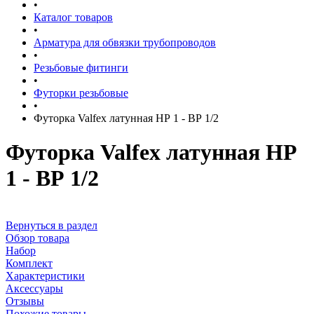
•
Каталог товаров
•
Арматура для обвязки трубопроводов
•
Резьбовые фитинги
•
Футорки резьбовые
•
Футорка Valfex латунная НР 1 - ВР 1/2
Футорка Valfex латунная НР
1 - ВР 1/2
Вернуться в раздел
Обзор товара
Набор
Комплект
Характеристики
Аксессуары
Отзывы
Похожие товары