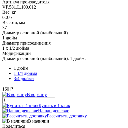
Артикул производителя
VF.581.L.100.012
Вес, кг
0.077
Высота, мм
37
Диаметр основной (наибольший)
1 дюйм
Диаметр присоединения
1 x 1/2 дюйма
Модификации
Диаметр основной (наибольший), 1 дюйм:
1 дюйм
1 1/4 дюйма
3/4 дюйма
160 ₽
В корзину
Купить в 1 клик
Нашли дешевле
Рассчитать доставку
В наличии
Поделиться