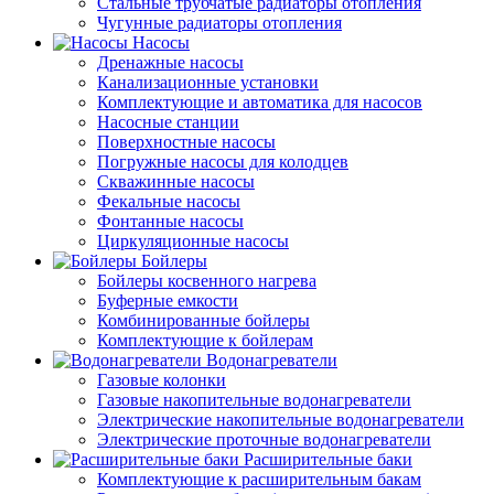
Стальные трубчатые радиаторы отопления
Чугунные радиаторы отопления
Насосы
Дренажные насосы
Канализационные установки
Комплектующие и автоматика для насосов
Насосные станции
Поверхностные насосы
Погружные насосы для колодцев
Скважинные насосы
Фекальные насосы
Фонтанные насосы
Циркуляционные насосы
Бойлеры
Бойлеры косвенного нагрева
Буферные емкости
Комбинированные бойлеры
Комплектующие к бойлерам
Водонагреватели
Газовые колонки
Газовые накопительные водонагреватели
Электрические накопительные водонагреватели
Электрические проточные водонагреватели
Расширительные баки
Комплектующие к расширительным бакам