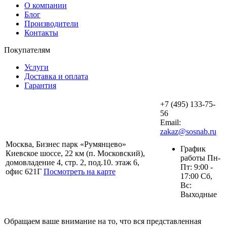
О компании
Блог
Производители
Контакты
Покупателям
Услуги
Доставка и оплата
Гарантия
+7 (495) 133-75-
56
Email:
zakaz@sosnab.ru
Москва, Бизнес парк «Румянцево»
График
Киевское шоссе, 22 км (п. Московский),
работы Пн-
домовладение 4, стр. 2, под.10. этаж 6,
Пт: 9:00 -
офис 621Г
Посмотреть на карте
17:00 Сб,
Вс:
Выходные
Обращаем ваше внимание на то, что вся представленная