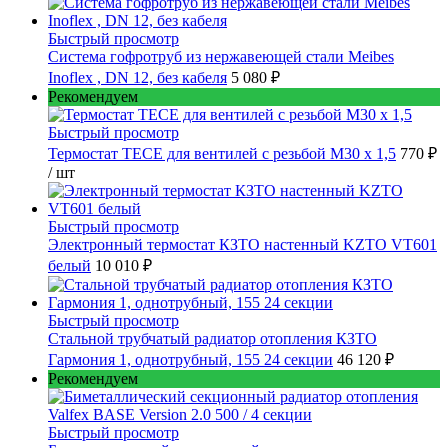
Быстрый просмотр
Cистема гофротруб из нержавеющей стали Meibes
Inoflex , DN 12, без кабеля
5 080 ₽
Рекомендуем
Быстрый просмотр
Термостат TECE для вентилей с резьбой М30 х 1,5
770 ₽
/ шт
Быстрый просмотр
Электронный термостат КЗТО настенный KZTO VT601
белый
10 010 ₽
Быстрый просмотр
Стальной трубчатый радиатор отопления КЗТО
Гармония 1, однотрубный, 155 24 секции
46 120 ₽
Рекомендуем
Быстрый просмотр