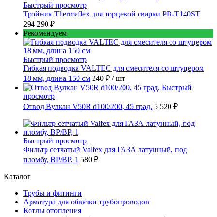
Быстрый просмотр
Тройник Thermaflex для торцевой сварки PB-T140ST
294 290 ₽
Рекомендуем
Быстрый просмотр
Гибкая подводка VALTEC для смесителя со штуцером
18 мм, длина 150 см
240 ₽
/ шт
Быстрый
просмотр
Отвод Вулкан V50R d100/200, 45 град.
5 520 ₽
Быстрый просмотр
Фильтр сетчатый Valfex для ГАЗА латунный, под
пломбу, ВР/ВР, 1
580 ₽
Каталог
Трубы и фитинги
Арматура для обвязки трубопроводов
Котлы отопления