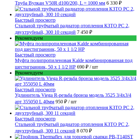
Труба Вулкан V50R d100/200, L = 1000 мм
6 330 ₽
Быстрый просмотр
Стальной трубчатый радиатор отопления КЗТО РС 2,
двухтрубный, 300 10 секций
7 450 ₽
Рекомендуем
Быстрый просмотр
Муфта полипропиленовая Kalde комбинированная под
шестигранник, 50 x 1 1/2 НР
690 ₽
/ шт
Рекомендуем
Быстрый просмотр
Удлинитель Viega R-резьба бронза модель 3525 3/4x3/4
арт 355050 L 40мм
950 ₽
/ шт
Быстрый просмотр
Стальной трубчатый радиатор отопления КЗТО РС 2,
двухтрубный, 300 11 секций
8 070 ₽