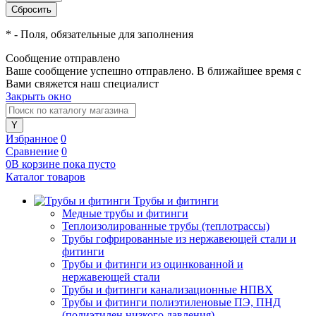
*
- Поля, обязательные для заполнения
Сообщение отправлено
Ваше сообщение успешно отправлено. В ближайшее время с
Вами свяжется наш специалист
Закрыть окно
Избранное
0
Сравнение
0
0
В корзине
пока
пусто
Каталог товаров
Трубы и фитинги
Медные трубы и фитинги
Теплоизолированные трубы (теплотрассы)
Трубы гофрированные из нержавеющей стали и
фитинги
Трубы и фитинги из оцинкованной и
нержавеющей стали
Трубы и фитинги канализационные НПВХ
Трубы и фитинги полиэтиленовые ПЭ, ПНД
(полиэтилен низкого давления)