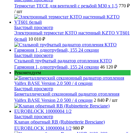
Термостат TECE для вентилей с резьбой М30 х 1,5
770 ₽
/ шт
Быстрый просмотр
Электронный термостат КЗТО настенный KZTO VT601
белый
10 010 ₽
Быстрый просмотр
Стальной трубчатый радиатор отопления КЗТО
Гармония 1, однотрубный, 155 24 секции
46 120 ₽
Рекомендуем
Быстрый просмотр
Биметаллический секционный радиатор отопления
Valfex BASE Version 2.0 500 / 4 секции
2 840 ₽
/ шт
Быстрый просмотр
Клапан обратный RB (Rubinetterie Bresciane)
EUROBLOCK 10000004 1/2
980 ₽