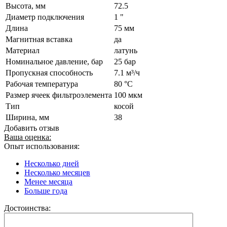
Высота, мм
72.5
Диаметр подключения
1 "
Длина
75 мм
Магнитная вставка
да
Материал
латунь
Номинальное давление, бар
25 бар
Пропускная способность
7.1 м³/ч
Рабочая температура
80 °C
Размер ячеек фильтроэлемента
100 мкм
Тип
косой
Ширина, мм
38
Добавить отзыв
Ваша оценка:
Опыт использования:
Несколько дней
Несколько месяцев
Менее месяца
Больше года
Достоинства: