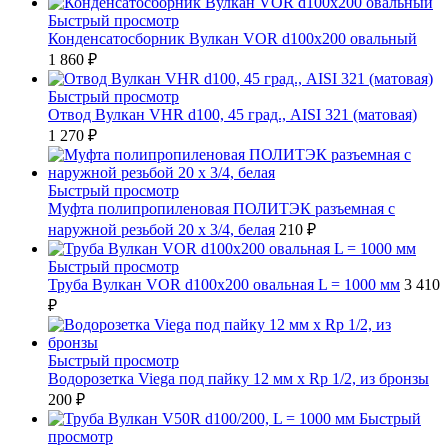
Быстрый просмотр
Конденсатосборник Вулкан VOR d100x200 овальный
1 860 ₽
Быстрый просмотр
Отвод Вулкан VHR d100, 45 град., AISI 321 (матовая)
1 270 ₽
Быстрый просмотр
Муфта полипропиленовая ПОЛИТЭК разъемная с
наружной резьбой 20 x 3/4, белая
210 ₽
Быстрый просмотр
Труба Вулкан VOR d100x200 овальная L = 1000 мм
3 410
₽
Быстрый просмотр
Водорозетка Viega под пайку 12 мм х Rp 1/2, из бронзы
200 ₽
Быстрый
просмотр