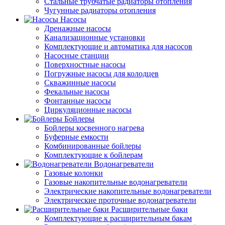
Стальные трубчатые радиаторы отопления
Чугунные радиаторы отопления
Насосы
Дренажные насосы
Канализационные установки
Комплектующие и автоматика для насосов
Насосные станции
Поверхностные насосы
Погружные насосы для колодцев
Скважинные насосы
Фекальные насосы
Фонтанные насосы
Циркуляционные насосы
Бойлеры
Бойлеры косвенного нагрева
Буферные емкости
Комбинированные бойлеры
Комплектующие к бойлерам
Водонагреватели
Газовые колонки
Газовые накопительные водонагреватели
Электрические накопительные водонагреватели
Электрические проточные водонагреватели
Расширительные баки
Комплектующие к расширительным бакам