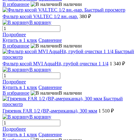
В избранное
В наличии
Быстрый просмотр
Фильтр косой VALTEC 1/2 вн.-нар.
380 ₽
В корзину
Подробнее
Купить в 1 клик
Сравнение
В избранное
В наличии
Быстрый
просмотр
Фильтр косой MVI AquaHit, грубой очистки 1 1/4
1 340 ₽
В корзину
Подробнее
Купить в 1 клик
Сравнение
В избранное
В наличии
Быстрый
просмотр
Грязевик FAR 1/2 (ВР-американка), 300 мкм
1 510 ₽
В корзину
Подробнее
Купить в 1 клик
Сравнение