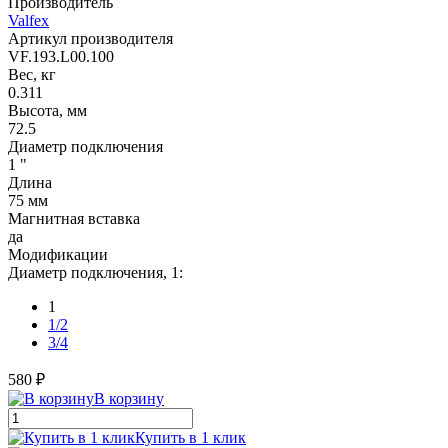
Производитель
Valfex
Артикул производителя
VF.193.L00.100
Вес, кг
0.311
Высота, мм
72.5
Диаметр подключения
1 "
Длина
75 мм
Магнитная вставка
да
Модификации
Диаметр подключения, 1:
1
1/2
3/4
580 ₽
В корзину
Купить в 1 клик