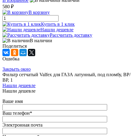
В избранное
В наличии
580 ₽
В корзину
Купить в 1 клик
Нашли дешевле
Рассчитать доставку
В наличии
Поделиться
Ошибка
Закрыть окно
Фильтр сетчатый Valfex для ГАЗА латунный, под пломбу, ВР/
ВР, 1
Нашли дешевле
Нашли дешевле
Ваше имя
Ваш телефон
*
Электронная почта