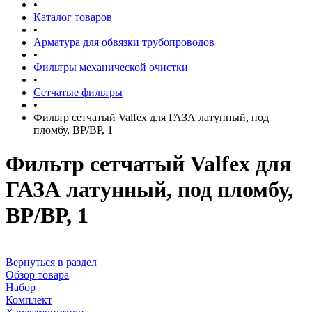
•
Каталог товаров
•
Арматура для обвязки трубопроводов
•
Фильтры механической очистки
•
Сетчатые фильтры
•
Фильтр сетчатый Valfex для ГАЗА латунный, под
пломбу, ВР/ВР, 1
Фильтр сетчатый Valfex для
ГАЗА латунный, под пломбу,
ВР/ВР, 1
Вернуться в раздел
Обзор товара
Набор
Комплект