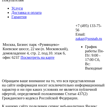
Покупателям
Услуги
Доставка и оплата
Гарантия
+7 (495) 133-75-
56
Email:
zakaz@sosnab.ru
Москва, Бизнес парк «Румянцево»
График
Киевское шоссе, 22 км (п. Московский),
работы Пн-
домовладение 4, стр. 2, под.10. этаж 6,
Пт: 9:00 -
офис 621Г
Посмотреть на карте
17:00 Сб,
Вс:
Выходные
Обращаем ваше внимание на то, что вся представленная
на сайте информация носит исключительно информационный
характер и ни при каких условиях не является публичной
офертой, определяемой положениями Статьи 437(2)
Гражданского кодекса Российской Федерации.
К нашему сайту подключен сервис веб-аналитики Яндекс.