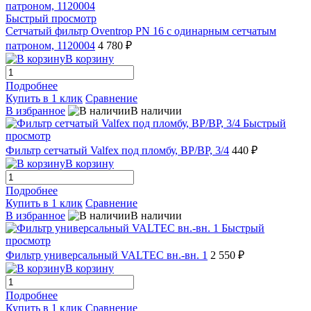
Быстрый просмотр
Сетчатый фильтр Oventrop PN 16 с одинарным сетчатым
патроном, 1120004
4 780 ₽
В корзину
Подробнее
Купить в 1 клик
Сравнение
В избранное
В наличии
Быстрый
просмотр
Фильтр сетчатый Valfex под пломбу, ВР/ВР, 3/4
440 ₽
В корзину
Подробнее
Купить в 1 клик
Сравнение
В избранное
В наличии
Быстрый
просмотр
Фильтр универсальный VALTEC вн.-вн. 1
2 550 ₽
В корзину
Подробнее
Купить в 1 клик
Сравнение