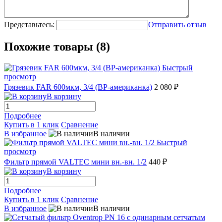
Представьтесь:
Отправить отзыв
Похожие товары (8)
Быстрый
просмотр
Грязевик FAR 600мкм, 3/4 (ВР-американка)
2 080 ₽
В корзину
Подробнее
Купить в 1 клик
Сравнение
В избранное
В наличии
Быстрый
просмотр
Фильтр прямой VALTEC мини вн.-вн. 1/2
440 ₽
В корзину
Подробнее
Купить в 1 клик
Сравнение
В избранное
В наличии