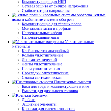
Комплектующие для ИБП
Сетевая защита от скачков напряжения
Стабилизаторы напряжения
Теплые
полы и кабельные системы обогрева
Комплектующие для тёплых полов
Монтажные маты и профили
Нагревательные кабели
Нагревательные маты
Уплотнительные
материалы
Клей-герметик анаэробный
Кольца уплотнительные
Лен сантехнический
Ленты уплотнительные
Паста уплотнительная
Прокладки сантехнические
Смазка сантехническая
Пластиковые емкости
Баки для воды и комплектующие к ним
Емкости для дизельного топлива
Крепежи
Дюбели
Защитные элементы
Крепежи для систем отопления