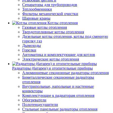
Резьбовые фитинги
Сепараторы для трубопроводов
Теплообменники
Фильтры механической очистки
Шаровые краны
Котлы отопления
Газовые котлы отопления
Твердотопливные котлы отопления
Дизельные котлы отопления, котлы под сменную
горелку газ
Дымоходы
Горелки
Автоматика и комплектующие для котлов
Электрические котлы отопления
Радиаторы (батареи) и отопительные приборы
Алюминиевые секционные радиаторы отопления
Биметаллические секционные радиаторы
отопления
Внутрипольные, напольные и настенные
конвекторы
Комплектующие к радиаторам отопления
Обогреватели
Полотенцесушители
Стальные панельные радиаторы отопления