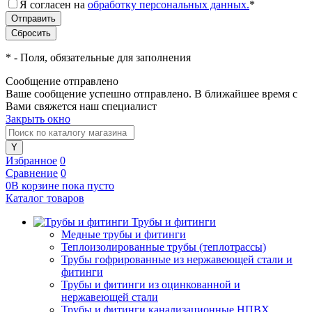
Я согласен на
обработку персональных данных.
*
*
- Поля, обязательные для заполнения
Сообщение отправлено
Ваше сообщение успешно отправлено. В ближайшее время с
Вами свяжется наш специалист
Закрыть окно
Избранное
0
Сравнение
0
0
В корзине
пока
пусто
Каталог товаров
Трубы и фитинги
Медные трубы и фитинги
Теплоизолированные трубы (теплотрассы)
Трубы гофрированные из нержавеющей стали и
фитинги
Трубы и фитинги из оцинкованной и
нержавеющей стали
Трубы и фитинги канализационные НПВХ