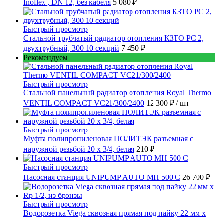
Inoflex , DN 12, без кабеля
5 080 ₽
Быстрый просмотр
Стальной трубчатый радиатор отопления КЗТО РС 2,
двухтрубный, 300 10 секций
7 450 ₽
Рекомендуем
Быстрый просмотр
Стальной панельный радиатор отопления Royal Thermo
VENTIL COMPACT VC21/300/2400
12 300 ₽
/ шт
Быстрый просмотр
Муфта полипропиленовая ПОЛИТЭК разъемная с
наружной резьбой 20 x 3/4, белая
210 ₽
Быстрый просмотр
Насосная станция UNIPUMP AUTO MH 500 С
26 700 ₽
Быстрый просмотр
Водорозетка Viega сквозная прямая под пайку 22 мм х