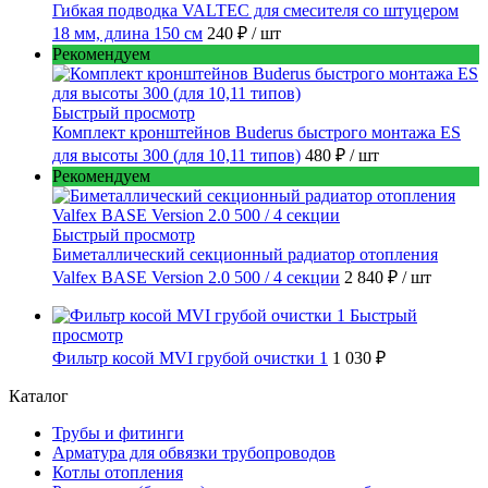
Гибкая подводка VALTEC для смесителя со штуцером
18 мм, длина 150 см
240 ₽
/ шт
Рекомендуем
Быстрый просмотр
Комплект кронштейнов Buderus быстрого монтажа ES
для высоты 300 (для 10,11 типов)
480 ₽
/ шт
Рекомендуем
Быстрый просмотр
Биметаллический секционный радиатор отопления
Valfex BASE Version 2.0 500 / 4 секции
2 840 ₽
/ шт
Быстрый
просмотр
Фильтр косой MVI грубой очистки 1
1 030 ₽
Каталог
Трубы и фитинги
Арматура для обвязки трубопроводов
Котлы отопления