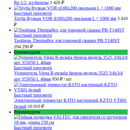
Rp 1/2, из бронзы
1 420 ₽
Быстрый просмотр
Труба Вулкан VOR d100x200 овальная L = 1000 мм
3 410
₽
Быстрый просмотр
Тройник Thermaflex для торцевой сварки PB-T140ST
294 290 ₽
Рекомендуем
Быстрый просмотр
Удлинитель Viega R-резьба бронза модель 3525 3/4x3/4
арт 355050 L 40мм
950 ₽
/ шт
Быстрый просмотр
Электронный термостат КЗТО настенный KZTO VT601
белый
10 010 ₽
Рекомендуем
Быстрый просмотр