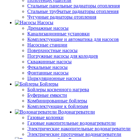
Полотенцесушители
Стальные панельные радиаторы отопления
Стальные трубчатые радиаторы отопления
Чугунные радиаторы отопления
Насосы
Дренажные насосы
Канализационные установки
Комплектующие и автоматика для насосов
Насосные станции
Поверхностные насосы
Погружные насосы для колодцев
Скважинные насосы
Фекальные насосы
Фонтанные насосы
Циркуляционные насосы
Бойлеры
Бойлеры косвенного нагрева
Буферные емкости
Комбинированные бойлеры
Комплектующие к бойлерам
Водонагреватели
Газовые колонки
Газовые накопительные водонагреватели
Электрические накопительные водонагреватели
Электрические проточные водонагреватели