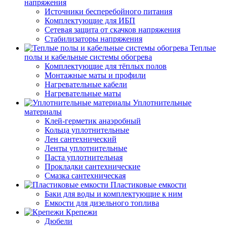
напряжения
Источники бесперебойного питания
Комплектующие для ИБП
Сетевая защита от скачков напряжения
Стабилизаторы напряжения
Теплые
полы и кабельные системы обогрева
Комплектующие для тёплых полов
Монтажные маты и профили
Нагревательные кабели
Нагревательные маты
Уплотнительные
материалы
Клей-герметик анаэробный
Кольца уплотнительные
Лен сантехнический
Ленты уплотнительные
Паста уплотнительная
Прокладки сантехнические
Смазка сантехническая
Пластиковые емкости
Баки для воды и комплектующие к ним
Емкости для дизельного топлива
Крепежи
Дюбели