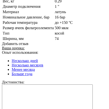
Вес, кг
0.29
Диаметр подключения
1 "
Материал
латунь
Номинальное давление, бар
16 бар
Рабочая температура
до +150 °C
Размер ячеек фильтроэлемента
500 мкм
Тип
косой
Ширина, мм
74
Добавить отзыв
Ваша оценка:
Опыт использования:
Несколько дней
Несколько месяцев
Менее месяца
Больше года
Достоинства: