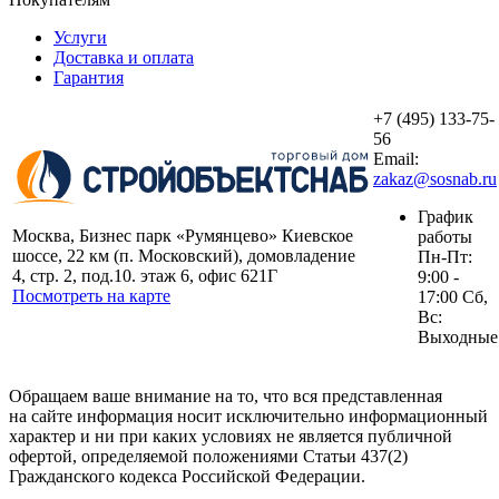
Услуги
Доставка и оплата
Гарантия
+7 (495) 133-75-
56
Email:
zakaz@sosnab.ru
График
Москва, Бизнес парк «Румянцево» Киевское
работы
шоссе, 22 км (п. Московский), домовладение
Пн-Пт:
4, стр. 2, под.10. этаж 6, офис 621Г
9:00 -
Посмотреть на карте
17:00 Сб,
Вс:
Выходные
Обращаем ваше внимание на то, что вся представленная
на сайте информация носит исключительно информационный
характер и ни при каких условиях не является публичной
офертой, определяемой положениями Статьи 437(2)
Гражданского кодекса Российской Федерации.