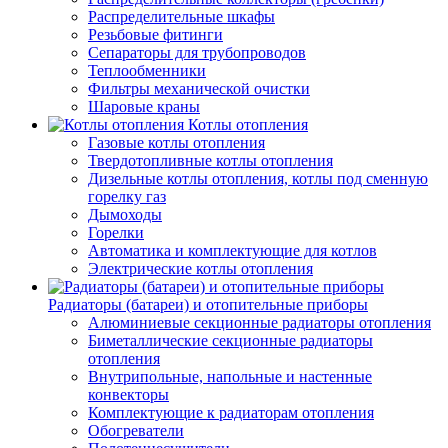
Распределительные шкафы
Резьбовые фитинги
Сепараторы для трубопроводов
Теплообменники
Фильтры механической очистки
Шаровые краны
Котлы отопления
Газовые котлы отопления
Твердотопливные котлы отопления
Дизельные котлы отопления, котлы под сменную
горелку газ
Дымоходы
Горелки
Автоматика и комплектующие для котлов
Электрические котлы отопления
Радиаторы (батареи) и отопительные приборы
Алюминиевые секционные радиаторы отопления
Биметаллические секционные радиаторы
отопления
Внутрипольные, напольные и настенные
конвекторы
Комплектующие к радиаторам отопления
Обогреватели