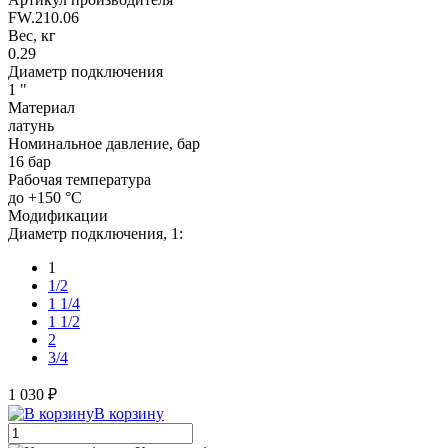
FW.210.06
Вес, кг
0.29
Диаметр подключения
1 "
Материал
латунь
Номинальное давление, бар
16 бар
Рабочая температура
до +150 °C
Модификации
Диаметр подключения, 1:
1
1/2
1 1/4
1 1/2
2
3/4
1 030 ₽
В корзину