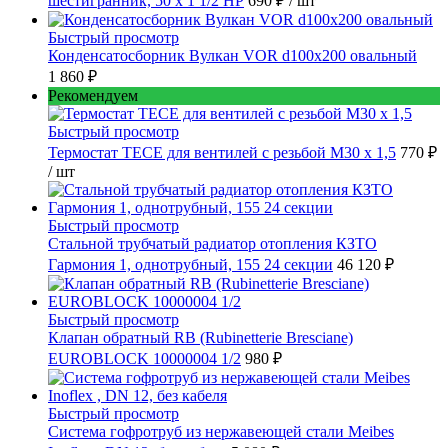
шестигранник, 50 x 1 1/2 НР
690 ₽
/ шт
Быстрый просмотр
Конденсатосборник Вулкан VOR d100x200 овальный
1 860 ₽
Рекомендуем
Быстрый просмотр
Термостат TECE для вентилей с резьбой М30 х 1,5
770 ₽
/ шт
Быстрый просмотр
Стальной трубчатый радиатор отопления КЗТО
Гармония 1, однотрубный, 155 24 секции
46 120 ₽
Быстрый просмотр
Клапан обратный RB (Rubinetterie Bresciane)
EUROBLOCK 10000004 1/2
980 ₽
Быстрый просмотр
Cистема гофротруб из нержавеющей стали Meibes