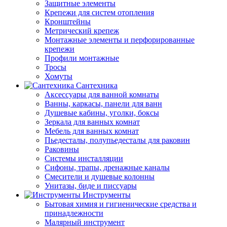
Защитные элементы
Крепежи для систем отопления
Кронштейны
Метрический крепеж
Монтажные элементы и перфорированные
крепежи
Профили монтажные
Тросы
Хомуты
Сантехника
Аксессуары для ванной комнаты
Ванны, каркасы, панели для ванн
Душевые кабины, уголки, боксы
Зеркала для ванных комнат
Мебель для ванных комнат
Пьедесталы, полупьедесталы для раковин
Раковины
Системы инсталляции
Сифоны, трапы, дренажные каналы
Смесители и душевые колонны
Унитазы, биде и писсуары
Инструменты
Бытовая химия и гигиенические средства и
принадлежности
Малярный инструмент