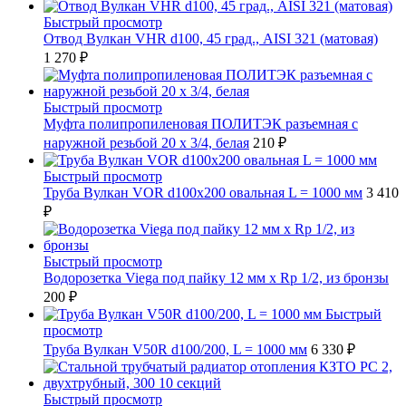
Быстрый просмотр
Отвод Вулкан VHR d100, 45 град., AISI 321 (матовая)
1 270 ₽
Быстрый просмотр
Муфта полипропиленовая ПОЛИТЭК разъемная с
наружной резьбой 20 x 3/4, белая
210 ₽
Быстрый просмотр
Труба Вулкан VOR d100x200 овальная L = 1000 мм
3 410
₽
Быстрый просмотр
Водорозетка Viega под пайку 12 мм х Rp 1/2, из бронзы
200 ₽
Быстрый
просмотр
Труба Вулкан V50R d100/200, L = 1000 мм
6 330 ₽
Быстрый просмотр