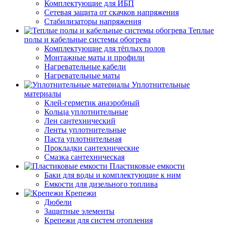
Комплектующие для ИБП
Сетевая защита от скачков напряжения
Стабилизаторы напряжения
Теплые
полы и кабельные системы обогрева
Комплектующие для тёплых полов
Монтажные маты и профили
Нагревательные кабели
Нагревательные маты
Уплотнительные
материалы
Клей-герметик анаэробный
Кольца уплотнительные
Лен сантехнический
Ленты уплотнительные
Паста уплотнительная
Прокладки сантехнические
Смазка сантехническая
Пластиковые емкости
Баки для воды и комплектующие к ним
Емкости для дизельного топлива
Крепежи
Дюбели
Защитные элементы
Крепежи для систем отопления