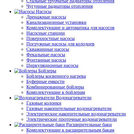
Стальные трубчатые радиаторы отопления
Чугунные радиаторы отопления
Насосы
Дренажные насосы
Канализационные установки
Комплектующие и автоматика для насосов
Насосные станции
Поверхностные насосы
Погружные насосы для колодцев
Скважинные насосы
Фекальные насосы
Фонтанные насосы
Циркуляционные насосы
Бойлеры
Бойлеры косвенного нагрева
Буферные емкости
Комбинированные бойлеры
Комплектующие к бойлерам
Водонагреватели
Газовые колонки
Газовые накопительные водонагреватели
Электрические накопительные водонагреватели
Электрические проточные водонагреватели
Расширительные баки
Комплектующие к расширительным бакам