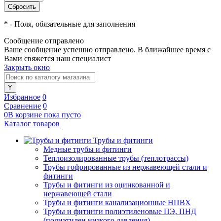
*
- Поля, обязательные для заполнения
Сообщение отправлено
Ваше сообщение успешно отправлено. В ближайшее время с
Вами свяжется наш специалист
Закрыть окно
Избранное
0
Сравнение
0
0
В корзине
пока
пусто
Каталог товаров
Трубы и фитинги
Медные трубы и фитинги
Теплоизолированные трубы (теплотрассы)
Трубы гофрированные из нержавеющей стали и
фитинги
Трубы и фитинги из оцинкованной и
нержавеющей стали
Трубы и фитинги канализационные НПВХ
Трубы и фитинги полиэтиленовые ПЭ, ПНД
(полиэтилен низкого давления)