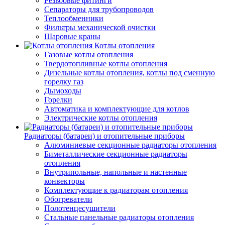
Резьбовые фитинги
Сепараторы для трубопроводов
Теплообменники
Фильтры механической очистки
Шаровые краны
Котлы отопления
Газовые котлы отопления
Твердотопливные котлы отопления
Дизельные котлы отопления, котлы под сменную
горелку газ
Дымоходы
Горелки
Автоматика и комплектующие для котлов
Электрические котлы отопления
Радиаторы (батареи) и отопительные приборы
Алюминиевые секционные радиаторы отопления
Биметаллические секционные радиаторы
отопления
Внутрипольные, напольные и настенные
конвекторы
Комплектующие к радиаторам отопления
Обогреватели
Полотенцесушители
Стальные панельные радиаторы отопления