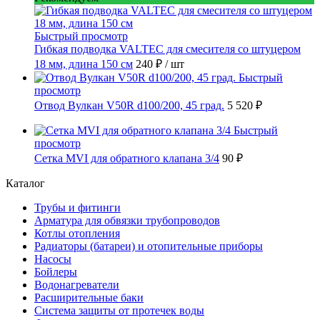
Быстрый просмотр
Гибкая подводка VALTEC для смесителя со штуцером
18 мм, длина 150 см
240 ₽
/ шт
Быстрый
просмотр
Отвод Вулкан V50R d100/200, 45 град.
5 520 ₽
Быстрый
просмотр
Сетка MVI для обратного клапана 3/4
90 ₽
Каталог
Трубы и фитинги
Арматура для обвязки трубопроводов
Котлы отопления
Радиаторы (батареи) и отопительные приборы
Насосы
Бойлеры
Водонагреватели
Расширительные баки
Система защиты от протечек воды