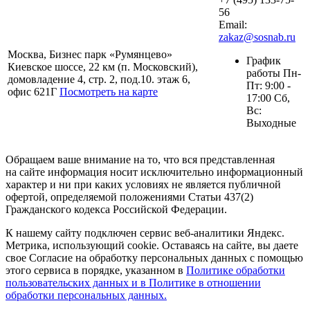
56
Email:
zakaz@sosnab.ru
Москва, Бизнес парк «Румянцево»
График
Киевское шоссе, 22 км (п. Московский),
работы Пн-
домовладение 4, стр. 2, под.10. этаж 6,
Пт: 9:00 -
офис 621Г
Посмотреть на карте
17:00 Сб,
Вс:
Выходные
Обращаем ваше внимание на то, что вся представленная
на сайте информация носит исключительно информационный
характер и ни при каких условиях не является публичной
офертой, определяемой положениями Статьи 437(2)
Гражданского кодекса Российской Федерации.
К нашему сайту подключен сервис веб-аналитики Яндекс.
Метрика, использующий cookie. Оставаясь на сайте, вы даете
свое Согласие на обработку персональных данных с помощью
этого сервиса в порядке, указанном в
Политике обработки
пользовательских данных и в Политике в отношении
обработки персональных данных.