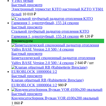
Быстрый просмотр
Электронный термостат КЗТО настенный KZTO VT601
белый
10 010 ₽
Быстрый просмотр
Стальной трубчатый радиатор отопления КЗТО
Гармония 1, однотрубный, 155 24 секции
46 120 ₽
Рекомендуем
Быстрый просмотр
Биметаллический секционный радиатор отопления
Valfex BASE Version 2.0 500 / 4 секции
2 840 ₽
/ шт
Быстрый просмотр
Клапан обратный RB (Rubinetterie Bresciane)
EUROBLOCK 10000004 1/2
980 ₽
Быстрый просмотр
Конденсатосборник Вулкан VOR d100x200 овальный
1 860 ₽