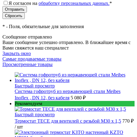
Я согласен на
обработку персональных данных.
*
*
- Поля, обязательные для заполнения
Сообщение отправлено
Ваше сообщение успешно отправлено. В ближайшее время с
Вами свяжется наш специалист
Закрыть окно
Самые продаваемые товары
Просмотренные товары
Быстрый просмотр
Cистема гофротруб из нержавеющей стали Meibes
Inoflex , DN 12, без кабеля
5 080 ₽
Рекомендуем
Быстрый просмотр
Термостат TECE для вентилей с резьбой М30 х 1,5
770 ₽
/ шт