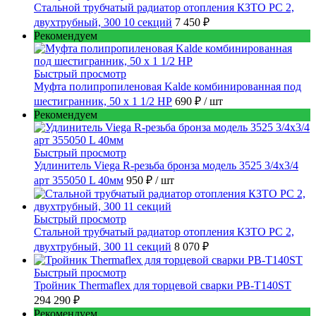
Стальной трубчатый радиатор отопления КЗТО РС 2,
двухтрубный, 300 10 секций
7 450 ₽
Рекомендуем
Быстрый просмотр
Муфта полипропиленовая Kalde комбинированная под
шестигранник, 50 x 1 1/2 НР
690 ₽
/ шт
Рекомендуем
Быстрый просмотр
Удлинитель Viega R-резьба бронза модель 3525 3/4x3/4
арт 355050 L 40мм
950 ₽
/ шт
Быстрый просмотр
Стальной трубчатый радиатор отопления КЗТО РС 2,
двухтрубный, 300 11 секций
8 070 ₽
Быстрый просмотр
Тройник Thermaflex для торцевой сварки PB-T140ST
294 290 ₽
Рекомендуем