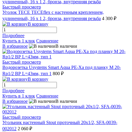
Быстрый просмотр
Уголок TECE TECEflex с настенным креплением,
удлиненный, 16 х 1 2, бронза, внутренняя резьба
4 300 ₽
В корзину
Подробнее
Купить в 1 клик
Сравнение
В избранное
В наличии
Быстрый просмотр
Водорозетка Usystems Smart Aqua PE-Xa под планку M 20-
Rp1/2 ВР L=43мм, тип 1
800 ₽
В корзину
Подробнее
Купить в 1 клик
Сравнение
В избранное
В наличии
Быстрый просмотр
Угольник настенный Stout проточный 20x1/2, SFA-0039-
002012
2 060 ₽