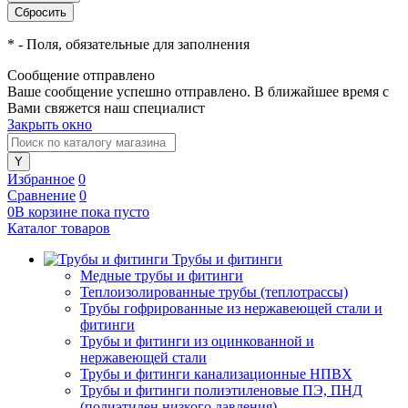
*
- Поля, обязательные для заполнения
Сообщение отправлено
Ваше сообщение успешно отправлено. В ближайшее время с
Вами свяжется наш специалист
Закрыть окно
Избранное
0
Сравнение
0
0
В корзине
пока
пусто
Каталог товаров
Трубы и фитинги
Медные трубы и фитинги
Теплоизолированные трубы (теплотрассы)
Трубы гофрированные из нержавеющей стали и
фитинги
Трубы и фитинги из оцинкованной и
нержавеющей стали
Трубы и фитинги канализационные НПВХ
Трубы и фитинги полиэтиленовые ПЭ, ПНД
(полиэтилен низкого давления)