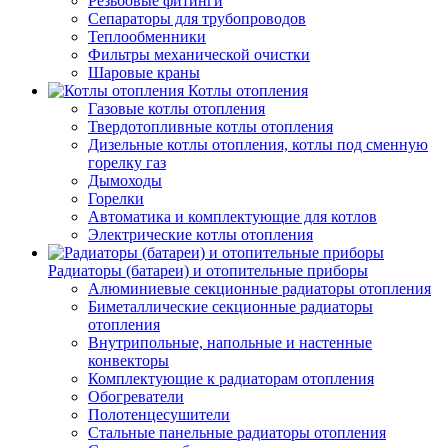
Резьбовые фитинги
Сепараторы для трубопроводов
Теплообменники
Фильтры механической очистки
Шаровые краны
Котлы отопления
Газовые котлы отопления
Твердотопливные котлы отопления
Дизельные котлы отопления, котлы под сменную
горелку газ
Дымоходы
Горелки
Автоматика и комплектующие для котлов
Электрические котлы отопления
Радиаторы (батареи) и отопительные приборы
Алюминиевые секционные радиаторы отопления
Биметаллические секционные радиаторы
отопления
Внутрипольные, напольные и настенные
конвекторы
Комплектующие к радиаторам отопления
Обогреватели
Полотенцесушители
Стальные панельные радиаторы отопления