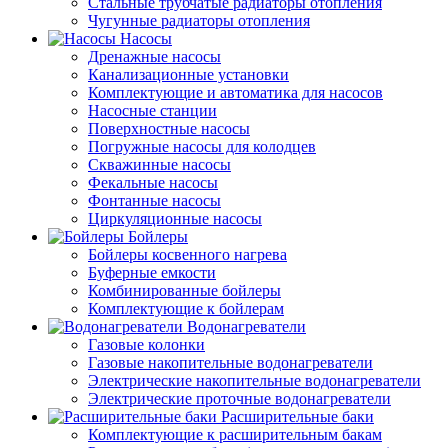
Стальные трубчатые радиаторы отопления
Чугунные радиаторы отопления
Насосы
Дренажные насосы
Канализационные установки
Комплектующие и автоматика для насосов
Насосные станции
Поверхностные насосы
Погружные насосы для колодцев
Скважинные насосы
Фекальные насосы
Фонтанные насосы
Циркуляционные насосы
Бойлеры
Бойлеры косвенного нагрева
Буферные емкости
Комбинированные бойлеры
Комплектующие к бойлерам
Водонагреватели
Газовые колонки
Газовые накопительные водонагреватели
Электрические накопительные водонагреватели
Электрические проточные водонагреватели
Расширительные баки
Комплектующие к расширительным бакам