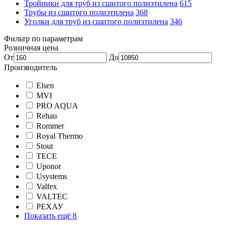
Тройники для труб из сшитого полиэтилена
615
Трубы из сшитого полиэтилена
368
Уголки для труб из сшитого полиэтилена
346
Фильтр по параметрам
Розничная цена
От
До
Производитель
Elsen
MVI
PRO AQUA
Rehau
Rommer
Royal Thermo
Stout
TECE
Uponor
Usystems
Valfex
VALTEC
РЕХАУ
Показать ещё 8