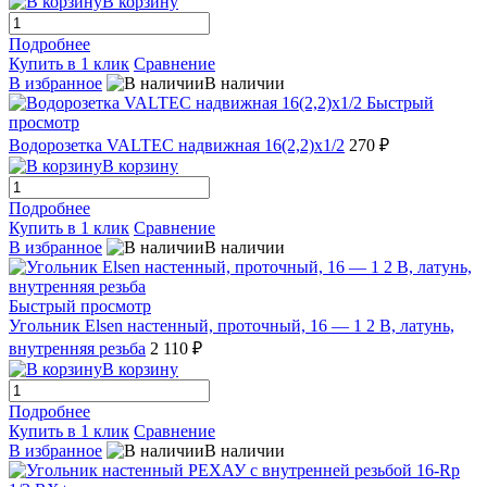
В корзину
Подробнее
Купить в 1 клик
Сравнение
В избранное
В наличии
Быстрый
просмотр
Водорозетка VALTEC надвижная 16(2,2)х1/2
270 ₽
В корзину
Подробнее
Купить в 1 клик
Сравнение
В избранное
В наличии
Быстрый просмотр
Угольник Elsen настенный, проточный, 16 — 1 2 В, латунь,
внутренняя резьба
2 110 ₽
В корзину
Подробнее
Купить в 1 клик
Сравнение
В избранное
В наличии