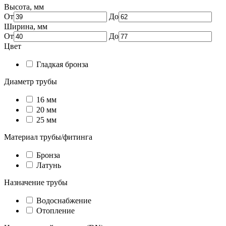
Высота, мм
От
До
Ширина, мм
От
До
Цвет
Гладкая бронза
Диаметр трубы
16 мм
20 мм
25 мм
Материал трубы/фитинга
Бронза
Латунь
Назначение трубы
Водоснабжение
Отопление