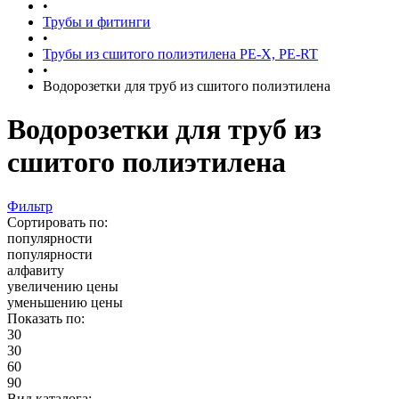
•
Трубы и фитинги
•
Трубы из сшитого полиэтилена PE-X, PE-RT
•
Водорозетки для труб из сшитого полиэтилена
Водорозетки для труб из
сшитого полиэтилена
Фильтр
Сортировать по:
популярности
популярности
алфавиту
увеличению цены
уменьшению цены
Показать по:
30
30
60
90
Вид каталога: