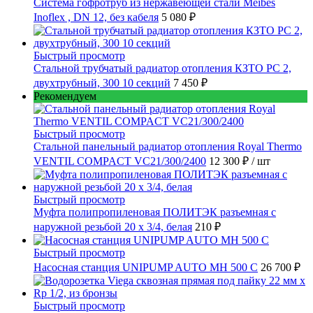
Cистема гофротруб из нержавеющей стали Meibes
Inoflex , DN 12, без кабеля
5 080 ₽
Быстрый просмотр
Стальной трубчатый радиатор отопления КЗТО РС 2,
двухтрубный, 300 10 секций
7 450 ₽
Рекомендуем
Быстрый просмотр
Стальной панельный радиатор отопления Royal Thermo
VENTIL COMPACT VC21/300/2400
12 300 ₽
/ шт
Быстрый просмотр
Муфта полипропиленовая ПОЛИТЭК разъемная с
наружной резьбой 20 x 3/4, белая
210 ₽
Быстрый просмотр
Насосная станция UNIPUMP AUTO MH 500 С
26 700 ₽
Быстрый просмотр