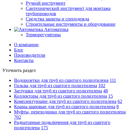
Ручной инструмент
Сантехнический инструмент для монтажа
трубопроводов
Средства защиты и спецодежда
Строительные инструменты и оборудование
Автоматика
Терморегуляторы
О компании
Блог
Производители
Контакты
Уточнить раздел
Водорозетки для труб из сшитого полиэтилена
111
Гильзы для труб из сшитого полиэтилена
102
Заглушки для труб из сшитого полиэтилена
48
Коллекторы для труб из сшитого полиэтилена
15
Комплектующие для труб из сшитого полиэтилена
62
Краны шаровые для труб из сшитого полиэтилена
8
Муфты, переходники для труб из сшитого полиэтилена
702
Радиаторные подключения для труб из сшитого
полиэтилена
175