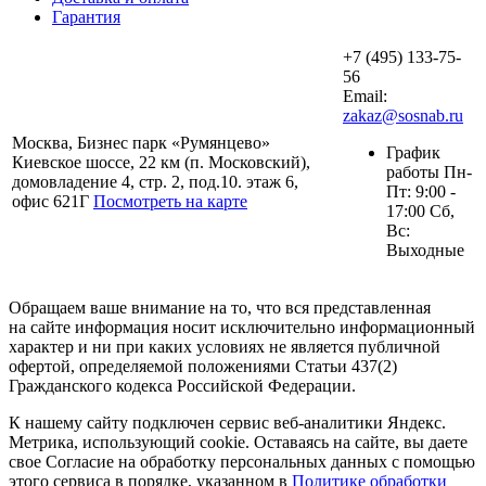
Гарантия
+7 (495) 133-75-
56
Email:
zakaz@sosnab.ru
Москва, Бизнес парк «Румянцево»
График
Киевское шоссе, 22 км (п. Московский),
работы Пн-
домовладение 4, стр. 2, под.10. этаж 6,
Пт: 9:00 -
офис 621Г
Посмотреть на карте
17:00 Сб,
Вс:
Выходные
Обращаем ваше внимание на то, что вся представленная
на сайте информация носит исключительно информационный
характер и ни при каких условиях не является публичной
офертой, определяемой положениями Статьи 437(2)
Гражданского кодекса Российской Федерации.
К нашему сайту подключен сервис веб-аналитики Яндекс.
Метрика, использующий cookie. Оставаясь на сайте, вы даете
свое Согласие на обработку персональных данных с помощью
этого сервиса в порядке, указанном в
Политике обработки