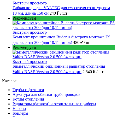
Быстрый просмотр
Гибкая подводка VALTEC для смесителя со штуцером
18 мм, длина 150 см
240 ₽
/ шт
Рекомендуем
Быстрый просмотр
Комплект кронштейнов Buderus быстрого монтажа ES
для высоты 300 (для 10,11 типов)
480 ₽
/ шт
Рекомендуем
Быстрый просмотр
Биметаллический секционный радиатор отопления
Valfex BASE Version 2.0 500 / 4 секции
2 840 ₽
/ шт
Каталог
Трубы и фитинги
Арматура для обвязки трубопроводов
Котлы отопления
Радиаторы (батареи) и отопительные приборы
Насосы
Бойлеры