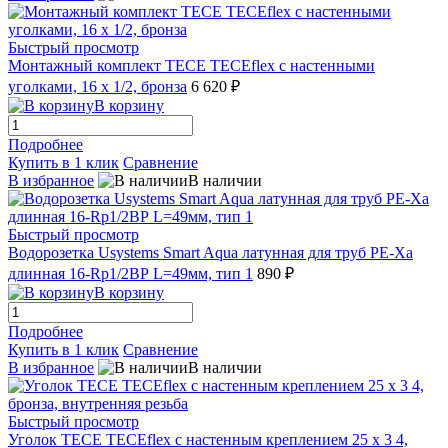
Быстрый просмотр
Монтажный комплект TECE TECEflex с настенными
уголками, 16 х 1/2, бронза
6 620 ₽
В корзину
Подробнее
Купить в 1 клик
Сравнение
В избранное
В наличии
Быстрый просмотр
Водорозетка Usystems Smart Aqua латунная для труб PE-Xa
длинная 16-Rp1/2ВР L=49мм, тип 1
890 ₽
В корзину
Подробнее
Купить в 1 клик
Сравнение
В избранное
В наличии
Быстрый просмотр
Уголок TECE TECEflex с настенным креплением 25 х 3 4,