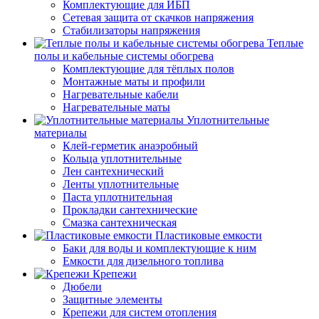
Комплектующие для ИБП
Сетевая защита от скачков напряжения
Стабилизаторы напряжения
Теплые
полы и кабельные системы обогрева
Комплектующие для тёплых полов
Монтажные маты и профили
Нагревательные кабели
Нагревательные маты
Уплотнительные
материалы
Клей-герметик анаэробный
Кольца уплотнительные
Лен сантехнический
Ленты уплотнительные
Паста уплотнительная
Прокладки сантехнические
Смазка сантехническая
Пластиковые емкости
Баки для воды и комплектующие к ним
Емкости для дизельного топлива
Крепежи
Дюбели
Защитные элементы
Крепежи для систем отопления