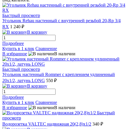
Быстрый просмотр
Угольник Rehau настенный с внутренней резьбой 20-Rp 3/4
RX
1 240 ₽
В корзину
Подробнее
Купить в 1 клик
Сравнение
В избранное
В наличии
Быстрый просмотр
Угольник настенный Rommer с креплением удлиненный
20x1/2, латунь LONG
550 ₽
В корзину
Подробнее
Купить в 1 клик
Сравнение
В избранное
В наличии
Быстрый
просмотр
Водорозетка VALTEC надвижная 20(2,8)х1/2
340 ₽