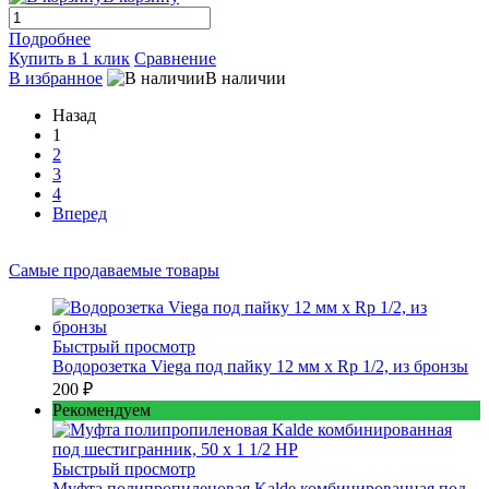
Подробнее
Купить в 1 клик
Сравнение
В избранное
В наличии
Назад
1
2
3
4
Вперед
Самые продаваемые товары
Быстрый просмотр
Водорозетка Viega под пайку 12 мм х Rp 1/2, из бронзы
200 ₽
Рекомендуем
Быстрый просмотр
Муфта полипропиленовая Kalde комбинированная под