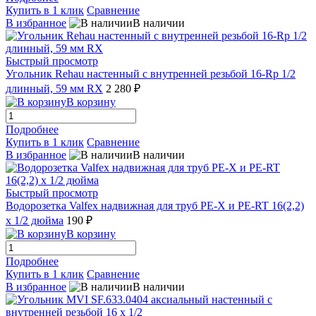
Купить в 1 клик
Сравнение
В избранное
В наличии
Быстрый просмотр
Угольник Rehau настенный с внутренней резьбой 16-Rp 1/2
длинный, 59 мм RX
2 280 ₽
В корзину
Подробнее
Купить в 1 клик
Сравнение
В избранное
В наличии
Быстрый просмотр
Водорозетка Valfex надвижная для труб РЕ-Х и PE-RT 16(2,2)
х 1/2 дюйма
190 ₽
В корзину
Подробнее
Купить в 1 клик
Сравнение
В избранное
В наличии