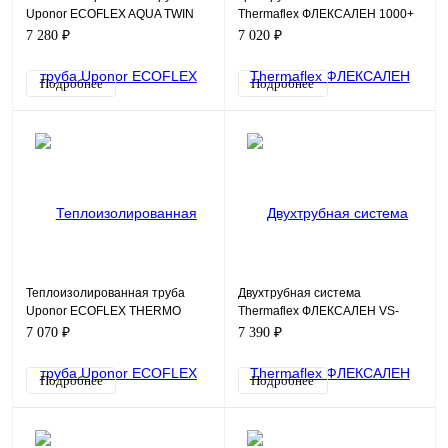
Uponor ECOFLEX AQUA TWIN
Thermaflex ФЛЕКСАЛЕН 1000+
ТРУБА 32X4,4-20X2,8/175 PN10
FV+R160Н2/40А32
7 280 ₽
7 020 ₽
Подробнее
Подробнее
Теплоизолированная труба
Двухтрубная система
Uponor ECOFLEX THERMO
Thermaflex ФЛЕКСАЛЕН VS-
SINGLE ТРУБА 40X3,7/175 PN6
RS125A50 (для отопления и
7 070 ₽
7 390 ₽
водоснабжения)
Подробнее
Подробнее