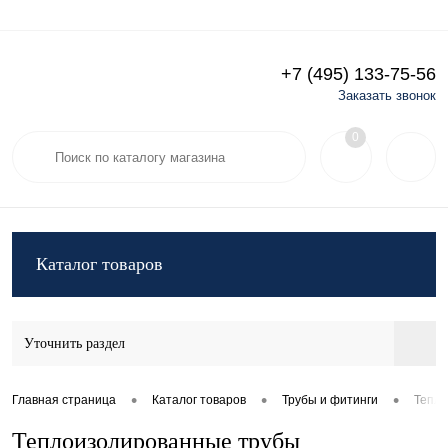
+7 (495) 133-75-56
Заказать звонок
Избранное
0
Каталог товаров
Уточнить раздел
•
•
•
Главная страница
Каталог товаров
Трубы и фитинги
Тепло
Теплоизолированные трубы