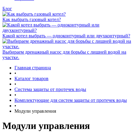
Блог
Как выбрать газовый котел?
Какой котел выбрать — одноконтурный или двухконтурный?
Выбираем дренажный насос для борьбы с лишней водой на
участке.
Главная страница
•
Каталог товаров
•
Система защиты от протечек воды
•
Комплектующие для систем защиты от протечек воды
•
Модули управления
Модули управления