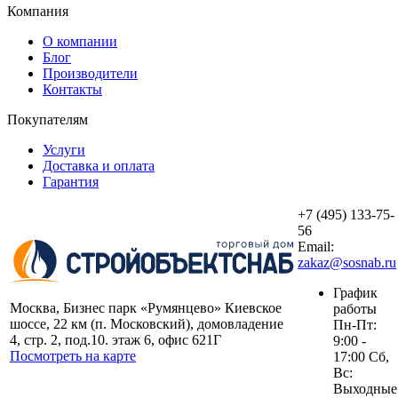
Компания
О компании
Блог
Производители
Контакты
Покупателям
Услуги
Доставка и оплата
Гарантия
+7 (495) 133-75-
56
Email:
zakaz@sosnab.ru
График
Москва, Бизнес парк «Румянцево» Киевское
работы
шоссе, 22 км (п. Московский), домовладение
Пн-Пт:
4, стр. 2, под.10. этаж 6, офис 621Г
9:00 -
Посмотреть на карте
17:00 Сб,
Вс:
Выходные