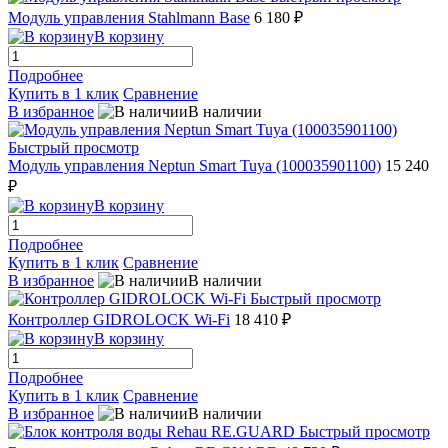
Модуль управления Stahlmann Base
6 180 ₽
В корзину
Подробнее
Купить в 1 клик
Сравнение
В избранное
В наличии
Быстрый просмотр
Модуль управления Neptun Smart Tuya (100035901100)
15 240
₽
В корзину
Подробнее
Купить в 1 клик
Сравнение
В избранное
В наличии
Быстрый просмотр
Контроллер GIDROLOCK Wi-Fi
18 410 ₽
В корзину
Подробнее
Купить в 1 клик
Сравнение
В избранное
В наличии
Быстрый просмотр