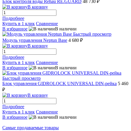
Блок контроля воды Rehau RE.GUARD
48 730 ₽
В корзину
Подробнее
Купить в 1 клик
Сравнение
В избранное
В наличии
Быстрый просмотр
Модуль управления Neptun Base
4 680 ₽
В корзину
Подробнее
Купить в 1 клик
Сравнение
В избранное
В наличии
Быстрый просмотр
Блок управления GIDROLOCK UNIVERSAL DIN-рейка
5 460
₽
В корзину
Подробнее
Купить в 1 клик
Сравнение
В избранное
В наличии
Самые продаваемые товары