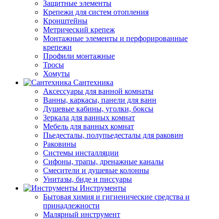
Защитные элементы
Крепежи для систем отопления
Кронштейны
Метрический крепеж
Монтажные элементы и перфорированные
крепежи
Профили монтажные
Тросы
Хомуты
Сантехника
Аксессуары для ванной комнаты
Ванны, каркасы, панели для ванн
Душевые кабины, уголки, боксы
Зеркала для ванных комнат
Мебель для ванных комнат
Пьедесталы, полупьедесталы для раковин
Раковины
Системы инсталляции
Сифоны, трапы, дренажные каналы
Смесители и душевые колонны
Унитазы, биде и писсуары
Инструменты
Бытовая химия и гигиенические средства и
принадлежности
Малярный инструмент