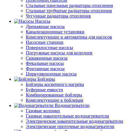
Полотенцесушители
Стальные панельные радиаторы отопления
Стальные трубчатые радиаторы отопления
Чугунные радиаторы отопления
Насосы
Дренажные насосы
Канализационные установки
Комплектующие и автоматика для насосов
Насосные станции
Поверхностные насосы
Погружные насосы для колодцев
Скважинные насосы
Фекальные насосы
Фонтанные насосы
Циркуляционные насосы
Бойлеры
Бойлеры косвенного нагрева
Буферные емкости
Комбинированные бойлеры
Комплектующие к бойлерам
Водонагреватели
Газовые колонки
Газовые накопительные водонагреватели
Электрические накопительные водонагреватели
Электрические проточные водонагреватели