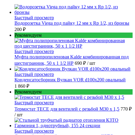
Быстрый просмотр
Водорозетка Viega под пайку 12 мм х Rp 1/2, из бронзы
200 ₽
Рекомендуем
Быстрый просмотр
Муфта полипропиленовая Kalde комбинированная под
шестигранник, 50 x 1 1/2 НР
690 ₽
/ шт
Быстрый просмотр
Конденсатосборник Вулкан VOR d100x200 овальный
1 860 ₽
Рекомендуем
Быстрый просмотр
Термостат TECE для вентилей с резьбой М30 х 1,5
770 ₽
/ шт
Быстрый просмотр