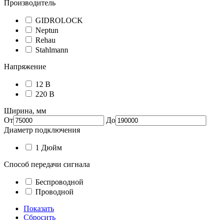
Производитель
GIDROLOCK
Neptun
Rehau
Stahlmann
Напряжение
12 В
220 В
Ширина, мм
От
До
Диаметр подключения
1 Дюйм
Способ передачи сигнала
Беспроводной
Проводной
Показать
Сбросить