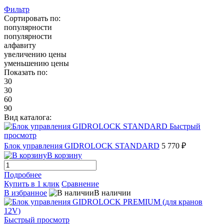
Фильтр
Сортировать по:
популярности
популярности
алфавиту
увеличению цены
уменьшению цены
Показать по:
30
30
60
90
Вид каталога:
Быстрый
просмотр
Блок управления GIDROLOCK STANDARD
5 770 ₽
В корзину
Подробнее
Купить в 1 клик
Сравнение
В избранное
В наличии
Быстрый просмотр