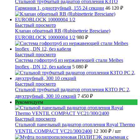
Стальной трубчатый радиатор отопления КЗТО
Гармония 1, однотрубный, 155 24 секции
46 120 ₽
Быстрый просмотр
Клапан обратный RB (Rubinetterie Bresciane)
EUROBLOCK 10000004 1/2
980 ₽
Быстрый просмотр
Cистема гофротруб из нержавеющей стали Meibes
Inoflex , DN 12, без кабеля
5 080 ₽
Быстрый просмотр
Стальной трубчатый радиатор отопления КЗТО РС 2,
двухтрубный, 300 10 секций
7 450 ₽
Рекомендуем
Быстрый просмотр
Стальной панельный радиатор отопления Royal Thermo
VENTIL COMPACT VC21/300/2400
12 300 ₽
/ шт