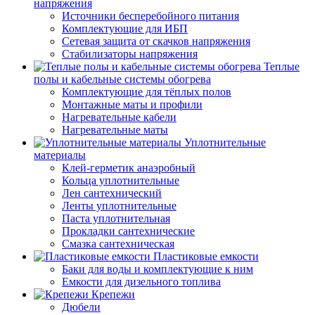
напряжения
Источники бесперебойного питания
Комплектующие для ИБП
Сетевая защита от скачков напряжения
Стабилизаторы напряжения
Теплые
полы и кабельные системы обогрева
Комплектующие для тёплых полов
Монтажные маты и профили
Нагревательные кабели
Нагревательные маты
Уплотнительные
материалы
Клей-герметик анаэробный
Кольца уплотнительные
Лен сантехнический
Ленты уплотнительные
Паста уплотнительная
Прокладки сантехнические
Смазка сантехническая
Пластиковые емкости
Баки для воды и комплектующие к ним
Емкости для дизельного топлива
Крепежи
Дюбели