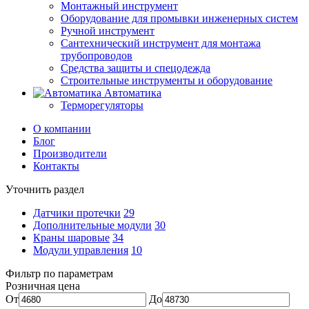
Монтажный инструмент
Оборудование для промывки инженерных систем
Ручной инструмент
Сантехнический инструмент для монтажа
трубопроводов
Средства защиты и спецодежда
Строительные инструменты и оборудование
Автоматика
Терморегуляторы
О компании
Блог
Производители
Контакты
Уточнить раздел
Датчики протечки
29
Дополнительные модули
30
Краны шаровые
34
Модули управления
10
Фильтр по параметрам
Розничная цена
От
До