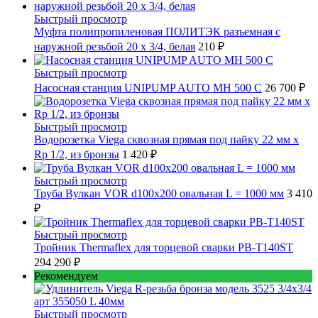
Быстрый просмотр
Муфта полипропиленовая ПОЛИТЭК разъемная с
наружной резьбой 20 x 3/4, белая
210 ₽
Быстрый просмотр
Насосная станция UNIPUMP AUTO MH 500 С
26 700 ₽
Быстрый просмотр
Водорозетка Viega сквозная прямая под пайку 22 мм х
Rp 1/2, из бронзы
1 420 ₽
Быстрый просмотр
Труба Вулкан VOR d100x200 овальная L = 1000 мм
3 410
₽
Быстрый просмотр
Тройник Thermaflex для торцевой сварки PB-T140ST
294 290 ₽
Рекомендуем
Быстрый просмотр