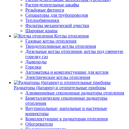
Распределительные шкафы
Резьбовые фитинги
Сепараторы для трубопроводов
Теплообменники
Фильтры механической очистки
Шаровые краны
Котлы отопления
Газовые котлы отопления
Твердотопливные котлы отопления
Дизельные котлы отопления, котлы под сменную
горелку газ
Дымоходы
Горелки
Автоматика и комплектующие для котлов
Электрические котлы отопления
Радиаторы (батареи) и отопительные приборы
Алюминиевые секционные радиаторы отопления
Биметаллические секционные радиаторы
отопления
Внутрипольные, напольные и настенные
конвекторы
Комплектующие к радиаторам отопления
Обогреватели