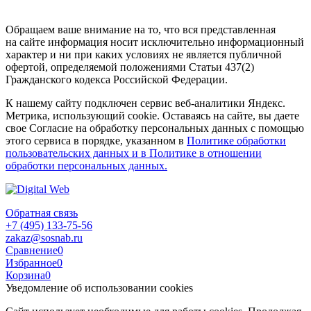
Обращаем ваше внимание на то, что вся представленная
на сайте информация носит исключительно информационный
характер и ни при каких условиях не является публичной
офертой, определяемой положениями Статьи 437(2)
Гражданского кодекса Российской Федерации.
К нашему сайту подключен сервис веб-аналитики Яндекс.
Метрика, использующий cookie. Оставаясь на сайте, вы даете
свое Согласие на обработку персональных данных с помощью
этого сервиса в порядке, указанном в
Политике обработки
пользовательских данных и в Политике в отношении
обработки персональных данных.
Обратная связь
+7 (495) 133-75-56
zakaz@sosnab.ru
Сравнение
0
Избранное
0
Корзина
0
Уведомление об использовании cookies