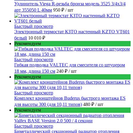
Удлинитель Viega R-резьба бронза модель 3525 3/4x3/4
арт 355050 L 40мм
950 ₽
/ шт
Быстрый просмотр
Электронный термостат КЗТО настенный KZTO VT601
белый
10 010 ₽
Рекомендуем
Быстрый просмотр
Гибкая подводка VALTEC для смесителя со штуцером
18 мм, длина 150 см
240 ₽
/ шт
Рекомендуем
Быстрый просмотр
Комплект кронштейнов Buderus быстрого монтажа ES
для высоты 300 (для 10,11 типов)
480 ₽
/ шт
Рекомендуем
Быстрый просмотр
Биметаллический секционный радиатор отопления