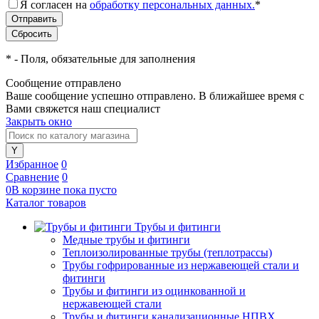
Я согласен на
обработку персональных данных.
*
*
- Поля, обязательные для заполнения
Сообщение отправлено
Ваше сообщение успешно отправлено. В ближайшее время с
Вами свяжется наш специалист
Закрыть окно
Избранное
0
Сравнение
0
0
В корзине
пока
пусто
Каталог товаров
Трубы и фитинги
Медные трубы и фитинги
Теплоизолированные трубы (теплотрассы)
Трубы гофрированные из нержавеющей стали и
фитинги
Трубы и фитинги из оцинкованной и
нержавеющей стали
Трубы и фитинги канализационные НПВХ