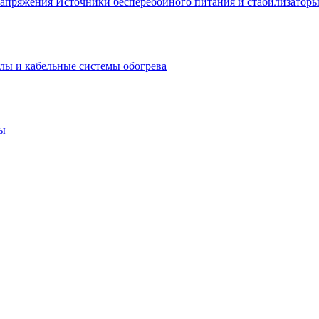
Источники бесперебойного питания и стабилизатор
лы и кабельные системы обогрева
ы