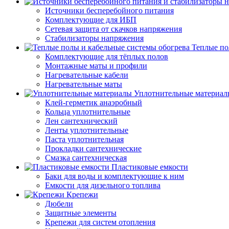
Источники бесперебойного питания
Комплектующие для ИБП
Сетевая защита от скачков напряжения
Стабилизаторы напряжения
Теплые по
Комплектующие для тёплых полов
Монтажные маты и профили
Нагревательные кабели
Нагревательные маты
Уплотнительные материал
Клей-герметик анаэробный
Кольца уплотнительные
Лен сантехнический
Ленты уплотнительные
Паста уплотнительная
Прокладки сантехнические
Смазка сантехническая
Пластиковые емкости
Баки для воды и комплектующие к ним
Емкости для дизельного топлива
Крепежи
Дюбели
Защитные элементы
Крепежи для систем отопления