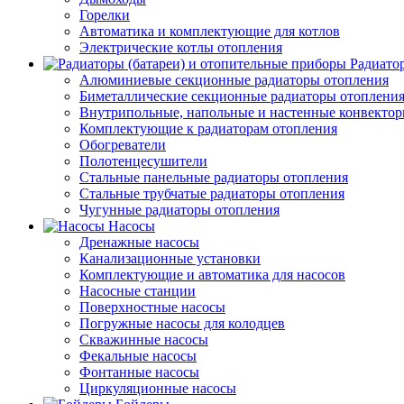
Горелки
Автоматика и комплектующие для котлов
Электрические котлы отопления
Радиато
Алюминиевые секционные радиаторы отопления
Биметаллические секционные радиаторы отоплени
Внутрипольные, напольные и настенные конвекто
Комплектующие к радиаторам отопления
Обогреватели
Полотенцесушители
Стальные панельные радиаторы отопления
Стальные трубчатые радиаторы отопления
Чугунные радиаторы отопления
Насосы
Дренажные насосы
Канализационные установки
Комплектующие и автоматика для насосов
Насосные станции
Поверхностные насосы
Погружные насосы для колодцев
Скважинные насосы
Фекальные насосы
Фонтанные насосы
Циркуляционные насосы