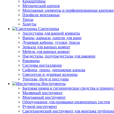
Кронштейны
Метрический крепеж
Монтажные элементы и перфорированные крепежи
Профили монтажные
Тросы
Хомуты
Сантехника
Аксессуары для ванной комнаты
Ванны, каркасы, панели для ванн
Душевые кабины, уголки, боксы
Зеркала для ванных комнат
Мебель для ванных комнат
Пьедесталы, полупьедесталы для раковин
Раковины
Системы инсталляции
Сифоны, трапы, дренажные каналы
Смесители и душевые колонны
Унитазы, биде и писсуары
Инструменты
Бытовая химия и гигиенические средства и принад
Малярный инструмент
Монтажный инструмент
Оборудование для промывки инженерных систем
Ручной инструмент
Сантехнический инструмент для монтажа трубопро