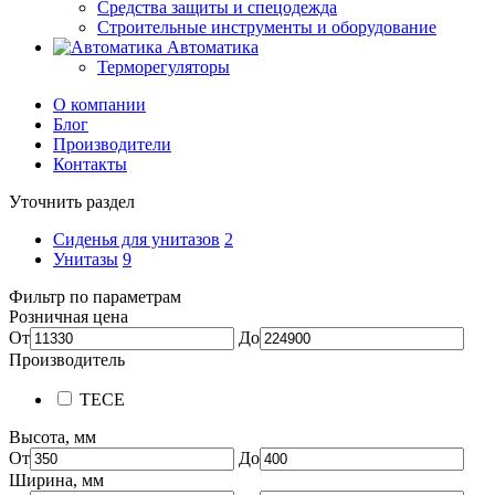
Средства защиты и спецодежда
Строительные инструменты и оборудование
Автоматика
Терморегуляторы
О компании
Блог
Производители
Контакты
Уточнить раздел
Сиденья для унитазов
2
Унитазы
9
Фильтр по параметрам
Розничная цена
От
До
Производитель
TECE
Высота, мм
От
До
Ширина, мм