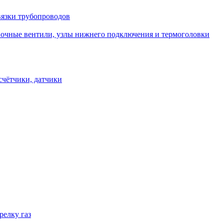
вязки трубопроводов
овочные вентили, узлы нижнего подключения и термоголовки
счётчики, датчики
релку газ