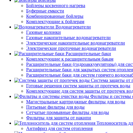
Бойлеры
Бойлеры косвенного нагрева
Буферные емкости
Комбинированные бойлеры
Комплектующие к бойлерам
Водонагреватели
Газовые колонки
Газовые накопительные водонагреватели
Электрические накопительные водонагреватели
Электрические проточные водонагреватели
Расширительные баки
Комплектующие к расширительным бакам
Расширительные баки (гидроаккумуляторы) для сис
Расширительные баки для закрытых систем отопле
Расширительные баки для систем горячего водосна
Система защиты от 
Готовые решения систем защиты от протечек воды
Комплектующие для систем защиты от протечек во
Фильтры и системы 
Магистральные картриджные фильтры для воды
Питьевые фильтры для воды
Сетчатые промывные фильтры для воды
Фильтры для защиты от накипи
Теплоноситель дл
Антифриз для систем отопления