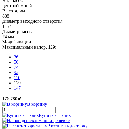
Вид насоса
центробежный
Высота, мм
888
Диаметр выходного отверстия
1 1/4
Диаметр насоса
74 мм
Модификации
Максимальный напор, 129:
36
56
74
92
110
129
147
176 780 ₽
В корзину
Купить в 1 клик
Нашли дешевле
Рассчитать доставку