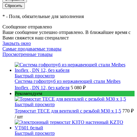
*
- Поля, обязательные для заполнения
Сообщение отправлено
Ваше сообщение успешно отправлено. В ближайшее время с
Вами свяжется наш специалист
Закрыть окно
Самые продаваемые товары
Просмотренные товары
Быстрый просмотр
Cистема гофротруб из нержавеющей стали Meibes
Inoflex , DN 12, без кабеля
5 080 ₽
Рекомендуем
Быстрый просмотр
Термостат TECE для вентилей с резьбой М30 х 1,5
770 ₽
/ шт
Быстрый просмотр