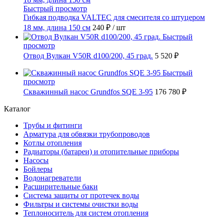
Быстрый просмотр
Гибкая подводка VALTEC для смесителя со штуцером
18 мм, длина 150 см
240 ₽
/ шт
Быстрый
просмотр
Отвод Вулкан V50R d100/200, 45 град.
5 520 ₽
Быстрый
просмотр
Скважинный насос Grundfos SQE 3-95
176 780 ₽
Каталог
Трубы и фитинги
Арматура для обвязки трубопроводов
Котлы отопления
Радиаторы (батареи) и отопительные приборы
Насосы
Бойлеры
Водонагреватели
Расширительные баки
Система защиты от протечек воды
Фильтры и системы очистки воды
Теплоноситель для систем отопления