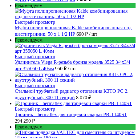
Рекомендуем
Быстрый просмотр
Муфта полипропиленовая Kalde комбинированная под
шестигранник, 50 x 1 1/2 НР
690 ₽
/ шт
Рекомендуем
Быстрый просмотр
Удлинитель Viega R-резьба бронза модель 3525 3/4x3/4
арт 355050 L 40мм
950 ₽
/ шт
Быстрый просмотр
Стальной трубчатый радиатор отопления КЗТО РС 2,
двухтрубный, 300 11 секций
8 070 ₽
Быстрый просмотр
Тройник Thermaflex для торцевой сварки PB-T140ST
294 290 ₽
Рекомендуем