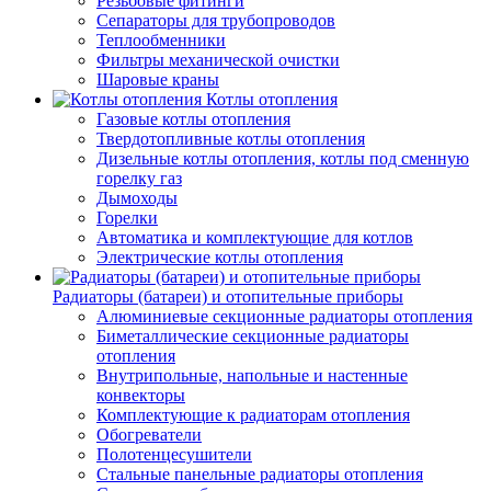
Резьбовые фитинги
Сепараторы для трубопроводов
Теплообменники
Фильтры механической очистки
Шаровые краны
Котлы отопления
Газовые котлы отопления
Твердотопливные котлы отопления
Дизельные котлы отопления, котлы под сменную
горелку газ
Дымоходы
Горелки
Автоматика и комплектующие для котлов
Электрические котлы отопления
Радиаторы (батареи) и отопительные приборы
Алюминиевые секционные радиаторы отопления
Биметаллические секционные радиаторы
отопления
Внутрипольные, напольные и настенные
конвекторы
Комплектующие к радиаторам отопления
Обогреватели
Полотенцесушители
Стальные панельные радиаторы отопления