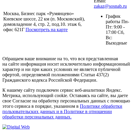
Email:
zakaz@sosnab.ru
Москва, Бизнес парк «Румянцево»
График
Киевское шоссе, 22 км (п. Московский),
работы Пн-
домовладение 4, стр. 2, под.10. этаж 6,
Пт: 9:00 -
офис 621Г
Посмотреть на карте
17:00 Сб,
Вс:
Выходные
Обращаем ваше внимание на то, что вся представленная
на сайте информация носит исключительно информационный
характер и ни при каких условиях не является публичной
офертой, определяемой положениями Статьи 437(2)
Гражданского кодекса Российской Федерации.
К нашему сайту подключен сервис веб-аналитики Яндекс.
Метрика, использующий cookie. Оставаясь на сайте, вы даете
свое Согласие на обработку персональных данных с помощью
этого сервиса в порядке, указанном в
Политике обработки
пользовательских данных и в Политике в отношении
обработки персональных данных.