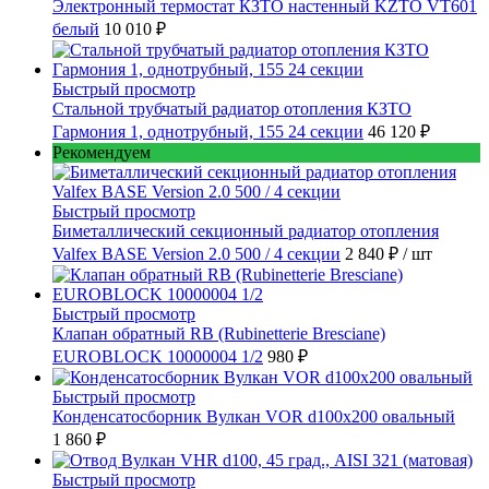
Электронный термостат КЗТО настенный KZTO VT601
белый
10 010 ₽
Быстрый просмотр
Стальной трубчатый радиатор отопления КЗТО
Гармония 1, однотрубный, 155 24 секции
46 120 ₽
Рекомендуем
Быстрый просмотр
Биметаллический секционный радиатор отопления
Valfex BASE Version 2.0 500 / 4 секции
2 840 ₽
/ шт
Быстрый просмотр
Клапан обратный RB (Rubinetterie Bresciane)
EUROBLOCK 10000004 1/2
980 ₽
Быстрый просмотр
Конденсатосборник Вулкан VOR d100x200 овальный
1 860 ₽
Быстрый просмотр