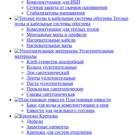
Комплектующие для ИБП
Сетевая защита от скачков напряжения
Стабилизаторы напряжения
Теплые
полы и кабельные системы обогрева
Комплектующие для тёплых полов
Монтажные маты и профили
Нагревательные кабели
Нагревательные маты
Уплотнительные
материалы
Клей-герметик анаэробный
Кольца уплотнительные
Лен сантехнический
Ленты уплотнительные
Паста уплотнительная
Прокладки сантехнические
Смазка сантехническая
Пластиковые емкости
Баки для воды и комплектующие к ним
Емкости для дизельного топлива
Крепежи
Дюбели
Защитные элементы
Крепежи для систем отопления