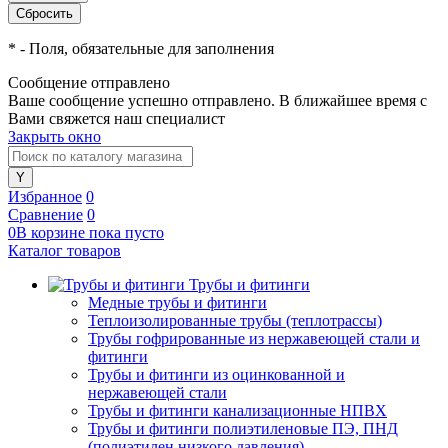
*
- Поля, обязательные для заполнения
Сообщение отправлено
Ваше сообщение успешно отправлено. В ближайшее время с
Вами свяжется наш специалист
Закрыть окно
Избранное
0
Сравнение
0
0
В корзине
пока
пусто
Каталог товаров
Трубы и фитинги
Медные трубы и фитинги
Теплоизолированные трубы (теплотрассы)
Трубы гофрированные из нержавеющей стали и
фитинги
Трубы и фитинги из оцинкованной и
нержавеющей стали
Трубы и фитинги канализационные НПВХ
Трубы и фитинги полиэтиленовые ПЭ, ПНД
(полиэтилен низкого давления)