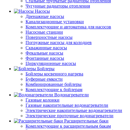
Стальные трубчатые радиаторы отопления
Чугунные радиаторы отопления
Насосы
Дренажные насосы
Канализационные установки
Комплектующие и автоматика для насосов
Насосные станции
Поверхностные насосы
Погружные насосы для колодцев
Скважинные насосы
Фекальные насосы
Фонтанные насосы
Циркуляционные насосы
Бойлеры
Бойлеры косвенного нагрева
Буферные емкости
Комбинированные бойлеры
Комплектующие к бойлерам
Водонагреватели
Газовые колонки
Газовые накопительные водонагреватели
Электрические накопительные водонагреватели
Электрические проточные водонагреватели
Расширительные баки
Комплектующие к расширительным бакам