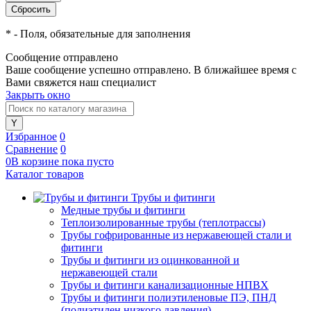
*
- Поля, обязательные для заполнения
Сообщение отправлено
Ваше сообщение успешно отправлено. В ближайшее время с
Вами свяжется наш специалист
Закрыть окно
Избранное
0
Сравнение
0
0
В корзине
пока
пусто
Каталог товаров
Трубы и фитинги
Медные трубы и фитинги
Теплоизолированные трубы (теплотрассы)
Трубы гофрированные из нержавеющей стали и
фитинги
Трубы и фитинги из оцинкованной и
нержавеющей стали
Трубы и фитинги канализационные НПВХ
Трубы и фитинги полиэтиленовые ПЭ, ПНД
(полиэтилен низкого давления)