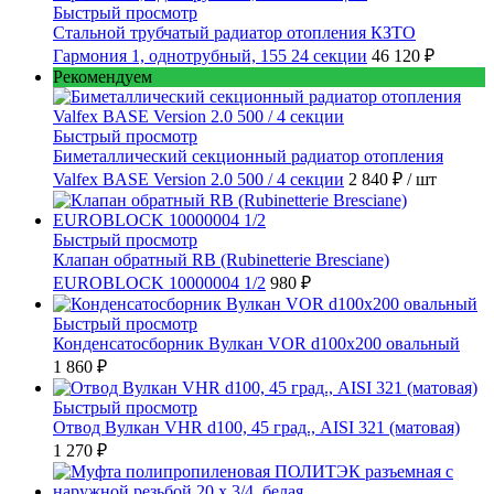
Быстрый просмотр
Стальной трубчатый радиатор отопления КЗТО
Гармония 1, однотрубный, 155 24 секции
46 120 ₽
Рекомендуем
Быстрый просмотр
Биметаллический секционный радиатор отопления
Valfex BASE Version 2.0 500 / 4 секции
2 840 ₽
/ шт
Быстрый просмотр
Клапан обратный RB (Rubinetterie Bresciane)
EUROBLOCK 10000004 1/2
980 ₽
Быстрый просмотр
Конденсатосборник Вулкан VOR d100x200 овальный
1 860 ₽
Быстрый просмотр
Отвод Вулкан VHR d100, 45 град., AISI 321 (матовая)
1 270 ₽