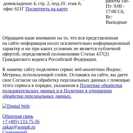
работы Пн-
домовладение 4, стр. 2, под.10. этаж 6,
Пт: 9:00 -
офис 621Г
Посмотреть на карте
17:00 Сб,
Вс:
Выходные
Обращаем ваше внимание на то, что вся представленная
на сайте информация носит исключительно информационный
характер и ни при каких условиях не является публичной
офертой, определяемой положениями Статьи 437(2)
Гражданского кодекса Российской Федерации.
К нашему сайту подключен сервис веб-аналитики Яндекс.
Метрика, использующий cookie. Оставаясь на сайте, вы даете
свое Согласие на обработку персональных данных с помощью
этого сервиса в порядке, указанном в
Политике обработки
пользовательских данных и в Политике в отношении
обработки персональных данных.
Обратная связь
+7 (495) 133-75-56
zakaz@sosnab.ru
Сравнение
0