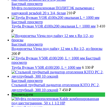
Быстрый просмотр
Муфта полипропиленовая ПОЛИТЭК разъемная с
наружной резьбой 20 x 3/4, белая
210 ₽
Быстрый просмотр
Труба Вулкан VOR d100x200 овальная L = 1000 мм
3 410
₽
Быстрый просмотр
Водорозетка Viega под пайку 12 мм х Rp 1/2, из бронзы
200 ₽
Быстрый
просмотр
Труба Вулкан V50R d100/200, L = 1000 мм
6 330 ₽
Быстрый просмотр
Стальной трубчатый радиатор отопления КЗТО РС 2,
двухтрубный, 300 10 секций
7 450 ₽
Рекомендуем