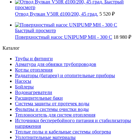
Быстрый
просмотр
Отвод Вулкан V50R d100/200, 45 град.
5 520 ₽
Быстрый просмотр
Поверхностный насос UNIPUMP МН - 300 С
18 980 ₽
Каталог
Трубы и фитинги
Арматура для обвязки трубопроводов
Котлы отопления
Радиаторы (батареи) и отопительные приборы
Насосы
Бойлеры
Водонагреватели
Расширительные баки
Система защиты от протечек воды
Фильтры и системы очистки воды
Теплоноситель для систем отопления
Источники бесперебойного питания и стабилизаторы
напряжения
Теплые полы и кабельные системы обогрева
Уплотнительные материалы