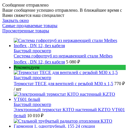
Сообщение отправлено
Ваше сообщение успешно отправлено. В ближайшее время с
Вами свяжется наш специалист
Закрыть окно
Самые продаваемые товары
Просмотренные товары
Быстрый просмотр
Cистема гофротруб из нержавеющей стали Meibes
Inoflex , DN 12, без кабеля
5 080 ₽
Рекомендуем
Быстрый просмотр
Термостат TECE для вентилей с резьбой М30 х 1,5
770 ₽
/ шт
Быстрый просмотр
Электронный термостат КЗТО настенный KZTO VT601
белый
10 010 ₽