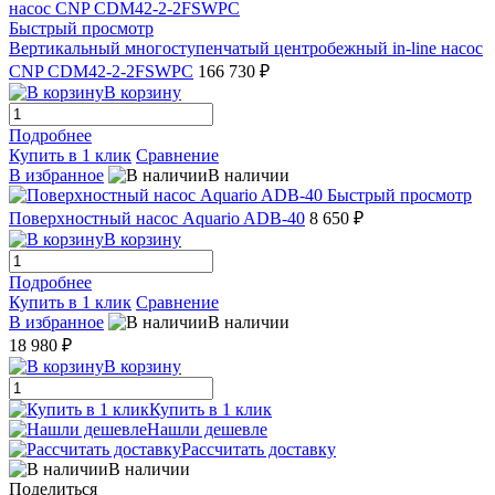
Быстрый просмотр
Вертикальный многоступенчатый центробежный in-line насос
CNP CDM42-2-2FSWPC
166 730 ₽
В корзину
Подробнее
Купить в 1 клик
Сравнение
В избранное
В наличии
Быстрый просмотр
Поверхностный насос Aquario ADB-40
8 650 ₽
В корзину
Подробнее
Купить в 1 клик
Сравнение
В избранное
В наличии
18 980 ₽
В корзину
Купить в 1 клик
Нашли дешевле
Рассчитать доставку
В наличии
Поделиться