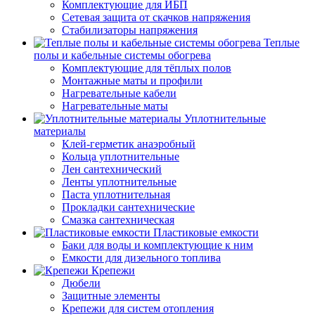
Комплектующие для ИБП
Сетевая защита от скачков напряжения
Стабилизаторы напряжения
Теплые
полы и кабельные системы обогрева
Комплектующие для тёплых полов
Монтажные маты и профили
Нагревательные кабели
Нагревательные маты
Уплотнительные
материалы
Клей-герметик анаэробный
Кольца уплотнительные
Лен сантехнический
Ленты уплотнительные
Паста уплотнительная
Прокладки сантехнические
Смазка сантехническая
Пластиковые емкости
Баки для воды и комплектующие к ним
Емкости для дизельного топлива
Крепежи
Дюбели
Защитные элементы
Крепежи для систем отопления