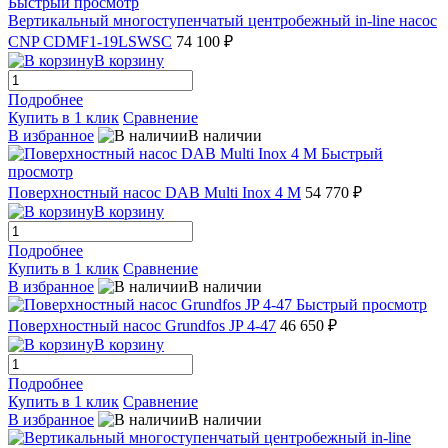
Быстрый просмотр
Вертикальный многоступенчатый центробежный in-line насос
CNP CDMF1-19LSWSC
74 100 ₽
В корзину
Подробнее
Купить в 1 клик
Сравнение
В избранное
В наличии
Быстрый
просмотр
Поверхностный насос DAB Multi Inox 4 M
54 770 ₽
В корзину
Подробнее
Купить в 1 клик
Сравнение
В избранное
В наличии
Быстрый просмотр
Поверхностный насос Grundfos JP 4-47
46 650 ₽
В корзину
Подробнее
Купить в 1 клик
Сравнение
В избранное
В наличии