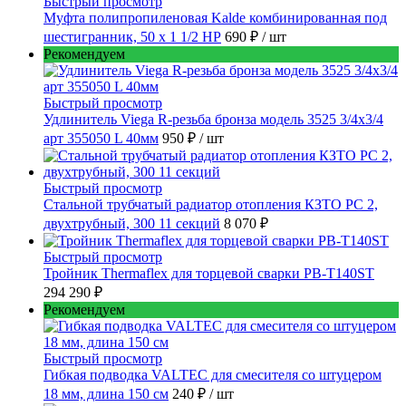
Быстрый просмотр
Муфта полипропиленовая Kalde комбинированная под
шестигранник, 50 x 1 1/2 НР
690 ₽
/ шт
Рекомендуем
Быстрый просмотр
Удлинитель Viega R-резьба бронза модель 3525 3/4x3/4
арт 355050 L 40мм
950 ₽
/ шт
Быстрый просмотр
Стальной трубчатый радиатор отопления КЗТО РС 2,
двухтрубный, 300 11 секций
8 070 ₽
Быстрый просмотр
Тройник Thermaflex для торцевой сварки PB-T140ST
294 290 ₽
Рекомендуем
Быстрый просмотр
Гибкая подводка VALTEC для смесителя со штуцером
18 мм, длина 150 см
240 ₽
/ шт