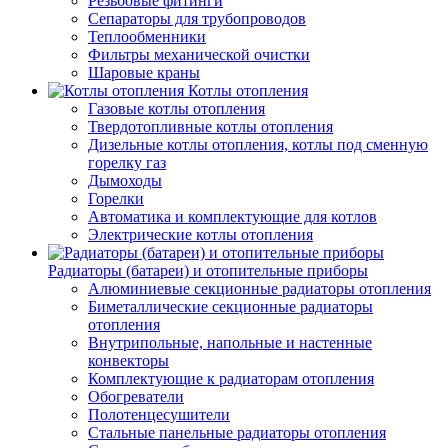
Резьбовые фитинги
Сепараторы для трубопроводов
Теплообменники
Фильтры механической очистки
Шаровые краны
Котлы отопления
Газовые котлы отопления
Твердотопливные котлы отопления
Дизельные котлы отопления, котлы под сменную
горелку газ
Дымоходы
Горелки
Автоматика и комплектующие для котлов
Электрические котлы отопления
Радиаторы (батареи) и отопительные приборы
Алюминиевые секционные радиаторы отопления
Биметаллические секционные радиаторы
отопления
Внутрипольные, напольные и настенные
конвекторы
Комплектующие к радиаторам отопления
Обогреватели
Полотенцесушители
Стальные панельные радиаторы отопления