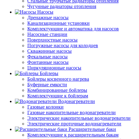
Стальные трубчатые радиаторы отопления
Чугунные радиаторы отопления
Насосы
Дренажные насосы
Канализационные установки
Комплектующие и автоматика для насосов
Насосные станции
Поверхностные насосы
Погружные насосы для колодцев
Скважинные насосы
Фекальные насосы
Фонтанные насосы
Циркуляционные насосы
Бойлеры
Бойлеры косвенного нагрева
Буферные емкости
Комбинированные бойлеры
Комплектующие к бойлерам
Водонагреватели
Газовые колонки
Газовые накопительные водонагреватели
Электрические накопительные водонагреватели
Электрические проточные водонагреватели
Расширительные баки
Комплектующие к расширительным бакам