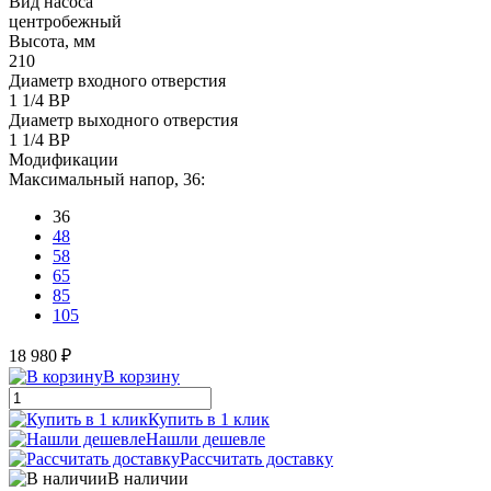
Вид насоса
центробежный
Высота, мм
210
Диаметр входного отверстия
1 1/4 ВР
Диаметр выходного отверстия
1 1/4 ВР
Модификации
Максимальный напор, 36:
36
48
58
65
85
105
18 980 ₽
В корзину
Купить в 1 клик
Нашли дешевле
Рассчитать доставку
В наличии