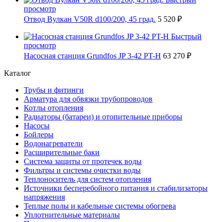
просмотр
Отвод Вулкан V50R d100/200, 45 град.
5 520 ₽
Быстрый
просмотр
Насосная станция Grundfos JP 3-42 PT-H
63 270 ₽
Каталог
Трубы и фитинги
Арматура для обвязки трубопроводов
Котлы отопления
Радиаторы (батареи) и отопительные приборы
Насосы
Бойлеры
Водонагреватели
Расширительные баки
Система защиты от протечек воды
Фильтры и системы очистки воды
Теплоноситель для систем отопления
Источники бесперебойного питания и стабилизаторы
напряжения
Теплые полы и кабельные системы обогрева
Уплотнительные материалы