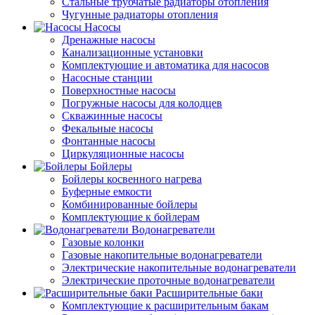
Стальные трубчатые радиаторы отопления
Чугунные радиаторы отопления
Насосы
Дренажные насосы
Канализационные установки
Комплектующие и автоматика для насосов
Насосные станции
Поверхностные насосы
Погружные насосы для колодцев
Скважинные насосы
Фекальные насосы
Фонтанные насосы
Циркуляционные насосы
Бойлеры
Бойлеры косвенного нагрева
Буферные емкости
Комбинированные бойлеры
Комплектующие к бойлерам
Водонагреватели
Газовые колонки
Газовые накопительные водонагреватели
Электрические накопительные водонагреватели
Электрические проточные водонагреватели
Расширительные баки
Комплектующие к расширительным бакам