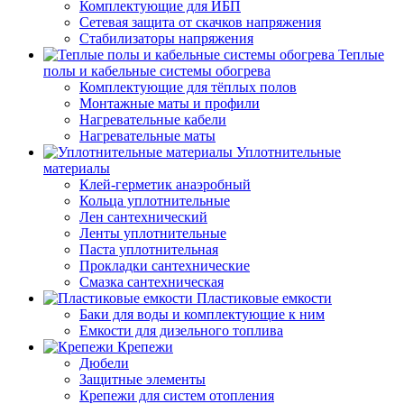
Комплектующие для ИБП
Сетевая защита от скачков напряжения
Стабилизаторы напряжения
Теплые
полы и кабельные системы обогрева
Комплектующие для тёплых полов
Монтажные маты и профили
Нагревательные кабели
Нагревательные маты
Уплотнительные
материалы
Клей-герметик анаэробный
Кольца уплотнительные
Лен сантехнический
Ленты уплотнительные
Паста уплотнительная
Прокладки сантехнические
Смазка сантехническая
Пластиковые емкости
Баки для воды и комплектующие к ним
Емкости для дизельного топлива
Крепежи
Дюбели
Защитные элементы
Крепежи для систем отопления