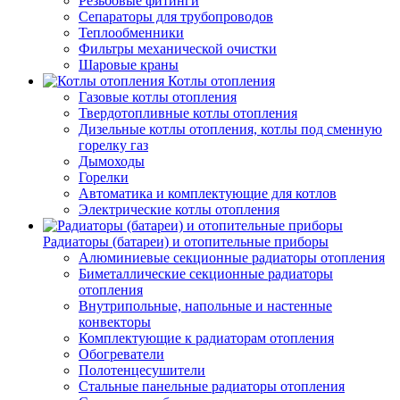
Резьбовые фитинги
Сепараторы для трубопроводов
Теплообменники
Фильтры механической очистки
Шаровые краны
Котлы отопления
Газовые котлы отопления
Твердотопливные котлы отопления
Дизельные котлы отопления, котлы под сменную
горелку газ
Дымоходы
Горелки
Автоматика и комплектующие для котлов
Электрические котлы отопления
Радиаторы (батареи) и отопительные приборы
Алюминиевые секционные радиаторы отопления
Биметаллические секционные радиаторы
отопления
Внутрипольные, напольные и настенные
конвекторы
Комплектующие к радиаторам отопления
Обогреватели
Полотенцесушители
Стальные панельные радиаторы отопления