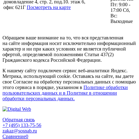
домовладение 4, стр. 2, под.10. этаж 6,
Пт: 9:00 -
офис 621Г
Посмотреть на карте
17:00 Сб,
Вс:
Выходные
Обращаем ваше внимание на то, что вся представленная
на сайте информация носит исключительно информационный
характер и ни при каких условиях не является публичной
офертой, определяемой положениями Статьи 437(2)
Гражданского кодекса Российской Федерации.
К нашему сайту подключен сервис веб-аналитики Яндекс.
Метрика, использующий cookie. Оставаясь на сайте, вы даете
свое Согласие на обработку персональных данных с помощью
этого сервиса в порядке, указанном в
Политике обработки
пользовательских данных и в Политике в отношении
обработки персональных данных.
Обратная связь
+7 (495) 133-75-56
zakaz@sosnab.ru
Сравнение
0