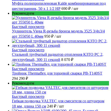
Муфта полипропиленовая Kalde комбинированная под
шестигранник, 50 x 1 1/2 НР
690 ₽
/ шт
Рекомендуем
Быстрый просмотр
Удлинитель Viega R-резьба бронза модель 3525 3/4x3/4
арт 355050 L 40мм
950 ₽
/ шт
Быстрый просмотр
Стальной трубчатый радиатор отопления КЗТО РС 2,
двухтрубный, 300 11 секций
8 070 ₽
Быстрый просмотр
Тройник Thermaflex для торцевой сварки PB-T140ST
294 290 ₽
Рекомендуем
Быстрый просмотр
Гибкая подводка VALTEC для смесителя со штуцером
18 мм, длина 150 см
240 ₽
/ шт
Быстрый