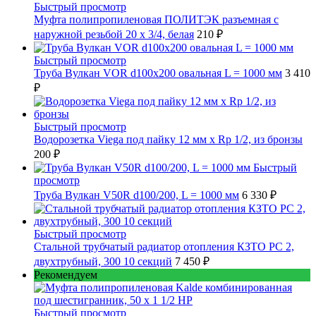
Быстрый просмотр
Муфта полипропиленовая ПОЛИТЭК разъемная с
наружной резьбой 20 x 3/4, белая
210 ₽
Быстрый просмотр
Труба Вулкан VOR d100x200 овальная L = 1000 мм
3 410
₽
Быстрый просмотр
Водорозетка Viega под пайку 12 мм х Rp 1/2, из бронзы
200 ₽
Быстрый
просмотр
Труба Вулкан V50R d100/200, L = 1000 мм
6 330 ₽
Быстрый просмотр
Стальной трубчатый радиатор отопления КЗТО РС 2,
двухтрубный, 300 10 секций
7 450 ₽
Рекомендуем
Быстрый просмотр