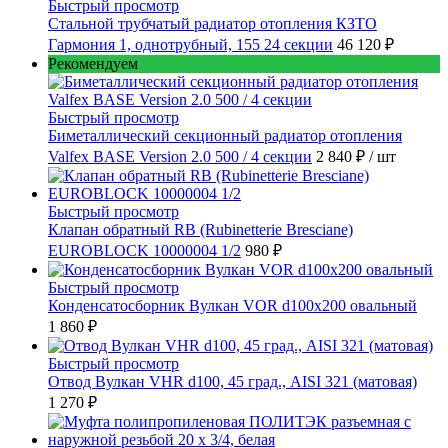
Быстрый просмотр
Стальной трубчатый радиатор отопления КЗТО
Гармония 1, однотрубный, 155 24 секции
46 120 ₽
Рекомендуем
Быстрый просмотр
Биметаллический секционный радиатор отопления
Valfex BASE Version 2.0 500 / 4 секции
2 840 ₽
/ шт
Быстрый просмотр
Клапан обратный RB (Rubinetterie Bresciane)
EUROBLOCK 10000004 1/2
980 ₽
Быстрый просмотр
Конденсатосборник Вулкан VOR d100x200 овальный
1 860 ₽
Быстрый просмотр
Отвод Вулкан VHR d100, 45 град., AISI 321 (матовая)
1 270 ₽