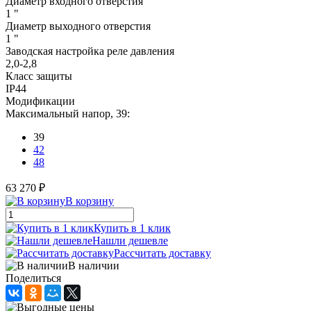
Диаметр входного отверстия
1 "
Диаметр выходного отверстия
1 "
Заводская настройка реле давления
2,0-2,8
Класс защиты
IP44
Модификации
Максимальный напор, 39:
39
42
48
63 270 ₽
В корзину
Купить в 1 клик
Нашли дешевле
Рассчитать доставку
В наличии
Поделиться