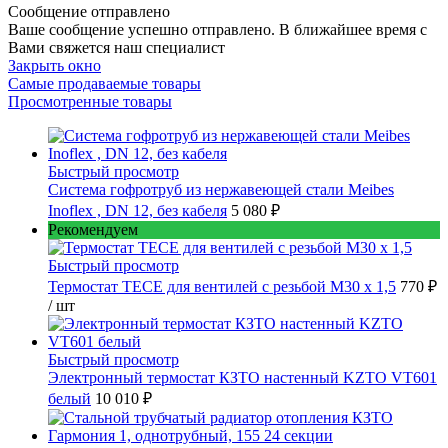
Сообщение отправлено
Ваше сообщение успешно отправлено. В ближайшее время с
Вами свяжется наш специалист
Закрыть окно
Самые продаваемые товары
Просмотренные товары
Быстрый просмотр
Cистема гофротруб из нержавеющей стали Meibes
Inoflex , DN 12, без кабеля
5 080 ₽
Рекомендуем
Быстрый просмотр
Термостат TECE для вентилей с резьбой М30 х 1,5
770 ₽
/ шт
Быстрый просмотр
Электронный термостат КЗТО настенный KZTO VT601
белый
10 010 ₽