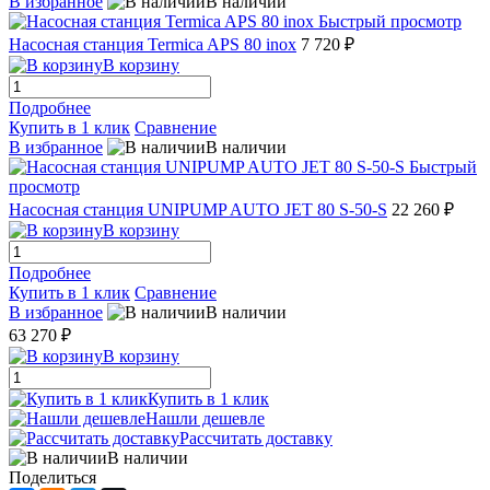
В избранное
В наличии
Быстрый просмотр
Насосная станция Termica APS 80 inox
7 720 ₽
В корзину
Подробнее
Купить в 1 клик
Сравнение
В избранное
В наличии
Быстрый
просмотр
Насосная станция UNIPUMP AUTO JET 80 S-50-S
22 260 ₽
В корзину
Подробнее
Купить в 1 клик
Сравнение
В избранное
В наличии
63 270 ₽
В корзину
Купить в 1 клик
Нашли дешевле
Рассчитать доставку
В наличии
Поделиться