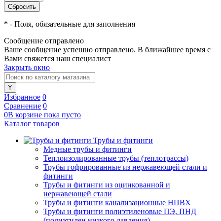
*
- Поля, обязательные для заполнения
Сообщение отправлено
Ваше сообщение успешно отправлено. В ближайшее время с
Вами свяжется наш специалист
Закрыть окно
Избранное
0
Сравнение
0
0
В корзине
пока
пусто
Каталог товаров
Трубы и фитинги
Медные трубы и фитинги
Теплоизолированные трубы (теплотрассы)
Трубы гофрированные из нержавеющей стали и
фитинги
Трубы и фитинги из оцинкованной и
нержавеющей стали
Трубы и фитинги канализационные НПВХ
Трубы и фитинги полиэтиленовые ПЭ, ПНД
(полиэтилен низкого давления)