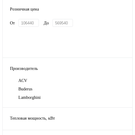
Розничная цена
От
До
Производитель
ACV
Buderus
Lamborghini
Тепловая мощность, кВт