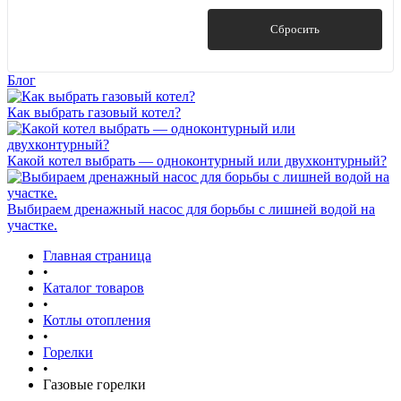
1 1/4 ВР
Показать
Сбросить
1 ВР
1/2
Блог
Показать ещё 4
Как выбрать газовый котел?
Какой котел выбрать — одноконтурный или двухконтурный?
Выбираем дренажный насос для борьбы с лишней водой на
участке.
Главная страница
•
Каталог товаров
•
Котлы отопления
•
Горелки
•
Газовые горелки