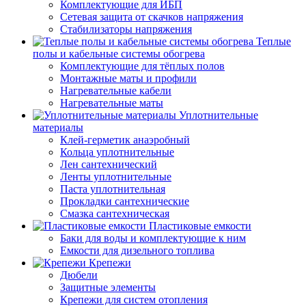
Комплектующие для ИБП
Сетевая защита от скачков напряжения
Стабилизаторы напряжения
Теплые
полы и кабельные системы обогрева
Комплектующие для тёплых полов
Монтажные маты и профили
Нагревательные кабели
Нагревательные маты
Уплотнительные
материалы
Клей-герметик анаэробный
Кольца уплотнительные
Лен сантехнический
Ленты уплотнительные
Паста уплотнительная
Прокладки сантехнические
Смазка сантехническая
Пластиковые емкости
Баки для воды и комплектующие к ним
Емкости для дизельного топлива
Крепежи
Дюбели
Защитные элементы
Крепежи для систем отопления