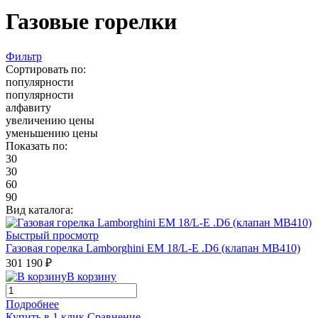
Газовые горелки
Фильтр
Сортировать по:
популярности
популярности
алфавиту
увеличению цены
уменьшению цены
Показать по:
30
30
60
90
Вид каталога:
Быстрый просмотр
Газовая горелка Lamborghini EM 18/L-E .D6 (клапан MB410)
301 190 ₽
В корзину
Подробнее
Купить в 1 клик
Сравнение