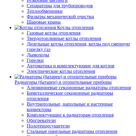
Резьбовые фитинги
Сепараторы для трубопроводов
Теплообменники
Фильтры механической очистки
Шаровые краны
Котлы отопления
Газовые котлы отопления
Твердотопливные котлы отопления
Дизельные котлы отопления, котлы под сменную
горелку газ
Дымоходы
Горелки
Автоматика и комплектующие для котлов
Электрические котлы отопления
Радиаторы (батареи) и отопительные приборы
Алюминиевые секционные радиаторы отопления
Биметаллические секционные радиаторы
отопления
Внутрипольные, напольные и настенные
конвекторы
Комплектующие к радиаторам отопления
Обогреватели
Полотенцесушители
Стальные панельные радиаторы отопления