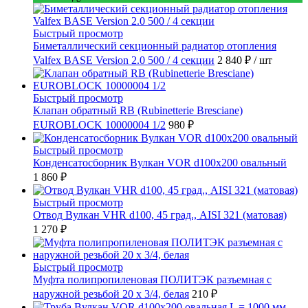
Быстрый просмотр
Биметаллический секционный радиатор отопления
Valfex BASE Version 2.0 500 / 4 секции
2 840 ₽
/ шт
Быстрый просмотр
Клапан обратный RB (Rubinetterie Bresciane)
EUROBLOCK 10000004 1/2
980 ₽
Быстрый просмотр
Конденсатосборник Вулкан VOR d100x200 овальный
1 860 ₽
Быстрый просмотр
Отвод Вулкан VHR d100, 45 град., AISI 321 (матовая)
1 270 ₽
Быстрый просмотр
Муфта полипропиленовая ПОЛИТЭК разъемная с
наружной резьбой 20 x 3/4, белая
210 ₽