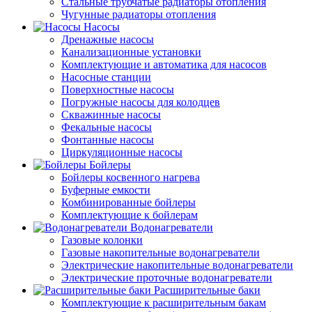
Стальные трубчатые радиаторы отопления
Чугунные радиаторы отопления
Насосы
Дренажные насосы
Канализационные установки
Комплектующие и автоматика для насосов
Насосные станции
Поверхностные насосы
Погружные насосы для колодцев
Скважинные насосы
Фекальные насосы
Фонтанные насосы
Циркуляционные насосы
Бойлеры
Бойлеры косвенного нагрева
Буферные емкости
Комбинированные бойлеры
Комплектующие к бойлерам
Водонагреватели
Газовые колонки
Газовые накопительные водонагреватели
Электрические накопительные водонагреватели
Электрические проточные водонагреватели
Расширительные баки
Комплектующие к расширительным бакам