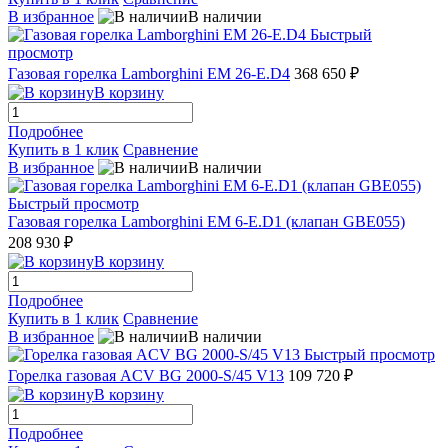
В избранное
В наличии
Быстрый
просмотр
Газовая горелка Lamborghini EM 26-E.D4
368 650 ₽
В корзину
Подробнее
Купить в 1 клик
Сравнение
В избранное
В наличии
Быстрый просмотр
Газовая горелка Lamborghini EM 6-E.D1 (клапан GBE055)
208 930 ₽
В корзину
Подробнее
Купить в 1 клик
Сравнение
В избранное
В наличии
Быстрый просмотр
Горелка газовая ACV BG 2000-S/45 V13
109 720 ₽
В корзину
Подробнее