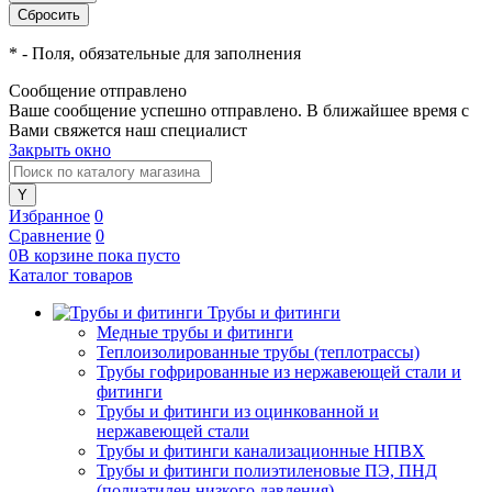
*
- Поля, обязательные для заполнения
Сообщение отправлено
Ваше сообщение успешно отправлено. В ближайшее время с
Вами свяжется наш специалист
Закрыть окно
Избранное
0
Сравнение
0
0
В корзине
пока
пусто
Каталог товаров
Трубы и фитинги
Медные трубы и фитинги
Теплоизолированные трубы (теплотрассы)
Трубы гофрированные из нержавеющей стали и
фитинги
Трубы и фитинги из оцинкованной и
нержавеющей стали
Трубы и фитинги канализационные НПВХ
Трубы и фитинги полиэтиленовые ПЭ, ПНД
(полиэтилен низкого давления)