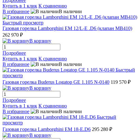
Подробнее
Купить в 1 клик
К сравнению
В избранное
В наличии
Быстрый просмотр
Газовая горелка Lamborghini EM 12/L-E .D6 (клапан MB410)
262 970 ₽
В корзину
Подробнее
Купить в 1 клик
К сравнению
В избранное
В наличии
Быстрый
просмотр
Газовая горелка Buderus Logatop GE 1.105 N-0140
119 570 ₽
В корзину
Подробнее
Купить в 1 клик
К сравнению
В избранное
В наличии
Быстрый
просмотр
Газовая горелка Lamborghini EM 18-E.D6
295 280 ₽
В корзину