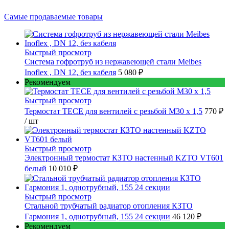
Самые продаваемые товары
Быстрый просмотр
Cистема гофротруб из нержавеющей стали Meibes
Inoflex , DN 12, без кабеля
5 080 ₽
Рекомендуем
Быстрый просмотр
Термостат TECE для вентилей с резьбой М30 х 1,5
770 ₽
/ шт
Быстрый просмотр
Электронный термостат КЗТО настенный KZTO VT601
белый
10 010 ₽
Быстрый просмотр
Стальной трубчатый радиатор отопления КЗТО
Гармония 1, однотрубный, 155 24 секции
46 120 ₽
Рекомендуем