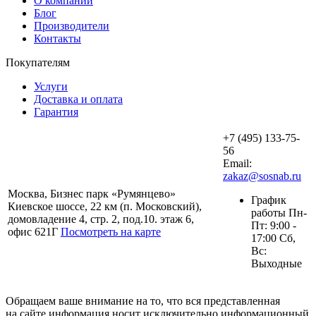
О компании
Блог
Производители
Контакты
Покупателям
Услуги
Доставка и оплата
Гарантия
+7 (495) 133-75-
56
Email:
zakaz@sosnab.ru
Москва, Бизнес парк «Румянцево»
График
Киевское шоссе, 22 км (п. Московский),
работы Пн-
домовладение 4, стр. 2, под.10. этаж 6,
Пт: 9:00 -
офис 621Г
Посмотреть на карте
17:00 Сб,
Вс:
Выходные
Обращаем ваше внимание на то, что вся представленная
на сайте информация носит исключительно информационный