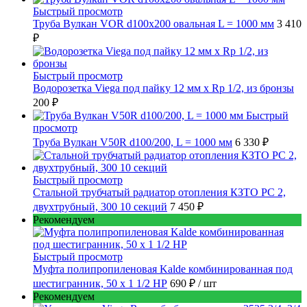
Быстрый просмотр
Труба Вулкан VOR d100x200 овальная L = 1000 мм
3 410
₽
Быстрый просмотр
Водорозетка Viega под пайку 12 мм х Rp 1/2, из бронзы
200 ₽
Быстрый
просмотр
Труба Вулкан V50R d100/200, L = 1000 мм
6 330 ₽
Быстрый просмотр
Стальной трубчатый радиатор отопления КЗТО РС 2,
двухтрубный, 300 10 секций
7 450 ₽
Рекомендуем
Быстрый просмотр
Муфта полипропиленовая Kalde комбинированная под
шестигранник, 50 x 1 1/2 НР
690 ₽
/ шт
Рекомендуем