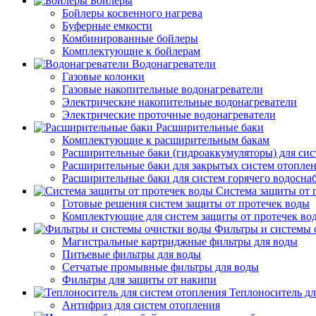
Бойлеры
Бойлеры косвенного нагрева
Буферные емкости
Комбинированные бойлеры
Комплектующие к бойлерам
Водонагреватели
Газовые колонки
Газовые накопительные водонагреватели
Электрические накопительные водонагреватели
Электрические проточные водонагреватели
Расширительные баки
Комплектующие к расширительным бакам
Расширительные баки (гидроаккумуляторы) для сис
Расширительные баки для закрытых систем отопле
Расширительные баки для систем горячего водосна
Система защиты от 
Готовые решения систем защиты от протечек воды
Комплектующие для систем защиты от протечек во
Фильтры и системы 
Магистральные картриджные фильтры для воды
Питьевые фильтры для воды
Сетчатые промывные фильтры для воды
Фильтры для защиты от накипи
Теплоноситель дл
Антифриз для систем отопления