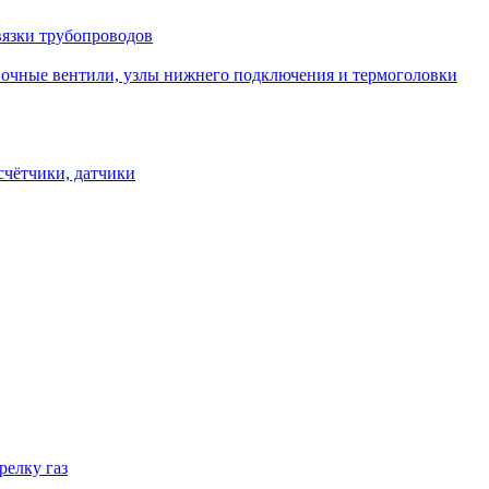
вязки трубопроводов
овочные вентили, узлы нижнего подключения и термоголовки
счётчики, датчики
релку газ