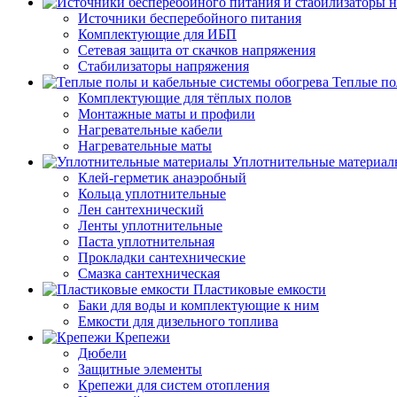
Источники бесперебойного питания
Комплектующие для ИБП
Сетевая защита от скачков напряжения
Стабилизаторы напряжения
Теплые по
Комплектующие для тёплых полов
Монтажные маты и профили
Нагревательные кабели
Нагревательные маты
Уплотнительные материал
Клей-герметик анаэробный
Кольца уплотнительные
Лен сантехнический
Ленты уплотнительные
Паста уплотнительная
Прокладки сантехнические
Смазка сантехническая
Пластиковые емкости
Баки для воды и комплектующие к ним
Емкости для дизельного топлива
Крепежи
Дюбели
Защитные элементы
Крепежи для систем отопления