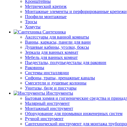
Кронштейны
Метрический крепеж
Монтажные элементы и перфорированные крепежи
Профили монтажные
Тросы
Хомуты
Сантехника
Аксессуары для ванной комнаты
Ванны, каркасы, панели для ванн
Душевые кабины, уголки, боксы
Зеркала для ванных комнат
Мебель для ванных комнат
Пьедесталы, полупьедесталы для раковин
Раковины
Системы инсталляции
Сифоны, трапы, дренажные каналы
Смесители и душевые колонны
Унитазы, биде и писсуары
Инструменты
Бытовая химия и гигиенические средства и принад
Малярный инструмент
Монтажный инструмент
Оборудование для промывки инженерных систем
Ручной инструмент
Сантехнический инструмент для монтажа трубопро