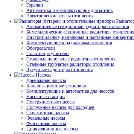
Горелки
Автоматика и комплектующие для котлов
Электрические котлы отопления
Радиато
Алюминиевые секционные радиаторы отопления
Биметаллические секционные радиаторы отоплени
Внутрипольные, напольные и настенные конвекто
Комплектующие к радиаторам отопления
Обогреватели
Полотенцесушители
Стальные панельные радиаторы отопления
Стальные трубчатые радиаторы отопления
Чугунные радиаторы отопления
Насосы
Дренажные насосы
Канализационные установки
Комплектующие и автоматика для насосов
Насосные станции
Поверхностные насосы
Погружные насосы для колодцев
Скважинные насосы
Фекальные насосы
Фонтанные насосы
Циркуляционные насосы