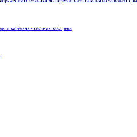
Источники бесперебойного питания и стабилизатор
лы и кабельные системы обогрева
ы