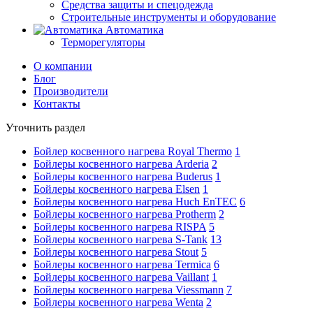
Средства защиты и спецодежда
Строительные инструменты и оборудование
Автоматика
Терморегуляторы
О компании
Блог
Производители
Контакты
Уточнить раздел
Бойлер косвенного нагрева Royal Thermo
1
Бойлеры косвенного нагрева Arderia
2
Бойлеры косвенного нагрева Buderus
1
Бойлеры косвенного нагрева Elsen
1
Бойлеры косвенного нагрева Huch EnTEC
6
Бойлеры косвенного нагрева Protherm
2
Бойлеры косвенного нагрева RISPA
5
Бойлеры косвенного нагрева S-Tank
13
Бойлеры косвенного нагрева Stout
5
Бойлеры косвенного нагрева Termica
6
Бойлеры косвенного нагрева Vaillant
1
Бойлеры косвенного нагрева Viessmann
7
Бойлеры косвенного нагрева Wenta
2