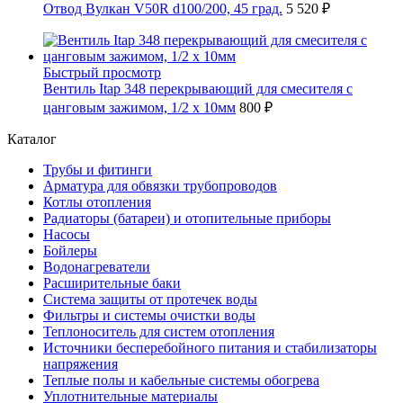
Отвод Вулкан V50R d100/200, 45 град.
5 520 ₽
Быстрый просмотр
Вентиль Itap 348 перекрывающий для смесителя с
цанговым зажимом, 1/2 x 10мм
800 ₽
Каталог
Трубы и фитинги
Арматура для обвязки трубопроводов
Котлы отопления
Радиаторы (батареи) и отопительные приборы
Насосы
Бойлеры
Водонагреватели
Расширительные баки
Система защиты от протечек воды
Фильтры и системы очистки воды
Теплоноситель для систем отопления
Источники бесперебойного питания и стабилизаторы
напряжения
Теплые полы и кабельные системы обогрева
Уплотнительные материалы