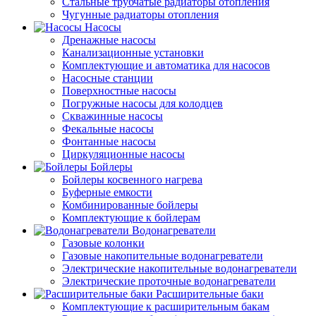
Стальные трубчатые радиаторы отопления
Чугунные радиаторы отопления
Насосы
Дренажные насосы
Канализационные установки
Комплектующие и автоматика для насосов
Насосные станции
Поверхностные насосы
Погружные насосы для колодцев
Скважинные насосы
Фекальные насосы
Фонтанные насосы
Циркуляционные насосы
Бойлеры
Бойлеры косвенного нагрева
Буферные емкости
Комбинированные бойлеры
Комплектующие к бойлерам
Водонагреватели
Газовые колонки
Газовые накопительные водонагреватели
Электрические накопительные водонагреватели
Электрические проточные водонагреватели
Расширительные баки
Комплектующие к расширительным бакам