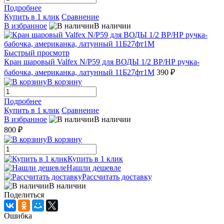
Подробнее
Купить в 1 клик
Сравнение
В избранное
В наличии
Быстрый просмотр
Кран шаровый Valfex N/P59 для ВОДЫ 1/2 ВР/НР ручка-
бабочка, американка, латунный 11Б27фт1М
390 ₽
В корзину
Подробнее
Купить в 1 клик
Сравнение
В избранное
В наличии
800 ₽
В корзину
Купить в 1 клик
Нашли дешевле
Рассчитать доставку
В наличии
Поделиться
Ошибка