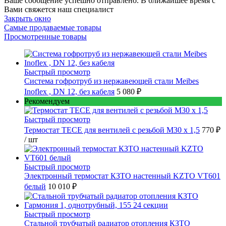
Ваше сообщение успешно отправлено. В ближайшее время с
Вами свяжется наш специалист
Закрыть окно
Самые продаваемые товары
Просмотренные товары
Быстрый просмотр
Cистема гофротруб из нержавеющей стали Meibes
Inoflex , DN 12, без кабеля
5 080 ₽
Рекомендуем
Быстрый просмотр
Термостат TECE для вентилей с резьбой М30 х 1,5
770 ₽
/ шт
Быстрый просмотр
Электронный термостат КЗТО настенный KZTO VT601
белый
10 010 ₽
Быстрый просмотр
Стальной трубчатый радиатор отопления КЗТО