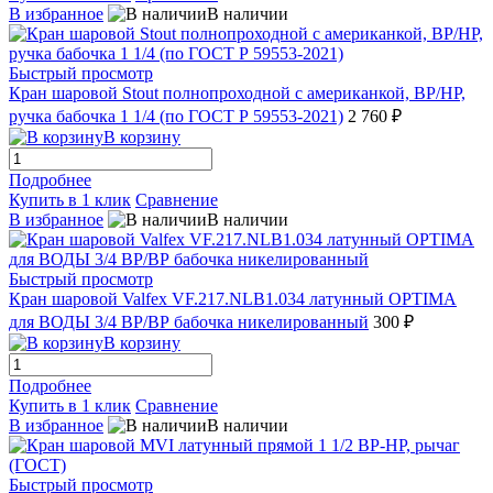
В избранное
В наличии
Быстрый просмотр
Кран шаровой Stout полнопроходной с американкой, ВР/НР,
ручка бабочка 1 1/4 (по ГОСТ Р 59553-2021)
2 760 ₽
В корзину
Подробнее
Купить в 1 клик
Сравнение
В избранное
В наличии
Быстрый просмотр
Кран шаровой Valfex VF.217.NLB1.034 латунный OPTIMA
для ВОДЫ 3/4 ВР/ВР бабочка никелированный
300 ₽
В корзину
Подробнее
Купить в 1 клик
Сравнение
В избранное
В наличии
Быстрый просмотр