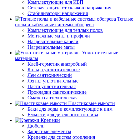
Комплектующие для ИБП
Сетевая защита от скачков напряжения
Стабилизаторы напряжения
Теплые
полы и кабельные системы обогрева
Комплектующие для тёплых полов
Монтажные маты и профили
Нагревательные кабели
Нагревательные маты
Уплотнительные
материалы
Клей-герметик анаэробный
Кольца уплотнительные
Лен сантехнический
Ленты уплотнительные
Паста уплотнительная
Прокладки сантехнические
Смазка сантехническая
Пластиковые емкости
Баки для воды и комплектующие к ним
Емкости для дизельного топлива
Крепежи
Дюбели
Защитные элементы
Крепежи для систем отопления