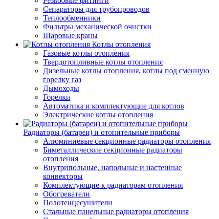
Резьбовые фитинги
Сепараторы для трубопроводов
Теплообменники
Фильтры механической очистки
Шаровые краны
Котлы отопления
Газовые котлы отопления
Твердотопливные котлы отопления
Дизельные котлы отопления, котлы под сменную
горелку газ
Дымоходы
Горелки
Автоматика и комплектующие для котлов
Электрические котлы отопления
Радиаторы (батареи) и отопительные приборы
Алюминиевые секционные радиаторы отопления
Биметаллические секционные радиаторы
отопления
Внутрипольные, напольные и настенные
конвекторы
Комплектующие к радиаторам отопления
Обогреватели
Полотенцесушители
Стальные панельные радиаторы отопления