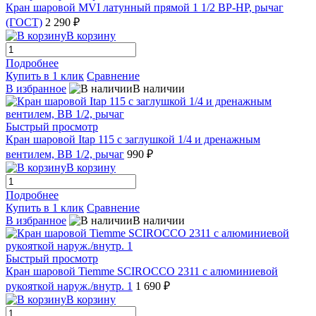
Кран шаровой MVI латунный прямой 1 1/2 ВР-НР, рычаг
(ГОСТ)
2 290 ₽
В корзину
Подробнее
Купить в 1 клик
Сравнение
В избранное
В наличии
Быстрый просмотр
Кран шаровой Itap 115 с заглушкой 1/4 и дренажным
вентилем, ВВ 1/2, рычаг
990 ₽
В корзину
Подробнее
Купить в 1 клик
Сравнение
В избранное
В наличии
Быстрый просмотр
Кран шаровой Tiemme SCIROCCO 2311 с алюминиевой
рукояткой наруж./внутр. 1
1 690 ₽
В корзину