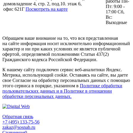
работы Пн-
домовладение 4, стр. 2, под.10. этаж 6,
Пт: 9:00 -
офис 621Г
Посмотреть на карте
17:00 Сб,
Вс:
Выходные
Обращаем ваше внимание на то, что вся представленная
на сайте информация носит исключительно информационный
характер и ни при каких условиях не является публичной
офертой, определяемой положениями Статьи 437(2)
Гражданского кодекса Российской Федерации.
К нашему сайту подключен сервис веб-аналитики Яндекс.
Метрика, использующий cookie. Оставаясь на сайте, вы даете
свое Согласие на обработку персональных данных с помощью
этого сервиса в порядке, указанном в
Политике обработки
пользовательских данных и в Политике в отношении
обработки персональных данных.
Обратная связь
+7 (495) 133-75-56
zakaz@sosnab.ru
Сравнение
0