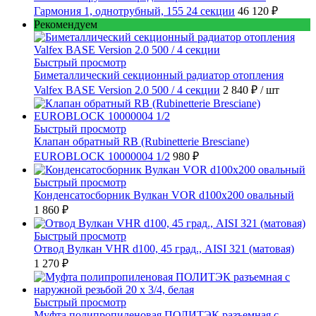
Гармония 1, однотрубный, 155 24 секции
46 120 ₽
Рекомендуем
Быстрый просмотр
Биметаллический секционный радиатор отопления
Valfex BASE Version 2.0 500 / 4 секции
2 840 ₽
/ шт
Быстрый просмотр
Клапан обратный RB (Rubinetterie Bresciane)
EUROBLOCK 10000004 1/2
980 ₽
Быстрый просмотр
Конденсатосборник Вулкан VOR d100x200 овальный
1 860 ₽
Быстрый просмотр
Отвод Вулкан VHR d100, 45 град., AISI 321 (матовая)
1 270 ₽
Быстрый просмотр
Муфта полипропиленовая ПОЛИТЭК разъемная с