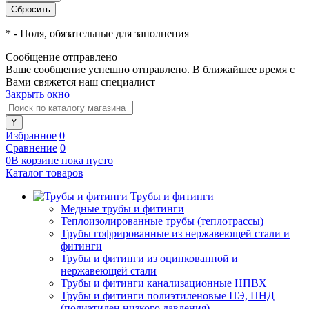
*
- Поля, обязательные для заполнения
Сообщение отправлено
Ваше сообщение успешно отправлено. В ближайшее время с
Вами свяжется наш специалист
Закрыть окно
Избранное
0
Сравнение
0
0
В корзине
пока
пусто
Каталог товаров
Трубы и фитинги
Медные трубы и фитинги
Теплоизолированные трубы (теплотрассы)
Трубы гофрированные из нержавеющей стали и
фитинги
Трубы и фитинги из оцинкованной и
нержавеющей стали
Трубы и фитинги канализационные НПВХ
Трубы и фитинги полиэтиленовые ПЭ, ПНД
(полиэтилен низкого давления)