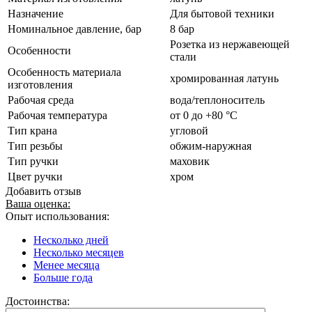
Назначение
Для бытовой техники
Номинальное давление, бар
8 бар
Розетка из нержавеющей
Особенности
стали
Особенность материала
хромированная латунь
изготовления
Рабочая среда
вода/теплоноситель
Рабочая температура
от 0 до +80 °C
Тип крана
угловой
Тип резьбы
обжим-наружная
Тип ручки
маховик
Цвет ручки
хром
Добавить отзыв
Ваша оценка:
Опыт использования:
Несколько дней
Несколько месяцев
Менее месяца
Больше года
Достоинства: