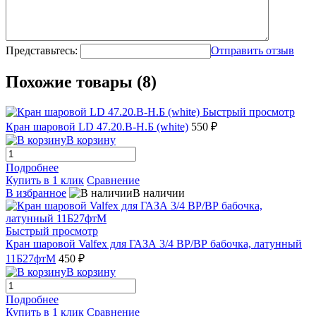
Представьтесь:
Отправить отзыв
Похожие товары (8)
Быстрый просмотр
Кран шаровой LD 47.20.В-Н.Б (white)
550 ₽
В корзину
Подробнее
Купить в 1 клик
Сравнение
В избранное
В наличии
Быстрый просмотр
Кран шаровой Valfex для ГАЗА 3/4 ВР/ВР бабочка, латунный
11Б27фтМ
450 ₽
В корзину
Подробнее
Купить в 1 клик
Сравнение