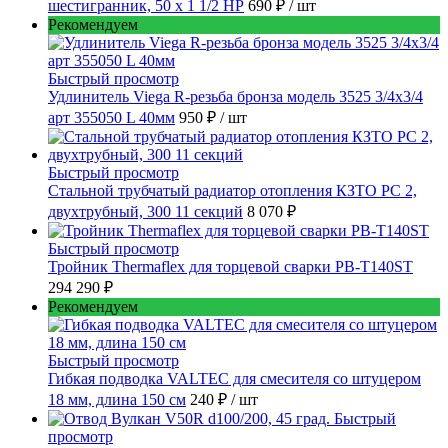
шестигранник, 50 x 1 1/2 НР
690 ₽
/ шт
Рекомендуем
Быстрый просмотр
Удлинитель Viega R-резьба бронза модель 3525 3/4x3/4
арт 355050 L 40мм
950 ₽
/ шт
Быстрый просмотр
Стальной трубчатый радиатор отопления КЗТО РС 2,
двухтрубный, 300 11 секций
8 070 ₽
Быстрый просмотр
Тройник Thermaflex для торцевой сварки PB-T140ST
294 290 ₽
Рекомендуем
Быстрый просмотр
Гибкая подводка VALTEC для смесителя со штуцером
18 мм, длина 150 см
240 ₽
/ шт
Быстрый
просмотр