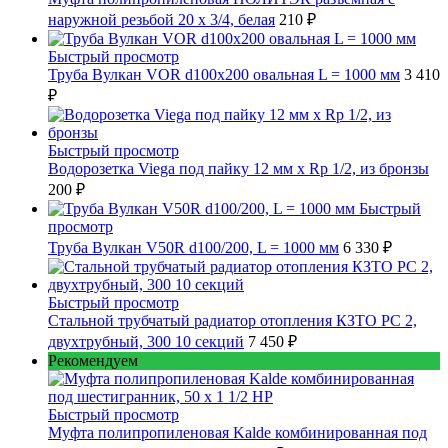
наружной резьбой 20 x 3/4, белая
210 ₽
Быстрый просмотр
Труба Вулкан VOR d100x200 овальная L = 1000 мм
3 410
₽
Быстрый просмотр
Водорозетка Viega под пайку 12 мм х Rp 1/2, из бронзы
200 ₽
Быстрый
просмотр
Труба Вулкан V50R d100/200, L = 1000 мм
6 330 ₽
Быстрый просмотр
Стальной трубчатый радиатор отопления КЗТО РС 2,
двухтрубный, 300 10 секций
7 450 ₽
Рекомендуем
Быстрый просмотр
Муфта полипропиленовая Kalde комбинированная под