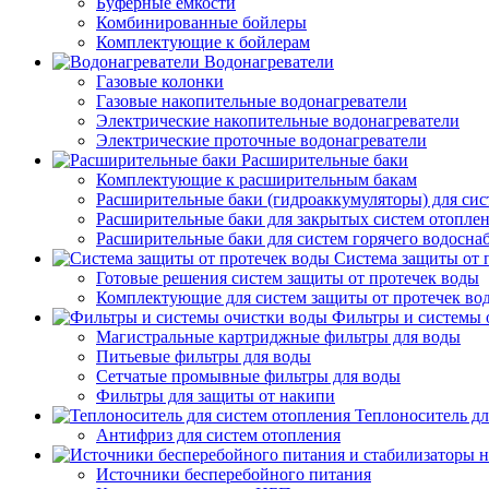
Буферные емкости
Комбинированные бойлеры
Комплектующие к бойлерам
Водонагреватели
Газовые колонки
Газовые накопительные водонагреватели
Электрические накопительные водонагреватели
Электрические проточные водонагреватели
Расширительные баки
Комплектующие к расширительным бакам
Расширительные баки (гидроаккумуляторы) для сис
Расширительные баки для закрытых систем отопле
Расширительные баки для систем горячего водосна
Система защиты от 
Готовые решения систем защиты от протечек воды
Комплектующие для систем защиты от протечек во
Фильтры и системы 
Магистральные картриджные фильтры для воды
Питьевые фильтры для воды
Сетчатые промывные фильтры для воды
Фильтры для защиты от накипи
Теплоноситель дл
Антифриз для систем отопления
Источники бесперебойного питания