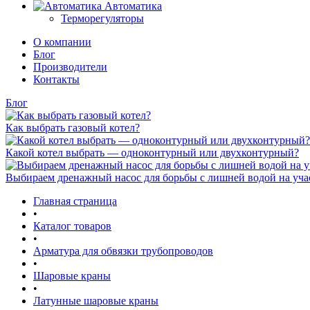
Автоматика
Терморегуляторы
О компании
Блог
Производители
Контакты
Блог
Как выбрать газовый котел?
Какой котел выбрать — одноконтурный или двухконтурный?
Выбираем дренажный насос для борьбы с лишней водой на уча
Главная страница
•
Каталог товаров
•
Арматура для обвязки трубопроводов
•
Шаровые краны
•
Латунные шаровые краны