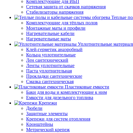
Комплектующие для ИБП
Сетевая защита от скачков напряжения
Стабилизаторы напряжения
Теплые по
Комплектующие для тёплых полов
Монтажные маты и профили
Нагревательные кабели
Нагревательные маты
Уплотнительные материал
Клей-герметик анаэробный
Кольца уплотнительные
Лен сантехнический
Ленты уплотнительные
Паста уплотнительная
Прокладки сантехнические
Смазка сантехническая
Пластиковые емкости
Баки для воды и комплектующие к ним
Емкости для дизельного топлива
Крепежи
Дюбели
Защитные элементы
Крепежи для систем отопления
Кронштейны
Метрический крепеж