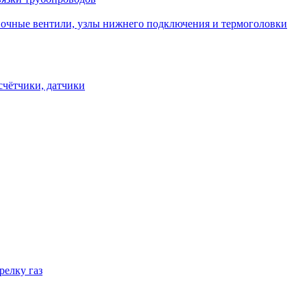
овочные вентили, узлы нижнего подключения и термоголовки
счётчики, датчики
релку газ