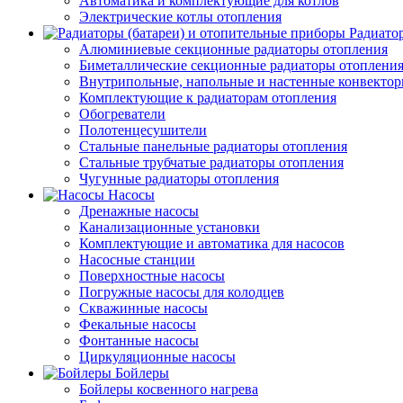
Автоматика и комплектующие для котлов
Электрические котлы отопления
Радиато
Алюминиевые секционные радиаторы отопления
Биметаллические секционные радиаторы отоплени
Внутрипольные, напольные и настенные конвекто
Комплектующие к радиаторам отопления
Обогреватели
Полотенцесушители
Стальные панельные радиаторы отопления
Стальные трубчатые радиаторы отопления
Чугунные радиаторы отопления
Насосы
Дренажные насосы
Канализационные установки
Комплектующие и автоматика для насосов
Насосные станции
Поверхностные насосы
Погружные насосы для колодцев
Скважинные насосы
Фекальные насосы
Фонтанные насосы
Циркуляционные насосы
Бойлеры
Бойлеры косвенного нагрева