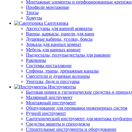
Монтажные элементы и перфорированные крепежи
Профили монтажные
Тросы
Хомуты
Сантехника
Аксессуары для ванной комнаты
Ванны, каркасы, панели для ванн
Душевые кабины, уголки, боксы
Зеркала для ванных комнат
Мебель для ванных комнат
Пьедесталы, полупьедесталы для раковин
Раковины
Системы инсталляции
Сифоны, трапы, дренажные каналы
Смесители и душевые колонны
Унитазы, биде и писсуары
Инструменты
Бытовая химия и гигиенические средства и принад
Малярный инструмент
Монтажный инструмент
Оборудование для промывки инженерных систем
Ручной инструмент
Сантехнический инструмент для монтажа трубопро
Средства защиты и спецодежда
Строительные инструменты и оборудование