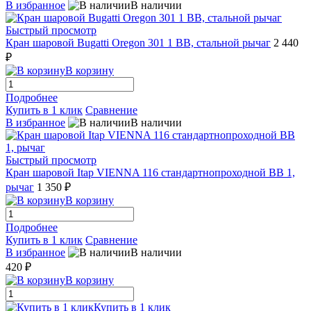
В избранное
В наличии
Быстрый просмотр
Кран шаровой Bugatti Oregon 301 1 ВВ, стальной рычаг
2 440
₽
В корзину
Подробнее
Купить в 1 клик
Сравнение
В избранное
В наличии
Быстрый просмотр
Кран шаровой Itap VIENNA 116 стандартнопроходной ВВ 1,
рычаг
1 350 ₽
В корзину
Подробнее
Купить в 1 клик
Сравнение
В избранное
В наличии
420 ₽
В корзину
Купить в 1 клик