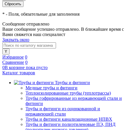
*
- Поля, обязательные для заполнения
Сообщение отправлено
Ваше сообщение успешно отправлено. В ближайшее время с
Вами свяжется наш специалист
Закрыть окно
Избранное
0
Сравнение
0
0
В корзине
пока
пусто
Каталог товаров
Трубы и фитинги
Медные трубы и фитинги
Теплоизолированные трубы (теплотрассы)
Трубы гофрированные из нержавеющей стали и
фитинги
Трубы и фитинги из оцинкованной и
нержавеющей стали
Трубы и фитинги канализационные НПВХ
Трубы и фитинги полиэтиленовые ПЭ, ПНД
(полиэтилен низкого давления)