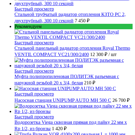
Быстрый просмотр
Стальной трубчатый радиатор отопления КЗТО РС 2,
двухтрубный, 300 10 секций
7 450 ₽
Рекомендуем
Быстрый просмотр
Стальной панельный радиатор отопления Royal Thermo
VENTIL COMPACT VC21/300/2400
12 300 ₽
/ шт
Быстрый просмотр
Муфта полипропиленовая ПОЛИТЭК разъемная с
наружной резьбой 20 x 3/4, белая
210 ₽
Быстрый просмотр
Насосная станция UNIPUMP AUTO MH 500 С
26 700 ₽
Быстрый просмотр
Водорозетка Viega сквозная прямая под пайку 22 мм х
Rp 1/2, из бронзы
1 420 ₽