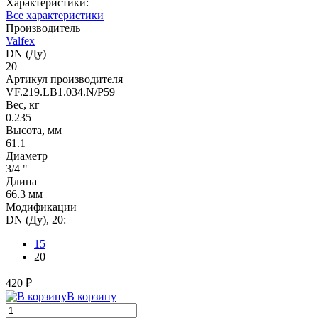
Характеристики:
Все характеристики
Производитель
Valfex
DN (Ду)
20
Артикул производителя
VF.219.LB1.034.N/P59
Вес, кг
0.235
Высота, мм
61.1
Диаметр
3/4 "
Длина
66.3 мм
Модификации
DN (Ду), 20:
15
20
420 ₽
В корзину