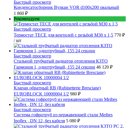
Быстрый просмотр
Конденсатосборник Вулкан VOR d100x200 овальный
1 860 ₽
Рекомендуем
Быстрый просмотр
Термостат TECE для вентилей с резьбой М30 х 1,5
770 ₽
/ шт
Быстрый просмотр
Стальной трубчатый радиатор отопления КЗТО
Гармония 1, однотрубный, 155 24 секции
46 120 ₽
Быстрый просмотр
Клапан обратный RB (Rubinetterie Bresciane)
EUROBLOCK 10000004 1/2
980 ₽
Быстрый просмотр
Cистема гофротруб из нержавеющей стали Meibes
Inoflex , DN 12, без кабеля
5 080 ₽