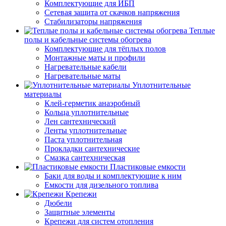
Комплектующие для ИБП
Сетевая защита от скачков напряжения
Стабилизаторы напряжения
Теплые
полы и кабельные системы обогрева
Комплектующие для тёплых полов
Монтажные маты и профили
Нагревательные кабели
Нагревательные маты
Уплотнительные
материалы
Клей-герметик анаэробный
Кольца уплотнительные
Лен сантехнический
Ленты уплотнительные
Паста уплотнительная
Прокладки сантехнические
Смазка сантехническая
Пластиковые емкости
Баки для воды и комплектующие к ним
Емкости для дизельного топлива
Крепежи
Дюбели
Защитные элементы
Крепежи для систем отопления