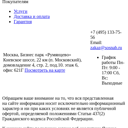
Покупателям
Услуги
Доставка и оплата
Гарантия
+7 (495) 133-75-
56
Email:
zakaz@sosnab.ru
Москва, Бизнес парк «Румянцево»
График
Киевское шоссе, 22 км (п. Московский),
работы Пн-
домовладение 4, стр. 2, под.10. этаж 6,
Пт: 9:00 -
офис 621Г
Посмотреть на карте
17:00 Сб,
Вс:
Выходные
Обращаем ваше внимание на то, что вся представленная
на сайте информация носит исключительно информационный
характер и ни при каких условиях не является публичной
офертой, определяемой положениями Статьи 437(2)
Гражданского кодекса Российской Федерации.