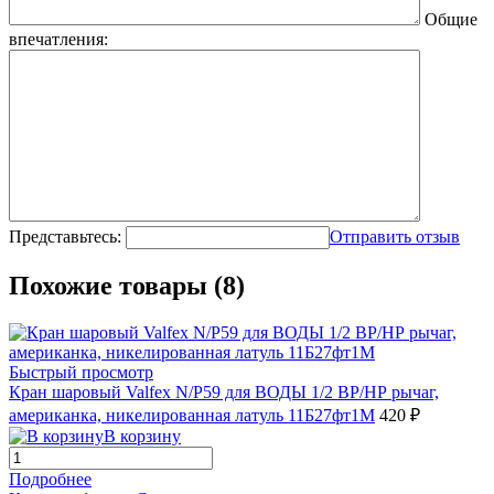
Общие
впечатления:
Представьтесь:
Отправить отзыв
Похожие товары (8)
Быстрый просмотр
Кран шаровый Valfex N/P59 для ВОДЫ 1/2 ВР/НР рычаг,
американка, никелированная латуль 11Б27фт1М
420 ₽
В корзину
Подробнее