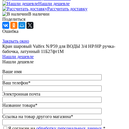
Нашли дешевле
Рассчитать доставку
В наличии
Поделиться
Ошибка
Закрыть окно
Кран шаровый Valfex N/P59 для ВОДЫ 3/4 НР/НР ручка-
бабочка, латунный 11Б27фт1М
Нашли дешевле
Нашли дешевле
Ваше имя
Ваш телефон
*
Электронная почта
Название товара
*
Ссылка на товар другого магазина
*
Я согласен на
обработку персональных данных.
*