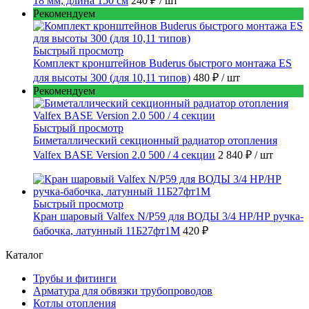
18 мм, длина 150 см
240 ₽
/ шт
Рекомендуем
Быстрый просмотр
Комплект кронштейнов Buderus быстрого монтажа ES
для высоты 300 (для 10,11 типов)
480 ₽
/ шт
Рекомендуем
Быстрый просмотр
Биметаллический секционный радиатор отопления
Valfex BASE Version 2.0 500 / 4 секции
2 840 ₽
/ шт
Быстрый просмотр
Кран шаровый Valfex N/P59 для ВОДЫ 3/4 НР/НР ручка-
бабочка, латунный 11Б27фт1М
420 ₽
Каталог
Трубы и фитинги
Арматура для обвязки трубопроводов
Котлы отопления