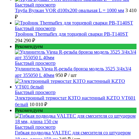
Быстрый просмотр
Труба Вулкан VOR d100x200 овальная L = 1000 мм
3 410
₽
Быстрый просмотр
Тройник Thermaflex для торцевой сварки PB-T140ST
294 290 ₽
Рекомендуем
Быстрый просмотр
Удлинитель Viega R-резьба бронза модель 3525 3/4x3/4
арт 355050 L 40мм
950 ₽
/ шт
Быстрый просмотр
Электронный термостат КЗТО настенный KZTO VT601
белый
10 010 ₽
Рекомендуем
Быстрый просмотр
Гибкая подводка VALTEC для смесителя со штуцером