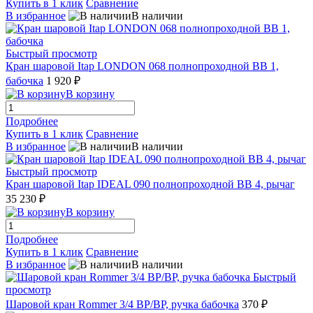
Купить в 1 клик
Сравнение
В избранное
В наличии
Быстрый просмотр
Кран шаровой Itap LONDON 068 полнопроходной ВВ 1,
бабочка
1 920 ₽
В корзину
Подробнее
Купить в 1 клик
Сравнение
В избранное
В наличии
Быстрый просмотр
Кран шаровой Itap IDEAL 090 полнопроходной ВВ 4, рычаг
35 230 ₽
В корзину
Подробнее
Купить в 1 клик
Сравнение
В избранное
В наличии
Быстрый
просмотр
Шаровой кран Rommer 3/4 ВР/ВР, ручка бабочка
370 ₽