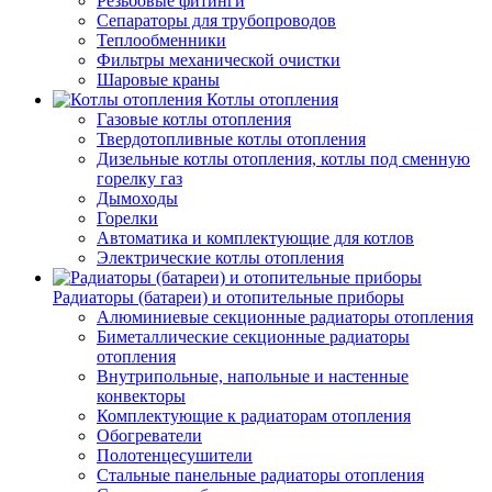
Резьбовые фитинги
Сепараторы для трубопроводов
Теплообменники
Фильтры механической очистки
Шаровые краны
Котлы отопления
Газовые котлы отопления
Твердотопливные котлы отопления
Дизельные котлы отопления, котлы под сменную
горелку газ
Дымоходы
Горелки
Автоматика и комплектующие для котлов
Электрические котлы отопления
Радиаторы (батареи) и отопительные приборы
Алюминиевые секционные радиаторы отопления
Биметаллические секционные радиаторы
отопления
Внутрипольные, напольные и настенные
конвекторы
Комплектующие к радиаторам отопления
Обогреватели
Полотенцесушители
Стальные панельные радиаторы отопления