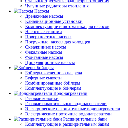
Стальные трубчатые радиаторы отопления
Чугунные радиаторы отопления
Насосы
Дренажные насосы
Канализационные установки
Комплектующие и автоматика для насосов
Насосные станции
Поверхностные насосы
Погружные насосы для колодцев
Скважинные насосы
Фекальные насосы
Фонтанные насосы
Циркуляционные насосы
Бойлеры
Бойлеры косвенного нагрева
Буферные емкости
Комбинированные бойлеры
Комплектующие к бойлерам
Водонагреватели
Газовые колонки
Газовые накопительные водонагреватели
Электрические накопительные водонагреватели
Электрические проточные водонагреватели
Расширительные баки
Комплектующие к расширительным бакам