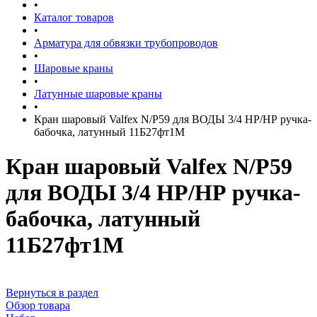
•
Каталог товаров
•
Арматура для обвязки трубопроводов
•
Шаровые краны
•
Латунные шаровые краны
•
Кран шаровый Valfex N/P59 для ВОДЫ 3/4 НР/НР ручка-
бабочка, латунный 11Б27фт1М
Кран шаровый Valfex N/P59
для ВОДЫ 3/4 НР/НР ручка-
бабочка, латунный
11Б27фт1М
Вернуться в раздел
Обзор товара