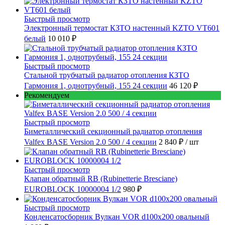
Быстрый просмотр
Электронный термостат КЗТО настенный KZTO VT601
белый
10 010 ₽
Быстрый просмотр
Стальной трубчатый радиатор отопления КЗТО
Гармония 1, однотрубный, 155 24 секции
46 120 ₽
Рекомендуем
Быстрый просмотр
Биметаллический секционный радиатор отопления
Valfex BASE Version 2.0 500 / 4 секции
2 840 ₽
/ шт
Быстрый просмотр
Клапан обратный RB (Rubinetterie Bresciane)
EUROBLOCK 10000004 1/2
980 ₽
Быстрый просмотр
Конденсатосборник Вулкан VOR d100x200 овальный