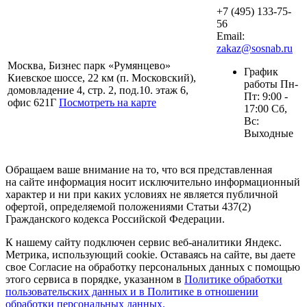
+7 (495) 133-75-
56
Email:
zakaz@sosnab.ru
Москва, Бизнес парк «Румянцево»
График
Киевское шоссе, 22 км (п. Московский),
работы Пн-
домовладение 4, стр. 2, под.10. этаж 6,
Пт: 9:00 -
офис 621Г
Посмотреть на карте
17:00 Сб,
Вс:
Выходные
Обращаем ваше внимание на то, что вся представленная
на сайте информация носит исключительно информационный
характер и ни при каких условиях не является публичной
офертой, определяемой положениями Статьи 437(2)
Гражданского кодекса Российской Федерации.
К нашему сайту подключен сервис веб-аналитики Яндекс.
Метрика, использующий cookie. Оставаясь на сайте, вы даете
свое Согласие на обработку персональных данных с помощью
этого сервиса в порядке, указанном в
Политике обработки
пользовательских данных и в Политике в отношении
обработки персональных данных.