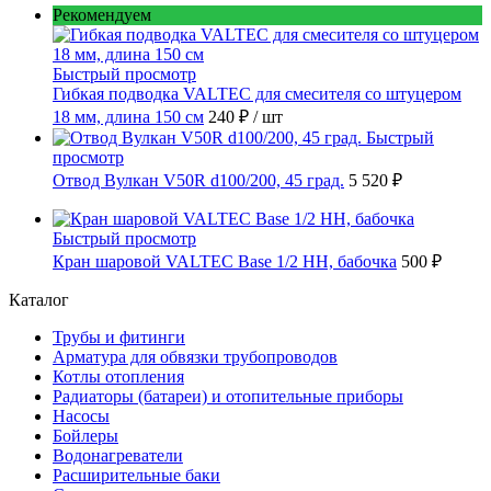
Рекомендуем
Быстрый просмотр
Гибкая подводка VALTEC для смесителя со штуцером
18 мм, длина 150 см
240 ₽
/ шт
Быстрый
просмотр
Отвод Вулкан V50R d100/200, 45 град.
5 520 ₽
Быстрый просмотр
Кран шаровой VALTEC Base 1/2 НН, бабочка
500 ₽
Каталог
Трубы и фитинги
Арматура для обвязки трубопроводов
Котлы отопления
Радиаторы (батареи) и отопительные приборы
Насосы
Бойлеры
Водонагреватели
Расширительные баки