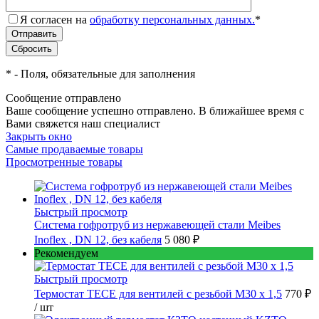
Я согласен на
обработку персональных данных.
*
*
- Поля, обязательные для заполнения
Сообщение отправлено
Ваше сообщение успешно отправлено. В ближайшее время с
Вами свяжется наш специалист
Закрыть окно
Самые продаваемые товары
Просмотренные товары
Быстрый просмотр
Cистема гофротруб из нержавеющей стали Meibes
Inoflex , DN 12, без кабеля
5 080 ₽
Рекомендуем
Быстрый просмотр
Термостат TECE для вентилей с резьбой М30 х 1,5
770 ₽
/ шт