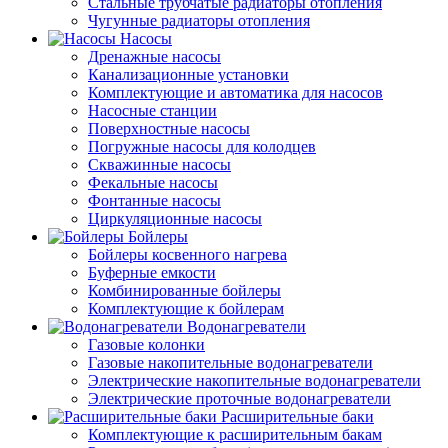
Стальные трубчатые радиаторы отопления
Чугунные радиаторы отопления
Насосы
Дренажные насосы
Канализационные установки
Комплектующие и автоматика для насосов
Насосные станции
Поверхностные насосы
Погружные насосы для колодцев
Скважинные насосы
Фекальные насосы
Фонтанные насосы
Циркуляционные насосы
Бойлеры
Бойлеры косвенного нагрева
Буферные емкости
Комбинированные бойлеры
Комплектующие к бойлерам
Водонагреватели
Газовые колонки
Газовые накопительные водонагреватели
Электрические накопительные водонагреватели
Электрические проточные водонагреватели
Расширительные баки
Комплектующие к расширительным бакам