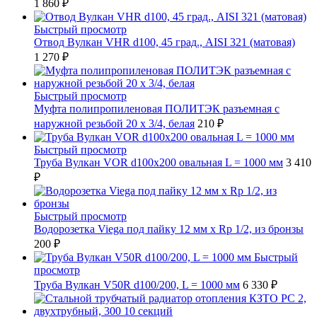
1 860 ₽
Быстрый просмотр
Отвод Вулкан VHR d100, 45 град., AISI 321 (матовая)
1 270 ₽
Быстрый просмотр
Муфта полипропиленовая ПОЛИТЭК разъемная с
наружной резьбой 20 x 3/4, белая
210 ₽
Быстрый просмотр
Труба Вулкан VOR d100x200 овальная L = 1000 мм
3 410
₽
Быстрый просмотр
Водорозетка Viega под пайку 12 мм х Rp 1/2, из бронзы
200 ₽
Быстрый
просмотр
Труба Вулкан V50R d100/200, L = 1000 мм
6 330 ₽