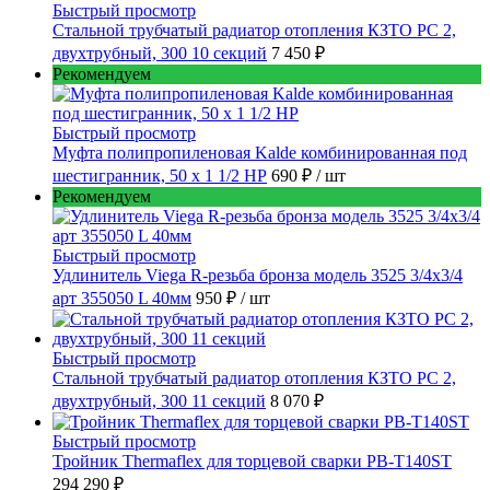
Быстрый просмотр
Стальной трубчатый радиатор отопления КЗТО РС 2,
двухтрубный, 300 10 секций
7 450 ₽
Рекомендуем
Быстрый просмотр
Муфта полипропиленовая Kalde комбинированная под
шестигранник, 50 x 1 1/2 НР
690 ₽
/ шт
Рекомендуем
Быстрый просмотр
Удлинитель Viega R-резьба бронза модель 3525 3/4x3/4
арт 355050 L 40мм
950 ₽
/ шт
Быстрый просмотр
Стальной трубчатый радиатор отопления КЗТО РС 2,
двухтрубный, 300 11 секций
8 070 ₽
Быстрый просмотр
Тройник Thermaflex для торцевой сварки PB-T140ST
294 290 ₽