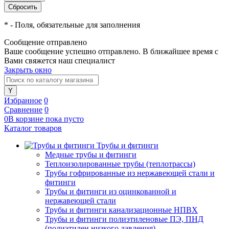
*
- Поля, обязательные для заполнения
Сообщение отправлено
Ваше сообщение успешно отправлено. В ближайшее время с
Вами свяжется наш специалист
Закрыть окно
Избранное
0
Сравнение
0
0
В корзине
пока
пусто
Каталог товаров
Трубы и фитинги
Медные трубы и фитинги
Теплоизолированные трубы (теплотрассы)
Трубы гофрированные из нержавеющей стали и
фитинги
Трубы и фитинги из оцинкованной и
нержавеющей стали
Трубы и фитинги канализационные НПВХ
Трубы и фитинги полиэтиленовые ПЭ, ПНД
(полиэтилен низкого давления)