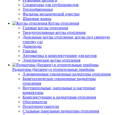
Резьбовые фитинги
Сепараторы для трубопроводов
Теплообменники
Фильтры механической очистки
Шаровые краны
Котлы отопления
Газовые котлы отопления
Твердотопливные котлы отопления
Дизельные котлы отопления, котлы под сменную
горелку газ
Дымоходы
Горелки
Автоматика и комплектующие для котлов
Электрические котлы отопления
Радиаторы (батареи) и отопительные приборы
Алюминиевые секционные радиаторы отопления
Биметаллические секционные радиаторы
отопления
Внутрипольные, напольные и настенные
конвекторы
Комплектующие к радиаторам отопления
Обогреватели
Полотенцесушители
Стальные панельные радиаторы отопления