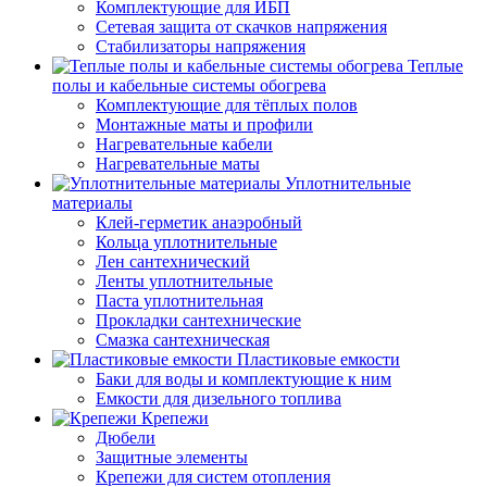
Комплектующие для ИБП
Сетевая защита от скачков напряжения
Стабилизаторы напряжения
Теплые
полы и кабельные системы обогрева
Комплектующие для тёплых полов
Монтажные маты и профили
Нагревательные кабели
Нагревательные маты
Уплотнительные
материалы
Клей-герметик анаэробный
Кольца уплотнительные
Лен сантехнический
Ленты уплотнительные
Паста уплотнительная
Прокладки сантехнические
Смазка сантехническая
Пластиковые емкости
Баки для воды и комплектующие к ним
Емкости для дизельного топлива
Крепежи
Дюбели
Защитные элементы
Крепежи для систем отопления