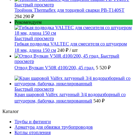
Быстрый просмотр
Тройник Thermaflex для торцевой сварки PB-T140ST
294 290 ₽
Рекомендуем
Быстрый просмотр
Гибкая подводка VALTEC для смесителя со штуцером
18 мм, длина 150 см
240 ₽
/ шт
Быстрый
просмотр
Отвод Вулкан V50R d100/200, 45 град.
5 520 ₽
Быстрый просмотр
Кран шаровой Valfex латунный 3/4 водоразборный со
штуцером, бабочка, никелированный
540 ₽
Каталог
Трубы и фитинги
Арматура для обвязки трубопроводов
Котлы отопления