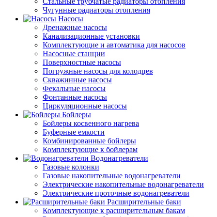
Стальные трубчатые радиаторы отопления
Чугунные радиаторы отопления
Насосы
Дренажные насосы
Канализационные установки
Комплектующие и автоматика для насосов
Насосные станции
Поверхностные насосы
Погружные насосы для колодцев
Скважинные насосы
Фекальные насосы
Фонтанные насосы
Циркуляционные насосы
Бойлеры
Бойлеры косвенного нагрева
Буферные емкости
Комбинированные бойлеры
Комплектующие к бойлерам
Водонагреватели
Газовые колонки
Газовые накопительные водонагреватели
Электрические накопительные водонагреватели
Электрические проточные водонагреватели
Расширительные баки
Комплектующие к расширительным бакам