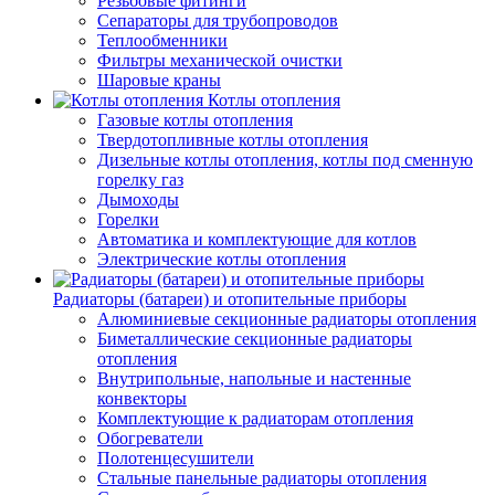
Резьбовые фитинги
Сепараторы для трубопроводов
Теплообменники
Фильтры механической очистки
Шаровые краны
Котлы отопления
Газовые котлы отопления
Твердотопливные котлы отопления
Дизельные котлы отопления, котлы под сменную
горелку газ
Дымоходы
Горелки
Автоматика и комплектующие для котлов
Электрические котлы отопления
Радиаторы (батареи) и отопительные приборы
Алюминиевые секционные радиаторы отопления
Биметаллические секционные радиаторы
отопления
Внутрипольные, напольные и настенные
конвекторы
Комплектующие к радиаторам отопления
Обогреватели
Полотенцесушители
Стальные панельные радиаторы отопления