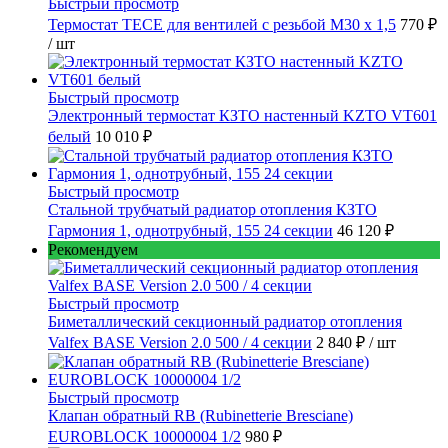
Быстрый просмотр
Термостат TECE для вентилей с резьбой М30 х 1,5
770 ₽
/ шт
Быстрый просмотр
Электронный термостат КЗТО настенный KZTO VT601
белый
10 010 ₽
Быстрый просмотр
Стальной трубчатый радиатор отопления КЗТО
Гармония 1, однотрубный, 155 24 секции
46 120 ₽
Рекомендуем
Быстрый просмотр
Биметаллический секционный радиатор отопления
Valfex BASE Version 2.0 500 / 4 секции
2 840 ₽
/ шт
Быстрый просмотр
Клапан обратный RB (Rubinetterie Bresciane)
EUROBLOCK 10000004 1/2
980 ₽