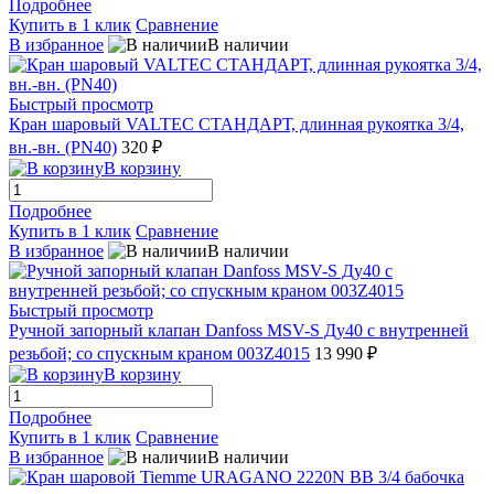
Подробнее
Купить в 1 клик
Сравнение
В избранное
В наличии
Быстрый просмотр
Кран шаровый VALTEC СТАНДАРТ, длинная рукоятка 3/4,
вн.-вн. (PN40)
320 ₽
В корзину
Подробнее
Купить в 1 клик
Сравнение
В избранное
В наличии
Быстрый просмотр
Ручной запорный клапан Danfoss МSV-S Ду40 с внутренней
резьбой; со спускным краном 003Z4015
13 990 ₽
В корзину
Подробнее
Купить в 1 клик
Сравнение
В избранное
В наличии