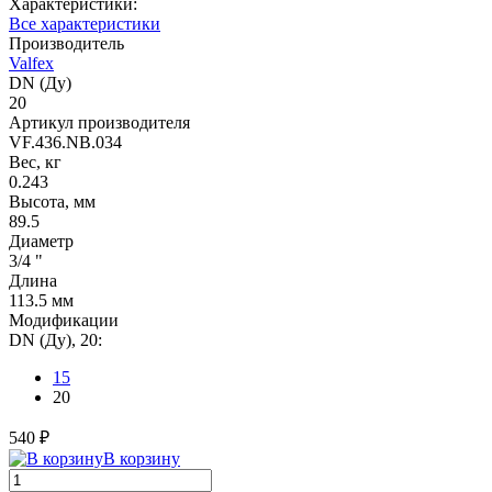
Характеристики:
Все характеристики
Производитель
Valfex
DN (Ду)
20
Артикул производителя
VF.436.NB.034
Вес, кг
0.243
Высота, мм
89.5
Диаметр
3/4 "
Длина
113.5 мм
Модификации
DN (Ду), 20:
15
20
540 ₽
В корзину