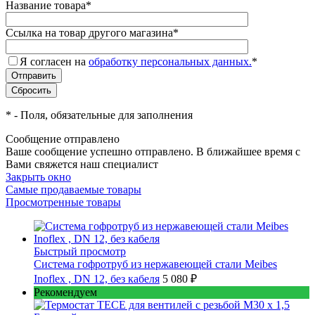
Название товара
*
Ссылка на товар другого магазина
*
Я согласен на
обработку персональных данных.
*
*
- Поля, обязательные для заполнения
Сообщение отправлено
Ваше сообщение успешно отправлено. В ближайшее время с
Вами свяжется наш специалист
Закрыть окно
Самые продаваемые товары
Просмотренные товары
Быстрый просмотр
Cистема гофротруб из нержавеющей стали Meibes
Inoflex , DN 12, без кабеля
5 080 ₽
Рекомендуем