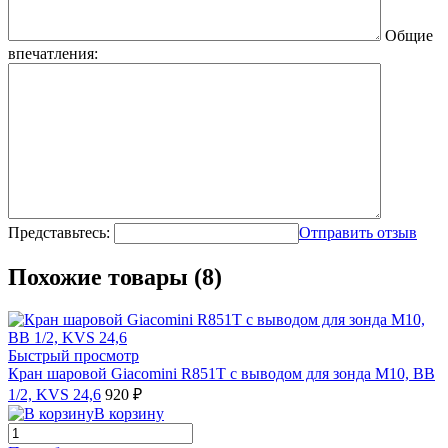
Общие
впечатления:
Представьтесь:
Отправить отзыв
Похожие товары (8)
Быстрый просмотр
Кран шаровой Giacomini R851T с выводом для зонда М10, ВВ
1/2, KVS 24,6
920 ₽
В корзину