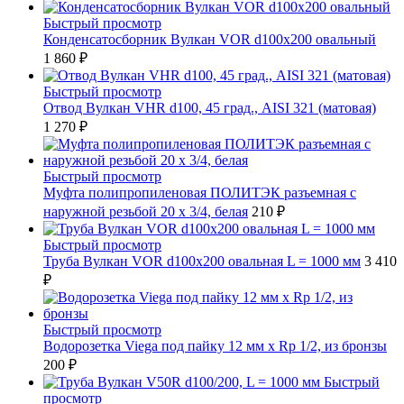
Быстрый просмотр
Конденсатосборник Вулкан VOR d100x200 овальный
1 860 ₽
Быстрый просмотр
Отвод Вулкан VHR d100, 45 град., AISI 321 (матовая)
1 270 ₽
Быстрый просмотр
Муфта полипропиленовая ПОЛИТЭК разъемная с
наружной резьбой 20 x 3/4, белая
210 ₽
Быстрый просмотр
Труба Вулкан VOR d100x200 овальная L = 1000 мм
3 410
₽
Быстрый просмотр
Водорозетка Viega под пайку 12 мм х Rp 1/2, из бронзы
200 ₽
Быстрый
просмотр