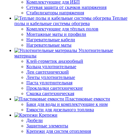
Комплектующие для ИБП
Сетевая защита от скачков напряжения
Стабилизаторы напряжения
Теплые
полы и кабельные системы обогрева
Комплектующие для тёплых полов
Монтажные маты и профили
Нагревательные кабели
Нагревательные маты
Уплотнительные
материалы
Клей-герметик анаэробный
Кольца уплотнительные
Лен сантехнический
Ленты уплотнительные
Паста уплотнительная
Прокладки сантехнические
Смазка сантехническая
Пластиковые емкости
Баки для воды и комплектующие к ним
Емкости для дизельного топлива
Крепежи
Дюбели
Защитные элементы
Крепежи для систем отопления