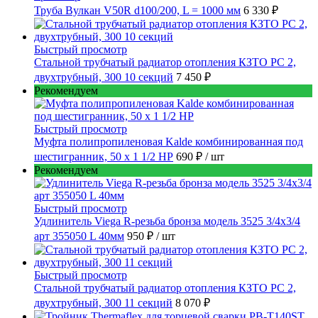
Труба Вулкан V50R d100/200, L = 1000 мм
6 330 ₽
Быстрый просмотр
Стальной трубчатый радиатор отопления КЗТО РС 2,
двухтрубный, 300 10 секций
7 450 ₽
Рекомендуем
Быстрый просмотр
Муфта полипропиленовая Kalde комбинированная под
шестигранник, 50 x 1 1/2 НР
690 ₽
/ шт
Рекомендуем
Быстрый просмотр
Удлинитель Viega R-резьба бронза модель 3525 3/4x3/4
арт 355050 L 40мм
950 ₽
/ шт
Быстрый просмотр
Стальной трубчатый радиатор отопления КЗТО РС 2,
двухтрубный, 300 11 секций
8 070 ₽