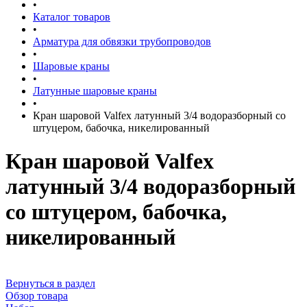
•
Каталог товаров
•
Арматура для обвязки трубопроводов
•
Шаровые краны
•
Латунные шаровые краны
•
Кран шаровой Valfex латунный 3/4 водоразборный со
штуцером, бабочка, никелированный
Кран шаровой Valfex
латунный 3/4 водоразборный
со штуцером, бабочка,
никелированный
Вернуться в раздел
Обзор товара