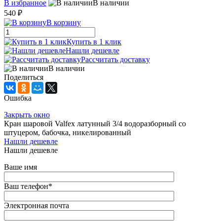
В избранное
В наличии
540 ₽
В корзину
Купить в 1 клик
Нашли дешевле
Рассчитать доставку
В наличии
Поделиться
Ошибка
Закрыть окно
Кран шаровой Valfex латунный 3/4 водоразборный со
штуцером, бабочка, никелированный
Нашли дешевле
Нашли дешевле
Ваше имя
Ваш телефон
*
Электронная почта