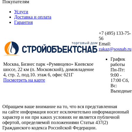
Покупателям
Услуги
Доставка и оплата
Гарантия
+7 (495) 133-75-
56
Email:
zakaz@sosnab.ru
График
Москва, Бизнес парк «Румянцево» Киевское
работы
шоссе, 22 км (п. Московский), домовладение
Пн-Пт:
4, стр. 2, под.10. этаж 6, офис 621Г
9:00 -
Посмотреть на карте
17:00 Сб,
Вс:
Выходные
Обращаем ваше внимание на то, что вся представленная
на сайте информация носит исключительно информационный
характер и ни при каких условиях не является публичной
офертой, определяемой положениями Статьи 437(2)
Гражданского кодекса Российской Федерации.