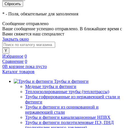
*
- Поля, обязательные для заполнения
Сообщение отправлено
Ваше сообщение успешно отправлено. В ближайшее время с
Вами свяжется наш специалист
Закрыть окно
Избранное
0
Сравнение
0
0
В корзине
пока
пусто
Каталог товаров
Трубы и фитинги
Медные трубы и фитинги
Теплоизолированные трубы (теплотрассы)
Трубы гофрированные из нержавеющей стали и
фитинги
Трубы и фитинги из оцинкованной и
нержавеющей стали
Трубы и фитинги канализационные НПВХ
Трубы и фитинги полиэтиленовые ПЭ, ПНД
(полиэтилен низкого давления)