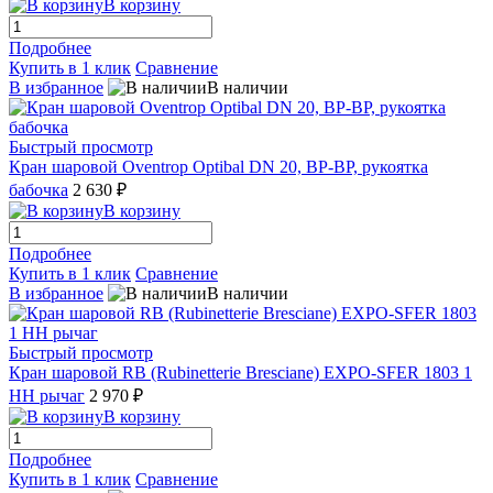
В корзину
Подробнее
Купить в 1 клик
Сравнение
В избранное
В наличии
Быстрый просмотр
Кран шаровой Oventrop Optibal DN 20, ВР-ВР, рукоятка
бабочка
2 630 ₽
В корзину
Подробнее
Купить в 1 клик
Сравнение
В избранное
В наличии
Быстрый просмотр
Кран шаровой RB (Rubinetterie Bresciane) EXPO-SFER 1803 1
НН рычаг
2 970 ₽
В корзину
Подробнее
Купить в 1 клик
Сравнение