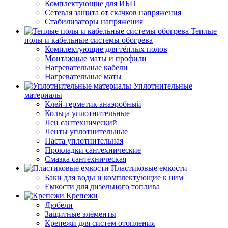
Комплектующие для ИБП
Сетевая защита от скачков напряжения
Стабилизаторы напряжения
Теплые
полы и кабельные системы обогрева
Комплектующие для тёплых полов
Монтажные маты и профили
Нагревательные кабели
Нагревательные маты
Уплотнительные
материалы
Клей-герметик анаэробный
Кольца уплотнительные
Лен сантехнический
Ленты уплотнительные
Паста уплотнительная
Прокладки сантехнические
Смазка сантехническая
Пластиковые емкости
Баки для воды и комплектующие к ним
Емкости для дизельного топлива
Крепежи
Дюбели
Защитные элементы
Крепежи для систем отопления