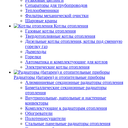
Резьбовые фитинги
Сепараторы для трубопроводов
Теплообменники
Фильтры механической очистки
Шаровые краны
Котлы отопления
Газовые котлы отопления
Твердотопливные котлы отопления
Дизельные котлы отопления, котлы под сменную
горелку газ
Дымоходы
Горелки
Автоматика и комплектующие для котлов
Электрические котлы отопления
Радиаторы (батареи) и отопительные приборы
Алюминиевые секционные радиаторы отопления
Биметаллические секционные радиаторы
отопления
Внутрипольные, напольные и настенные
конвекторы
Комплектующие к радиаторам отопления
Обогреватели
Полотенцесушители
Стальные панельные радиаторы отопления