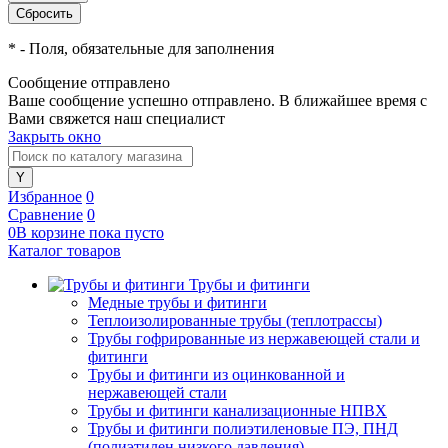
*
- Поля, обязательные для заполнения
Сообщение отправлено
Ваше сообщение успешно отправлено. В ближайшее время с
Вами свяжется наш специалист
Закрыть окно
Избранное
0
Сравнение
0
0
В корзине
пока
пусто
Каталог товаров
Трубы и фитинги
Медные трубы и фитинги
Теплоизолированные трубы (теплотрассы)
Трубы гофрированные из нержавеющей стали и
фитинги
Трубы и фитинги из оцинкованной и
нержавеющей стали
Трубы и фитинги канализационные НПВХ
Трубы и фитинги полиэтиленовые ПЭ, ПНД
(полиэтилен низкого давления)