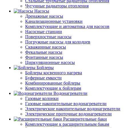
Стальные трубчатые радиаторы отопления
Чугунные радиаторы отопления
Насосы
Дренажные насосы
Канализационные установки
Комплектующие и автоматика для насосов
Насосные станции
Поверхностные насосы
Погружные насосы для колодцев
Скважинные насосы
Фекальные насосы
Фонтанные насосы
Циркуляционные насосы
Бойлеры
Бойлеры косвенного нагрева
Буферные емкости
Комбинированные бойлеры
Комплектующие к бойлерам
Водонагреватели
Газовые колонки
Газовые накопительные водонагреватели
Электрические накопительные водонагреватели
Электрические проточные водонагреватели
Расширительные баки
Комплектующие к расширительным бакам