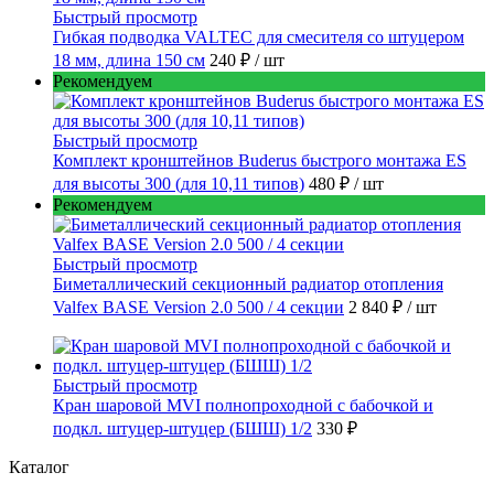
Быстрый просмотр
Гибкая подводка VALTEC для смесителя со штуцером
18 мм, длина 150 см
240 ₽
/ шт
Рекомендуем
Быстрый просмотр
Комплект кронштейнов Buderus быстрого монтажа ES
для высоты 300 (для 10,11 типов)
480 ₽
/ шт
Рекомендуем
Быстрый просмотр
Биметаллический секционный радиатор отопления
Valfex BASE Version 2.0 500 / 4 секции
2 840 ₽
/ шт
Быстрый просмотр
Кран шаровой MVI полнопроходной с бабочкой и
подкл. штуцер-штуцер (БШШ) 1/2
330 ₽
Каталог