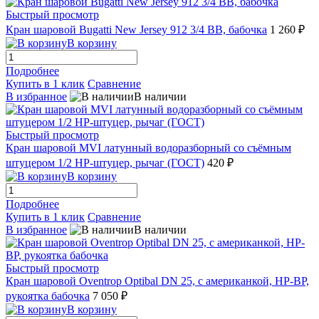
Быстрый просмотр
Кран шаровой Bugatti New Jersey 912 3/4 ВВ, бабочка
1 260 ₽
В корзину
Подробнее
Купить в 1 клик
Сравнение
В избранное
В наличии
Быстрый просмотр
Кран шаровой MVI латунный водоразборный со съёмным
штуцером 1/2 НР-штуцер, рычаг (ГОСТ)
420 ₽
В корзину
Подробнее
Купить в 1 клик
Сравнение
В избранное
В наличии
Быстрый просмотр
Кран шаровой Oventrop Optibal DN 25, с американкой, НР-ВР,
рукоятка бабочка
7 050 ₽
В корзину