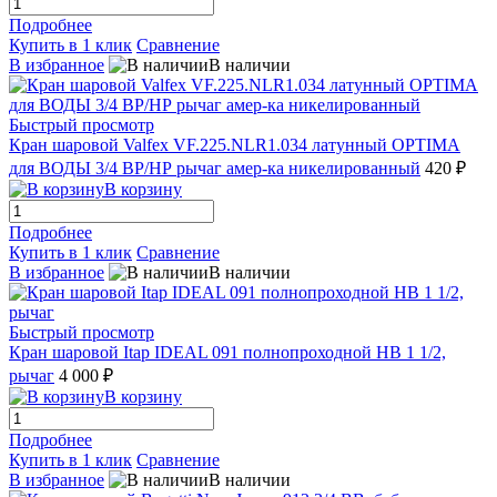
Подробнее
Купить в 1 клик
Сравнение
В избранное
В наличии
Быстрый просмотр
Кран шаровой Valfex VF.225.NLR1.034 латунный OPTIMA
для ВОДЫ 3/4 ВР/НР рычаг амер-ка никелированный
420 ₽
В корзину
Подробнее
Купить в 1 клик
Сравнение
В избранное
В наличии
Быстрый просмотр
Кран шаровой Itap IDEAL 091 полнопроходной НВ 1 1/2,
рычаг
4 000 ₽
В корзину
Подробнее
Купить в 1 клик
Сравнение
В избранное
В наличии