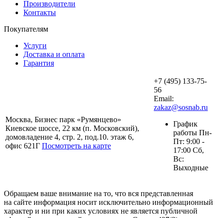
Производители
Контакты
Покупателям
Услуги
Доставка и оплата
Гарантия
+7 (495) 133-75-
56
Email:
zakaz@sosnab.ru
Москва, Бизнес парк «Румянцево»
График
Киевское шоссе, 22 км (п. Московский),
работы Пн-
домовладение 4, стр. 2, под.10. этаж 6,
Пт: 9:00 -
офис 621Г
Посмотреть на карте
17:00 Сб,
Вс:
Выходные
Обращаем ваше внимание на то, что вся представленная
на сайте информация носит исключительно информационный
характер и ни при каких условиях не является публичной