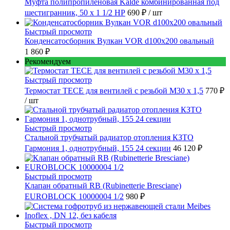
Муфта полипропиленовая Kalde комбинированная под
шестигранник, 50 x 1 1/2 НР
690 ₽
/ шт
Быстрый просмотр
Конденсатосборник Вулкан VOR d100x200 овальный
1 860 ₽
Рекомендуем
Быстрый просмотр
Термостат TECE для вентилей с резьбой М30 х 1,5
770 ₽
/ шт
Быстрый просмотр
Стальной трубчатый радиатор отопления КЗТО
Гармония 1, однотрубный, 155 24 секции
46 120 ₽
Быстрый просмотр
Клапан обратный RB (Rubinetterie Bresciane)
EUROBLOCK 10000004 1/2
980 ₽
Быстрый просмотр