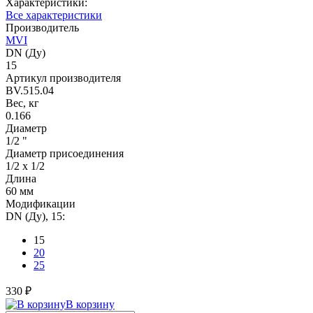
Характеристики:
Все характеристики
Производитель
MVI
DN (Ду)
15
Артикул производителя
BV.515.04
Вес, кг
0.166
Диаметр
1/2 "
Диаметр присоединения
1/2 x 1/2
Длина
60 мм
Модификации
DN (Ду), 15:
15
20
25
330 ₽
В корзину