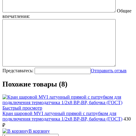
Общие
впечатления:
Представьтесь:
Отправить отзыв
Похожие товары (8)
Быстрый просмотр
Кран шаровой MVI латунный прямой с патрубком для
подключения термодатчика 1/2x8 ВР-ВР, бабочка (ГОСТ)
430
₽
В корзину