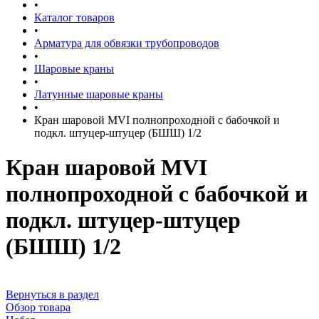
•
Каталог товаров
•
Арматура для обвязки трубопроводов
•
Шаровые краны
•
Латунные шаровые краны
•
Кран шаровой MVI полнопроходной с бабочкой и
подкл. штуцер-штуцер (БШШ) 1/2
Кран шаровой MVI
полнопроходной с бабочкой и
подкл. штуцер-штуцер
(БШШ) 1/2
Вернуться в раздел
Обзор товара