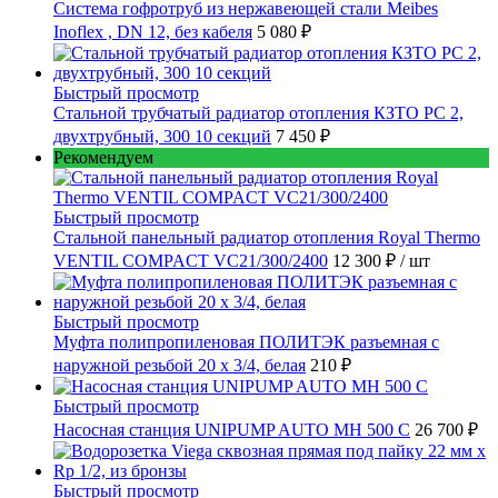
Cистема гофротруб из нержавеющей стали Meibes
Inoflex , DN 12, без кабеля
5 080 ₽
Быстрый просмотр
Стальной трубчатый радиатор отопления КЗТО РС 2,
двухтрубный, 300 10 секций
7 450 ₽
Рекомендуем
Быстрый просмотр
Стальной панельный радиатор отопления Royal Thermo
VENTIL COMPACT VC21/300/2400
12 300 ₽
/ шт
Быстрый просмотр
Муфта полипропиленовая ПОЛИТЭК разъемная с
наружной резьбой 20 x 3/4, белая
210 ₽
Быстрый просмотр
Насосная станция UNIPUMP AUTO MH 500 С
26 700 ₽
Быстрый просмотр