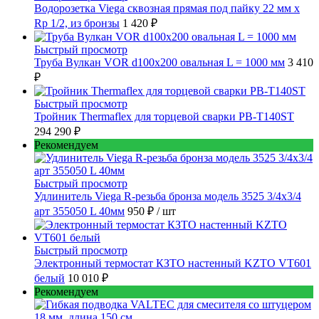
Водорозетка Viega сквозная прямая под пайку 22 мм х
Rp 1/2, из бронзы
1 420 ₽
Быстрый просмотр
Труба Вулкан VOR d100x200 овальная L = 1000 мм
3 410
₽
Быстрый просмотр
Тройник Thermaflex для торцевой сварки PB-T140ST
294 290 ₽
Рекомендуем
Быстрый просмотр
Удлинитель Viega R-резьба бронза модель 3525 3/4x3/4
арт 355050 L 40мм
950 ₽
/ шт
Быстрый просмотр
Электронный термостат КЗТО настенный KZTO VT601
белый
10 010 ₽
Рекомендуем