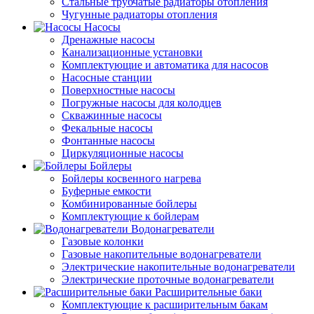
Стальные трубчатые радиаторы отопления
Чугунные радиаторы отопления
Насосы
Дренажные насосы
Канализационные установки
Комплектующие и автоматика для насосов
Насосные станции
Поверхностные насосы
Погружные насосы для колодцев
Скважинные насосы
Фекальные насосы
Фонтанные насосы
Циркуляционные насосы
Бойлеры
Бойлеры косвенного нагрева
Буферные емкости
Комбинированные бойлеры
Комплектующие к бойлерам
Водонагреватели
Газовые колонки
Газовые накопительные водонагреватели
Электрические накопительные водонагреватели
Электрические проточные водонагреватели
Расширительные баки
Комплектующие к расширительным бакам