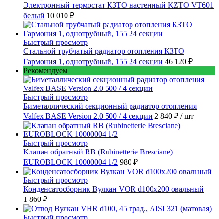
Электронный термостат КЗТО настенный KZTO VT601
белый
10 010 ₽
Быстрый просмотр
Стальной трубчатый радиатор отопления КЗТО
Гармония 1, однотрубный, 155 24 секции
46 120 ₽
Рекомендуем
Быстрый просмотр
Биметаллический секционный радиатор отопления
Valfex BASE Version 2.0 500 / 4 секции
2 840 ₽
/ шт
Быстрый просмотр
Клапан обратный RB (Rubinetterie Bresciane)
EUROBLOCK 10000004 1/2
980 ₽
Быстрый просмотр
Конденсатосборник Вулкан VOR d100x200 овальный
1 860 ₽
Быстрый просмотр