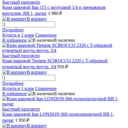
Быстрый просмотр
Кран шаровой Itap 115 с заглушкой 1/4 и дренажным
вентилем, ВВ 1, рычаг
1 980 ₽
В корзину
Подробнее
Купить в 1 клик
Сравнение
В избранное
В наличии
Быстрый просмотр
Кран шаровой Tiemme SCIROCCO 2320 с Т-образной
рукояткой внутр./внутр. 3/4
950 ₽
В корзину
Подробнее
Купить в 1 клик
Сравнение
В избранное
В наличии
Быстрый просмотр
Кран шаровой Itap LONDON 066 полнопроходной ВВ 1,
рычаг
1 950 ₽
В корзину