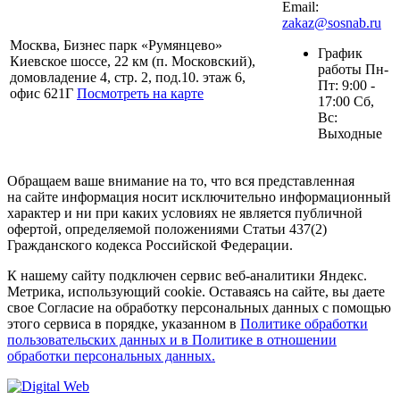
Email:
zakaz@sosnab.ru
Москва, Бизнес парк «Румянцево»
График
Киевское шоссе, 22 км (п. Московский),
работы Пн-
домовладение 4, стр. 2, под.10. этаж 6,
Пт: 9:00 -
офис 621Г
Посмотреть на карте
17:00 Сб,
Вс:
Выходные
Обращаем ваше внимание на то, что вся представленная
на сайте информация носит исключительно информационный
характер и ни при каких условиях не является публичной
офертой, определяемой положениями Статьи 437(2)
Гражданского кодекса Российской Федерации.
К нашему сайту подключен сервис веб-аналитики Яндекс.
Метрика, использующий cookie. Оставаясь на сайте, вы даете
свое Согласие на обработку персональных данных с помощью
этого сервиса в порядке, указанном в
Политике обработки
пользовательских данных и в Политике в отношении
обработки персональных данных.