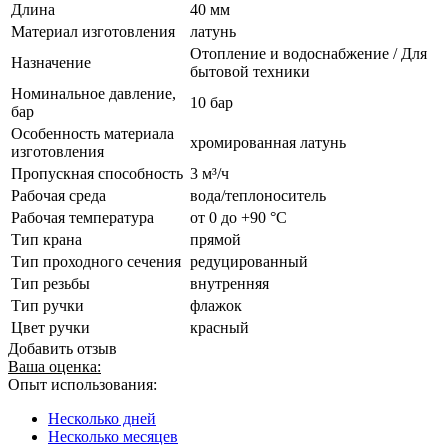
Длина
40 мм
Материал изготовления
латунь
Отопление и водоснабжение / Для
Назначение
бытовой техники
Номинальное давление,
10 бар
бар
Особенность материала
хромированная латунь
изготовления
Пропускная способность
3 м³/ч
Рабочая среда
вода/теплоноситель
Рабочая температура
от 0 до +90 °C
Тип крана
прямой
Тип проходного сечения
редуцированный
Тип резьбы
внутренняя
Тип ручки
флажок
Цвет ручки
красный
Добавить отзыв
Ваша оценка:
Опыт использования:
Несколько дней
Несколько месяцев