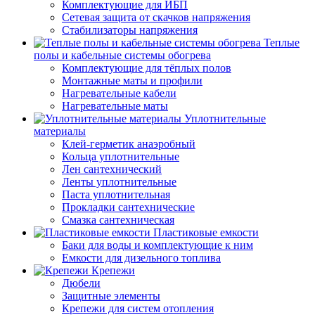
Комплектующие для ИБП
Сетевая защита от скачков напряжения
Стабилизаторы напряжения
Теплые
полы и кабельные системы обогрева
Комплектующие для тёплых полов
Монтажные маты и профили
Нагревательные кабели
Нагревательные маты
Уплотнительные
материалы
Клей-герметик анаэробный
Кольца уплотнительные
Лен сантехнический
Ленты уплотнительные
Паста уплотнительная
Прокладки сантехнические
Смазка сантехническая
Пластиковые емкости
Баки для воды и комплектующие к ним
Емкости для дизельного топлива
Крепежи
Дюбели
Защитные элементы
Крепежи для систем отопления