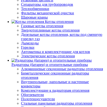
Резьбовые фитинги
Сепараторы для трубопроводов
Теплообменники
Фильтры механической очистки
Шаровые краны
Котлы отопления
Газовые котлы отопления
Твердотопливные котлы отопления
Дизельные котлы отопления, котлы под сменную
горелку газ
Дымоходы
Горелки
Автоматика и комплектующие для котлов
Электрические котлы отопления
Радиаторы (батареи) и отопительные приборы
Алюминиевые секционные радиаторы отопления
Биметаллические секционные радиаторы
отопления
Внутрипольные, напольные и настенные
конвекторы
Комплектующие к радиаторам отопления
Обогреватели
Полотенцесушители
Стальные панельные радиаторы отопления