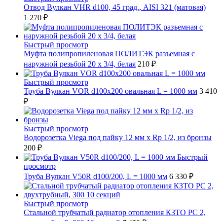
Отвод Вулкан VHR d100, 45 град., AISI 321 (матовая)
1 270 ₽
Быстрый просмотр
Муфта полипропиленовая ПОЛИТЭК разъемная с
наружной резьбой 20 x 3/4, белая
210 ₽
Быстрый просмотр
Труба Вулкан VOR d100x200 овальная L = 1000 мм
3 410
₽
Быстрый просмотр
Водорозетка Viega под пайку 12 мм х Rp 1/2, из бронзы
200 ₽
Быстрый
просмотр
Труба Вулкан V50R d100/200, L = 1000 мм
6 330 ₽
Быстрый просмотр
Стальной трубчатый радиатор отопления КЗТО РС 2,