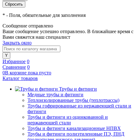
*
- Поля, обязательные для заполнения
Сообщение отправлено
Ваше сообщение успешно отправлено. В ближайшее время с
Вами свяжется наш специалист
Закрыть окно
Избранное
0
Сравнение
0
0
В корзине
пока
пусто
Каталог товаров
Трубы и фитинги
Медные трубы и фитинги
Теплоизолированные трубы (теплотрассы)
Трубы гофрированные из нержавеющей стали и
фитинги
Трубы и фитинги из оцинкованной и
нержавеющей стали
Трубы и фитинги канализационные НПВХ
Трубы и фитинги полиэтиленовые ПЭ, ПНД
(полиэтилен низкого давления)