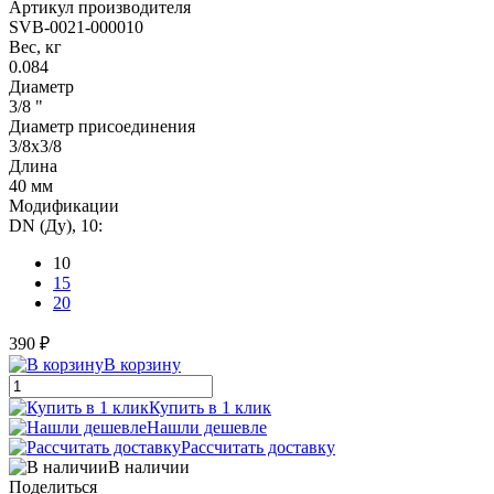
Артикул производителя
SVB-0021-000010
Вес, кг
0.084
Диаметр
3/8 "
Диаметр присоединения
3/8x3/8
Длина
40 мм
Модификации
DN (Ду), 10:
10
15
20
390 ₽
В корзину
Купить в 1 клик
Нашли дешевле
Рассчитать доставку
В наличии
Поделиться