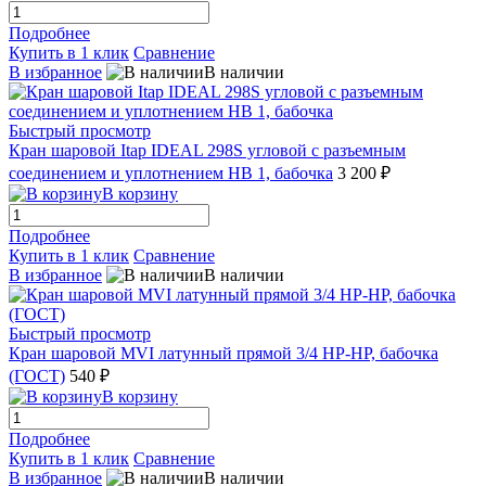
Подробнее
Купить в 1 клик
Сравнение
В избранное
В наличии
Быстрый просмотр
Кран шаровой Itap IDEAL 298S угловой с разъемным
соединением и уплотнением НВ 1, бабочка
3 200 ₽
В корзину
Подробнее
Купить в 1 клик
Сравнение
В избранное
В наличии
Быстрый просмотр
Кран шаровой MVI латунный прямой 3/4 НР-НР, бабочка
(ГОСТ)
540 ₽
В корзину
Подробнее
Купить в 1 клик
Сравнение
В избранное
В наличии