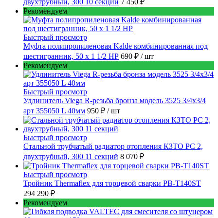
двухтрубный, 300 10 секций
7 450 ₽
Рекомендуем
Быстрый просмотр
Муфта полипропиленовая Kalde комбинированная под
шестигранник, 50 x 1 1/2 НР
690 ₽
/ шт
Рекомендуем
Быстрый просмотр
Удлинитель Viega R-резьба бронза модель 3525 3/4x3/4
арт 355050 L 40мм
950 ₽
/ шт
Быстрый просмотр
Стальной трубчатый радиатор отопления КЗТО РС 2,
двухтрубный, 300 11 секций
8 070 ₽
Быстрый просмотр
Тройник Thermaflex для торцевой сварки PB-T140ST
294 290 ₽
Рекомендуем