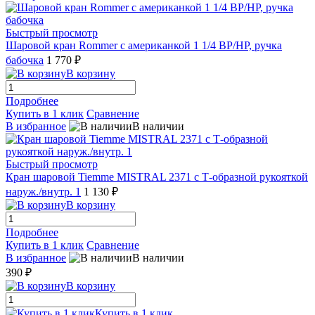
Быстрый просмотр
Шаровой кран Rommer с американкой 1 1/4 ВР/НР, ручка
бабочка
1 770 ₽
В корзину
Подробнее
Купить в 1 клик
Сравнение
В избранное
В наличии
Быстрый просмотр
Кран шаровой Tiemme MISTRAL 2371 с Т-образной рукояткой
наруж./внутр. 1
1 130 ₽
В корзину
Подробнее
Купить в 1 клик
Сравнение
В избранное
В наличии
390 ₽
В корзину
Купить в 1 клик