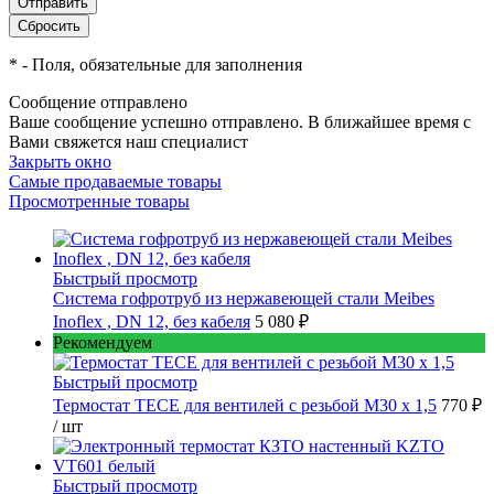
*
- Поля, обязательные для заполнения
Сообщение отправлено
Ваше сообщение успешно отправлено. В ближайшее время с
Вами свяжется наш специалист
Закрыть окно
Самые продаваемые товары
Просмотренные товары
Быстрый просмотр
Cистема гофротруб из нержавеющей стали Meibes
Inoflex , DN 12, без кабеля
5 080 ₽
Рекомендуем
Быстрый просмотр
Термостат TECE для вентилей с резьбой М30 х 1,5
770 ₽
/ шт
Быстрый просмотр