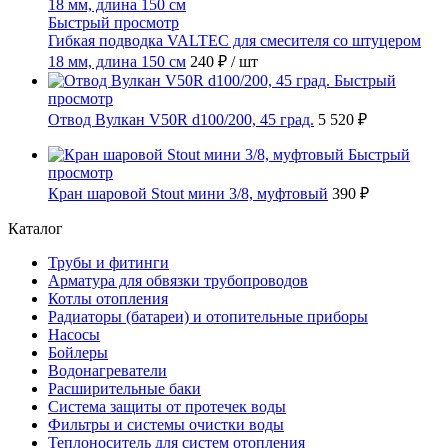
Быстрый просмотр
Гибкая подводка VALTEC для смесителя со штуцером
18 мм, длина 150 см
240 ₽
/ шт
Быстрый
просмотр
Отвод Вулкан V50R d100/200, 45 град.
5 520 ₽
Быстрый
просмотр
Кран шаровой Stout мини 3/8, муфтовый
390 ₽
Каталог
Трубы и фитинги
Арматура для обвязки трубопроводов
Котлы отопления
Радиаторы (батареи) и отопительные приборы
Насосы
Бойлеры
Водонагреватели
Расширительные баки
Система защиты от протечек воды
Фильтры и системы очистки воды
Теплоноситель для систем отопления